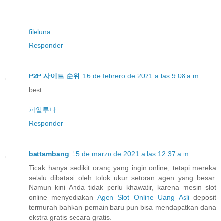
fileluna
Responder
P2P 사이트 순위
16 de febrero de 2021 a las 9:08 a.m.
best
파일루나
Responder
battambang
15 de marzo de 2021 a las 12:37 a.m.
Tidak hanya sedikit orang yang ingin online, tetapi mereka
selalu dibatasi oleh tolok ukur setoran agen yang besar.
Namun kini Anda tidak perlu khawatir, karena mesin slot
online menyediakan
Agen Slot Online Uang Asli
deposit
termurah bahkan pemain baru pun bisa mendapatkan dana
ekstra gratis secara gratis.