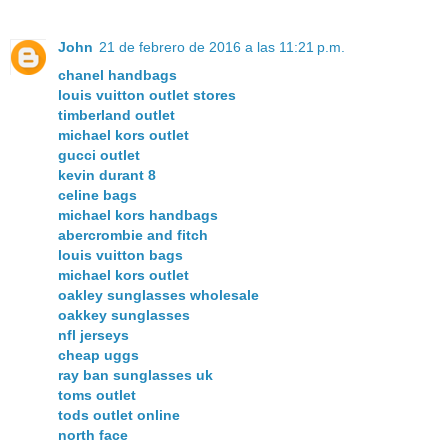
John
21 de febrero de 2016 a las 11:21 p.m.
chanel handbags
louis vuitton outlet stores
timberland outlet
michael kors outlet
gucci outlet
kevin durant 8
celine bags
michael kors handbags
abercrombie and fitch
louis vuitton bags
michael kors outlet
oakley sunglasses wholesale
oakkey sunglasses
nfl jerseys
cheap uggs
ray ban sunglasses uk
toms outlet
tods outlet online
north face