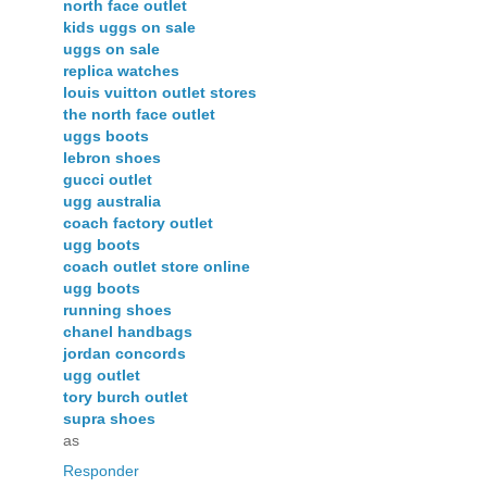
north face outlet
kids uggs on sale
uggs on sale
replica watches
louis vuitton outlet stores
the north face outlet
uggs boots
lebron shoes
gucci outlet
ugg australia
coach factory outlet
ugg boots
coach outlet store online
ugg boots
running shoes
chanel handbags
jordan concords
ugg outlet
tory burch outlet
supra shoes
as
Responder