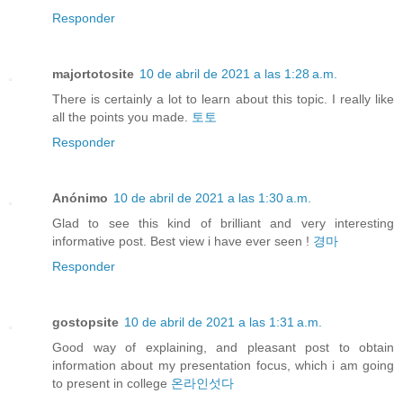
Responder
majortotosite
10 de abril de 2021 a las 1:28 a.m.
There is certainly a lot to learn about this topic. I really like
all the points you made.
토토
Responder
Anónimo
10 de abril de 2021 a las 1:30 a.m.
Glad to see this kind of brilliant and very interesting
informative post. Best view i have ever seen !
경마
Responder
gostopsite
10 de abril de 2021 a las 1:31 a.m.
Good way of explaining, and pleasant post to obtain
information about my presentation focus, which i am going
to present in college
온라인섯다