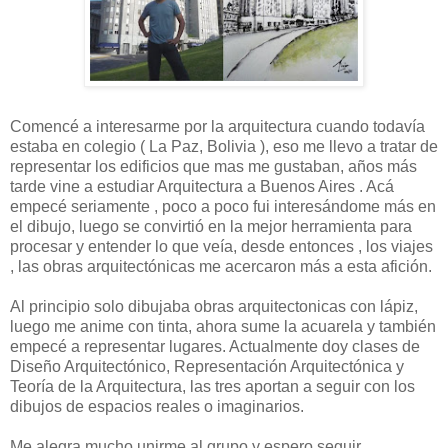
Comencé a interesarme por la arquitectura cuando todavía
estaba en colegio ( La Paz, Bolivia ), eso me llevo a tratar de
representar los edificios que mas me gustaban, años más
tarde vine a estudiar Arquitectura a Buenos Aires . Acá
empecé seriamente , poco a poco fui interesándome más en
el dibujo, luego se convirtió en la mejor herramienta para
procesar y entender lo que veía, desde entonces , los viajes
, las obras arquitectónicas me acercaron más a esta afición.
Al principio solo dibujaba obras arquitectonicas con lápiz,
luego me anime con tinta, ahora sume la acuarela y también
empecé a representar lugares. Actualmente doy clases de
Diseño Arquitectónico, Representación Arquitectónica y
Teoría de la Arquitectura, las tres aportan a seguir con los
dibujos de espacios reales o imaginarios.
Me alegra mucho unirme al grupo y espero seguir