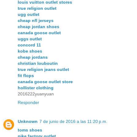
louis vuitton outlet stores
true religion outlet
ugg outlet
cheap nfl jerseys
cheap jordan shoes
canada goose outlet
uggs outlet
concord 11
kobe shoes
cheap jordans
christian louboutin
true religion jeans outlet
fit flops
canada goose outlet store
hollister clothing
2016222yuanyuan
Responder
Unknown
7 de junio de 2016 a las 11:20 p.m.
toms shoes
nike factory outlet