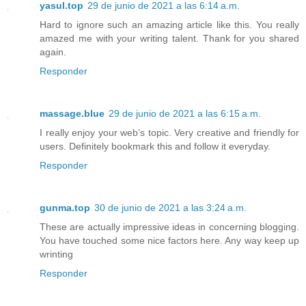
yasul.top
29 de junio de 2021 a las 6:14 a.m.
Hard to ignore such an amazing article like this. You really
amazed me with your writing talent. Thank for you shared
again.
Responder
massage.blue
29 de junio de 2021 a las 6:15 a.m.
I really enjoy your web’s topic. Very creative and friendly for
users. Definitely bookmark this and follow it everyday.
Responder
gunma.top
30 de junio de 2021 a las 3:24 a.m.
These are actually impressive ideas in concerning blogging.
You have touched some nice factors here. Any way keep up
wrinting
Responder