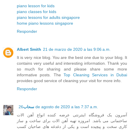
piano lesson for kids
piano classes for kids
piano lessons for adults singapore
home piano lessons singapore
Responder
Albert Smith
21 de marzo de 2020 a las 9:06 a.m.
It is very nice blog. You are the best one due to your blog. It
contains very useful and interesting information. Thank you
so much for sharing and please share some more
informative posts. The
Top Cleaning Services in Dubai
provides good service of cleaning your visit for more info.
Responder
سحاب
26 de agosto de 2020 a las 7:37 a.m.
آسرون یک فروشگاه اینترنتی عرضه کننده انواع آهن الات
ساختمانی می باشد. امروزه تهیه آهن الات برای ساخت و ساز
کاری سخت و پیچیده است و یکی از دغدغه های صاحبان کسب