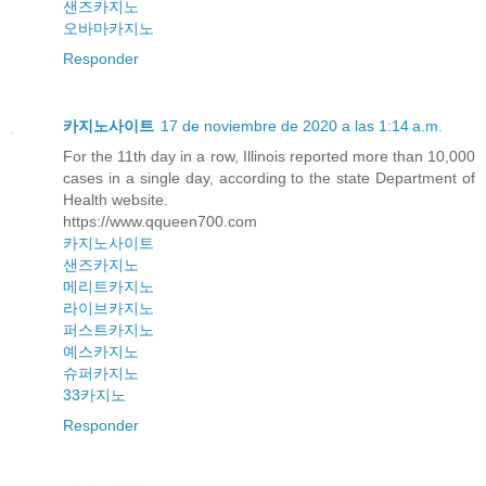
샌즈카지노
오바마카지노
Responder
카지노사이트
17 de noviembre de 2020 a las 1:14 a.m.
For the 11th day in a row, Illinois reported more than 10,000
cases in a single day, according to the state Department of
Health website.
https://www.qqueen700.com
카지노사이트
샌즈카지노
메리트카지노
라이브카지노
퍼스트카지노
예스카지노
슈퍼카지노
33카지노
Responder