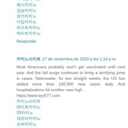
예스카지노
강남카지노
샌즈카지노
더킹카지노
퍼스트카지노
메리트카지노
Responder
카지노사이트
17 de noviembre de 2020 a las 1:14 a.m.
Most Americans probably won't get vaccinated until next
year. And the fall surge continues to bring a terrifying jump
in cases: Nationwide, for two straight weeks, the US has
added more than 100,000 new cases daily. And
hospitalizations hit another new high.
https://www.syy577.com
카지노사이트
메리트카지노
33카지노
개츠비카지노
슈퍼카지노