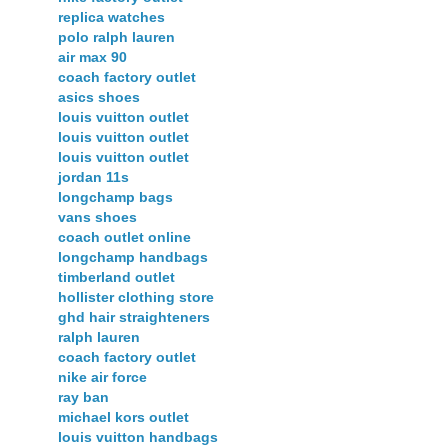
replica watches
polo ralph lauren
air max 90
coach factory outlet
asics shoes
louis vuitton outlet
louis vuitton outlet
louis vuitton outlet
jordan 11s
longchamp bags
vans shoes
coach outlet online
longchamp handbags
timberland outlet
hollister clothing store
ghd hair straighteners
ralph lauren
coach factory outlet
nike air force
ray ban
michael kors outlet
louis vuitton handbags