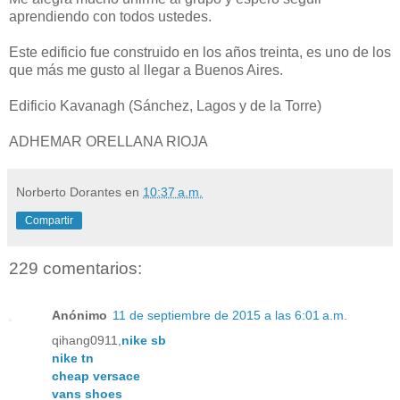
aprendiendo con todos ustedes.
Este edificio fue construido en los años treinta, es uno de los
que más me gusto al llegar a Buenos Aires.
Edificio Kavanagh (Sánchez, Lagos y de la Torre)
ADHEMAR ORELLANA RIOJA
Norberto Dorantes
en
10:37 a.m.
Compartir
229 comentarios:
Anónimo
11 de septiembre de 2015 a las 6:01 a.m.
qihang0911,
nike sb
nike tn
cheap versace
vans shoes