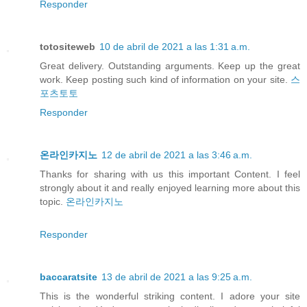
Responder
totositeweb
10 de abril de 2021 a las 1:31 a.m.
Great delivery. Outstanding arguments. Keep up the great
work. Keep posting such kind of information on your site.
스
포츠토토
Responder
온라인카지노
12 de abril de 2021 a las 3:46 a.m.
Thanks for sharing with us this important Content. I feel
strongly about it and really enjoyed learning more about this
topic.
온라인카지노
Responder
baccaratsite
13 de abril de 2021 a las 9:25 a.m.
This is the wonderful striking content. I adore your site