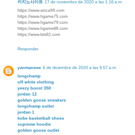
카지노사이트
17 de noviembre de 2020 a las 1:16 a.m.
https://www.woca99.com
https://www.hgame75.com
https://www.hgame79.com
https://www.hgame88.com
https://www.bts82.com
Responder
yanmaneee
6 de diciembre de 2020 a las 9:57 a.m.
longchamp
off white clothing
yeezy boost 350
jordan 12
golden goose sneakers
longchamp outlet
jordan 1
kobe basketball shoes
supreme hoodie
golden goose outlet