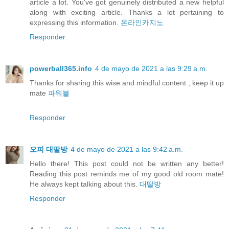
article a lot. You've got genuinely distributed a new helpful
along with exciting article. Thanks a lot pertaining to
expressing this information.
온라인카지노
Responder
powerball365.info
4 de mayo de 2021 a las 9:29 a.m.
Thanks for sharing this wise and mindful content , keep it up
mate
파워볼
Responder
오피 대딸방
4 de mayo de 2021 a las 9:42 a.m.
Hello there! This post could not be written any better!
Reading this post reminds me of my good old room mate!
He always kept talking about this.
대딸방
Responder