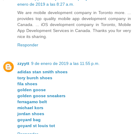
enero de 2019 a las 8:27 a.m.
We are mobile development company in Toronto more. ...
provides top quality mobile app development company in
Canada. ... iOS development company in Toronto, Mobile
App Development Services in Canada. Thanks you for very
nice its sharing.
Responder
zzyytt
9 de enero de 2019 a las 11:55 p.m.
adidas stan smith shoes
tory burch shoes
fila shoes
golden goose
golden goose sneakers
ferragamo belt
michael kors
jordan shoes
goyard bag
goyard st louis tot