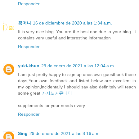
Responder
꽁머니
16 de diciembre de 2020 a las 1:34 a.m.
It is very nice blog. You are the best one due to your blog. It
contains very useful and interesting information
Responder
yuki-khun
29 de enero de 2021 a las 12:04 a.m.
I am just pretty happy to sign up ones own guestbook these
days,Your own feedback and listed below are excellent in
my opinion,incidentally I should say also definitely will teach
some great
카지노커뮤니티
supplements for your needs every.
Responder
Sing
29 de enero de 2021 a las 8:16 a.m.