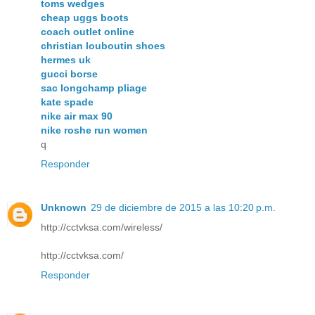
toms wedges
cheap uggs boots
coach outlet online
christian louboutin shoes
hermes uk
gucci borse
sac longchamp pliage
kate spade
nike air max 90
nike roshe run women
q
Responder
Unknown
29 de diciembre de 2015 a las 10:20 p.m.
http://cctvksa.com/wireless/
http://cctvksa.com/
Responder