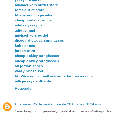
michael kors outlet store
toms outlet store
tiffany and co jewelry
cheap jordans online
adidas yeezy uk
adidas nmd
michael kors outlet
discount oakley sunglasses
kobe shoes
jordan retro
cheap oakley sunglasses
cheap oakley sunglasses
air jordan shoes
yeezy boost 350
http://www.michaelkors-outletfactory.us.com
mlb jerseys authentic
Responder
Unknown
26 de septiembre de 2016 a las 10:34 a.m.
Searching for genuinely published reviews/ratings for