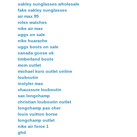
oakley sunglasses wholesale
fake oakley sunglasses
air max 95
rolex watches
nike air max
uggs on sale
nike huarache
uggs boots on sale
canada goose uk
timberland boots
mcm outlet
michael kors outlet online
louboutin
instyler max
chaussure louboutin
sac longchamp
christian louboutin outlet
longchamp pas cher
louis vuitton borse
longchamp outlet
nike air force 1
ghd