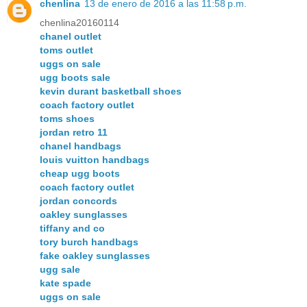
chenlina
13 de enero de 2016 a las 11:58 p.m.
chenlina20160114
chanel outlet
toms outlet
uggs on sale
ugg boots sale
kevin durant basketball shoes
coach factory outlet
toms shoes
jordan retro 11
chanel handbags
louis vuitton handbags
cheap ugg boots
coach factory outlet
jordan concords
oakley sunglasses
tiffany and co
tory burch handbags
fake oakley sunglasses
ugg sale
kate spade
uggs on sale