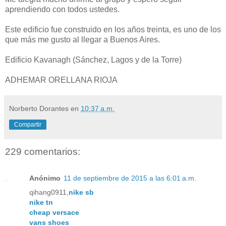
aprendiendo con todos ustedes.
Este edificio fue construido en los años treinta, es uno de los
que más me gusto al llegar a Buenos Aires.
Edificio Kavanagh (Sánchez, Lagos y de la Torre)
ADHEMAR ORELLANA RIOJA
Norberto Dorantes
en
10:37 a.m.
Compartir
229 comentarios:
Anónimo
11 de septiembre de 2015 a las 6:01 a.m.
qihang0911,
nike sb
nike tn
cheap versace
vans shoes