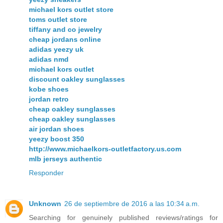
michael kors outlet store
toms outlet store
tiffany and co jewelry
cheap jordans online
adidas yeezy uk
adidas nmd
michael kors outlet
discount oakley sunglasses
kobe shoes
jordan retro
cheap oakley sunglasses
cheap oakley sunglasses
air jordan shoes
yeezy boost 350
http://www.michaelkors-outletfactory.us.com
mlb jerseys authentic
Responder
Unknown
26 de septiembre de 2016 a las 10:34 a.m.
Searching for genuinely published reviews/ratings for