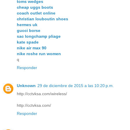
toms wedges
cheap uggs boots
coach outlet online
christian louboutin shoes
hermes uk
gucci borse
sac longchamp pliage
kate spade
nike air max 90
nike roshe run women
q
Responder
Unknown
29 de diciembre de 2015 a las 10:20 p.m.
http://cctvksa.com/wireless/
http://cctvksa.com/
Responder