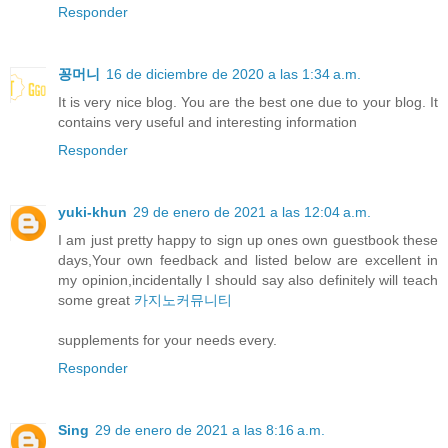
Responder
꽁머니
16 de diciembre de 2020 a las 1:34 a.m.
It is very nice blog. You are the best one due to your blog. It
contains very useful and interesting information
Responder
yuki-khun
29 de enero de 2021 a las 12:04 a.m.
I am just pretty happy to sign up ones own guestbook these
days,Your own feedback and listed below are excellent in
my opinion,incidentally I should say also definitely will teach
some great
카지노커뮤니티
supplements for your needs every.
Responder
Sing
29 de enero de 2021 a las 8:16 a.m.