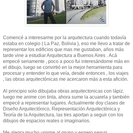
Comencé a interesarme por la arquitectura cuando todavía
estaba en colegio ( La Paz, Bolivia ), eso me llevo a tratar de
representar los edificios que mas me gustaban, años más
tarde vine a estudiar Arquitectura a Buenos Aires . Acá
empecé seriamente , poco a poco fui interesándome más en
el dibujo, luego se convirtió en la mejor herramienta para
procesar y entender lo que veía, desde entonces , los viajes
, las obras arquitectónicas me acercaron más a esta afición.
Al principio solo dibujaba obras arquitectonicas con lápiz,
luego me anime con tinta, ahora sume la acuarela y también
empecé a representar lugares. Actualmente doy clases de
Diseño Arquitectónico, Representación Arquitectónica y
Teoría de la Arquitectura, las tres aportan a seguir con los
dibujos de espacios reales o imaginarios.
Me alegra mucho unirme al grupo y espero seguir