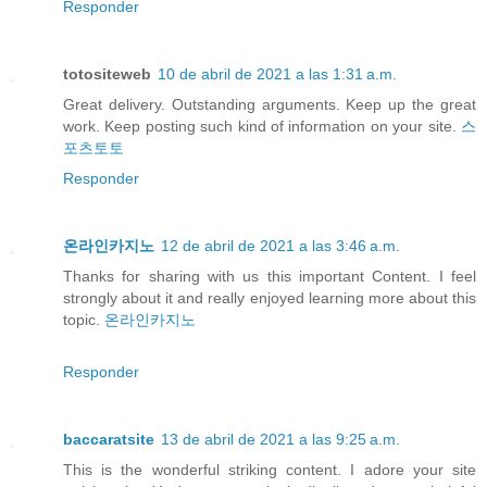
Responder
totositeweb
10 de abril de 2021 a las 1:31 a.m.
Great delivery. Outstanding arguments. Keep up the great
work. Keep posting such kind of information on your site.
스
포츠토토
Responder
온라인카지노
12 de abril de 2021 a las 3:46 a.m.
Thanks for sharing with us this important Content. I feel
strongly about it and really enjoyed learning more about this
topic.
온라인카지노
Responder
baccaratsite
13 de abril de 2021 a las 9:25 a.m.
This is the wonderful striking content. I adore your site