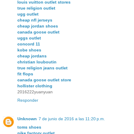
louis vuitton outlet stores
true religion outlet
ugg outlet
cheap nfl jerseys
cheap jordan shoes
canada goose outlet
uggs outlet
concord 11
kobe shoes
cheap jordans
christian louboutin
true religion jeans outlet
fit flops
canada goose outlet store
hollister clothing
2016222yuanyuan
Responder
Unknown
7 de junio de 2016 a las 11:20 p.m.
toms shoes
nike factory outlet