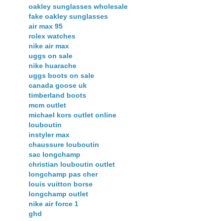
oakley sunglasses wholesale
fake oakley sunglasses
air max 95
rolex watches
nike air max
uggs on sale
nike huarache
uggs boots on sale
canada goose uk
timberland boots
mcm outlet
michael kors outlet online
louboutin
instyler max
chaussure louboutin
sac longchamp
christian louboutin outlet
longchamp pas cher
louis vuitton borse
longchamp outlet
nike air force 1
ghd