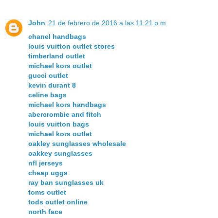
John
21 de febrero de 2016 a las 11:21 p.m.
chanel handbags
louis vuitton outlet stores
timberland outlet
michael kors outlet
gucci outlet
kevin durant 8
celine bags
michael kors handbags
abercrombie and fitch
louis vuitton bags
michael kors outlet
oakley sunglasses wholesale
oakkey sunglasses
nfl jerseys
cheap uggs
ray ban sunglasses uk
toms outlet
tods outlet online
north face