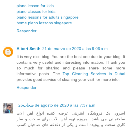
piano lesson for kids
piano classes for kids
piano lessons for adults singapore
home piano lessons singapore
Responder
Albert Smith
21 de marzo de 2020 a las 9:06 a.m.
It is very nice blog. You are the best one due to your blog. It
contains very useful and interesting information. Thank you
so much for sharing and please share some more
informative posts. The
Top Cleaning Services in Dubai
provides good service of cleaning your visit for more info.
Responder
سحاب
26 de agosto de 2020 a las 7:37 a.m.
آسرون یک فروشگاه اینترنتی عرضه کننده انواع آهن الات
ساختمانی می باشد. امروزه تهیه آهن الات برای ساخت و ساز
کاری سخت و پیچیده است و یکی از دغدغه های صاحبان کسب