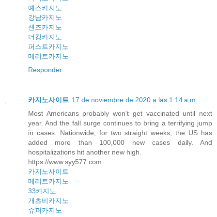
예스카지노
강남카지노
샌즈카지노
더킹카지노
퍼스트카지노
메리트카지노
Responder
카지노사이트
17 de noviembre de 2020 a las 1:14 a.m.
Most Americans probably won't get vaccinated until next
year. And the fall surge continues to bring a terrifying jump
in cases: Nationwide, for two straight weeks, the US has
added more than 100,000 new cases daily. And
hospitalizations hit another new high.
https://www.syy577.com
카지노사이트
메리트카지노
33카지노
개츠비카지노
슈퍼카지노