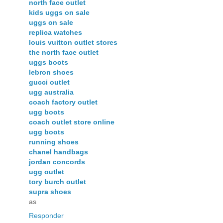
north face outlet
kids uggs on sale
uggs on sale
replica watches
louis vuitton outlet stores
the north face outlet
uggs boots
lebron shoes
gucci outlet
ugg australia
coach factory outlet
ugg boots
coach outlet store online
ugg boots
running shoes
chanel handbags
jordan concords
ugg outlet
tory burch outlet
supra shoes
as
Responder