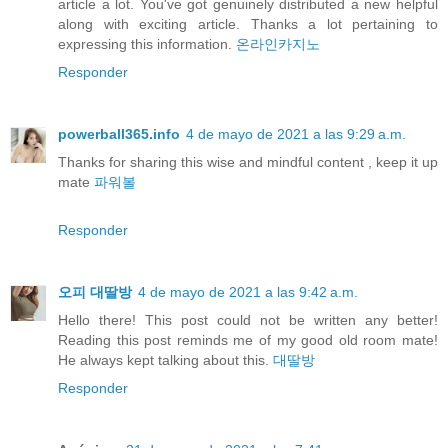
article a lot. You've got genuinely distributed a new helpful
along with exciting article. Thanks a lot pertaining to
expressing this information.
온라인카지노
Responder
powerball365.info
4 de mayo de 2021 a las 9:29 a.m.
Thanks for sharing this wise and mindful content , keep it up
mate
파워볼
Responder
오피 대딸방
4 de mayo de 2021 a las 9:42 a.m.
Hello there! This post could not be written any better!
Reading this post reminds me of my good old room mate!
He always kept talking about this.
대딸방
Responder