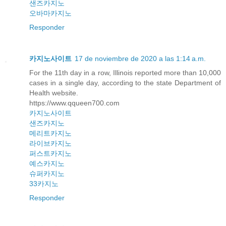
샌즈카지노
오바마카지노
Responder
카지노사이트
17 de noviembre de 2020 a las 1:14 a.m.
For the 11th day in a row, Illinois reported more than 10,000
cases in a single day, according to the state Department of
Health website.
https://www.qqueen700.com
카지노사이트
샌즈카지노
메리트카지노
라이브카지노
퍼스트카지노
예스카지노
슈퍼카지노
33카지노
Responder