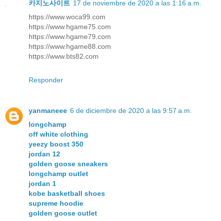
카지노사이트
17 de noviembre de 2020 a las 1:16 a.m.
https://www.woca99.com
https://www.hgame75.com
https://www.hgame79.com
https://www.hgame88.com
https://www.bts82.com
Responder
yanmaneee
6 de diciembre de 2020 a las 9:57 a.m.
longchamp
off white clothing
yeezy boost 350
jordan 12
golden goose sneakers
longchamp outlet
jordan 1
kobe basketball shoes
supreme hoodie
golden goose outlet