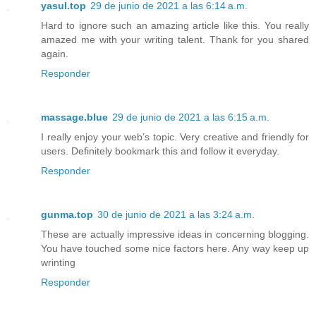
yasul.top
29 de junio de 2021 a las 6:14 a.m.
Hard to ignore such an amazing article like this. You really
amazed me with your writing talent. Thank for you shared
again.
Responder
massage.blue
29 de junio de 2021 a las 6:15 a.m.
I really enjoy your web’s topic. Very creative and friendly for
users. Definitely bookmark this and follow it everyday.
Responder
gunma.top
30 de junio de 2021 a las 3:24 a.m.
These are actually impressive ideas in concerning blogging.
You have touched some nice factors here. Any way keep up
wrinting
Responder