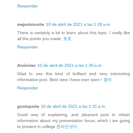
Responder
majortotosite
10 de abril de 2021 a las 1:28 a.m.
There is certainly a lot to learn about this topic. I really like
all the points you made.
토토
Responder
Anónimo
10 de abril de 2021 a las 1:30 a.m.
Glad to see this kind of brilliant and very interesting
informative post. Best view i have ever seen !
경마
Responder
gostopsite
10 de abril de 2021 a las 1:31 a.m.
Good way of explaining, and pleasant post to obtain
information about my presentation focus, which i am going
to present in college
온라인섯다