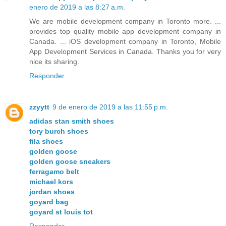
enero de 2019 a las 8:27 a.m.
We are mobile development company in Toronto more. ...
provides top quality mobile app development company in
Canada. ... iOS development company in Toronto, Mobile
App Development Services in Canada. Thanks you for very
nice its sharing.
Responder
zzyytt
9 de enero de 2019 a las 11:55 p.m.
adidas stan smith shoes
tory burch shoes
fila shoes
golden goose
golden goose sneakers
ferragamo belt
michael kors
jordan shoes
goyard bag
goyard st louis tot