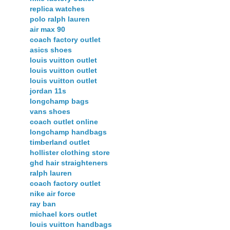
replica watches
polo ralph lauren
air max 90
coach factory outlet
asics shoes
louis vuitton outlet
louis vuitton outlet
louis vuitton outlet
jordan 11s
longchamp bags
vans shoes
coach outlet online
longchamp handbags
timberland outlet
hollister clothing store
ghd hair straighteners
ralph lauren
coach factory outlet
nike air force
ray ban
michael kors outlet
louis vuitton handbags