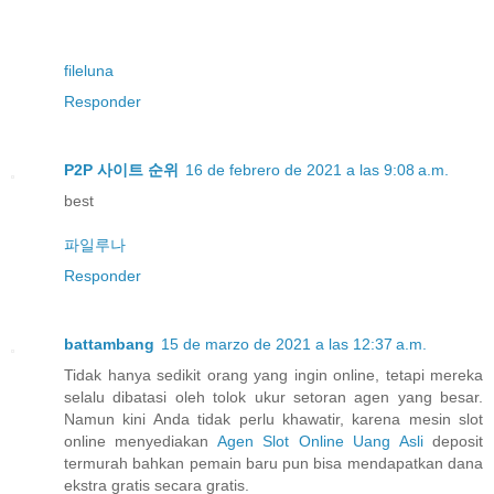
fileluna
Responder
P2P 사이트 순위
16 de febrero de 2021 a las 9:08 a.m.
best
파일루나
Responder
battambang
15 de marzo de 2021 a las 12:37 a.m.
Tidak hanya sedikit orang yang ingin online, tetapi mereka
selalu dibatasi oleh tolok ukur setoran agen yang besar.
Namun kini Anda tidak perlu khawatir, karena mesin slot
online menyediakan
Agen Slot Online Uang Asli
deposit
termurah bahkan pemain baru pun bisa mendapatkan dana
ekstra gratis secara gratis.