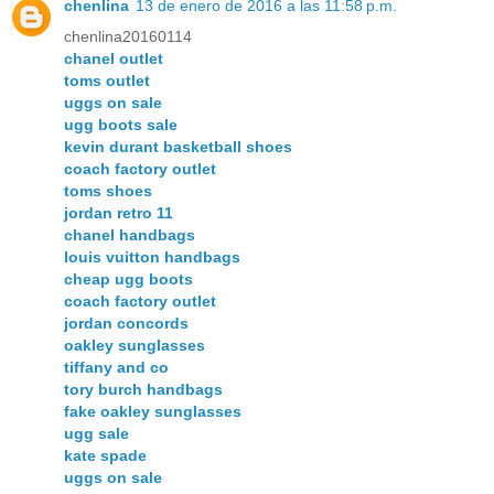
chenlina
13 de enero de 2016 a las 11:58 p.m.
chenlina20160114
chanel outlet
toms outlet
uggs on sale
ugg boots sale
kevin durant basketball shoes
coach factory outlet
toms shoes
jordan retro 11
chanel handbags
louis vuitton handbags
cheap ugg boots
coach factory outlet
jordan concords
oakley sunglasses
tiffany and co
tory burch handbags
fake oakley sunglasses
ugg sale
kate spade
uggs on sale