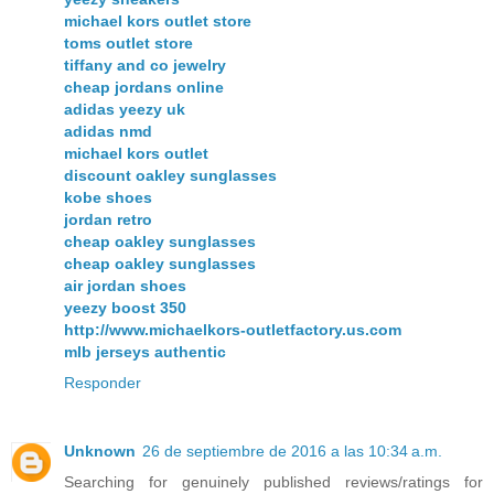
michael kors outlet store
toms outlet store
tiffany and co jewelry
cheap jordans online
adidas yeezy uk
adidas nmd
michael kors outlet
discount oakley sunglasses
kobe shoes
jordan retro
cheap oakley sunglasses
cheap oakley sunglasses
air jordan shoes
yeezy boost 350
http://www.michaelkors-outletfactory.us.com
mlb jerseys authentic
Responder
Unknown
26 de septiembre de 2016 a las 10:34 a.m.
Searching for genuinely published reviews/ratings for