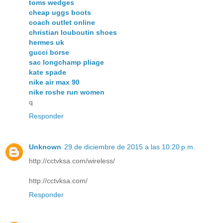
toms wedges
cheap uggs boots
coach outlet online
christian louboutin shoes
hermes uk
gucci borse
sac longchamp pliage
kate spade
nike air max 90
nike roshe run women
q
Responder
Unknown
29 de diciembre de 2015 a las 10:20 p.m.
http://cctvksa.com/wireless/
http://cctvksa.com/
Responder