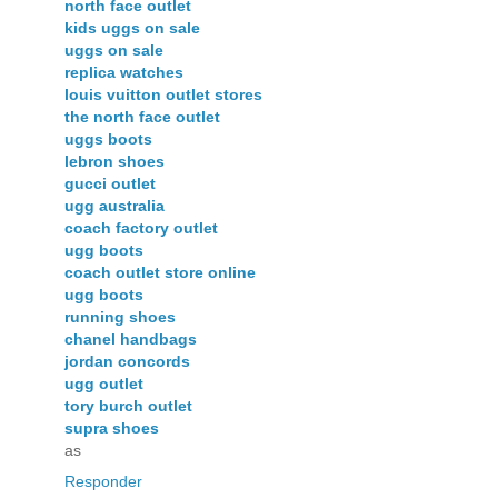
north face outlet
kids uggs on sale
uggs on sale
replica watches
louis vuitton outlet stores
the north face outlet
uggs boots
lebron shoes
gucci outlet
ugg australia
coach factory outlet
ugg boots
coach outlet store online
ugg boots
running shoes
chanel handbags
jordan concords
ugg outlet
tory burch outlet
supra shoes
as
Responder