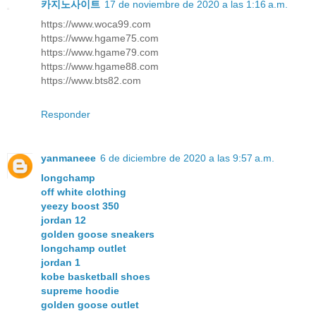
카지노사이트
17 de noviembre de 2020 a las 1:16 a.m.
https://www.woca99.com
https://www.hgame75.com
https://www.hgame79.com
https://www.hgame88.com
https://www.bts82.com
Responder
yanmaneee
6 de diciembre de 2020 a las 9:57 a.m.
longchamp
off white clothing
yeezy boost 350
jordan 12
golden goose sneakers
longchamp outlet
jordan 1
kobe basketball shoes
supreme hoodie
golden goose outlet