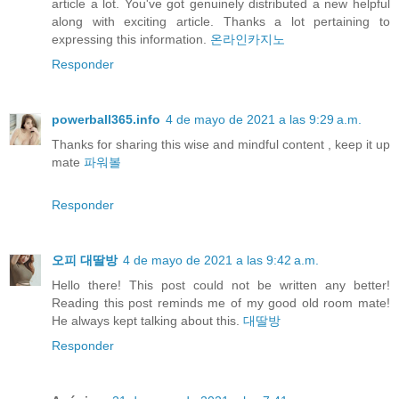
article a lot. You've got genuinely distributed a new helpful
along with exciting article. Thanks a lot pertaining to
expressing this information.
온라인카지노
Responder
powerball365.info
4 de mayo de 2021 a las 9:29 a.m.
Thanks for sharing this wise and mindful content , keep it up
mate
파워볼
Responder
오피 대딸방
4 de mayo de 2021 a las 9:42 a.m.
Hello there! This post could not be written any better!
Reading this post reminds me of my good old room mate!
He always kept talking about this.
대딸방
Responder