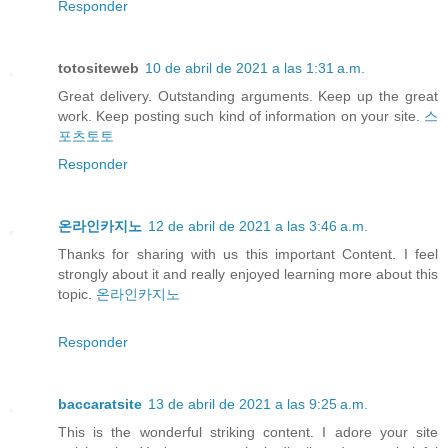
Responder
totositeweb
10 de abril de 2021 a las 1:31 a.m.
Great delivery. Outstanding arguments. Keep up the great
work. Keep posting such kind of information on your site.
스
포츠토토
Responder
온라인카지노
12 de abril de 2021 a las 3:46 a.m.
Thanks for sharing with us this important Content. I feel
strongly about it and really enjoyed learning more about this
topic.
온라인카지노
Responder
baccaratsite
13 de abril de 2021 a las 9:25 a.m.
This is the wonderful striking content. I adore your site