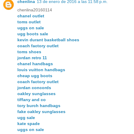
chenlina
13 de enero de 2016 a las 11:58 p.m.
chenlina20160114
chanel outlet
toms outlet
uggs on sale
ugg boots sale
kevin durant basketball shoes
coach factory outlet
toms shoes
jordan retro 11
chanel handbags
louis vuitton handbags
cheap ugg boots
coach factory outlet
jordan concords
oakley sunglasses
tiffany and co
tory burch handbags
fake oakley sunglasses
ugg sale
kate spade
uggs on sale