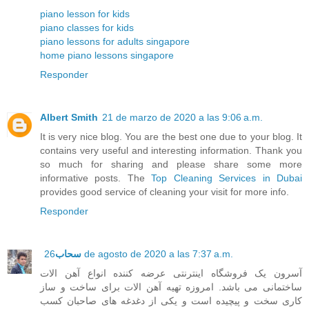
piano lesson for kids
piano classes for kids
piano lessons for adults singapore
home piano lessons singapore
Responder
Albert Smith
21 de marzo de 2020 a las 9:06 a.m.
It is very nice blog. You are the best one due to your blog. It
contains very useful and interesting information. Thank you
so much for sharing and please share some more
informative posts. The
Top Cleaning Services in Dubai
provides good service of cleaning your visit for more info.
Responder
سحاب
26 de agosto de 2020 a las 7:37 a.m.
آسرون یک فروشگاه اینترنتی عرضه کننده انواع آهن الات
ساختمانی می باشد. امروزه تهیه آهن الات برای ساخت و ساز
کاری سخت و پیچیده است و یکی از دغدغه های صاحبان کسب