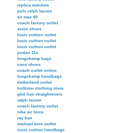
replica watches
polo ralph lauren
air max 90
coach factory outlet
asics shoes
louis vuitton outlet
louis vuitton outlet
louis vuitton outlet
jordan 11s
longchamp bags
vans shoes
coach outlet online
longchamp handbags
timberland outlet
hollister clothing store
ghd hair straighteners
ralph lauren
coach factory outlet
nike air force
ray ban
michael kors outlet
louis vuitton handbags