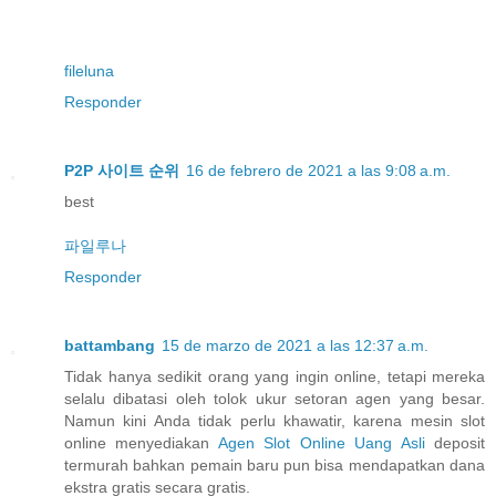
fileluna
Responder
P2P 사이트 순위
16 de febrero de 2021 a las 9:08 a.m.
best
파일루나
Responder
battambang
15 de marzo de 2021 a las 12:37 a.m.
Tidak hanya sedikit orang yang ingin online, tetapi mereka
selalu dibatasi oleh tolok ukur setoran agen yang besar.
Namun kini Anda tidak perlu khawatir, karena mesin slot
online menyediakan
Agen Slot Online Uang Asli
deposit
termurah bahkan pemain baru pun bisa mendapatkan dana
ekstra gratis secara gratis.