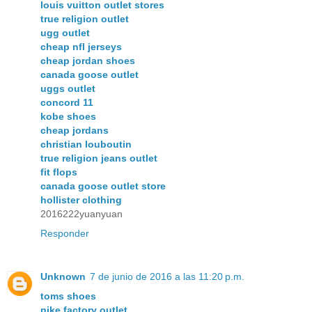
louis vuitton outlet stores
true religion outlet
ugg outlet
cheap nfl jerseys
cheap jordan shoes
canada goose outlet
uggs outlet
concord 11
kobe shoes
cheap jordans
christian louboutin
true religion jeans outlet
fit flops
canada goose outlet store
hollister clothing
2016222yuanyuan
Responder
Unknown
7 de junio de 2016 a las 11:20 p.m.
toms shoes
nike factory outlet