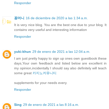
Responder
꽁머니
16 de diciembre de 2020 a las 1:34 a.m.
It is very nice blog. You are the best one due to your blog. It
contains very useful and interesting information
Responder
yuki-khun
29 de enero de 2021 a las 12:04 a.m.
I am just pretty happy to sign up ones own guestbook these
days,Your own feedback and listed below are excellent in
my opinion,incidentally I should say also definitely will teach
some great
카지노커뮤니티
supplements for your needs every.
Responder
Sing
29 de enero de 2021 a las 8:16 a.m.