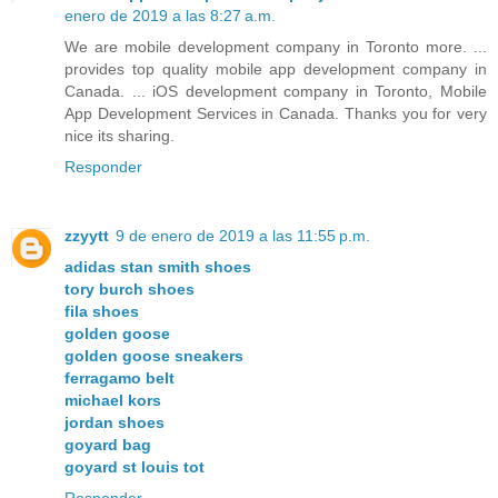
enero de 2019 a las 8:27 a.m.
We are mobile development company in Toronto more. ...
provides top quality mobile app development company in
Canada. ... iOS development company in Toronto, Mobile
App Development Services in Canada. Thanks you for very
nice its sharing.
Responder
zzyytt
9 de enero de 2019 a las 11:55 p.m.
adidas stan smith shoes
tory burch shoes
fila shoes
golden goose
golden goose sneakers
ferragamo belt
michael kors
jordan shoes
goyard bag
goyard st louis tot