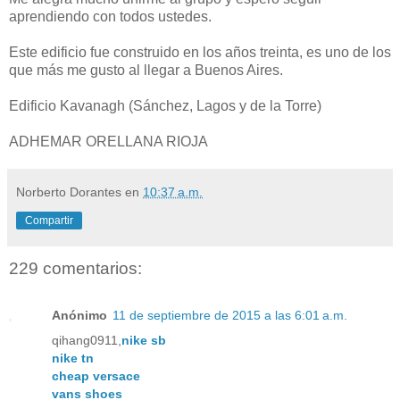
aprendiendo con todos ustedes.
Este edificio fue construido en los años treinta, es uno de los
que más me gusto al llegar a Buenos Aires.
Edificio Kavanagh (Sánchez, Lagos y de la Torre)
ADHEMAR ORELLANA RIOJA
Norberto Dorantes
en
10:37 a.m.
Compartir
229 comentarios:
Anónimo
11 de septiembre de 2015 a las 6:01 a.m.
qihang0911,
nike sb
nike tn
cheap versace
vans shoes