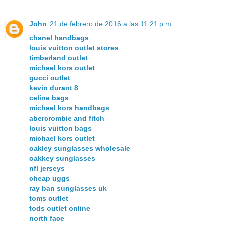
John
21 de febrero de 2016 a las 11:21 p.m.
chanel handbags
louis vuitton outlet stores
timberland outlet
michael kors outlet
gucci outlet
kevin durant 8
celine bags
michael kors handbags
abercrombie and fitch
louis vuitton bags
michael kors outlet
oakley sunglasses wholesale
oakkey sunglasses
nfl jerseys
cheap uggs
ray ban sunglasses uk
toms outlet
tods outlet online
north face