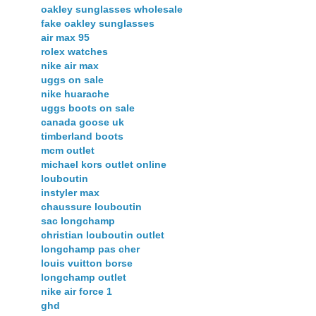
oakley sunglasses wholesale
fake oakley sunglasses
air max 95
rolex watches
nike air max
uggs on sale
nike huarache
uggs boots on sale
canada goose uk
timberland boots
mcm outlet
michael kors outlet online
louboutin
instyler max
chaussure louboutin
sac longchamp
christian louboutin outlet
longchamp pas cher
louis vuitton borse
longchamp outlet
nike air force 1
ghd