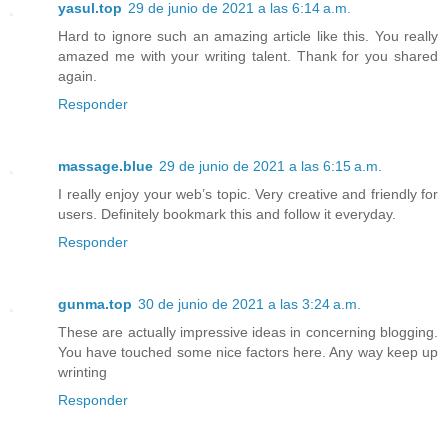
yasul.top
29 de junio de 2021 a las 6:14 a.m.
Hard to ignore such an amazing article like this. You really
amazed me with your writing talent. Thank for you shared
again.
Responder
massage.blue
29 de junio de 2021 a las 6:15 a.m.
I really enjoy your web’s topic. Very creative and friendly for
users. Definitely bookmark this and follow it everyday.
Responder
gunma.top
30 de junio de 2021 a las 3:24 a.m.
These are actually impressive ideas in concerning blogging.
You have touched some nice factors here. Any way keep up
wrinting
Responder