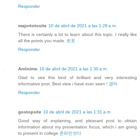
Responder
majortotosite
10 de abril de 2021 a las 1:28 a.m.
There is certainly a lot to learn about this topic. I really like
all the points you made.
토토
Responder
Anónimo
10 de abril de 2021 a las 1:30 a.m.
Glad to see this kind of brilliant and very interesting
informative post. Best view i have ever seen !
경마
Responder
gostopsite
10 de abril de 2021 a las 1:31 a.m.
Good way of explaining, and pleasant post to obtain
information about my presentation focus, which i am going
to present in college
온라인섯다