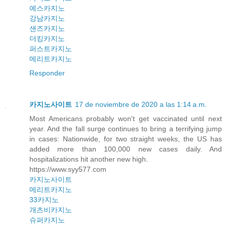
예스카지노
강남카지노
샌즈카지노
더킹카지노
퍼스트카지노
메리트카지노
Responder
카지노사이트
17 de noviembre de 2020 a las 1:14 a.m.
Most Americans probably won't get vaccinated until next
year. And the fall surge continues to bring a terrifying jump
in cases: Nationwide, for two straight weeks, the US has
added more than 100,000 new cases daily. And
hospitalizations hit another new high.
https://www.syy577.com
카지노사이트
메리트카지노
33카지노
개츠비카지노
슈퍼카지노