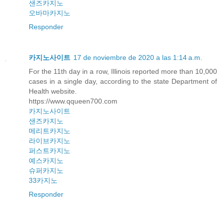
샌즈카지노
오바마카지노
Responder
카지노사이트
17 de noviembre de 2020 a las 1:14 a.m.
For the 11th day in a row, Illinois reported more than 10,000
cases in a single day, according to the state Department of
Health website.
https://www.qqueen700.com
카지노사이트
샌즈카지노
메리트카지노
라이브카지노
퍼스트카지노
예스카지노
슈퍼카지노
33카지노
Responder