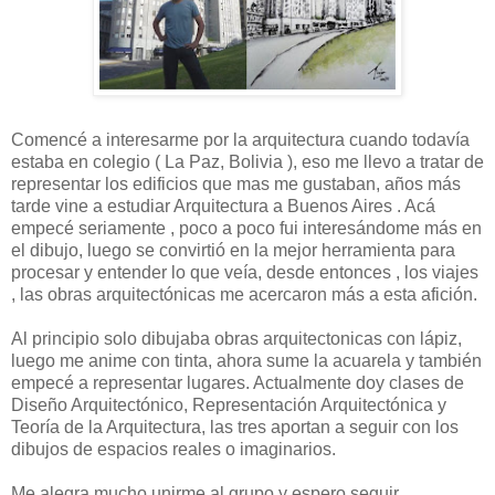
Comencé a interesarme por la arquitectura cuando todavía
estaba en colegio ( La Paz, Bolivia ), eso me llevo a tratar de
representar los edificios que mas me gustaban, años más
tarde vine a estudiar Arquitectura a Buenos Aires . Acá
empecé seriamente , poco a poco fui interesándome más en
el dibujo, luego se convirtió en la mejor herramienta para
procesar y entender lo que veía, desde entonces , los viajes
, las obras arquitectónicas me acercaron más a esta afición.
Al principio solo dibujaba obras arquitectonicas con lápiz,
luego me anime con tinta, ahora sume la acuarela y también
empecé a representar lugares. Actualmente doy clases de
Diseño Arquitectónico, Representación Arquitectónica y
Teoría de la Arquitectura, las tres aportan a seguir con los
dibujos de espacios reales o imaginarios.
Me alegra mucho unirme al grupo y espero seguir