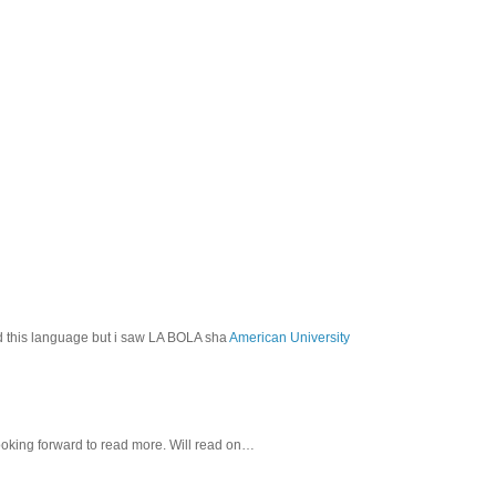
od this language but i saw LA BOLA sha
American University
ooking forward to read more. Will read on…