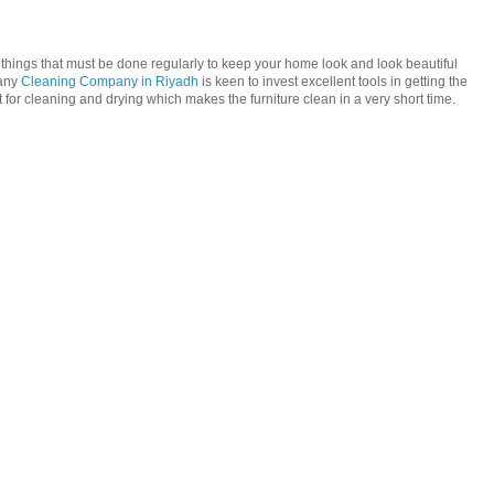
e things that must be done regularly to keep your home look and look beautiful
pany
Cleaning Company in Riyadh
is keen to invest excellent tools in getting the
t for cleaning and drying which makes the furniture clean in a very short time.