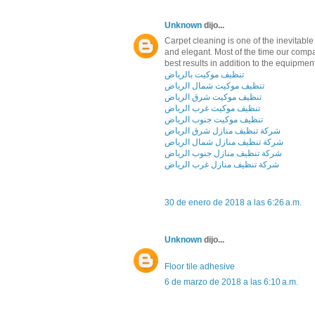
Unknown
dijo...
Carpet cleaning is one of the inevitabl
and elegant. Most of the time our com
best results in addition to the equipmen
تنظيف موكيت بالرياض
تنظيف موكيت شمال الرياض
تنظيف موكيت شرق الرياض
تنظيف موكيت غرب الرياض
تنظيف موكيت جنوب الرياض
شركة تنظيف منازل شرق الرياض
شركة تنظيف منازل شمال الرياض
شركة تنظيف منازل جنوب الرياض
شركة تنظيف منازل غرب الرياض
30 de enero de 2018 a las 6:26 a.m.
Unknown
dijo...
Floor tile adhesive
6 de marzo de 2018 a las 6:10 a.m.