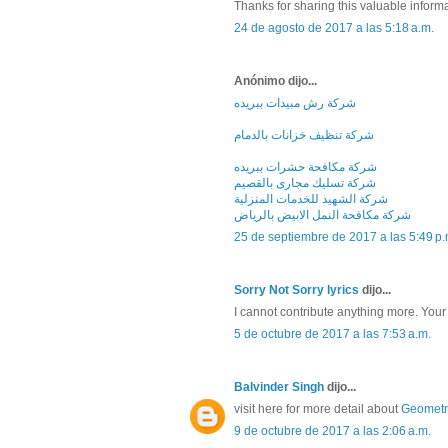
Thanks for sharing this valuable informa
24 de agosto de 2017 a las 5:18 a.m.
Anónimo dijo...
شركة رش مبيدات ببريده
شركة تنظيف خزانات بالدمام
شركة مكافحة حشرات ببريده
شركة تسليك مجارى بالقصيم
شركة الشهيد للخدمات المنزلية
شركة مكافحة النمل الابيض بالرياض
25 de septiembre de 2017 a las 5:49 p.
Sorry Not Sorry lyrics
dijo...
I cannot contribute anything more. Your 
5 de octubre de 2017 a las 7:53 a.m.
Balvinder Singh
dijo...
visit here for more detail about
Geometr
9 de octubre de 2017 a las 2:06 a.m.