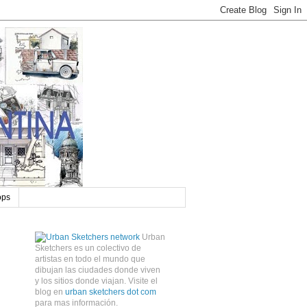
ops
Urban
Sketchers es un colectivo de
artistas en todo el mundo que
dibujan las ciudades donde viven
y los sitios donde viajan. Visite el
blog en
urban sketchers dot com
para mas información.