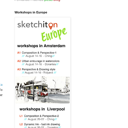
Workshops in Europe
a 
o 
e 