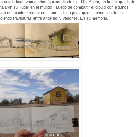
io desde hace varios años (quizas desde los ´90). Ahora, en lo que queda de
stalaron su "lugar en el mundo". Luego de compartir el dibujo con algunos
ació mi abuelo materno don Juan Lidio Tejada, quien siendo hijo de un
aciendo travesuras entre andenes y vagones. En su memoria.