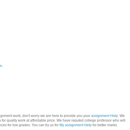
m.
signment work, don't worry we are here to provide you your
assignment Help
. We
 for quality work at affordable price. We have reputed college professor who will
ces for low grades. You can try us for
My assignment Help
for better marks.