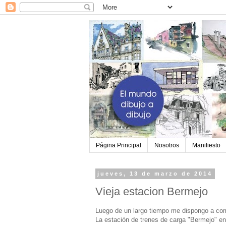
Página Principal
Nosotros
Manifiesto
jueves, 13 de marzo de 2014
Vieja estacion Bermejo
Luego de un largo tiempo me dispongo a com
La estación de trenes de carga "Bermejo" e