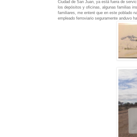
Ciudad de San Juan, ya está fuera de servic
los depósitos y oficinas, algunas familias in
familiares, me enteré que en este poblado n
empleado ferroviario seguramente anduvo h