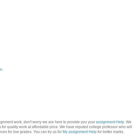
m.
signment work, don't worry we are here to provide you your
assignment Help
. We
 for quality work at affordable price. We have reputed college professor who will
ces for low grades. You can try us for
My assignment Help
for better marks.