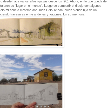
io desde hace varios años (quizas desde los ´90). Ahora, en lo que queda de
stalaron su "lugar en el mundo". Luego de compartir el dibujo con algunos
ació mi abuelo materno don Juan Lidio Tejada, quien siendo hijo de un
aciendo travesuras entre andenes y vagones. En su memoria.