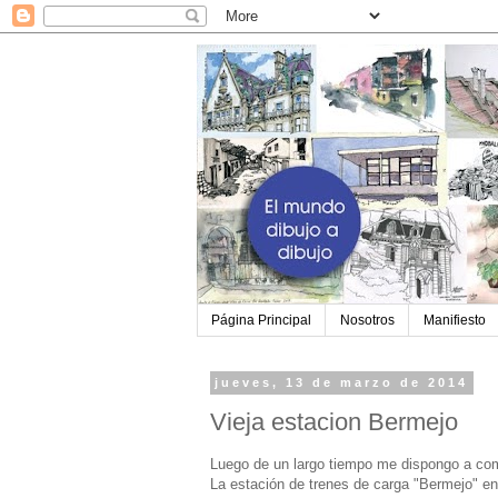
Página Principal
Nosotros
Manifiesto
jueves, 13 de marzo de 2014
Vieja estacion Bermejo
Luego de un largo tiempo me dispongo a com
La estación de trenes de carga "Bermejo" e