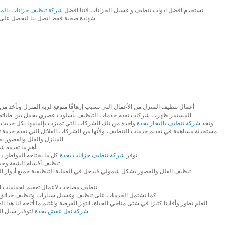
نستخدم افضل ادوات تنظيف و غسيل الخزانات لاننا افضل
شركة تنظيف خزانات بالمدي
شهادة صحية فقط اتصل بنا لتحصل على
أعمال تنظيف المنزل من الأعمال التي تسبب إرهاقًا متوقع لربة المنزل وتأخذ من و
المستمر ظهرت شركات تقدم خدمات التنظيف بأسلوب عصري يحمل بين طياته الكثير من التقنيات الحديثة الخاصة بالنظافة.
وتجد
شركة تنظيف بالبخار بجدة
واحدة من تلك الشركات التي تميزت بإلمامها بكل حديث 
مستحدثة مساهمة في تقديم خدمات التنظيف، ولأنها من الشركات القلائل التي تقدم خدمة
المنازل والفلل والقصور بجدة للحصول على أفضل خدمات تنظيف بجدة.
أهم ما تقدمه 
كل ما يحتاجه المواطن داخل مدينة جدة من خدمات نظافة متنوعة مثل:
توفر
شركة تنظيف خزانات بجدة
• تنظيف أقسام الشقة وجميع حجراتها وترتيبها بأسلوب نظامي متطور.
• تنظيف مصاحب لاعمال تعقيم لحمامات السباحة وذلك باستخدام معدات حديثة للغاية.
• كما تشتمل الخدمات على تنظيف وغسيل سيارات وتنظيف حدائق وتنظيف واجهات ناطحات السحاب وغيرها.
العلم تطور وأفادنا كثيرًا في شتى مناحي الحياة، انتهز الفرصة واغتنم ما أتاحه لنا هذا
لتوفير سبل الراحة لسكان جدة والمملكة العربية السعودية.
شركة نقل عفش بجدة