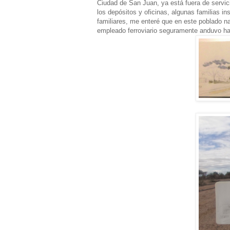
Ciudad de San Juan, ya está fuera de servic
los depósitos y oficinas, algunas familias in
familiares, me enteré que en este poblado n
empleado ferroviario seguramente anduvo h