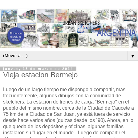
▼
jueves, 13 de marzo de 2014
Vieja estacion Bermejo
Luego de un largo tiempo me dispongo a compartir, mas
frecuentemente, algunos dibujos con la comunidad de
sketchers. La estación de trenes de carga "Bermejo" en el
pueblo del mismo nombre, cerca de la Ciudad de Caucete a
75 km de la Ciudad de San Juan, ya está fuera de servicio
desde hace varios años (quizas desde los ´90). Ahora, en lo
que queda de los depósitos y oficinas, algunas familias
instalaron su "lugar en el mundo". Luego de compartir el