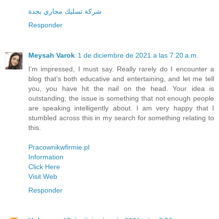
شركة تسليك مجاري بجدة
Responder
Meysah Varok
1 de diciembre de 2021 a las 7:20 a.m.
I’m impressed, I must say. Really rarely do I encounter a
blog that’s both educative and entertaining, and let me tell
you, you have hit the nail on the head. Your idea is
outstanding; the issue is something that not enough people
are speaking intelligently about. I am very happy that I
stumbled across this in my search for something relating to
this.
Pracownikwfirmie.pl
Information
Click Here
Visit Web
Responder