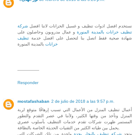
نستخدم افضل ادوات تنظيف و غسيل الخزانات لاننا افضل
شركة
تنظيف خزانات بالمدينة المنورة
و عمال مدروبون وحاصلون على
شهادة صحية فقط اتصل بنا لتحصل على افضل خدمة
تنظيف
خزانات
بالمدينة المنورة
_________
Responder
mostafashaban
2 de julio de 2018 a las 9:57 p.m.
أعمال تنظيف المنزل من الأعمال التي تسبب إرهاقًا متوقع لربة
المنزل وتأخذ من وقتها الكثير، ولأننا في عصر التقدم والتطور
المستمر ظهرت شركات تقدم خدمات التنظيف بأسلوب عصري
يحمل بين طياته الكثير من التقنيات الحديثة الخاصة بالنظافة.
وتجد
شركة تنظيف بالبخار بجدة
واحدة من تلك الشركات التي