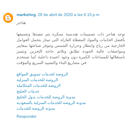
marketing
28 de abril de 2020 a las 6:15 p.m.
هناجر
توجد هناجر ذات تصميمات هندسية مبتكرة يتم تنفيذها وتصنيعها
بأفضل الخامات والمواد المغطاة العازلة التي تمتاز بتحمل العوامل
الخارجية من رياح وامطار وحرارة الشمس وتتوفر صناعتها بمعايير
ومواصفات عالية الجودة تطابق وتلائم حاجة التخزين وتتميز
باستغلالها للمساحات الكبيرة دون وجود اعمدة داخلية كما تستخدم
في مشاريع البناء والتشييد السريع والمؤقت.
الروضة لخدمات تسويق المواقع
الروضة للخدمات المنزلية
الروضة للخدمات المتكاملة
خدمات الخليج
مدونة الروضة للخدمات بدول الخليج
مدونة الروضة للخدمات المنزلية بالسعودية
مدونة الروضة للخدمات
Responder