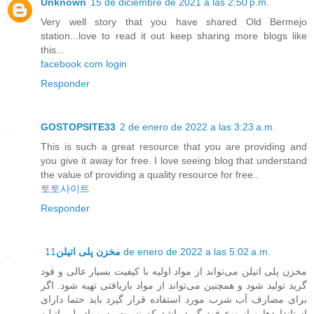
Unknown
15 de diciembre de 2021 a las 2:50 p.m.
Very well story that you have shared Old Bermejo
station...love to read it out keep sharing more blogs like
this...
facebook com login
Responder
GOSTOPSITE33
2 de enero de 2022 a las 3:23 a.m.
This is such a great resource that you are providing and
you give it away for free. I love seeing blog that understand
the value of providing a quality resource for free..
토토사이트
Responder
مخزن پلی اتیلن
11 de enero de 2022 a las 5:02 a.m.
مخزن پلی اتیلن می‌تواند از مواد اولیه با کیفیت بسیار عالی و فود
گرید تولید شود و همچنین می‌تواند از مواد بازیافتی تهیه شود. اگر
برای مصارف آب شرب مورد استفاده قرار گیرد باید حتما دارای
استانداردها و از نوع فود گرید باشد که نسبت به مواد پلی اتیلن