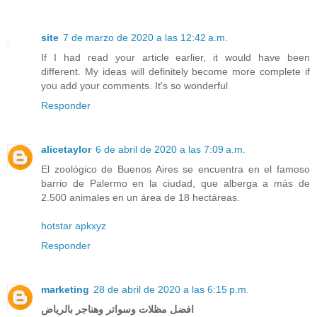
site
7 de marzo de 2020 a las 12:42 a.m.
If I had read your article earlier, it would have been
different. My ideas will definitely become more complete if
you add your comments. It's so wonderful
Responder
alicetaylor
6 de abril de 2020 a las 7:09 a.m.
El zoológico de Buenos Aires se encuentra en el famoso
barrio de Palermo en la ciudad, que alberga a más de
2.500 animales en un área de 18 hectáreas.
hotstar apkxyz
Responder
marketing
28 de abril de 2020 a las 6:15 p.m.
افضل مظلات وسواتر وهناجر بالرياض