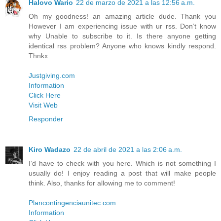
Halovo Wario
22 de marzo de 2021 a las 12:56 a.m.
Oh my goodness! an amazing article dude. Thank you
However I am experiencing issue with ur rss. Don’t know
why Unable to subscribe to it. Is there anyone getting
identical rss problem? Anyone who knows kindly respond.
Thnkx
Justgiving.com
Information
Click Here
Visit Web
Responder
Kiro Wadazo
22 de abril de 2021 a las 2:06 a.m.
I’d have to check with you here. Which is not something I
usually do! I enjoy reading a post that will make people
think. Also, thanks for allowing me to comment!
Plancontingenciaunitec.com
Information