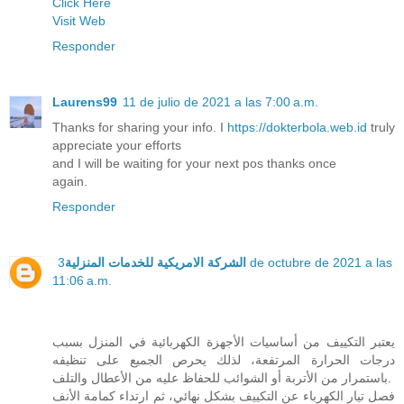
Click Here
Visit Web
Responder
Laurens99
11 de julio de 2021 a las 7:00 a.m.
Thanks for sharing your info. I
https://dokterbola.web.id
truly
appreciate your efforts
and I will be waiting for your next pos thanks once
again.
Responder
3 de octubre de 2021 a las
الشركة الامريكية للخدمات المنزلية
11:06 a.m.
يعتبر التكييف من أساسيات الأجهزة الكهربائية في المنزل بسبب
درجات الحرارة المرتفعة، لذلك يحرص الجميع على تنظيفه
باستمرار من الأتربة أو الشوائب للحفاظ عليه من الأعطال والتلف.
فصل تيار الكهرباء عن التكييف بشكل نهائي، ثم ارتداء كمامة الأنف