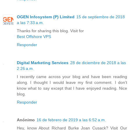
OGEN Infosystem (P) Limited
15 de septiembre de 2018
a las 7:33 a.m.
Thanks for sharing this blog. Visit for
Best Offshore VPS
Responder
Digital Marketing Services
28 de diciembre de 2018 a las
2:26 a.m.
I recently came across your blog and have been reading
along. I thought I would leave my first comment. I don't
know what to say except that I have enjoyed reading. Nice
blog.
Responder
Anónimo
16 de febrero de 2019 a las 6:52 a.m.
Hey, know About Richard Burke Joan Cusack? Visit Our