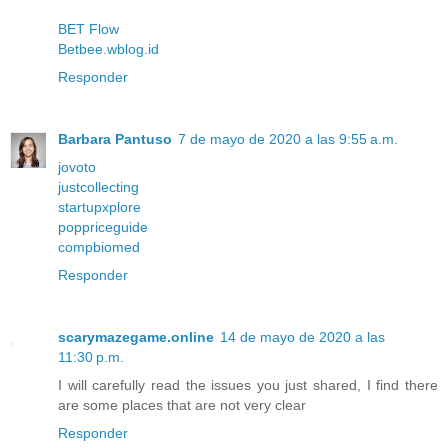
BET Flow
Betbee.wblog.id
Responder
Barbara Pantuso
7 de mayo de 2020 a las 9:55 a.m.
jovoto
justcollecting
startupxplore
poppriceguide
compbiomed
Responder
scarymazegame.online
14 de mayo de 2020 a las
11:30 p.m.
I will carefully read the issues you just shared, I find there
are some places that are not very clear
Responder