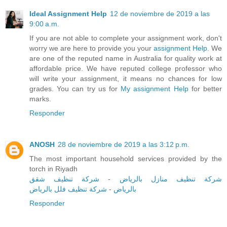
Ideal Assignment Help
12 de noviembre de 2019 a las
9:00 a.m.
If you are not able to complete your assignment work, don't
worry we are here to provide you your
assignment Help
. We
are one of the reputed name in Australia for quality work at
affordable price. We have reputed college professor who
will write your assignment, it means no chances for low
grades. You can try us for
My assignment Help
for better
marks.
Responder
ANOSH
28 de noviembre de 2019 a las 3:12 p.m.
The most important household services provided by the
torch in Riyadh
شركة تنظيف شقق
-
شركة تنظيف منازل بالرياض
شركة تنظيف فلل بالرياض
-
بالرياض
Responder