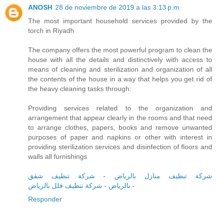
ANOSH
28 de noviembre de 2019 a las 3:13 p.m.
The most important household services provided by the
torch in Riyadh
The company offers the most powerful program to clean the
house with all the details and distinctively with access to
means of cleaning and sterilization and organization of all
the contents of the house in a way that helps you get rid of
the heavy cleaning tasks through:
Providing services related to the organization and
arrangement that appear clearly in the rooms and that need
to arrange clothes, papers, books and remove unwanted
purposes of paper and napkins or other with interest in
providing sterilization services and disinfection of floors and
walls all furnishings
شركة تنظيف شقق
-
شركة تنظيف منازل بالرياض
شركة تنظيف فلل بالرياض
-
بالرياض
-
Responder