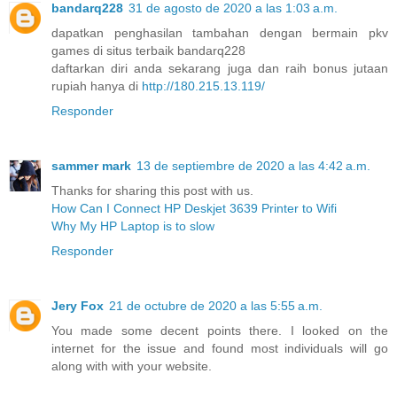
bandarq228
31 de agosto de 2020 a las 1:03 a.m.
dapatkan penghasilan tambahan dengan bermain pkv
games di situs terbaik bandarq228
daftarkan diri anda sekarang juga dan raih bonus jutaan
rupiah hanya di
http://180.215.13.119/
Responder
sammer mark
13 de septiembre de 2020 a las 4:42 a.m.
Thanks for sharing this post with us.
How Can I Connect HP Deskjet 3639 Printer to Wifi
Why My HP Laptop is to slow
Responder
Jery Fox
21 de octubre de 2020 a las 5:55 a.m.
You made some decent points there. I looked on the
internet for the issue and found most individuals will go
along with with your website.