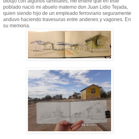
dibujo con algunos familiares, me enteré que en este
poblado nació mi abuelo materno don Juan Lidio Tejada,
quien siendo hijo de un empleado ferroviario seguramente
anduvo haciendo travesuras entre andenes y vagones. En
su memoria.