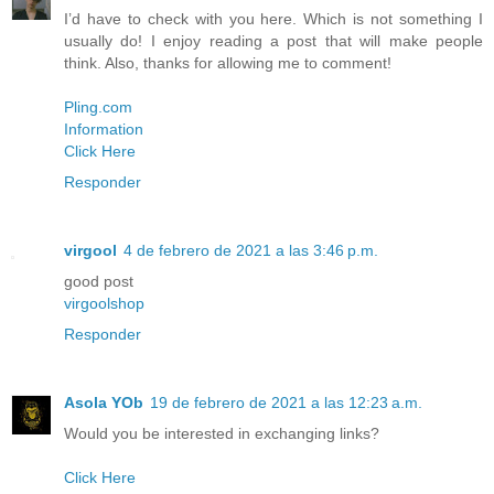
I’d have to check with you here. Which is not something I
usually do! I enjoy reading a post that will make people
think. Also, thanks for allowing me to comment!
Pling.com
Information
Click Here
Responder
virgool
4 de febrero de 2021 a las 3:46 p.m.
good post
virgoolshop
Responder
Asola YOb
19 de febrero de 2021 a las 12:23 a.m.
Would you be interested in exchanging links?
Click Here