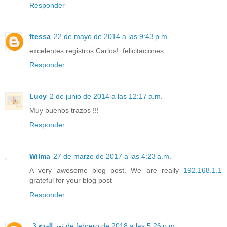
Responder
ftessa
22 de mayo de 2014 a las 9:43 p.m.
excelentes registros Carlos!. felicitaciones
Responder
Lucy
2 de junio de 2014 a las 12:17 a.m.
Muy buenos trazos !!!
Responder
Wilma
27 de marzo de 2017 a las 4:23 a.m.
A very awesome blog post. We are really
192.168.1.1
grateful for your blog post
Responder
نور الهدى
3 de febrero de 2018 a las 5:26 p.m.