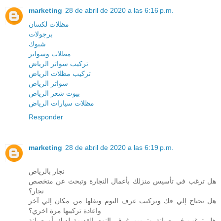
marketing
28 de abril de 2020 a las 6:16 p.m.
مظلات لكسان
برجولات
شبوك
مظلات وسواتر
تركيب سواتر الرياض
تركيب مظلات الرياض
سواتر الرياض
بيوت شعر الرياض
مظلات سيارات الرياض
Responder
marketing
28 de abril de 2020 a las 6:19 p.m.
نجار بالرياض
هل ترغب في تأسيس منزلك بأعمال النجارة وتبحث عن متخصص
نجار؟
هل تحتاج إلي فك وتركيب غرف النوم ونقلها من مكان إلي آخر
واعادة تركيبها مرة اخري؟
هل ترغب في صيانة وترميم غرف النوم القديمة لديك أو صيانة