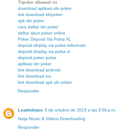
Tripoker dibawah ini.
download aplikasi idn poker
link download idnpoker
apk idn poker
cara daftar idn poker
daftar akun poker online
Poker Deposit Via Pulsa XL
deposit idnplay via pulsa telkomsel
deposit idnplay via pulsa xl
deposit poker pulsa
aplikasi idn poker
link download android
link download ios
link download apk idn poker
Responder
Loadedrace
9 de octubre de 2019 a las 3:56 p.m.
Naija Music & Videos Downloading
Responder