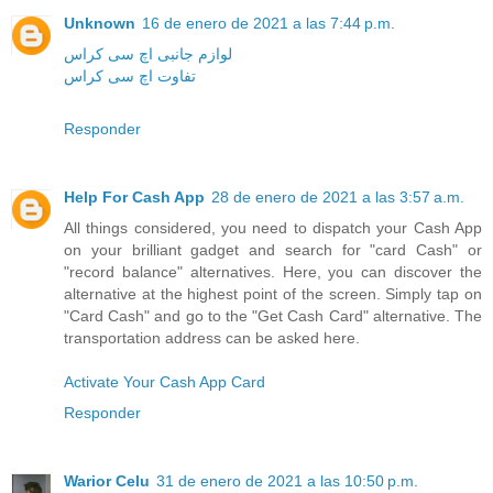
Unknown
16 de enero de 2021 a las 7:44 p.m.
لوازم جانبی اچ سی کراس
تفاوت اچ سی کراس
Responder
Help For Cash App
28 de enero de 2021 a las 3:57 a.m.
All things considered, you need to dispatch your Cash App
on your brilliant gadget and search for "card Cash" or
"record balance" alternatives. Here, you can discover the
alternative at the highest point of the screen. Simply tap on
"Card Cash" and go to the "Get Cash Card" alternative. The
transportation address can be asked here.
Activate Your Cash App Card
Responder
Warior Celu
31 de enero de 2021 a las 10:50 p.m.