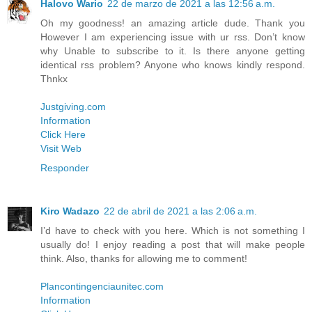
Halovo Wario
22 de marzo de 2021 a las 12:56 a.m.
Oh my goodness! an amazing article dude. Thank you
However I am experiencing issue with ur rss. Don’t know
why Unable to subscribe to it. Is there anyone getting
identical rss problem? Anyone who knows kindly respond.
Thnkx
Justgiving.com
Information
Click Here
Visit Web
Responder
Kiro Wadazo
22 de abril de 2021 a las 2:06 a.m.
I’d have to check with you here. Which is not something I
usually do! I enjoy reading a post that will make people
think. Also, thanks for allowing me to comment!
Plancontingenciaunitec.com
Information