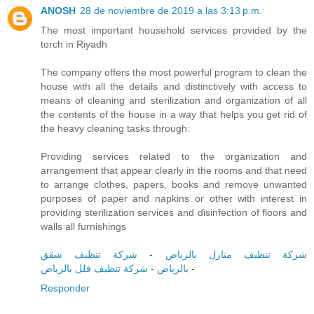
ANOSH
28 de noviembre de 2019 a las 3:13 p.m.
The most important household services provided by the
torch in Riyadh
The company offers the most powerful program to clean the
house with all the details and distinctively with access to
means of cleaning and sterilization and organization of all
the contents of the house in a way that helps you get rid of
the heavy cleaning tasks through:
Providing services related to the organization and
arrangement that appear clearly in the rooms and that need
to arrange clothes, papers, books and remove unwanted
purposes of paper and napkins or other with interest in
providing sterilization services and disinfection of floors and
walls all furnishings
شركة تنظيف شقق
-
شركة تنظيف منازل بالرياض
شركة تنظيف فلل بالرياض
-
بالرياض
-
Responder