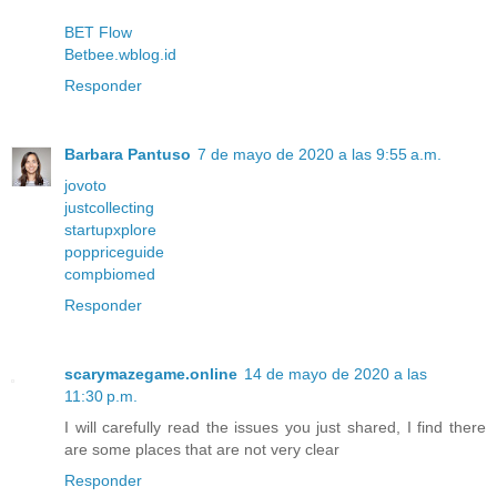
BET Flow
Betbee.wblog.id
Responder
Barbara Pantuso
7 de mayo de 2020 a las 9:55 a.m.
jovoto
justcollecting
startupxplore
poppriceguide
compbiomed
Responder
scarymazegame.online
14 de mayo de 2020 a las
11:30 p.m.
I will carefully read the issues you just shared, I find there
are some places that are not very clear
Responder