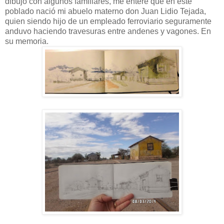
dibujo con algunos familiares, me enteré que en este
poblado nació mi abuelo materno don Juan Lidio Tejada,
quien siendo hijo de un empleado ferroviario seguramente
anduvo haciendo travesuras entre andenes y vagones. En
su memoria.