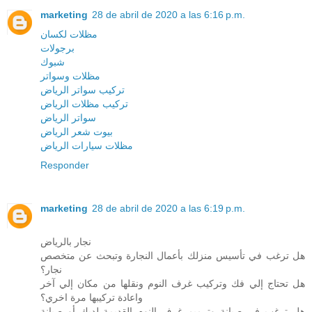
marketing
28 de abril de 2020 a las 6:16 p.m.
مظلات لكسان
برجولات
شبوك
مظلات وسواتر
تركيب سواتر الرياض
تركيب مظلات الرياض
سواتر الرياض
بيوت شعر الرياض
مظلات سيارات الرياض
Responder
marketing
28 de abril de 2020 a las 6:19 p.m.
نجار بالرياض
هل ترغب في تأسيس منزلك بأعمال النجارة وتبحث عن متخصص
نجار؟
هل تحتاج إلي فك وتركيب غرف النوم ونقلها من مكان إلي آخر
واعادة تركيبها مرة اخري؟
هل ترغب في صيانة وترميم غرف النوم القديمة لديك أو صيانة