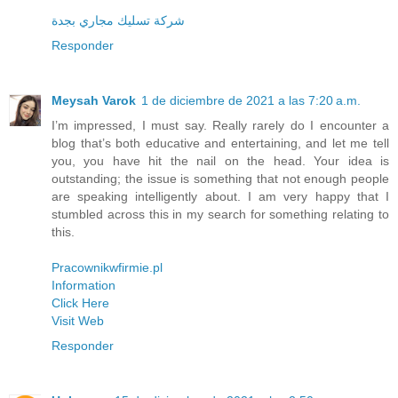
شركة تسليك مجاري بجدة
Responder
Meysah Varok
1 de diciembre de 2021 a las 7:20 a.m.
I’m impressed, I must say. Really rarely do I encounter a
blog that’s both educative and entertaining, and let me tell
you, you have hit the nail on the head. Your idea is
outstanding; the issue is something that not enough people
are speaking intelligently about. I am very happy that I
stumbled across this in my search for something relating to
this.
Pracownikwfirmie.pl
Information
Click Here
Visit Web
Responder