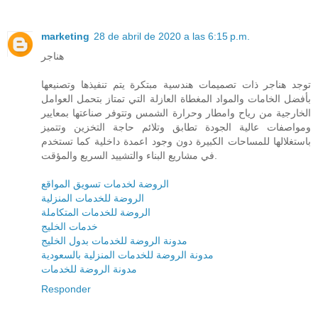
marketing
28 de abril de 2020 a las 6:15 p.m.
هناجر
توجد هناجر ذات تصميمات هندسية مبتكرة يتم تنفيذها وتصنيعها
بأفضل الخامات والمواد المغطاة العازلة التي تمتاز بتحمل العوامل
الخارجية من رياح وامطار وحرارة الشمس وتتوفر صناعتها بمعايير
ومواصفات عالية الجودة تطابق وتلائم حاجة التخزين وتتميز
باستغلالها للمساحات الكبيرة دون وجود اعمدة داخلية كما تستخدم
في مشاريع البناء والتشييد السريع والمؤقت.
الروضة لخدمات تسويق المواقع
الروضة للخدمات المنزلية
الروضة للخدمات المتكاملة
خدمات الخليج
مدونة الروضة للخدمات بدول الخليج
مدونة الروضة للخدمات المنزلية بالسعودية
مدونة الروضة للخدمات
Responder