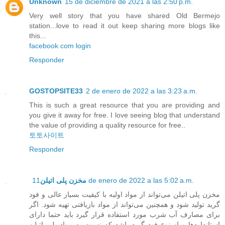
Unknown
15 de diciembre de 2021 a las 2:50 p.m.
Very well story that you have shared Old Bermejo
station...love to read it out keep sharing more blogs like
this...
facebook com login
Responder
GOSTOPSITE33
2 de enero de 2022 a las 3:23 a.m.
This is such a great resource that you are providing and
you give it away for free. I love seeing blog that understand
the value of providing a quality resource for free..
토토사이트
Responder
مخزن پلی اتیلن
11 de enero de 2022 a las 5:02 a.m.
مخزن پلی اتیلن می‌تواند از مواد اولیه با کیفیت بسیار عالی و فود
گرید تولید شود و همچنین می‌تواند از مواد بازیافتی تهیه شود. اگر
برای مصارف آب شرب مورد استفاده قرار گیرد باید حتما دارای
استانداردها و از نوع فود گرید باشد که نسبت به مواد پلی اتیلن