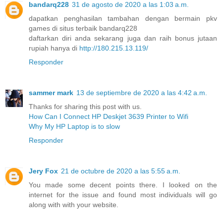
bandarq228
31 de agosto de 2020 a las 1:03 a.m.
dapatkan penghasilan tambahan dengan bermain pkv
games di situs terbaik bandarq228
daftarkan diri anda sekarang juga dan raih bonus jutaan
rupiah hanya di
http://180.215.13.119/
Responder
sammer mark
13 de septiembre de 2020 a las 4:42 a.m.
Thanks for sharing this post with us.
How Can I Connect HP Deskjet 3639 Printer to Wifi
Why My HP Laptop is to slow
Responder
Jery Fox
21 de octubre de 2020 a las 5:55 a.m.
You made some decent points there. I looked on the
internet for the issue and found most individuals will go
along with with your website.