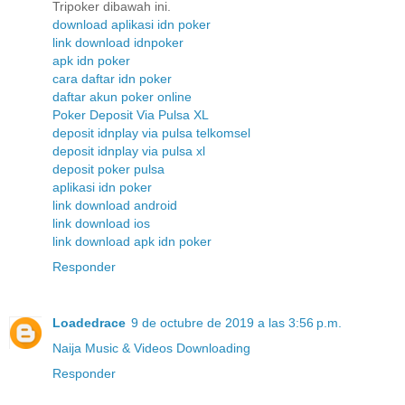
Tripoker dibawah ini.
download aplikasi idn poker
link download idnpoker
apk idn poker
cara daftar idn poker
daftar akun poker online
Poker Deposit Via Pulsa XL
deposit idnplay via pulsa telkomsel
deposit idnplay via pulsa xl
deposit poker pulsa
aplikasi idn poker
link download android
link download ios
link download apk idn poker
Responder
Loadedrace
9 de octubre de 2019 a las 3:56 p.m.
Naija Music & Videos Downloading
Responder