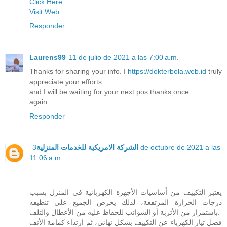
Click Here
Visit Web
Responder
Laurens99
11 de julio de 2021 a las 7:00 a.m.
Thanks for sharing your info. I
https://dokterbola.web.id
truly
appreciate your efforts
and I will be waiting for your next pos thanks once
again.
Responder
3 de octubre de 2021 a las
الشركة الامريكية للخدمات المنزلية
11:06 a.m.
يعتبر التكييف من أساسيات الأجهزة الكهربائية في المنزل بسبب
درجات الحرارة المرتفعة، لذلك يحرص الجميع على تنظيفه
باستمرار من الأتربة أو الشوائب للحفاظ عليه من الأعطال والتلف.
فصل تيار الكهرباء عن التكييف بشكل نهائي، ثم ارتداء كمامة الأنف