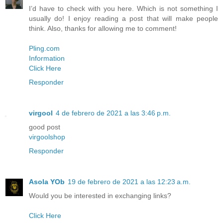
I’d have to check with you here. Which is not something I
usually do! I enjoy reading a post that will make people
think. Also, thanks for allowing me to comment!
Pling.com
Information
Click Here
Responder
virgool
4 de febrero de 2021 a las 3:46 p.m.
good post
virgoolshop
Responder
Asola YOb
19 de febrero de 2021 a las 12:23 a.m.
Would you be interested in exchanging links?
Click Here