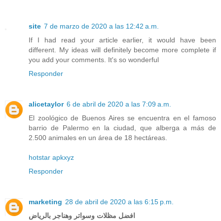
site
7 de marzo de 2020 a las 12:42 a.m.
If I had read your article earlier, it would have been
different. My ideas will definitely become more complete if
you add your comments. It's so wonderful
Responder
alicetaylor
6 de abril de 2020 a las 7:09 a.m.
El zoológico de Buenos Aires se encuentra en el famoso
barrio de Palermo en la ciudad, que alberga a más de
2.500 animales en un área de 18 hectáreas.
hotstar apkxyz
Responder
marketing
28 de abril de 2020 a las 6:15 p.m.
افضل مظلات وسواتر وهناجر بالرياض