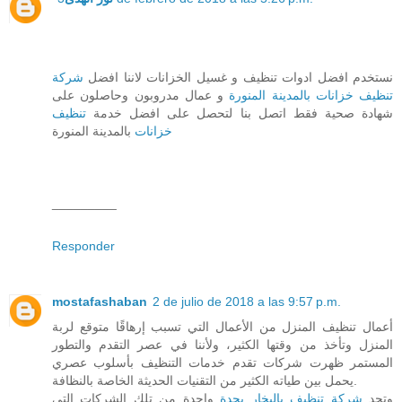
نستخدم افضل ادوات تنظيف و غسيل الخزانات لاننا افضل
شركة
تنظيف خزانات بالمدينة المنورة
و عمال مدروبون وحاصلون على
شهادة صحية فقط اتصل بنا لتحصل على افضل خدمة
تنظيف
خزانات
بالمدينة المنورة
_________
Responder
mostafashaban
2 de julio de 2018 a las 9:57 p.m.
أعمال تنظيف المنزل من الأعمال التي تسبب إرهاقًا متوقع لربة
المنزل وتأخذ من وقتها الكثير، ولأننا في عصر التقدم والتطور
المستمر ظهرت شركات تقدم خدمات التنظيف بأسلوب عصري
يحمل بين طياته الكثير من التقنيات الحديثة الخاصة بالنظافة.
وتجد
شركة تنظيف بالبخار بجدة
واحدة من تلك الشركات التي