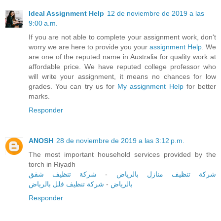
Ideal Assignment Help
12 de noviembre de 2019 a las
9:00 a.m.
If you are not able to complete your assignment work, don't
worry we are here to provide you your
assignment Help
. We
are one of the reputed name in Australia for quality work at
affordable price. We have reputed college professor who
will write your assignment, it means no chances for low
grades. You can try us for
My assignment Help
for better
marks.
Responder
ANOSH
28 de noviembre de 2019 a las 3:12 p.m.
The most important household services provided by the
torch in Riyadh
شركة تنظيف شقق
-
شركة تنظيف منازل بالرياض
شركة تنظيف فلل بالرياض
-
بالرياض
Responder