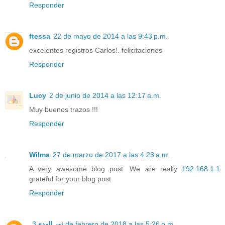
Responder
ftessa
22 de mayo de 2014 a las 9:43 p.m.
excelentes registros Carlos!. felicitaciones
Responder
Lucy
2 de junio de 2014 a las 12:17 a.m.
Muy buenos trazos !!!
Responder
Wilma
27 de marzo de 2017 a las 4:23 a.m.
A very awesome blog post. We are really
192.168.1.1
grateful for your blog post
Responder
نور الهدى
3 de febrero de 2018 a las 5:26 p.m.