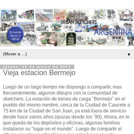
▼
jueves, 13 de marzo de 2014
Vieja estacion Bermejo
Luego de un largo tiempo me dispongo a compartir, mas
frecuentemente, algunos dibujos con la comunidad de
sketchers. La estación de trenes de carga "Bermejo" en el
pueblo del mismo nombre, cerca de la Ciudad de Caucete a
75 km de la Ciudad de San Juan, ya está fuera de servicio
desde hace varios años (quizas desde los ´90). Ahora, en lo
que queda de los depósitos y oficinas, algunas familias
instalaron su "lugar en el mundo". Luego de compartir el