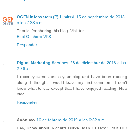
OGEN Infosystem (P) Limited
15 de septiembre de 2018
a las 7:33 a.m.
Thanks for sharing this blog. Visit for
Best Offshore VPS
Responder
Digital Marketing Services
28 de diciembre de 2018 a las
2:26 a.m.
I recently came across your blog and have been reading
along. I thought I would leave my first comment. I don't
know what to say except that I have enjoyed reading. Nice
blog.
Responder
Anónimo
16 de febrero de 2019 a las 6:52 a.m.
Hey, know About Richard Burke Joan Cusack? Visit Our