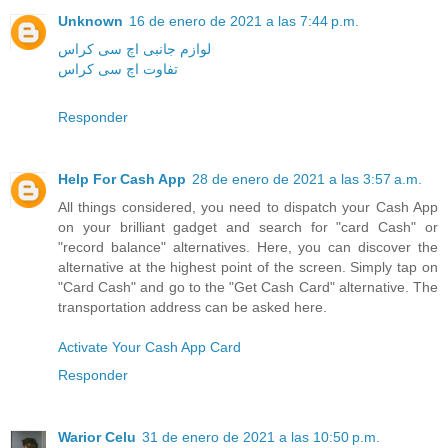
Unknown
16 de enero de 2021 a las 7:44 p.m.
لوازم جانبی اچ سی کراس
تفاوت اچ سی کراس
Responder
Help For Cash App
28 de enero de 2021 a las 3:57 a.m.
All things considered, you need to dispatch your Cash App
on your brilliant gadget and search for "card Cash" or
"record balance" alternatives. Here, you can discover the
alternative at the highest point of the screen. Simply tap on
"Card Cash" and go to the "Get Cash Card" alternative. The
transportation address can be asked here.
Activate Your Cash App Card
Responder
Warior Celu
31 de enero de 2021 a las 10:50 p.m.