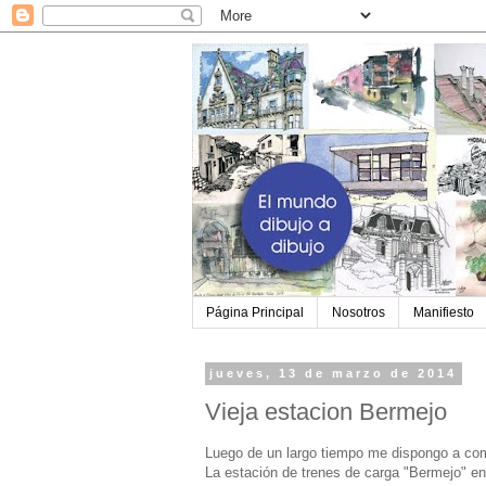
Página Principal
Nosotros
Manifiesto
jueves, 13 de marzo de 2014
Vieja estacion Bermejo
Luego de un largo tiempo me dispongo a com
La estación de trenes de carga "Bermejo" e