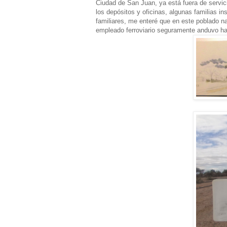
Ciudad de San Juan, ya está fuera de servic
los depósitos y oficinas, algunas familias in
familiares, me enteré que en este poblado n
empleado ferroviario seguramente anduvo h