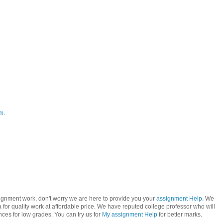
m.
signment work, don't worry we are here to provide you your
assignment Help
. We
 for quality work at affordable price. We have reputed college professor who will
ces for low grades. You can try us for
My assignment Help
for better marks.