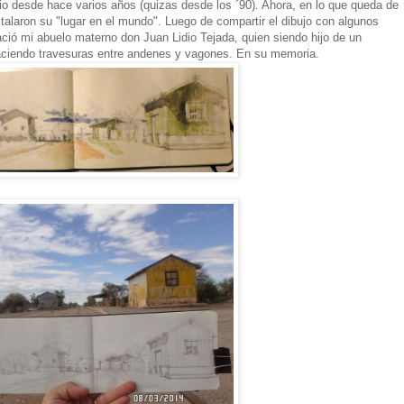
io desde hace varios años (quizas desde los ´90). Ahora, en lo que queda de
stalaron su "lugar en el mundo". Luego de compartir el dibujo con algunos
ació mi abuelo materno don Juan Lidio Tejada, quien siendo hijo de un
aciendo travesuras entre andenes y vagones. En su memoria.