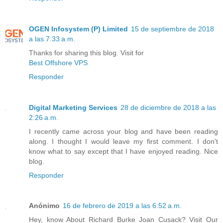
OGEN Infosystem (P) Limited
15 de septiembre de 2018
a las 7:33 a.m.
Thanks for sharing this blog. Visit for
Best Offshore VPS
Responder
Digital Marketing Services
28 de diciembre de 2018 a las
2:26 a.m.
I recently came across your blog and have been reading
along. I thought I would leave my first comment. I don't
know what to say except that I have enjoyed reading. Nice
blog.
Responder
Anónimo
16 de febrero de 2019 a las 6:52 a.m.
Hey, know About Richard Burke Joan Cusack? Visit Our