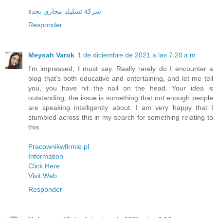
شركة تسليك مجاري بجدة
Responder
Meysah Varok
1 de diciembre de 2021 a las 7:20 a.m.
I’m impressed, I must say. Really rarely do I encounter a
blog that’s both educative and entertaining, and let me tell
you, you have hit the nail on the head. Your idea is
outstanding; the issue is something that not enough people
are speaking intelligently about. I am very happy that I
stumbled across this in my search for something relating to
this.
Pracownikwfirmie.pl
Information
Click Here
Visit Web
Responder