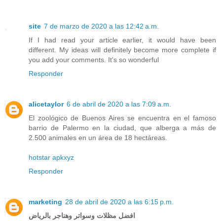
site
7 de marzo de 2020 a las 12:42 a.m.
If I had read your article earlier, it would have been
different. My ideas will definitely become more complete if
you add your comments. It's so wonderful
Responder
alicetaylor
6 de abril de 2020 a las 7:09 a.m.
El zoológico de Buenos Aires se encuentra en el famoso
barrio de Palermo en la ciudad, que alberga a más de
2.500 animales en un área de 18 hectáreas.
hotstar apkxyz
Responder
marketing
28 de abril de 2020 a las 6:15 p.m.
افضل مظلات وسواتر وهناجر بالرياض