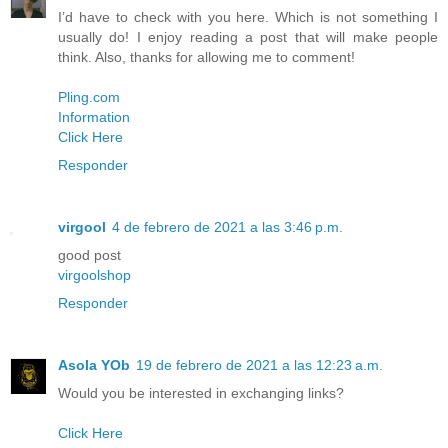
I’d have to check with you here. Which is not something I
usually do! I enjoy reading a post that will make people
think. Also, thanks for allowing me to comment!
Pling.com
Information
Click Here
Responder
virgool
4 de febrero de 2021 a las 3:46 p.m.
good post
virgoolshop
Responder
Asola YOb
19 de febrero de 2021 a las 12:23 a.m.
Would you be interested in exchanging links?
Click Here