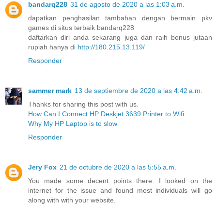
bandarq228
31 de agosto de 2020 a las 1:03 a.m.
dapatkan penghasilan tambahan dengan bermain pkv
games di situs terbaik bandarq228
daftarkan diri anda sekarang juga dan raih bonus jutaan
rupiah hanya di
http://180.215.13.119/
Responder
sammer mark
13 de septiembre de 2020 a las 4:42 a.m.
Thanks for sharing this post with us.
How Can I Connect HP Deskjet 3639 Printer to Wifi
Why My HP Laptop is to slow
Responder
Jery Fox
21 de octubre de 2020 a las 5:55 a.m.
You made some decent points there. I looked on the
internet for the issue and found most individuals will go
along with with your website.