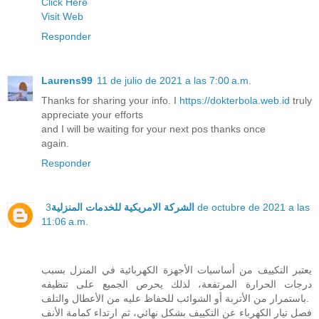
Click Here
Visit Web
Responder
Laurens99
11 de julio de 2021 a las 7:00 a.m.
Thanks for sharing your info. I
https://dokterbola.web.id
truly
appreciate your efforts
and I will be waiting for your next pos thanks once
again.
Responder
3 de octubre de 2021 a las
الشركة الامريكية للخدمات المنزلية
11:06 a.m.
يعتبر التكييف من أساسيات الأجهزة الكهربائية في المنزل بسبب
درجات الحرارة المرتفعة، لذلك يحرص الجميع على تنظيفه
باستمرار من الأتربة أو الشوائب للحفاظ عليه من الأعطال والتلف.
فصل تيار الكهرباء عن التكييف بشكل نهائي، ثم ارتداء كمامة الأنف