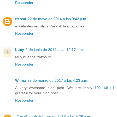
Responder
ftessa
22 de mayo de 2014 a las 9:43 p.m.
excelentes registros Carlos!. felicitaciones
Responder
Lucy
2 de junio de 2014 a las 12:17 a.m.
Muy buenos trazos !!!
Responder
Wilma
27 de marzo de 2017 a las 4:23 a.m.
A very awesome blog post. We are really
192.168.1.1
grateful for your blog post
Responder
نور الهدى
3 de febrero de 2018 a las 5:26 p.m.