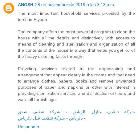
ANOSH
28 de noviembre de 2019 a las 3:13 p.m.
The most important household services provided by the
torch in Riyadh
The company offers the most powerful program to clean the
house with all the details and distinctively with access to
means of cleaning and sterilization and organization of all
the contents of the house in a way that helps you get rid of
the heavy cleaning tasks through:
Providing services related to the organization and
arrangement that appear clearly in the rooms and that need
to arrange clothes, papers, books and remove unwanted
purposes of paper and napkins or other with interest in
providing sterilization services and disinfection of floors and
walls all furnishings
شركة تنظيف شقق
-
شركة تنظيف منازل بالرياض
شركة تنظيف فلل بالرياض
-
بالرياض
-
Responder