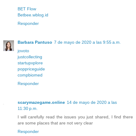
BET Flow
Betbee.wblog.id
Responder
Barbara Pantuso
7 de mayo de 2020 a las 9:55 a.m.
jovoto
justcollecting
startupxplore
poppriceguide
compbiomed
Responder
scarymazegame.online
14 de mayo de 2020 a las
11:30 p.m.
I will carefully read the issues you just shared, I find there
are some places that are not very clear
Responder