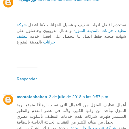
نستخدم افضل ادوات تنظيف و غسيل الخزانات لاننا افضل
شركة
تنظيف خزانات بالمدينة المنورة
و عمال مدروبون وحاصلون على
شهادة صحية فقط اتصل بنا لتحصل على افضل خدمة
تنظيف
خزانات
بالمدينة المنورة
_________
Responder
mostafashaban
2 de julio de 2018 a las 9:57 p.m.
أعمال تنظيف المنزل من الأعمال التي تسبب إرهاقًا متوقع لربة
المنزل وتأخذ من وقتها الكثير، ولأننا في عصر التقدم والتطور
المستمر ظهرت شركات تقدم خدمات التنظيف بأسلوب عصري
يحمل بين طياته الكثير من التقنيات الحديثة الخاصة بالنظافة.
وتجد
شركة تنظيف بالبخار بجدة
واحدة من تلك الشركات التي