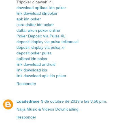
Tripoker dibawah ini.
download aplikasi idn poker
link download idnpoker
apk idn poker
cara daftar idn poker
daftar akun poker online
Poker Deposit Via Pulsa XL
deposit idnplay via pulsa telkomsel
deposit idnplay via pulsa xl
deposit poker pulsa
aplikasi idn poker
link download android
link download ios
link download apk idn poker
Responder
Loadedrace
9 de octubre de 2019 a las 3:56 p.m.
Naija Music & Videos Downloading
Responder