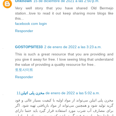
Unknown
15 de diciembre de 2021 a las 2:50 p.m.
Very well story that you have shared Old Bermejo
station...love to read it out keep sharing more blogs like
this...
facebook com login
Responder
GOSTOPSITE33
2 de enero de 2022 a las 3:23 a.m.
This is such a great resource that you are providing and
you give it away for free. I love seeing blog that understand
the value of providing a quality resource for free..
토토사이트
Responder
مخزن پلی اتیلن
11 de enero de 2022 a las 5:02 a.m.
مخزن پلی اتیلن می‌تواند از مواد اولیه با کیفیت بسیار عالی و فود
گرید تولید شود و همچنین می‌تواند از مواد بازیافتی تهیه شود. اگر
برای مصارف آب شرب مورد استفاده قرار گیرد باید حتما دارای
استانداردها و از نوع فود گرید باشد که نسبت به مواد پلی اتیلن