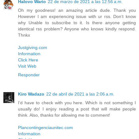
Halovo Wario
22 de marzo de 2021 a las 12:56 a.m.
Oh my goodness! an amazing article dude. Thank you
However I am experiencing issue with ur rss. Don’t know
why Unable to subscribe to it. Is there anyone getting
identical rss problem? Anyone who knows kindly respond.
Thnkx
Justgiving.com
Information
Click Here
Visit Web
Responder
Kiro Wadazo
22 de abril de 2021 a las 2:06 a.m.
I’d have to check with you here. Which is not something I
usually do! I enjoy reading a post that will make people
think. Also, thanks for allowing me to comment!
Plancontingenciaunitec.com
Information