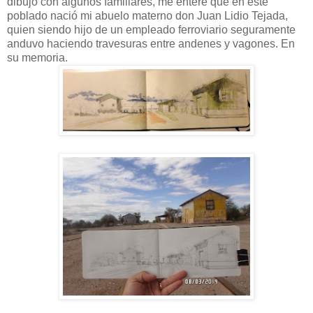
dibujo con algunos familiares, me enteré que en este
poblado nació mi abuelo materno don Juan Lidio Tejada,
quien siendo hijo de un empleado ferroviario seguramente
anduvo haciendo travesuras entre andenes y vagones. En
su memoria.