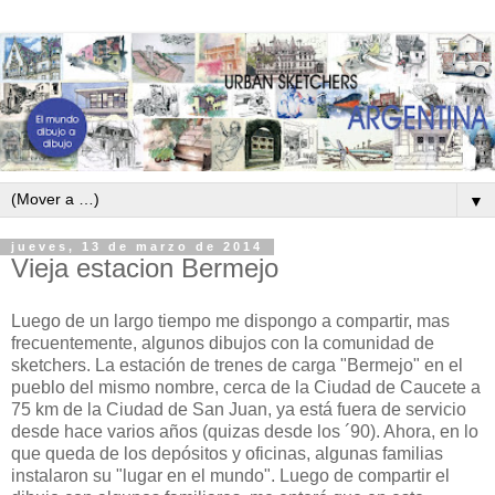
▼
jueves, 13 de marzo de 2014
Vieja estacion Bermejo
Luego de un largo tiempo me dispongo a compartir, mas
frecuentemente, algunos dibujos con la comunidad de
sketchers. La estación de trenes de carga "Bermejo" en el
pueblo del mismo nombre, cerca de la Ciudad de Caucete a
75 km de la Ciudad de San Juan, ya está fuera de servicio
desde hace varios años (quizas desde los ´90). Ahora, en lo
que queda de los depósitos y oficinas, algunas familias
instalaron su "lugar en el mundo". Luego de compartir el