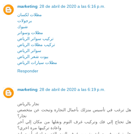
marketing
28 de abril de 2020 a las 6:16 p.m.
مظلات لكسان
برجولات
شبوك
مظلات وسواتر
تركيب سواتر الرياض
تركيب مظلات الرياض
سواتر الرياض
بيوت شعر الرياض
مظلات سيارات الرياض
Responder
marketing
28 de abril de 2020 a las 6:19 p.m.
نجار بالرياض
هل ترغب في تأسيس منزلك بأعمال النجارة وتبحث عن متخصص
نجار؟
هل تحتاج إلي فك وتركيب غرف النوم ونقلها من مكان إلي آخر
واعادة تركيبها مرة اخري؟
هل ترغب في صيانة وترميم غرف النوم القديمة لديك أو صيانة