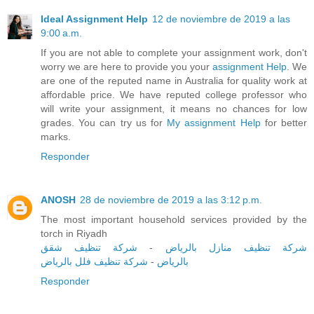
Ideal Assignment Help
12 de noviembre de 2019 a las
9:00 a.m.
If you are not able to complete your assignment work, don't
worry we are here to provide you your
assignment Help
. We
are one of the reputed name in Australia for quality work at
affordable price. We have reputed college professor who
will write your assignment, it means no chances for low
grades. You can try us for
My assignment Help
for better
marks.
Responder
ANOSH
28 de noviembre de 2019 a las 3:12 p.m.
The most important household services provided by the
torch in Riyadh
شركة تنظيف شقق
-
شركة تنظيف منازل بالرياض
شركة تنظيف فلل بالرياض
-
بالرياض
Responder