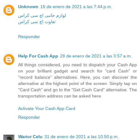
Unknown
16 de enero de 2021 a las 7:44 p.m.
لوازم جانبی اچ سی کراس
تفاوت اچ سی کراس
Responder
Help For Cash App
28 de enero de 2021 a las 3:57 a.m.
All things considered, you need to dispatch your Cash App
on your brilliant gadget and search for "card Cash" or
"record balance" alternatives. Here, you can discover the
alternative at the highest point of the screen. Simply tap on
"Card Cash" and go to the "Get Cash Card" alternative. The
transportation address can be asked here.
Activate Your Cash App Card
Responder
Warior Celu
31 de enero de 2021 a las 10:50 p.m.