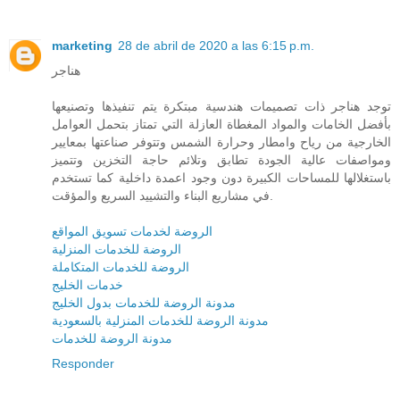
marketing
28 de abril de 2020 a las 6:15 p.m.
هناجر
توجد هناجر ذات تصميمات هندسية مبتكرة يتم تنفيذها وتصنيعها
بأفضل الخامات والمواد المغطاة العازلة التي تمتاز بتحمل العوامل
الخارجية من رياح وامطار وحرارة الشمس وتتوفر صناعتها بمعايير
ومواصفات عالية الجودة تطابق وتلائم حاجة التخزين وتتميز
باستغلالها للمساحات الكبيرة دون وجود اعمدة داخلية كما تستخدم
في مشاريع البناء والتشييد السريع والمؤقت.
الروضة لخدمات تسويق المواقع
الروضة للخدمات المنزلية
الروضة للخدمات المتكاملة
خدمات الخليج
مدونة الروضة للخدمات بدول الخليج
مدونة الروضة للخدمات المنزلية بالسعودية
مدونة الروضة للخدمات
Responder