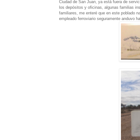
Ciudad de San Juan, ya está fuera de servic
los depósitos y oficinas, algunas familias in
familiares, me enteré que en este poblado n
empleado ferroviario seguramente anduvo h