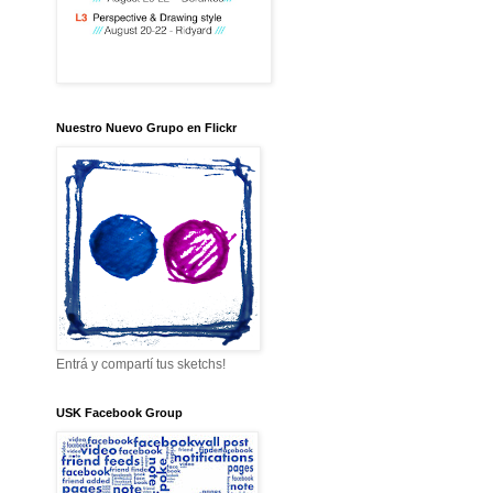
Nuestro Nuevo Grupo en Flickr
Entrá y compartí tus sketchs!
USK Facebook Group