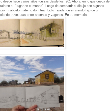
io desde hace varios años (quizas desde los ´90). Ahora, en lo que queda de
stalaron su "lugar en el mundo". Luego de compartir el dibujo con algunos
ació mi abuelo materno don Juan Lidio Tejada, quien siendo hijo de un
aciendo travesuras entre andenes y vagones. En su memoria.