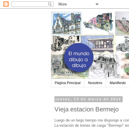
Página Principal
Nosotros
Manifiesto
jueves, 13 de marzo de 2014
Vieja estacion Bermejo
Luego de un largo tiempo me dispongo a com
La estación de trenes de carga "Bermejo" e