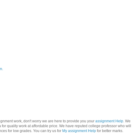
m.
signment work, don't worry we are here to provide you your
assignment Help
. We
 for quality work at affordable price. We have reputed college professor who will
ces for low grades. You can try us for
My assignment Help
for better marks.