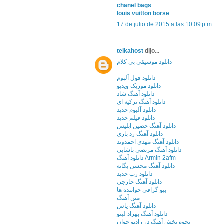
chanel bags
louis vuitton borse
17 de julio de 2015 a las 10:09 p.m.
telkahost
dijo...
دانلود موسیقی بی کلام
دانلود فول آلبوم
دانلود موزیک ویدیو
دانلود آهنگ شاد
دانلود آهنگ ترکیه ای
دانلود آلبوم جدید
دانلود فیلم جدید
دانلود آهنگ حصین ابلیس
دانلود آهنگ زد بازی
دانلود آهنگ مهدی احمدوند
دانلود آهنگ مرتضی پاشایی
دانلود آهنگ Armin 2afm
دانلود آهنگ محسن یگانه
دانلود رپ جدید
دانلود آهنگ خارجی
بیو گرافی خواننده ها
متن آهنگ
دانلود آهنگ یاس
دانلود آهنگ بهزاد لیتو
نحوه پخش آهنگ در رادیو جوان