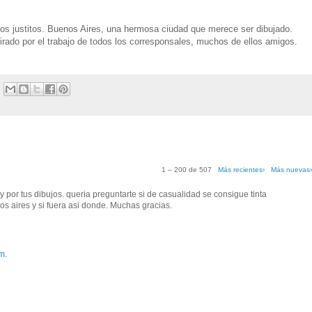
s justitos. Buenos Aires, una hermosa ciudad que merece ser dibujado.
ado por el trabajo de todos los corresponsales, muchos de ellos amigos.
1 – 200 de 507
Más recientes›
Más nuevas
g y por tus dibujos. queria preguntarte si de casualidad se consigue tinta
s aires y si fuera asi donde. Muchas gracias.
m.