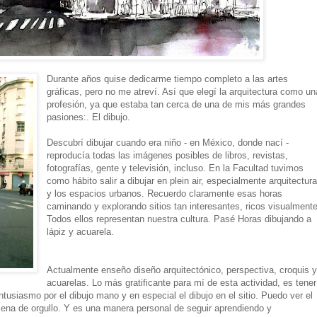
Durante años quise dedicarme tiempo completo a las artes
gráficas, pero no me atreví. Así que elegí la arquitectura como un
profesión, ya que estaba tan cerca de una de mis más grandes
pasiones:. El dibujo.
Descubrí dibujar cuando era niño - en México, donde nací -
reproducía todas las imágenes posibles de libros, revistas,
fotografías, gente y televisión, incluso. En la Facultad tuvimos
como hábito salir a dibujar en plein air, especialmente arquitectur
y los espacios urbanos. Recuerdo claramente esas horas
caminando y explorando sitios tan interesantes, ricos visualmente
Todos ellos representan nuestra cultura. Pasé Horas dibujando a
lápiz y acuarela.
Actualmente enseño diseño arquitectónico, perspectiva, croquis 
acuarelas. Lo más gratificante para mí de esta actividad, es tener
ntusiasmo por el dibujo mano y en especial el dibujo en el sitio. Puedo ver el
llena de orgullo. Y es una manera personal de seguir aprendiendo y