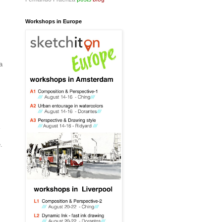
Workshops in Europe
a
a
.
y