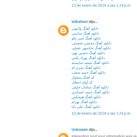
13 de enero de 2016 a las 1:24 p.m.
telkahost
dijo...
دانلود آهنگ وانتونز
دانلود آهنگ ساسی
دانلود آهنگ امیر تتلو
دانلود آهنگ محسن چاوشی
دانلود آهنگ شادمهر عقیلی
دانلود آهنگ حسین تهی
دانلود آهنگ بهزاد پکس
دانلود آهنگ سعید شایسته
دانلود آهنگ شری ام
دانلود آهنگ حمید صفت
کد آهنگ پیشواز
کد آوای انتظار
دانلود آهنگ سامان جلیلی
دانلود آهنگ حمید عسکری
دانلود آهنگ هیچکس
دانلود آهنگ بهرام
دانلود آهنگ علی بابا
13 de enero de 2016 a las 1:24 p.m.
Unknown
dijo...
Interesting post.your information was re