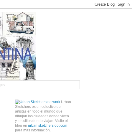
ops
Urban
Sketchers es un colectivo de
artistas en todo el mundo que
dibujan las ciudades donde viven
y los sitios donde viajan. Visite el
blog en
urban sketchers dot com
para mas información.