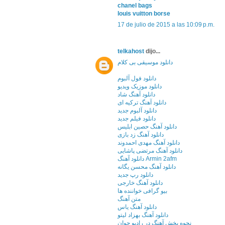
chanel bags
louis vuitton borse
17 de julio de 2015 a las 10:09 p.m.
telkahost
dijo...
دانلود موسیقی بی کلام
دانلود فول آلبوم
دانلود موزیک ویدیو
دانلود آهنگ شاد
دانلود آهنگ ترکیه ای
دانلود آلبوم جدید
دانلود فیلم جدید
دانلود آهنگ حصین ابلیس
دانلود آهنگ زد بازی
دانلود آهنگ مهدی احمدوند
دانلود آهنگ مرتضی پاشایی
دانلود آهنگ Armin 2afm
دانلود آهنگ محسن یگانه
دانلود رپ جدید
دانلود آهنگ خارجی
بیو گرافی خواننده ها
متن آهنگ
دانلود آهنگ یاس
دانلود آهنگ بهزاد لیتو
نحوه پخش آهنگ در رادیو جوان