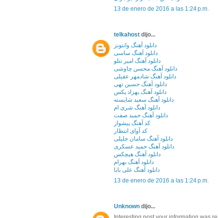
13 de enero de 2016 a las 1:24 p.m.
telkahost
dijo...
دانلود آهنگ وانتونز
دانلود آهنگ ساسی
دانلود آهنگ امیر تتلو
دانلود آهنگ محسن چاوشی
دانلود آهنگ شادمهر عقیلی
دانلود آهنگ حسین تهی
دانلود آهنگ بهزاد پکس
دانلود آهنگ سعید شایسته
دانلود آهنگ شری ام
دانلود آهنگ حمید صفت
کد آهنگ پیشواز
کد آوای انتظار
دانلود آهنگ سامان جلیلی
دانلود آهنگ حمید عسکری
دانلود آهنگ هیچکس
دانلود آهنگ بهرام
دانلود آهنگ علی بابا
13 de enero de 2016 a las 1:24 p.m.
Unknown
dijo...
Interesting post.your information was re