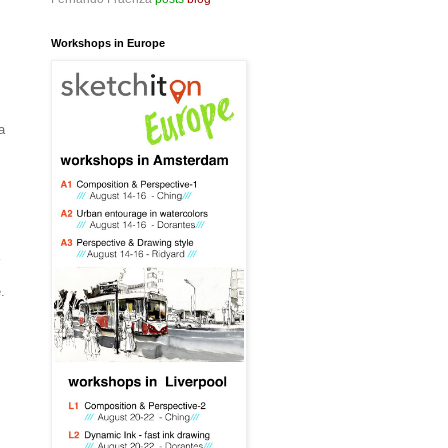
Workshops in Europe
a
a
.
y