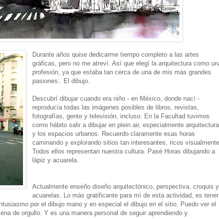
Durante años quise dedicarme tiempo completo a las artes
gráficas, pero no me atreví. Así que elegí la arquitectura como un
profesión, ya que estaba tan cerca de una de mis más grandes
pasiones:. El dibujo.
Descubrí dibujar cuando era niño - en México, donde nací -
reproducía todas las imágenes posibles de libros, revistas,
fotografías, gente y televisión, incluso. En la Facultad tuvimos
como hábito salir a dibujar en plein air, especialmente arquitectur
y los espacios urbanos. Recuerdo claramente esas horas
caminando y explorando sitios tan interesantes, ricos visualmente
Todos ellos representan nuestra cultura. Pasé Horas dibujando a
lápiz y acuarela.
Actualmente enseño diseño arquitectónico, perspectiva, croquis 
acuarelas. Lo más gratificante para mí de esta actividad, es tener
ntusiasmo por el dibujo mano y en especial el dibujo en el sitio. Puedo ver el
llena de orgullo. Y es una manera personal de seguir aprendiendo y