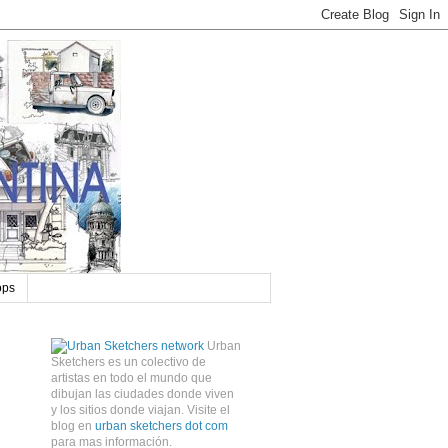
ops
Urban
Sketchers es un colectivo de
artistas en todo el mundo que
dibujan las ciudades donde viven
y los sitios donde viajan. Visite el
blog en
urban sketchers dot com
para mas información.