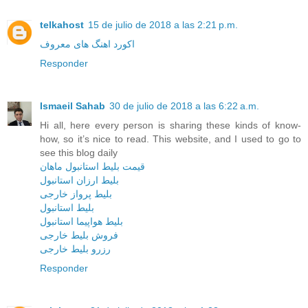
telkahost
15 de julio de 2018 a las 2:21 p.m.
اکورد اهنگ های معروف
Responder
Ismaeil Sahab
30 de julio de 2018 a las 6:22 a.m.
Hi all, here every person is sharing these kinds of know-
how, so it’s nice to read. This website, and I used to go to
see this blog daily
قیمت بلیط استانبول ماهان
بلیط ارزان استانبول
بلیط پرواز خارجی
بلیط استانبول
بلیط هواپیما استانبول
فروش بلیط خارجی
رزرو بلیط خارجی
Responder