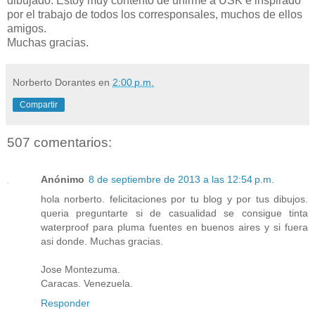
dibujado. Estoy muy contento de unirme a USK e inspirado
por el trabajo de todos los corresponsales, muchos de ellos
amigos.
Muchas gracias.
Norberto Dorantes
en
2:00 p.m.
Compartir
507 comentarios:
Anónimo
8 de septiembre de 2013 a las 12:54 p.m.
hola norberto. felicitaciones por tu blog y por tus dibujos.
queria preguntarte si de casualidad se consigue tinta
waterproof para pluma fuentes en buenos aires y si fuera
asi donde. Muchas gracias.
Jose Montezuma.
Caracas. Venezuela.
Responder