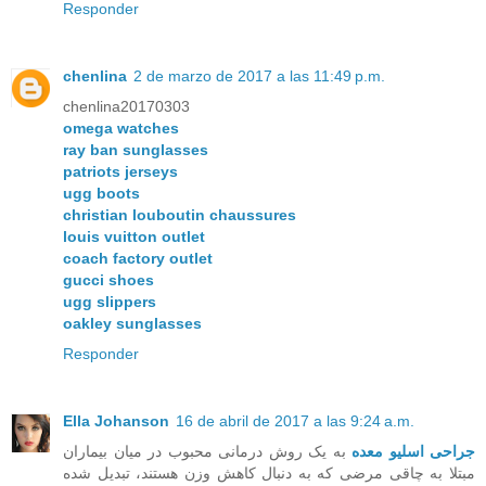
Responder
chenlina
2 de marzo de 2017 a las 11:49 p.m.
chenlina20170303
omega watches
ray ban sunglasses
patriots jerseys
ugg boots
christian louboutin chaussures
louis vuitton outlet
coach factory outlet
gucci shoes
ugg slippers
oakley sunglasses
Responder
Ella Johanson
16 de abril de 2017 a las 9:24 a.m.
جراحی اسلیو معده
به یک روش درمانی محبوب در میان بیماران
مبتلا به چاقی مرضی که به دنبال کاهش وزن هستند، تبدیل شده