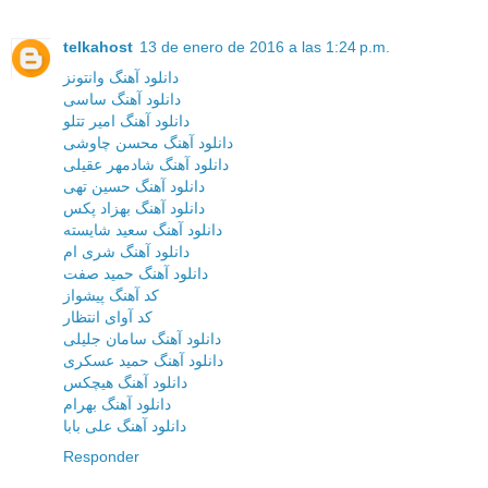
telkahost
13 de enero de 2016 a las 1:24 p.m.
دانلود آهنگ وانتونز
دانلود آهنگ ساسی
دانلود آهنگ امیر تتلو
دانلود آهنگ محسن چاوشی
دانلود آهنگ شادمهر عقیلی
دانلود آهنگ حسین تهی
دانلود آهنگ بهزاد پکس
دانلود آهنگ سعید شایسته
دانلود آهنگ شری ام
دانلود آهنگ حمید صفت
کد آهنگ پیشواز
کد آوای انتظار
دانلود آهنگ سامان جلیلی
دانلود آهنگ حمید عسکری
دانلود آهنگ هیچکس
دانلود آهنگ بهرام
دانلود آهنگ علی بابا
Responder