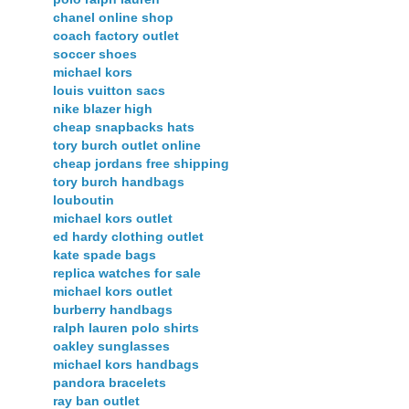
chanel online shop
coach factory outlet
soccer shoes
michael kors
louis vuitton sacs
nike blazer high
cheap snapbacks hats
tory burch outlet online
cheap jordans free shipping
tory burch handbags
louboutin
michael kors outlet
ed hardy clothing outlet
kate spade bags
replica watches for sale
michael kors outlet
burberry handbags
ralph lauren polo shirts
oakley sunglasses
michael kors handbags
pandora bracelets
ray ban outlet