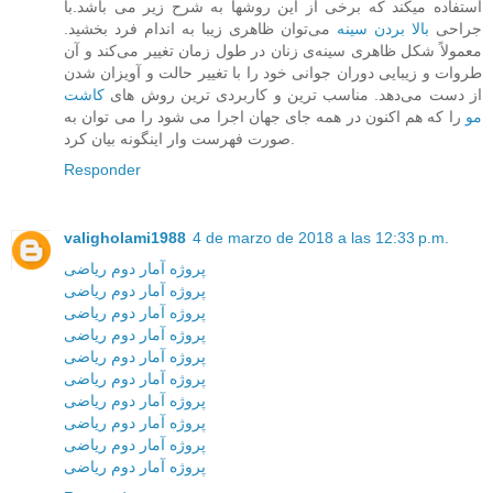
استفاده میکند که برخی از این روشها به شرح زیر می باشد.با
جراحی
بالا بردن سینه
می‌توان ظاهری زیبا به اندام فرد بخشید.
معمولاً شکل ظاهری سینه‌ی زنان در طول زمان تغییر می‌کند و آن
طروات و زیبایی دوران جوانی خود را با تغییر حالت و آویزان شدن
از دست می‌دهد. مناسب ترین و کاربردی ترین روش های
کاشت
مو
را که هم اکنون در همه جای جهان اجرا می شود را می توان به
صورت فهرست وار اینگونه بیان کرد.
Responder
valigholami1988
4 de marzo de 2018 a las 12:33 p.m.
پروژه آمار دوم ریاضی
پروژه آمار دوم ریاضی
پروژه آمار دوم ریاضی
پروژه آمار دوم ریاضی
پروژه آمار دوم ریاضی
پروژه آمار دوم ریاضی
پروژه آمار دوم ریاضی
پروژه آمار دوم ریاضی
پروژه آمار دوم ریاضی
پروژه آمار دوم ریاضی