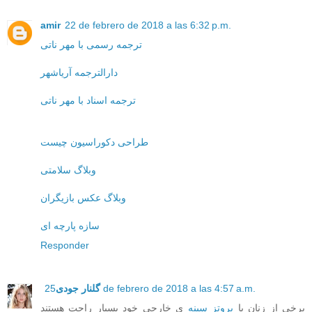
amir
22 de febrero de 2018 a las 6:32 p.m.
ترجمه رسمی با مهر ناتی
دارالترجمه آریاشهر
ترجمه اسناد با مهر ناتی
طراحی دکوراسیون چیست
وبلاگ سلامتی
وبلاگ عکس بازیگران
سازه پارچه ای
Responder
25 de febrero de 2018 a las 4:57 a.m.
گلنار جودی
برخی از زنان با
پروتز سینه
ی خارجی خود بسیار راحت هستند