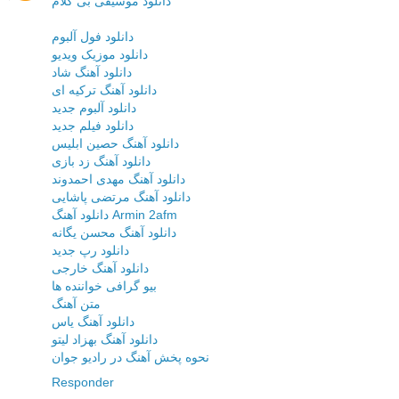
دانلود موسیقی بی کلام
دانلود فول آلبوم
دانلود موزیک ویدیو
دانلود آهنگ شاد
دانلود آهنگ ترکیه ای
دانلود آلبوم جدید
دانلود فیلم جدید
دانلود آهنگ حصین ابلیس
دانلود آهنگ زد بازی
دانلود آهنگ مهدی احمدوند
دانلود آهنگ مرتضی پاشایی
دانلود آهنگ Armin 2afm
دانلود آهنگ محسن یگانه
دانلود رپ جدید
دانلود آهنگ خارجی
بیو گرافی خواننده ها
متن آهنگ
دانلود آهنگ یاس
دانلود آهنگ بهزاد لیتو
نحوه پخش آهنگ در رادیو جوان
Responder