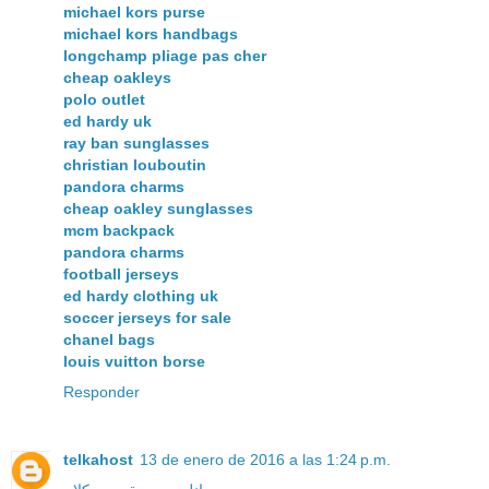
michael kors purse
michael kors handbags
longchamp pliage pas cher
cheap oakleys
polo outlet
ed hardy uk
ray ban sunglasses
christian louboutin
pandora charms
cheap oakley sunglasses
mcm backpack
pandora charms
football jerseys
ed hardy clothing uk
soccer jerseys for sale
chanel bags
louis vuitton borse
Responder
telkahost
13 de enero de 2016 a las 1:24 p.m.