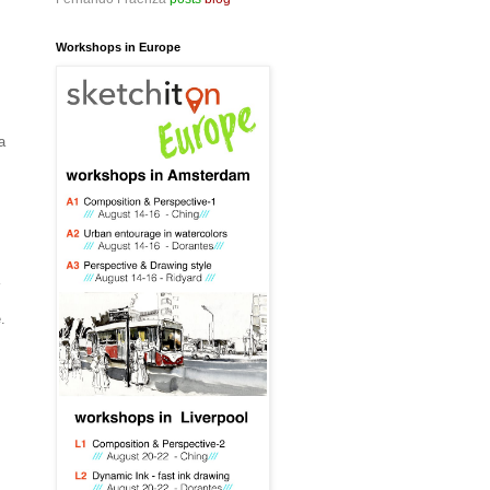
Workshops in Europe
a
a
.
y