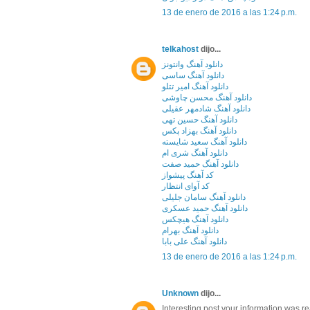
13 de enero de 2016 a las 1:24 p.m.
telkahost
dijo...
دانلود آهنگ وانتونز
دانلود آهنگ ساسی
دانلود آهنگ امیر تتلو
دانلود آهنگ محسن چاوشی
دانلود آهنگ شادمهر عقیلی
دانلود آهنگ حسین تهی
دانلود آهنگ بهزاد پکس
دانلود آهنگ سعید شایسته
دانلود آهنگ شری ام
دانلود آهنگ حمید صفت
کد آهنگ پیشواز
کد آوای انتظار
دانلود آهنگ سامان جلیلی
دانلود آهنگ حمید عسکری
دانلود آهنگ هیچکس
دانلود آهنگ بهرام
دانلود آهنگ علی بابا
13 de enero de 2016 a las 1:24 p.m.
Unknown
dijo...
Interesting post.your information was re