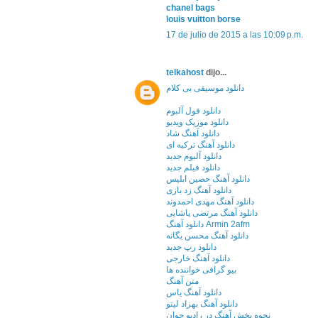
chanel bags
louis vuitton borse
17 de julio de 2015 a las 10:09 p.m.
telkahost
dijo...
دانلود موسیقی بی کلام
دانلود فول آلبوم
دانلود موزیک ویدیو
دانلود آهنگ شاد
دانلود آهنگ ترکیه ای
دانلود آلبوم جدید
دانلود فیلم جدید
دانلود آهنگ حصین ابلیس
دانلود آهنگ زد بازی
دانلود آهنگ مهدی احمدوند
دانلود آهنگ مرتضی پاشایی
دانلود آهنگ Armin 2afm
دانلود آهنگ محسن یگانه
دانلود رپ جدید
دانلود آهنگ خارجی
بیو گرافی خواننده ها
متن آهنگ
دانلود آهنگ یاس
دانلود آهنگ بهزاد لیتو
نحوه پخش آهنگ در رادیو جوان