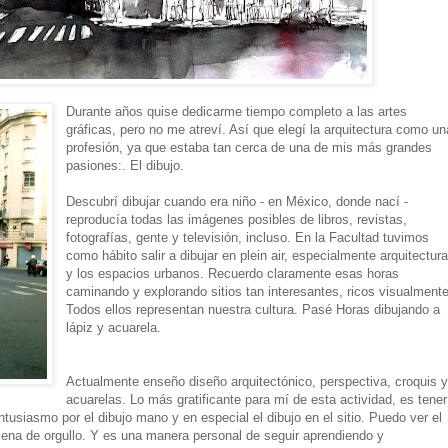
Durante años quise dedicarme tiempo completo a las artes
gráficas, pero no me atreví. Así que elegí la arquitectura como un
profesión, ya que estaba tan cerca de una de mis más grandes
pasiones:. El dibujo.
Descubrí dibujar cuando era niño - en México, donde nací -
reproducía todas las imágenes posibles de libros, revistas,
fotografías, gente y televisión, incluso. En la Facultad tuvimos
como hábito salir a dibujar en plein air, especialmente arquitectur
y los espacios urbanos. Recuerdo claramente esas horas
caminando y explorando sitios tan interesantes, ricos visualmente
Todos ellos representan nuestra cultura. Pasé Horas dibujando a
lápiz y acuarela.
Actualmente enseño diseño arquitectónico, perspectiva, croquis 
acuarelas. Lo más gratificante para mí de esta actividad, es tener
ntusiasmo por el dibujo mano y en especial el dibujo en el sitio. Puedo ver el
llena de orgullo. Y es una manera personal de seguir aprendiendo y