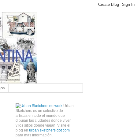
ops
Urban
Sketchers es un colectivo de
artistas en todo el mundo que
dibujan las ciudades donde viven
y los sitios donde viajan. Visite el
blog en
urban sketchers dot com
para mas información.