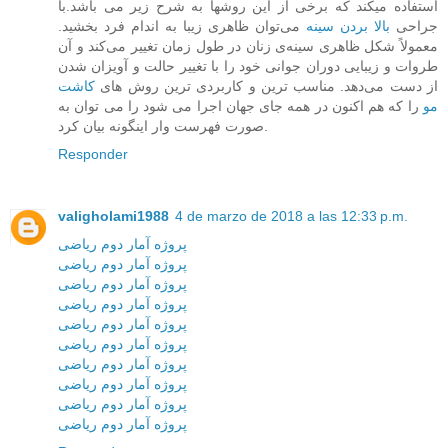
استفاده میکند که برخی از این روشها به شرح زیر می باشد.با
جراحی
بالا بردن سینه
می‌توان ظاهری زیبا به اندام فرد بخشید.
معمولاً شکل ظاهری سینه‌ی زنان در طول زمان تغییر می‌کند و آن
طروات و زیبایی دوران جوانی خود را با تغییر حالت و آویزان شدن
از دست می‌دهد. مناسب ترین و کاربردی ترین روش های
کاشت
مو
را که هم اکنون در همه جای جهان اجرا می شود را می توان به
صورت فهرست وار اینگونه بیان کرد.
Responder
valigholami1988
4 de marzo de 2018 a las 12:33 p.m.
پروژه آمار دوم ریاضی
پروژه آمار دوم ریاضی
پروژه آمار دوم ریاضی
پروژه آمار دوم ریاضی
پروژه آمار دوم ریاضی
پروژه آمار دوم ریاضی
پروژه آمار دوم ریاضی
پروژه آمار دوم ریاضی
پروژه آمار دوم ریاضی
پروژه آمار دوم ریاضی