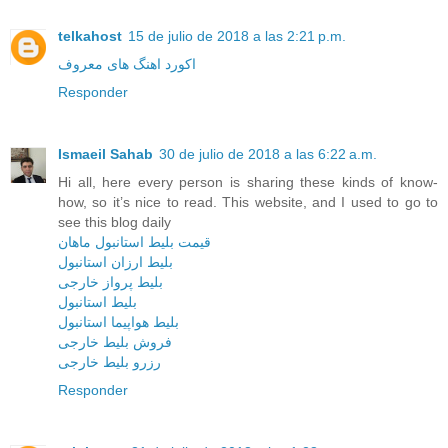
telkahost
15 de julio de 2018 a las 2:21 p.m.
اکورد اهنگ های معروف
Responder
Ismaeil Sahab
30 de julio de 2018 a las 6:22 a.m.
Hi all, here every person is sharing these kinds of know-
how, so it’s nice to read. This website, and I used to go to
see this blog daily
قیمت بلیط استانبول ماهان
بلیط ارزان استانبول
بلیط پرواز خارجی
بلیط استانبول
بلیط هواپیما استانبول
فروش بلیط خارجی
رزرو بلیط خارجی
Responder