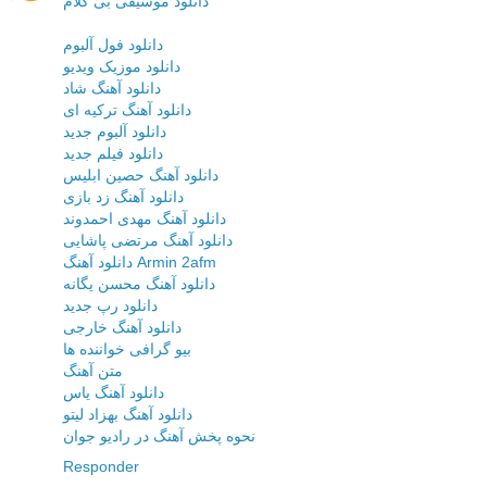
دانلود موسیقی بی کلام
دانلود فول آلبوم
دانلود موزیک ویدیو
دانلود آهنگ شاد
دانلود آهنگ ترکیه ای
دانلود آلبوم جدید
دانلود فیلم جدید
دانلود آهنگ حصین ابلیس
دانلود آهنگ زد بازی
دانلود آهنگ مهدی احمدوند
دانلود آهنگ مرتضی پاشایی
دانلود آهنگ Armin 2afm
دانلود آهنگ محسن یگانه
دانلود رپ جدید
دانلود آهنگ خارجی
بیو گرافی خواننده ها
متن آهنگ
دانلود آهنگ یاس
دانلود آهنگ بهزاد لیتو
نحوه پخش آهنگ در رادیو جوان
Responder