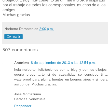
dibujado. Estoy muy contento de unirme a USK e inspirado
por el trabajo de todos los corresponsales, muchos de ellos
amigos.
Muchas gracias.
Norberto Dorantes
en
2:00 p.m.
Compartir
507 comentarios:
Anónimo
8 de septiembre de 2013 a las 12:54 p.m.
hola norberto. felicitaciones por tu blog y por tus dibujos.
queria preguntarte si de casualidad se consigue tinta
waterproof para pluma fuentes en buenos aires y si fuera
asi donde. Muchas gracias.
Jose Montezuma.
Caracas. Venezuela.
Responder