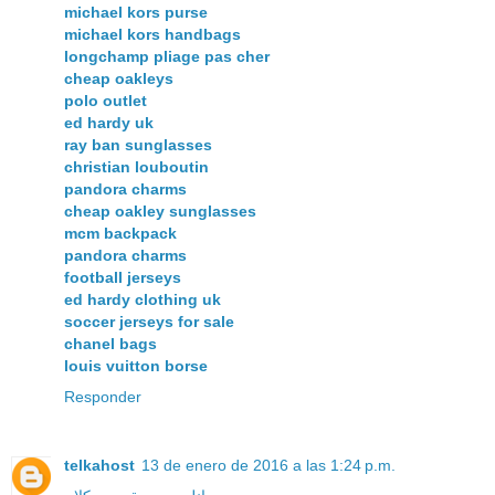
michael kors purse
michael kors handbags
longchamp pliage pas cher
cheap oakleys
polo outlet
ed hardy uk
ray ban sunglasses
christian louboutin
pandora charms
cheap oakley sunglasses
mcm backpack
pandora charms
football jerseys
ed hardy clothing uk
soccer jerseys for sale
chanel bags
louis vuitton borse
Responder
telkahost
13 de enero de 2016 a las 1:24 p.m.