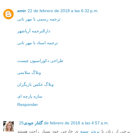
amir
22 de febrero de 2018 a las 6:32 p.m.
ترجمه رسمی با مهر ناتی
دارالترجمه آریاشهر
ترجمه اسناد با مهر ناتی
طراحی دکوراسیون چیست
وبلاگ سلامتی
وبلاگ عکس بازیگران
سازه پارچه ای
Responder
25 de febrero de 2018 a las 4:57 a.m.
گلنار جودی
برخی از زنان با
پروتز سینه
ی خارجی خود بسیار راحت هستند