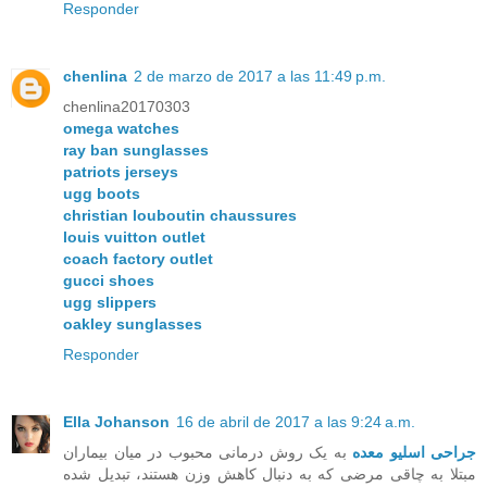
Responder
chenlina
2 de marzo de 2017 a las 11:49 p.m.
chenlina20170303
omega watches
ray ban sunglasses
patriots jerseys
ugg boots
christian louboutin chaussures
louis vuitton outlet
coach factory outlet
gucci shoes
ugg slippers
oakley sunglasses
Responder
Ella Johanson
16 de abril de 2017 a las 9:24 a.m.
جراحی اسلیو معده
به یک روش درمانی محبوب در میان بیماران
مبتلا به چاقی مرضی که به دنبال کاهش وزن هستند، تبدیل شده