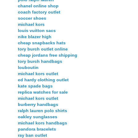
chanel online shop
coach factory outlet
soccer shoes
michael kors
louis vuitton sacs
nike blazer high
cheap snapbacks hats
tory burch outlet online
cheap jordans free shipping
tory burch handbags
louboutin
michael kors outlet
ed hardy clothing outlet
kate spade bags
replica watches for sale
michael kors outlet
burberry handbags
ralph lauren polo shirts
oakley sunglasses
michael kors handbags
pandora bracelets
ray ban outlet