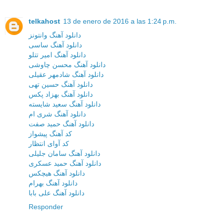
telkahost
13 de enero de 2016 a las 1:24 p.m.
دانلود آهنگ وانتونز
دانلود آهنگ ساسی
دانلود آهنگ امیر تتلو
دانلود آهنگ محسن چاوشی
دانلود آهنگ شادمهر عقیلی
دانلود آهنگ حسین تهی
دانلود آهنگ بهزاد پکس
دانلود آهنگ سعید شایسته
دانلود آهنگ شری ام
دانلود آهنگ حمید صفت
کد آهنگ پیشواز
کد آوای انتظار
دانلود آهنگ سامان جلیلی
دانلود آهنگ حمید عسکری
دانلود آهنگ هیچکس
دانلود آهنگ بهرام
دانلود آهنگ علی بابا
Responder