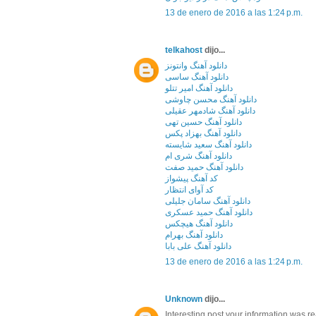
13 de enero de 2016 a las 1:24 p.m.
telkahost
dijo...
دانلود آهنگ وانتونز
دانلود آهنگ ساسی
دانلود آهنگ امیر تتلو
دانلود آهنگ محسن چاوشی
دانلود آهنگ شادمهر عقیلی
دانلود آهنگ حسین تهی
دانلود آهنگ بهزاد پکس
دانلود آهنگ سعید شایسته
دانلود آهنگ شری ام
دانلود آهنگ حمید صفت
کد آهنگ پیشواز
کد آوای انتظار
دانلود آهنگ سامان جلیلی
دانلود آهنگ حمید عسکری
دانلود آهنگ هیچکس
دانلود آهنگ بهرام
دانلود آهنگ علی بابا
13 de enero de 2016 a las 1:24 p.m.
Unknown
dijo...
Interesting post.your information was re