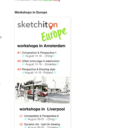
Workshops in Europe
a
a
.
y