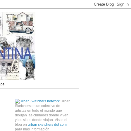
ops
Urban
Sketchers es un colectivo de
artistas en todo el mundo que
dibujan las ciudades donde viven
y los sitios donde viajan. Visite el
blog en
urban sketchers dot com
para mas información.