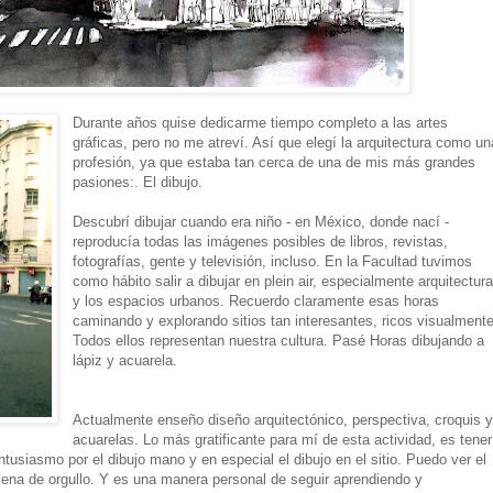
Durante años quise dedicarme tiempo completo a las artes
gráficas, pero no me atreví. Así que elegí la arquitectura como un
profesión, ya que estaba tan cerca de una de mis más grandes
pasiones:. El dibujo.
Descubrí dibujar cuando era niño - en México, donde nací -
reproducía todas las imágenes posibles de libros, revistas,
fotografías, gente y televisión, incluso. En la Facultad tuvimos
como hábito salir a dibujar en plein air, especialmente arquitectur
y los espacios urbanos. Recuerdo claramente esas horas
caminando y explorando sitios tan interesantes, ricos visualmente
Todos ellos representan nuestra cultura. Pasé Horas dibujando a
lápiz y acuarela.
Actualmente enseño diseño arquitectónico, perspectiva, croquis 
acuarelas. Lo más gratificante para mí de esta actividad, es tener
ntusiasmo por el dibujo mano y en especial el dibujo en el sitio. Puedo ver el
llena de orgullo. Y es una manera personal de seguir aprendiendo y