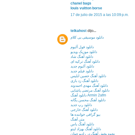
chanel bags
louis vuitton borse
17 de julio de 2015 a las 10:09 p.m.
telkahost
dijo...
دانلود موسیقی بی کلام
دانلود فول آلبوم
دانلود موزیک ویدیو
دانلود آهنگ شاد
دانلود آهنگ ترکیه ای
دانلود آلبوم جدید
دانلود فیلم جدید
دانلود آهنگ حصین ابلیس
دانلود آهنگ زد بازی
دانلود آهنگ مهدی احمدوند
دانلود آهنگ مرتضی پاشایی
دانلود آهنگ Armin 2afm
دانلود آهنگ محسن یگانه
دانلود رپ جدید
دانلود آهنگ خارجی
بیو گرافی خواننده ها
متن آهنگ
دانلود آهنگ یاس
دانلود آهنگ بهزاد لیتو
نحوه پخش آهنگ در رادیو جوان