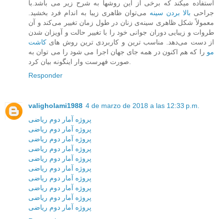
استفاده میکند که برخی از این روشها به شرح زیر می باشد.با
جراحی
بالا بردن سینه
می‌توان ظاهری زیبا به اندام فرد بخشید.
معمولاً شکل ظاهری سینه‌ی زنان در طول زمان تغییر می‌کند و آن
طروات و زیبایی دوران جوانی خود را با تغییر حالت و آویزان شدن
از دست می‌دهد. مناسب ترین و کاربردی ترین روش های
کاشت
مو
را که هم اکنون در همه جای جهان اجرا می شود را می توان به
صورت فهرست وار اینگونه بیان کرد.
Responder
valigholami1988
4 de marzo de 2018 a las 12:33 p.m.
پروژه آمار دوم ریاضی
پروژه آمار دوم ریاضی
پروژه آمار دوم ریاضی
پروژه آمار دوم ریاضی
پروژه آمار دوم ریاضی
پروژه آمار دوم ریاضی
پروژه آمار دوم ریاضی
پروژه آمار دوم ریاضی
پروژه آمار دوم ریاضی
پروژه آمار دوم ریاضی