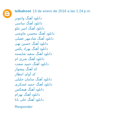
telkahost
13 de enero de 2016 a las 1:24 p.m.
دانلود آهنگ وانتونز
دانلود آهنگ ساسی
دانلود آهنگ امیر تتلو
دانلود آهنگ محسن چاوشی
دانلود آهنگ شادمهر عقیلی
دانلود آهنگ حسین تهی
دانلود آهنگ بهزاد پکس
دانلود آهنگ سعید شایسته
دانلود آهنگ شری ام
دانلود آهنگ حمید صفت
کد آهنگ پیشواز
کد آوای انتظار
دانلود آهنگ سامان جلیلی
دانلود آهنگ حمید عسکری
دانلود آهنگ هیچکس
دانلود آهنگ بهرام
دانلود آهنگ علی بابا
Responder