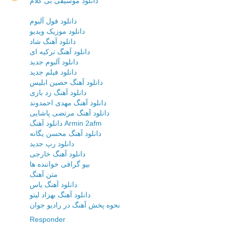
دانلود موسیقی بی کلام
دانلود فول آلبوم
دانلود موزیک ویدیو
دانلود آهنگ شاد
دانلود آهنگ ترکیه ای
دانلود آلبوم جدید
دانلود فیلم جدید
دانلود آهنگ حصین ابلیس
دانلود آهنگ زد بازی
دانلود آهنگ مهدی احمدوند
دانلود آهنگ مرتضی پاشایی
دانلود آهنگ Armin 2afm
دانلود آهنگ محسن یگانه
دانلود رپ جدید
دانلود آهنگ خارجی
بیو گرافی خواننده ها
متن آهنگ
دانلود آهنگ یاس
دانلود آهنگ بهزاد لیتو
نحوه پخش آهنگ در رادیو جوان
Responder