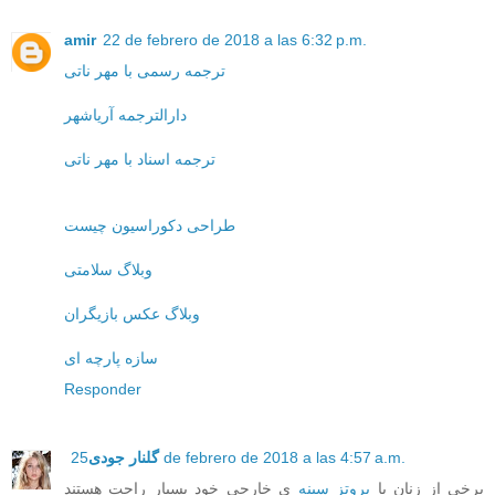
amir
22 de febrero de 2018 a las 6:32 p.m.
ترجمه رسمی با مهر ناتی
دارالترجمه آریاشهر
ترجمه اسناد با مهر ناتی
طراحی دکوراسیون چیست
وبلاگ سلامتی
وبلاگ عکس بازیگران
سازه پارچه ای
Responder
25 de febrero de 2018 a las 4:57 a.m.
گلنار جودی
برخی از زنان با
پروتز سینه
ی خارجی خود بسیار راحت هستند