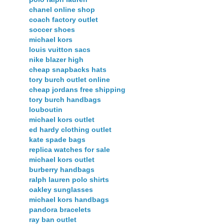
chanel online shop
coach factory outlet
soccer shoes
michael kors
louis vuitton sacs
nike blazer high
cheap snapbacks hats
tory burch outlet online
cheap jordans free shipping
tory burch handbags
louboutin
michael kors outlet
ed hardy clothing outlet
kate spade bags
replica watches for sale
michael kors outlet
burberry handbags
ralph lauren polo shirts
oakley sunglasses
michael kors handbags
pandora bracelets
ray ban outlet