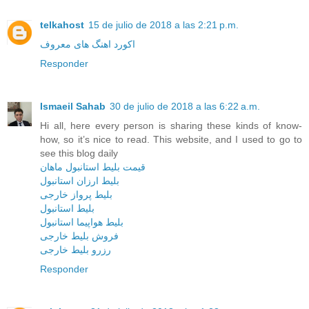
telkahost
15 de julio de 2018 a las 2:21 p.m.
اکورد اهنگ های معروف
Responder
Ismaeil Sahab
30 de julio de 2018 a las 6:22 a.m.
Hi all, here every person is sharing these kinds of know-
how, so it’s nice to read. This website, and I used to go to
see this blog daily
قیمت بلیط استانبول ماهان
بلیط ارزان استانبول
بلیط پرواز خارجی
بلیط استانبول
بلیط هواپیما استانبول
فروش بلیط خارجی
رزرو بلیط خارجی
Responder