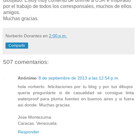
dibujado. Estoy muy contento de unirme a USK e inspirado
por el trabajo de todos los corresponsales, muchos de ellos
amigos.
Muchas gracias.
Norberto Dorantes
en
2:00 p.m.
Compartir
507 comentarios:
Anónimo
8 de septiembre de 2013 a las 12:54 p.m.
hola norberto. felicitaciones por tu blog y por tus dibujos.
queria preguntarte si de casualidad se consigue tinta
waterproof para pluma fuentes en buenos aires y si fuera
asi donde. Muchas gracias.
Jose Montezuma.
Caracas. Venezuela.
Responder