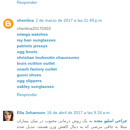
Responder
chenlina
2 de marzo de 2017 a las 11:49 p.m.
chenlina20170303
omega watches
ray ban sunglasses
patriots jerseys
ugg boots
christian louboutin chaussures
louis vuitton outlet
coach factory outlet
gucci shoes
ugg slippers
oakley sunglasses
Responder
Ella Johanson
16 de abril de 2017 a las 9:24 a.m.
جراحی اسلیو معده
به یک روش درمانی محبوب در میان بیماران
مبتلا به چاقی مرضی که به دنبال کاهش وزن هستند، تبدیل شده