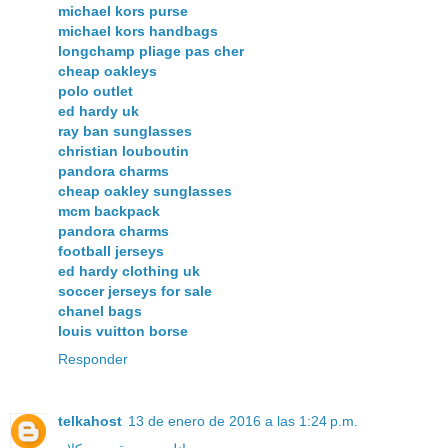
michael kors purse
michael kors handbags
longchamp pliage pas cher
cheap oakleys
polo outlet
ed hardy uk
ray ban sunglasses
christian louboutin
pandora charms
cheap oakley sunglasses
mcm backpack
pandora charms
football jerseys
ed hardy clothing uk
soccer jerseys for sale
chanel bags
louis vuitton borse
Responder
telkahost
13 de enero de 2016 a las 1:24 p.m.