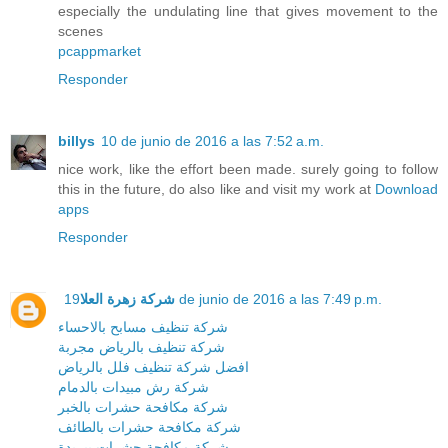
especially the undulating line that gives movement to the
scenes
pcappmarket
Responder
billys
10 de junio de 2016 a las 7:52 a.m.
nice work, like the effort been made. surely going to follow
this in the future, do also like and visit my work at
Download
apps
Responder
شركة زهرة العلا
19 de junio de 2016 a las 7:49 p.m.
شركة تنظيف مسابح بالاحساء
شركة تنظيف بالرياض مجربة
افضل شركة تنظيف فلل بالرياض
شركة رش مبيدات بالدمام
شركة مكافحة حشرات بالخبر
شركة مكافحة حشرات بالطائف
شركة مكافحة حشرات ببريدة