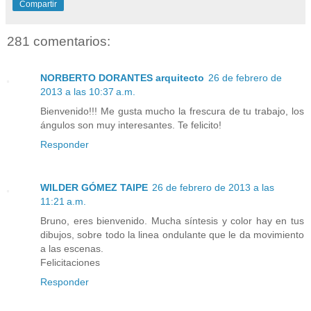
Compartir
281 comentarios:
NORBERTO DORANTES arquitecto
26 de febrero de
2013 a las 10:37 a.m.
Bienvenido!!! Me gusta mucho la frescura de tu trabajo, los
ángulos son muy interesantes. Te felicito!
Responder
WILDER GÓMEZ TAIPE
26 de febrero de 2013 a las
11:21 a.m.
Bruno, eres bienvenido. Mucha síntesis y color hay en tus
dibujos, sobre todo la linea ondulante que le da movimiento
a las escenas.
Felicitaciones
Responder