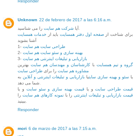
Responder
Unknown
22 de febrero de 2017 a las 6:16 a.m.
را می شناسید.
آیا
شرکت هم سایت
برای شناخت از
صفحه اول دفتر همسایت
باید از
خدمات همسایت
آشنا بشوید
1-
طراحی سایت هم سایت
2-
بهینه سازی و سئو سایت هم سایت
3-
بازاریابی و تبلیغات اینترنتی هم سایت
گروه و تیم همسایت
با
کارشناسان و مهندسان هم سایت
بهترین
مشاوره هم سایت
را برای
طراحی سایت
یا
سئو و بهینه سازی سایت
یا
بازاریابی و تبلیغات اینترنتی و آنلاین
به
شما می دهد.
قیمت طراحی سایت
و یا
قیمت بهینه سازی و سئو سایت
و یا
قیمت بازاریابی و تبلیغات اینترنتی
را با
نمونه کارهای هم سایت
را
ببینید.
Responder
mori
6 de marzo de 2017 a las 7:15 a.m.