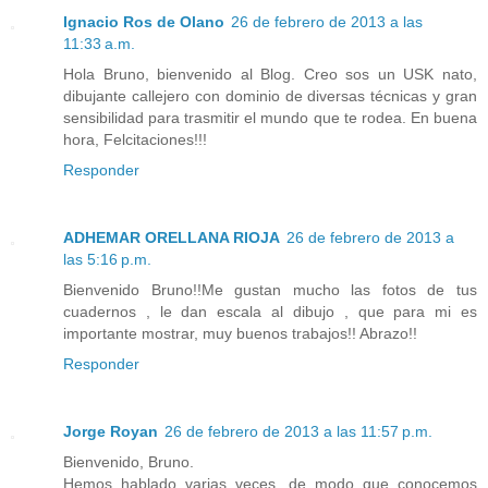
Ignacio Ros de Olano
26 de febrero de 2013 a las
11:33 a.m.
Hola Bruno, bienvenido al Blog. Creo sos un USK nato,
dibujante callejero con dominio de diversas técnicas y gran
sensibilidad para trasmitir el mundo que te rodea. En buena
hora, Felcitaciones!!!
Responder
ADHEMAR ORELLANA RIOJA
26 de febrero de 2013 a
las 5:16 p.m.
Bienvenido Bruno!!Me gustan mucho las fotos de tus
cuadernos , le dan escala al dibujo , que para mi es
importante mostrar, muy buenos trabajos!! Abrazo!!
Responder
Jorge Royan
26 de febrero de 2013 a las 11:57 p.m.
Bienvenido, Bruno.
Hemos hablado varias veces, de modo que conocemos