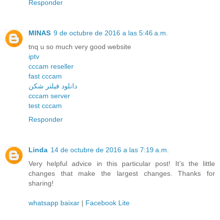
Responder
MINAS
9 de octubre de 2016 a las 5:46 a.m.
tnq u so much very good website
iptv
cccam reseller
fast cccam
دانلود فیلتر شکن
cccam server
test cccam
Responder
Linda
14 de octubre de 2016 a las 7:19 a.m.
Very helpful advice in this particular post! It’s the little
changes that make the largest changes. Thanks for
sharing!
whatsapp baixar
|
Facebook Lite