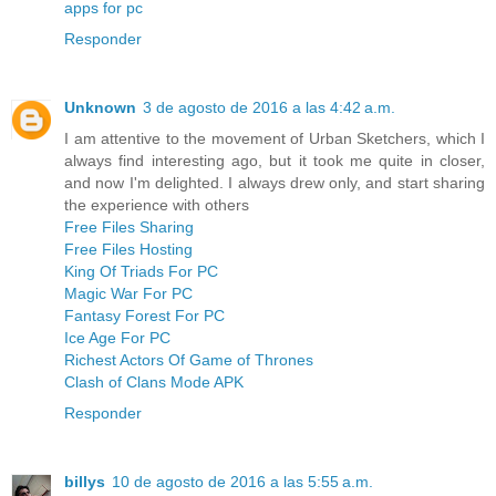
apps for pc
Responder
Unknown
3 de agosto de 2016 a las 4:42 a.m.
I am attentive to the movement of Urban Sketchers, which I
always find interesting ago, but it took me quite in closer,
and now I'm delighted. I always drew only, and start sharing
the experience with others
Free Files Sharing
Free Files Hosting
King Of Triads For PC
Magic War For PC
Fantasy Forest For PC
Ice Age For PC
Richest Actors Of Game of Thrones
Clash of Clans Mode APK
Responder
billys
10 de agosto de 2016 a las 5:55 a.m.