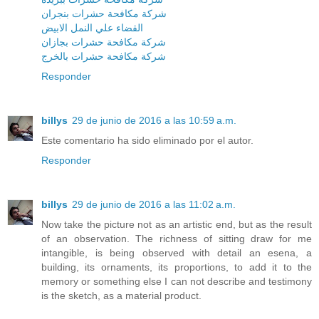
شركة مكافحة حشرات بنجران
القضاء علي النمل الابيض
شركة مكافحة حشرات بجازان
شركة مكافحة حشرات بالخرج
Responder
billys
29 de junio de 2016 a las 10:59 a.m.
Este comentario ha sido eliminado por el autor.
Responder
billys
29 de junio de 2016 a las 11:02 a.m.
Now take the picture not as an artistic end, but as the result
of an observation. The richness of sitting draw for me
intangible, is being observed with detail an esena, a
building, its ornaments, its proportions, to add it to the
memory or something else I can not describe and testimony
is the sketch, as a material product.