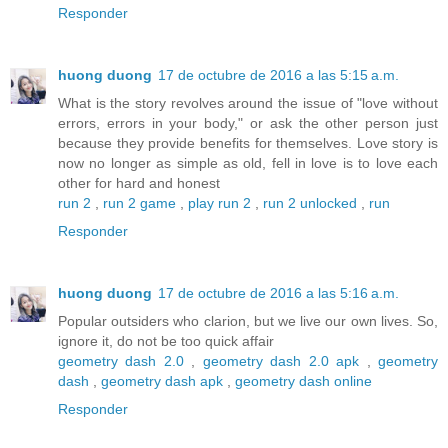
Responder
huong duong
17 de octubre de 2016 a las 5:15 a.m.
What is the story revolves around the issue of "love without
errors, errors in your body," or ask the other person just
because they provide benefits for themselves. Love story is
now no longer as simple as old, fell in love is to love each
other for hard and honest
run 2
,
run 2 game
,
play run 2
,
run 2 unlocked
,
run
Responder
huong duong
17 de octubre de 2016 a las 5:16 a.m.
Popular outsiders who clarion, but we live our own lives. So,
ignore it, do not be too quick affair
geometry dash 2.0
,
geometry dash 2.0 apk
,
geometry
dash
,
geometry dash apk
,
geometry dash online
Responder