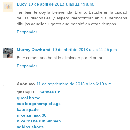
Lucy
10 de abril de 2013 a las 11:49 a.m.
También te doy la bienvenida, Bruno. Estudié en la ciudad
de las diagonales y espero reencontrar en tus hermosos
dibujos aquellos lugares que transité en otros tiempos.
Responder
Murray Dewhurst
10 de abril de 2013 a las 11:25 p.m.
Este comentario ha sido eliminado por el autor.
Responder
Anónimo
11 de septiembre de 2015 a las 6:10 a.m.
qihang0911,
hermes uk
gucci borse
sac longchamp pliage
kate spade
nike air max 90
nike roshe run women
adidas shoes