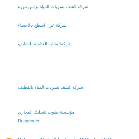
شركة كشف تسربات المياه براس تنورة
شركة عزل اسطح بالاحساء
شركةالمثالية العالمية للتنظيف
شركة كشف تسربات المياه بالقطيف
مؤسسة طيوب لتسليك المجاري
Responder