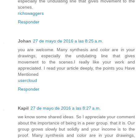
especially the undulating line that gives movement to the
scenes.
richswaggers
Responder
Johan
27 de mayo de 2016 a las 8:25 a.m.
you are welcome. Many synthesis and color are in your
drawings, especially the undulating line that gives
movement to the scenes.I really like your work and
appreciated. I read your article deeply, the points you Have
Mentioned
usercloud
Responder
Kapil
27 de mayo de 2016 a las 8:27 a.m.
we know some shared ideas. So I appreciate your comment
about the importance of being in a peer group. that it is. Our
group grows slowly but solidly and your income is to the
proof. Many synthesis and color are in your drawings,