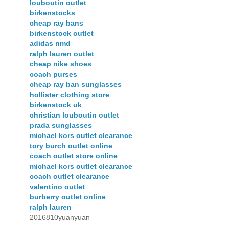
louboutin outlet
birkenstocks
cheap ray bans
birkenstock outlet
adidas nmd
ralph lauren outlet
cheap nike shoes
coach purses
cheap ray ban sunglasses
hollister clothing store
birkenstock uk
christian louboutin outlet
prada sunglasses
michael kors outlet clearance
tory burch outlet online
coach outlet store online
michael kors outlet clearance
coach outlet clearance
valentino outlet
burberry outlet online
ralph lauren
2016810yuanyuan