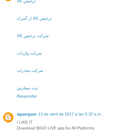
ترخیص کالا
ترخیص کالا از گمرک
شرکت ترخیص کالا
شرکت واردات
شرکت صادرات
ثبت سفارش
Responder
ảgaergaer
13 de abril de 2017 a las 5:32 a.m.
I LIKE IT
Download BIGO LIVE app for All Platforms