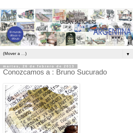
▼
martes, 26 de febrero de 2013
Conozcamos a : Bruno Sucurado