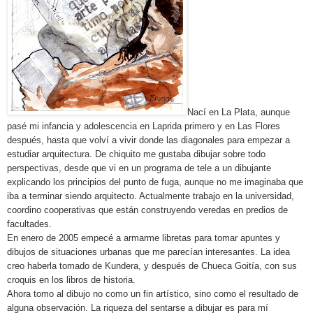
Nací en La Plata, aunque
pasé mi infancia y adolescencia en Laprida primero y en Las Flores
después, hasta que volví a vivir donde las diagonales para empezar a
estudiar arquitectura. De chiquito me gustaba dibujar sobre todo
perspectivas, desde que vi en un programa de tele a un dibujante
explicando los principios del punto de fuga, aunque no me imaginaba que
iba a terminar siendo arquitecto. Actualmente trabajo en la universidad,
coordino cooperativas que están construyendo veredas en predios de
facultades.
En enero de 2005 empecé a armarme libretas para tomar apuntes y
dibujos de situaciones urbanas que me parecían interesantes. La idea
creo haberla tomado de Kundera, y después de Chueca Goitía, con sus
croquis en los libros de historia.
Ahora tomo al dibujo no como un fin artístico, sino como el resultado de
alguna observación. La riqueza del sentarse a dibujar es para mí