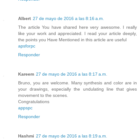
Albert
27 de mayo de 2016 a las 8:16 a.m.
The article You have shared here very awesome. I really
like your work and appreciated. I read your article deeply,
the points you Have Mentioned in this article are useful
apsforpc
Responder
Kareem
27 de mayo de 2016 a las 8:17 a.m.
Bruno, you are welcome. Many synthesis and color are in
your drawings, especially the undulating line that gives
movement to the scenes.
Congratulations
appspc
Responder
Hashmi
27 de mayo de 2016 a las 8:19 a.m.