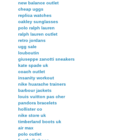
new balance outlet
cheap uggs
replica watches
oakley sunglasses
polo ralph lauren
ralph lauren outlet
retro jordans
ugg sale
louboutin
giuseppe zanotti sneakers
kate spade uk
coach outlet
insanity workout
nike huarache trainers
barbour jackets
louis vuitton pas cher
pandora bracelets
hollister co
nike store uk
timberland boots uk
air max
polo outlet