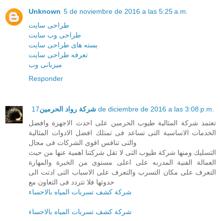
Unknown
5 de noviembre de 2016 a las 5:25 a.m.
طراحی سایت
طراحی وب سایت
بسته های طراحی سایت
تعرفه طراحی سایت
میزبانی وب
Responder
شركة رواد الحرمين
17 de diciembre de 2016 a las 3:08 p.m.
تعتمد شركة المثالية طيوب الحرمين على احدث الاجهزة وافضل
الخدمات الاساسية التى تساعد فى تمتلك افضل الادوات المثالية
والتى تنافس اقوى الشركات فى مجال
التسليك ومنها شركة طيوب التى لا تقل شركتنا اهمية عنها من حيث
العمالة الفنية المدربه على اعلى مستوى من الخبرة والمهارة
التعرف على مكان التسرب والتعرف على الاسباب التى ادتت الى
حدوثها فلا تتردد فى التعاون مع
شركة كشف تسربات المياه بالاحساء
شركة كشف تسربات المياه بالاحساء