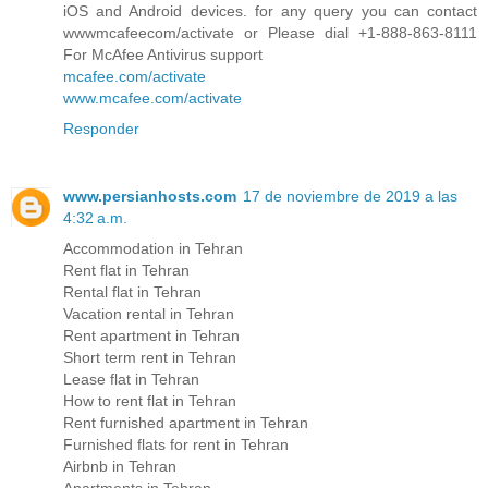
iOS and Android devices. for any query you can contact
wwwmcafeecom/activate or Please dial +1-888-863-8111
For McAfee Antivirus support
mcafee.com/activate
www.mcafee.com/activate
Responder
www.persianhosts.com
17 de noviembre de 2019 a las
4:32 a.m.
Accommodation in Tehran
Rent flat in Tehran
Rental flat in Tehran
Vacation rental in Tehran
Rent apartment in Tehran
Short term rent in Tehran
Lease flat in Tehran
How to rent flat in Tehran
Rent furnished apartment in Tehran
Furnished flats for rent in Tehran
Airbnb in Tehran
Apartments in Tehran