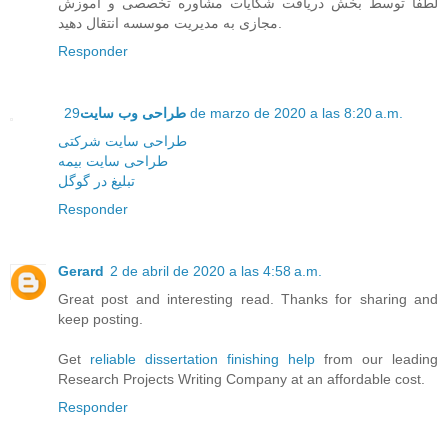
لطفا توسط بخش دریافت شکایات مشاوره تخصصی و آموزش
مجازی به مدیریت موسسه انتقال دهید.
Responder
طراحی وب سایت
29 de marzo de 2020 a las 8:20 a.m.
طراحی سایت شرکتی
طراحی سایت بیمه
تبلیغ در گوگل
Responder
Gerard
2 de abril de 2020 a las 4:58 a.m.
Great post and interesting read. Thanks for sharing and
keep posting.
Get
reliable dissertation finishing help
from our leading
Research Projects Writing Company at an affordable cost.
Responder