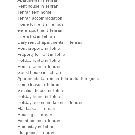
Rent house in Tehran
Tehran rent home
Tehran accommodation
Home for rent in Tehran
ejare apartment Tehran
Hire a flat in Tehran
Daily rent of apartments in Tehran
Rent property in Tehran
Property for rent in Tehran
Holiday rental in Tehran
Rent a room in Tehran
Guest house in Tehran
Apartments for rent in Tehran for foreigners
Home lease in Tehran
Vacation house in Tehran
Holiday home in Tehran
Holiday accommodation in Tehran
Flat lease in Tehran
Housing in Tehran
Expat house in Tehran
Homestay in Tehran
Flat price in Tehran