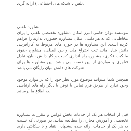
تلفن یا شبکه های اجتماعی ) ارائه گردد.
مشاوره تلفنی
موسسه نوفن حامی البرز امکان مشاوره تخصصی تلفنی را برای
مخاطبانی که به هر دلیلی امکان مشاوره حضوری ندارند را فراهم
کرده است. این مشاوره ها در حوزه های مربوط به کارآفرینی
دانش بنیان مانند ثبت اختراع ملی و بین المللی، مشاوره حقوق
مالکیت فکری، مشاوره راه اندازی کسب و کار دانش بنیان، تبادل
فناوری و مواردی از این دست می باشد. این مشاوره ها برای
شرکت های دانش بنیان رایگان می باشد.
همچنین شما میتوانید موضوع مورد نظر خود را که در موارد موجود
وجود ندارد از طریق فرم تماس با نوفن یا دیگر راه های ارتباطی
به اطلاع ما برسانید.
قبل از انتخاب هر یک از خدمات بخش قوانین و مقررات مشاوره
تخصصی و آموزش مجازی را مطالعه نمایید. در صورتی که نسبت
به هر یک از خدمات ارائه شده پیشنهاد، انتقاد و یا شکایتی دارید