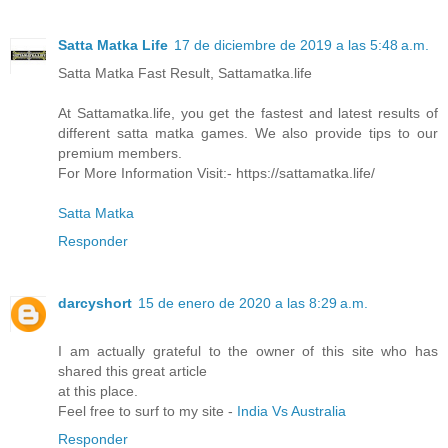
Satta Matka Life
17 de diciembre de 2019 a las 5:48 a.m.
Satta Matka Fast Result, Sattamatka.life
At Sattamatka.life, you get the fastest and latest results of
different satta matka games. We also provide tips to our
premium members.
For More Information Visit:- https://sattamatka.life/
Satta Matka
Responder
darcyshort
15 de enero de 2020 a las 8:29 a.m.
I am actually grateful to the owner of this site who has
shared this great article
at this place.
Feel free to surf to my site -
India Vs Australia
Responder