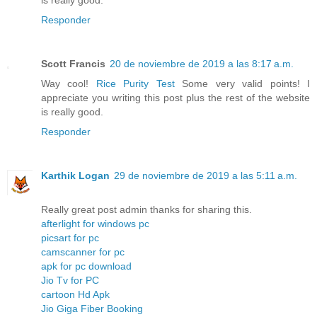
Responder
Scott Francis
20 de noviembre de 2019 a las 8:17 a.m.
Way cool!
Rice Purity Test
Some very valid points! I
appreciate you writing this post plus the rest of the website
is really good.
Responder
Karthik Logan
29 de noviembre de 2019 a las 5:11 a.m.
Really great post admin thanks for sharing this.
afterlight for windows pc
picsart for pc
camscanner for pc
apk for pc download
Jio Tv for PC
cartoon Hd Apk
Jio Giga Fiber Booking