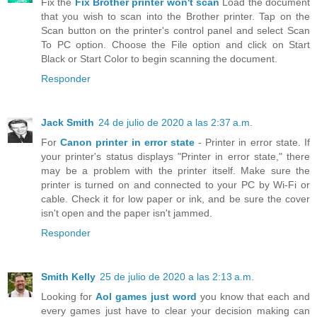
Fix the
Fix Brother printer won't scan
Load the document
that you wish to scan into the Brother printer. Tap on the
Scan button on the printer's control panel and select Scan
To PC option. Choose the File option and click on Start
Black or Start Color to begin scanning the document.
Responder
Jack Smith
24 de julio de 2020 a las 2:37 a.m.
For
Canon printer in error state
- Printer in error state. If
your printer's status displays "Printer in error state," there
may be a problem with the printer itself. Make sure the
printer is turned on and connected to your PC by Wi-Fi or
cable. Check it for low paper or ink, and be sure the cover
isn't open and the paper isn't jammed.
Responder
Smith Kelly
25 de julio de 2020 a las 2:13 a.m.
Looking for
Aol games just word
you know that each and
every games just have to clear your decision making can