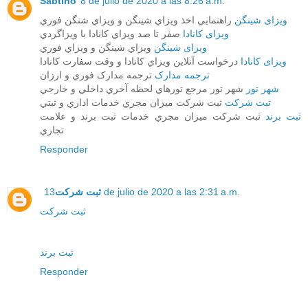
Sabtino
8 de julio de 2020 a las 8:26 a.m.
ويزای شينگن
راهنمايي اخذ ويزاي شينگن و ويزاي شنگن فوري
ويزای کانادا
صفر تا صد ويزاي کانادا با ويزاگردي
ويزای شينگن
ويزاي شينگن و ويزاي فوري
ويزای کانادا
درخواست آنلاين ويزاي کانادا و وقت سفارت کانادا
ترجمه مدارک
ترجمه مدارک فوري و ارزان
شهر تور
شهر تور مرجع تورهاي لحظه آخري داخلي و خارجي
ثبت شرکت
ثبت شرکت ميزان مجري خدمات اداري و ثبتي
ثبت برند
ثبت شرکت ميزان مجري خدمات ثبت برند و علامت
تجاري
Responder
ثبت شرکت
13 de julio de 2020 a las 2:31 a.m.
ثبت شرکت
ثبت برند
Responder