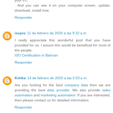
your PC.
. And you can see it on your computer screen. update,
download, install now.
Responder
isopro
11 de febrero de 2020 a las 9:32 a.m.
I really appreciate this wonderful post that you have
provided for us. I assure this would be beneficial for most of
the people.
ISO Certification in Bahrain
Responder
Kritika
14 de febrero de 2020 a las 5:53 a.m.
Are you looking for the best
company data
then we are
providing the best
data provider
. We also provide
sales
automation
and
marketing automation
. If you are interested,
then please contact us for detailed information.
Responder