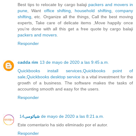
Best tips to relocate by cargo balaji
packers and movers in
pune
, Want
office shifting
,
household shifting
,
company
shifting
, etc. Organize all the things, Call the best moving
experts, Take care of delicate items ,Move happily once
you’re done with all this get a free quote by cargo balaji
packers and movers
.
Responder
cadda rim
13 de mayo de 2020 a las 9:45 a.m.
Quickbooks install services
,
Quickbooks point of
sale
,
Quickbooks desktop service
is a vital investment for the
growth of a business. The software makes the tasks of
accounting smooth and easy for the users.
Responder
شیائومی
14 de mayo de 2020 a las 8:21 a.m.
Este comentario ha sido eliminado por el autor.
Responder