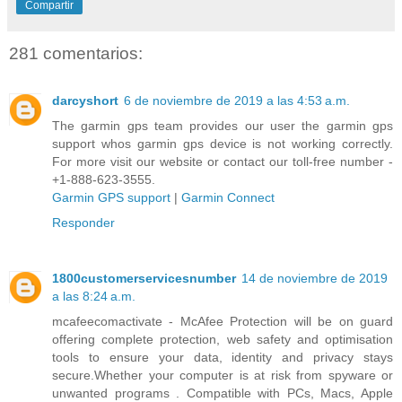
Compartir
281 comentarios:
darcyshort
6 de noviembre de 2019 a las 4:53 a.m.
The garmin gps team provides our user the garmin gps
support whos garmin gps device is not working correctly.
For more visit our website or contact our toll-free number -
+1-888-623-3555.
Garmin GPS support
|
Garmin Connect
Responder
1800customerservicesnumber
14 de noviembre de 2019
a las 8:24 a.m.
mcafeecomactivate - McAfee Protection will be on guard
offering complete protection, web safety and optimisation
tools to ensure your data, identity and privacy stays
secure.Whether your computer is at risk from spyware or
unwanted programs . Compatible with PCs, Macs, Apple