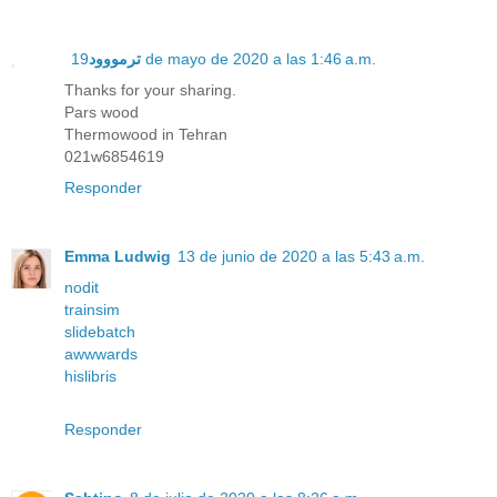
ترمووود
19 de mayo de 2020 a las 1:46 a.m.
Thanks for your sharing.
Pars wood
Thermowood in Tehran
021w6854619
Responder
Emma Ludwig
13 de junio de 2020 a las 5:43 a.m.
nodit
trainsim
slidebatch
awwwards
hislibris
Responder