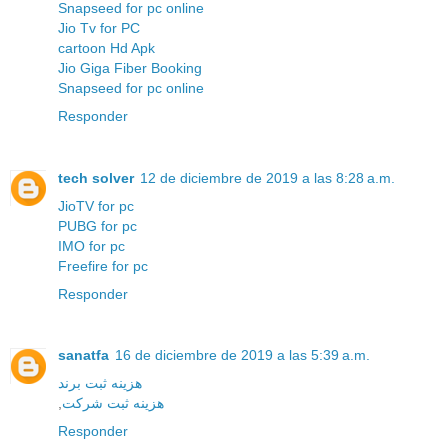
Snapseed for pc online
Jio Tv for PC
cartoon Hd Apk
Jio Giga Fiber Booking
Snapseed for pc online
Responder
tech solver
12 de diciembre de 2019 a las 8:28 a.m.
JioTV for pc
PUBG for pc
IMO for pc
Freefire for pc
Responder
sanatfa
16 de diciembre de 2019 a las 5:39 a.m.
هزینه ثبت برند
,
هزینه ثبت شرکت
Responder