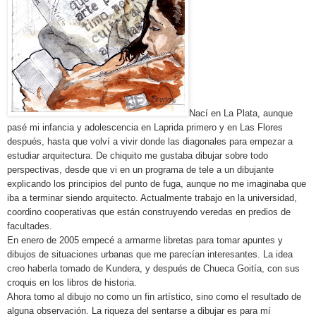
Nací en La Plata, aunque
pasé mi infancia y adolescencia en Laprida primero y en Las Flores
después, hasta que volví a vivir donde las diagonales para empezar a
estudiar arquitectura. De chiquito me gustaba dibujar sobre todo
perspectivas, desde que vi en un programa de tele a un dibujante
explicando los principios del punto de fuga, aunque no me imaginaba que
iba a terminar siendo arquitecto. Actualmente trabajo en la universidad,
coordino cooperativas que están construyendo veredas en predios de
facultades.
En enero de 2005 empecé a armarme libretas para tomar apuntes y
dibujos de situaciones urbanas que me parecían interesantes. La idea
creo haberla tomado de Kundera, y después de Chueca Goitía, con sus
croquis en los libros de historia.
Ahora tomo al dibujo no como un fin artístico, sino como el resultado de
alguna observación. La riqueza del sentarse a dibujar es para mí