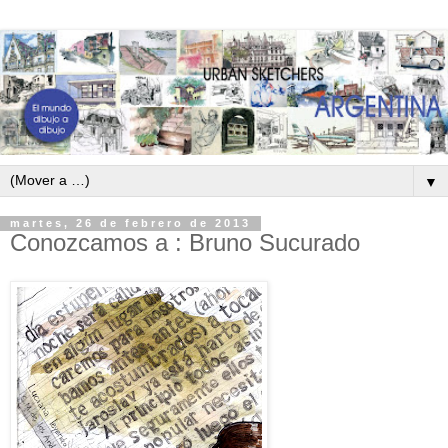
▼
martes, 26 de febrero de 2013
Conozcamos a : Bruno Sucurado