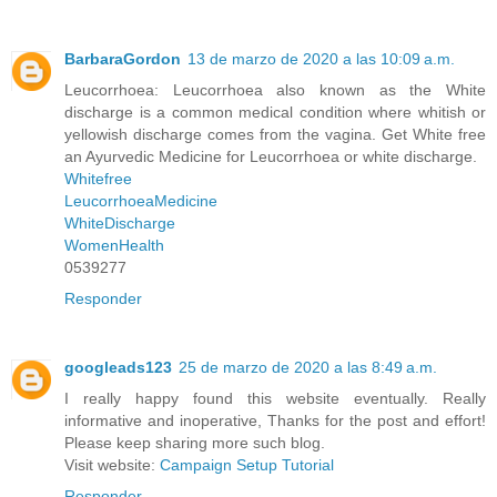
BarbaraGordon
13 de marzo de 2020 a las 10:09 a.m.
Leucorrhoea: Leucorrhoea also known as the White
discharge is a common medical condition where whitish or
yellowish discharge comes from the vagina. Get White free
an Ayurvedic Medicine for Leucorrhoea or white discharge.
Whitefree
LeucorrhoeaMedicine
WhiteDischarge
WomenHealth
0539277
Responder
googleads123
25 de marzo de 2020 a las 8:49 a.m.
I really happy found this website eventually. Really
informative and inoperative, Thanks for the post and effort!
Please keep sharing more such blog.
Visit website:
Campaign Setup Tutorial
Responder