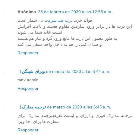
Anónimo
23 de febrero de 2020 a las 12:58 a.m.
فواید خرید
درب ضد سرقت
بی شمار است
این درب ها در برابر ورود سارقین مقاوم هستند و باعث افزایش
امنیت خانه شما می شوند
به طور معمول این درب ها مانع ورود گرد و غبار هم هستند
و صدای کمی را هم به داخل واحد منتقل می کنند
Responder
ویزای شینگن
1 de marzo de 2020 a las 6:44 a.m.
tanx admin
Responder
ترجمه مدارک
1 de marzo de 2020 a las 6:45 a.m.
ترجمه مدارک فوری و ارزان و لیست تعرفهترجمه مدارک برای
سفارت ها برای اخذ ویزا
Responder