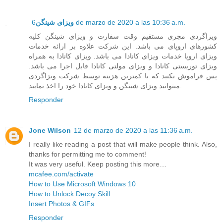
ویزای شینگن
6 de marzo de 2020 a las 10:36 a.m.
ویزاگردی مجری مستقیم وقت سفارت و ویزای شینگن کلیه
کشورهای اروپای می باشد. این شرکت علاوه بر ارائه خدمات
ویزای اروپا خدمات ویزای کانادا می باشد. ویزای کانادا به همراه
ویزای توریستی کانادا و ویزای مولتی کانادا قابل اجرا می باشد.
پس فراموش نکنید که با کمترین هزینه توسط شرکت ویزاگردی
میتوانید ویزای شینگن و ویزای کانادا خود را اخذ نمایید.
Responder
Jone Wilson
12 de marzo de 2020 a las 11:36 a.m.
I really like reading a post that will make people think. Also,
thanks for permitting me to comment!
It was very useful. Keep posting this more…
mcafee.com/activate
How to Use Microsoft Windows 10
How to Unlock Decoy Skill
Insert Photos & GIFs
Responder