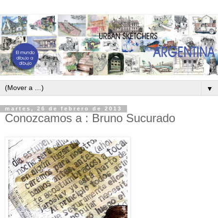
▼
martes, 26 de febrero de 2013
Conozcamos a : Bruno Sucurado