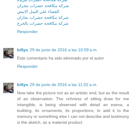
شركة مكافحة حشرات بنجران
القضاء علي النمل الابيض
شركة مكافحة حشرات بجازان
شركة مكافحة حشرات بالخرج
Responder
billys
29 de junio de 2016 a las 10:59 a.m.
Este comentario ha sido eliminado por el autor.
Responder
billys
29 de junio de 2016 a las 11:02 a.m.
Now take the picture not as an artistic end, but as the result
of an observation. The richness of sitting draw for me
intangible, is being observed with detail an esena, a
building, its ornaments, its proportions, to add it to the
memory or something else I can not describe and testimony
is the sketch, as a material product.