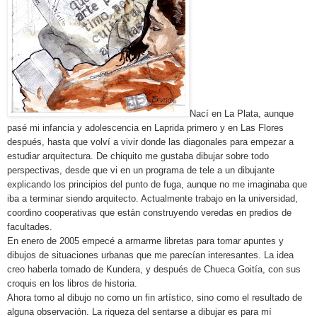
Nací en La Plata, aunque
pasé mi infancia y adolescencia en Laprida primero y en Las Flores
después, hasta que volví a vivir donde las diagonales para empezar a
estudiar arquitectura. De chiquito me gustaba dibujar sobre todo
perspectivas, desde que vi en un programa de tele a un dibujante
explicando los principios del punto de fuga, aunque no me imaginaba que
iba a terminar siendo arquitecto. Actualmente trabajo en la universidad,
coordino cooperativas que están construyendo veredas en predios de
facultades.
En enero de 2005 empecé a armarme libretas para tomar apuntes y
dibujos de situaciones urbanas que me parecían interesantes. La idea
creo haberla tomado de Kundera, y después de Chueca Goitía, con sus
croquis en los libros de historia.
Ahora tomo al dibujo no como un fin artístico, sino como el resultado de
alguna observación. La riqueza del sentarse a dibujar es para mí