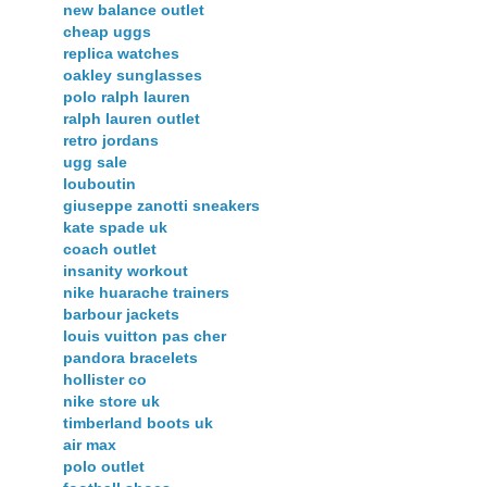
new balance outlet
cheap uggs
replica watches
oakley sunglasses
polo ralph lauren
ralph lauren outlet
retro jordans
ugg sale
louboutin
giuseppe zanotti sneakers
kate spade uk
coach outlet
insanity workout
nike huarache trainers
barbour jackets
louis vuitton pas cher
pandora bracelets
hollister co
nike store uk
timberland boots uk
air max
polo outlet