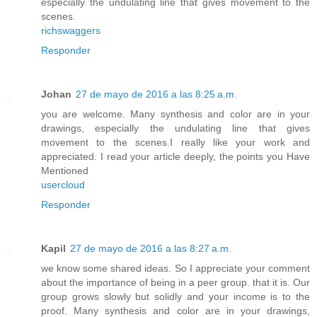
especially the undulating line that gives movement to the
scenes.
richswaggers
Responder
Johan
27 de mayo de 2016 a las 8:25 a.m.
you are welcome. Many synthesis and color are in your
drawings, especially the undulating line that gives
movement to the scenes.I really like your work and
appreciated. I read your article deeply, the points you Have
Mentioned
usercloud
Responder
Kapil
27 de mayo de 2016 a las 8:27 a.m.
we know some shared ideas. So I appreciate your comment
about the importance of being in a peer group. that it is. Our
group grows slowly but solidly and your income is to the
proof. Many synthesis and color are in your drawings,