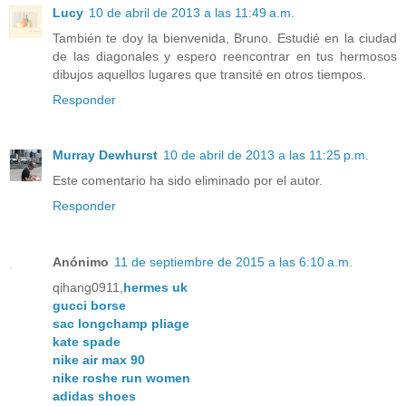
Lucy
10 de abril de 2013 a las 11:49 a.m.
También te doy la bienvenida, Bruno. Estudié en la ciudad
de las diagonales y espero reencontrar en tus hermosos
dibujos aquellos lugares que transité en otros tiempos.
Responder
Murray Dewhurst
10 de abril de 2013 a las 11:25 p.m.
Este comentario ha sido eliminado por el autor.
Responder
Anónimo
11 de septiembre de 2015 a las 6:10 a.m.
qihang0911,
hermes uk
gucci borse
sac longchamp pliage
kate spade
nike air max 90
nike roshe run women
adidas shoes