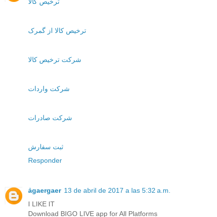
ترخیص کالا
ترخیص کالا از گمرک
شرکت ترخیص کالا
شرکت واردات
شرکت صادرات
ثبت سفارش
Responder
ảgaergaer
13 de abril de 2017 a las 5:32 a.m.
I LIKE IT
Download BIGO LIVE app for All Platforms