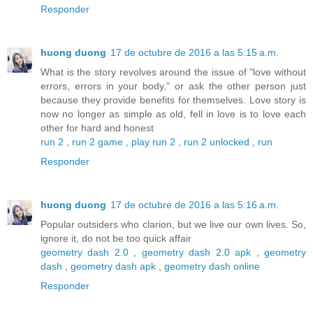
Responder
huong duong
17 de octubre de 2016 a las 5:15 a.m.
What is the story revolves around the issue of "love without
errors, errors in your body," or ask the other person just
because they provide benefits for themselves. Love story is
now no longer as simple as old, fell in love is to love each
other for hard and honest
run 2
,
run 2 game
,
play run 2
,
run 2 unlocked
,
run
Responder
huong duong
17 de octubre de 2016 a las 5:16 a.m.
Popular outsiders who clarion, but we live our own lives. So,
ignore it, do not be too quick affair
geometry dash 2.0
,
geometry dash 2.0 apk
,
geometry
dash
,
geometry dash apk
,
geometry dash online
Responder