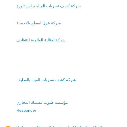
شركة كشف تسربات المياه براس تنورة
شركة عزل اسطح بالاحساء
شركةالمثالية العالمية للتنظيف
شركة كشف تسربات المياه بالقطيف
مؤسسة طيوب لتسليك المجاري
Responder