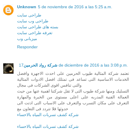
Unknown
5 de noviembre de 2016 a las 5:25 a.m.
طراحی سایت
طراحی وب سایت
بسته های طراحی سایت
تعرفه طراحی سایت
میزبانی وب
Responder
شركة رواد الحرمين
17 de diciembre de 2016 a las 3:08 p.m.
تعتمد شركة المثالية طيوب الحرمين على احدث الاجهزة وافضل
الخدمات الاساسية التى تساعد فى تمتلك افضل الادوات المثالية
والتى تنافس اقوى الشركات فى مجال
التسليك ومنها شركة طيوب التى لا تقل شركتنا اهمية عنها من حيث
العمالة الفنية المدربه على اعلى مستوى من الخبرة والمهارة
التعرف على مكان التسرب والتعرف على الاسباب التى ادتت الى
حدوثها فلا تتردد فى التعاون مع
شركة كشف تسربات المياه بالاحساء
شركة كشف تسربات المياه بالاحساء