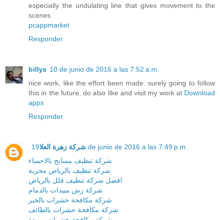
especially the undulating line that gives movement to the
scenes
pcappmarket
Responder
billys
10 de junio de 2016 a las 7:52 a.m.
nice work, like the effort been made. surely going to follow
this in the future, do also like and visit my work at
Download
apps
Responder
شركة زهرة العلا
19 de junio de 2016 a las 7:49 p.m.
شركة تنظيف مسابح بالاحساء
شركة تنظيف بالرياض مجربة
افضل شركة تنظيف فلل بالرياض
شركة رش مبيدات بالدمام
شركة مكافحة حشرات بالخبر
شركة مكافحة حشرات بالطائف
شركة مكافحة حشرات ببريدة