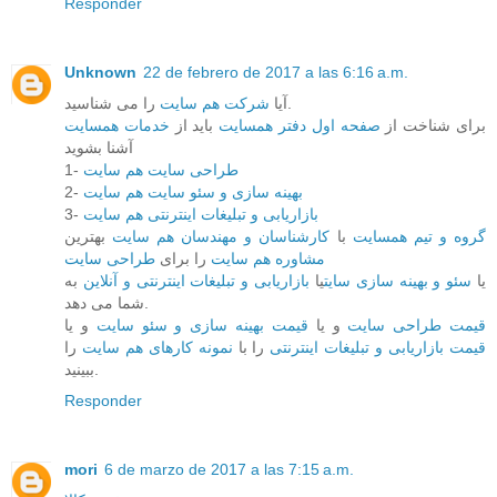
Responder
Unknown
22 de febrero de 2017 a las 6:16 a.m.
را می شناسید.
آیا
شرکت هم سایت
برای شناخت از
صفحه اول دفتر همسایت
باید از
خدمات همسایت
آشنا بشوید
1-
طراحی سایت هم سایت
2-
بهینه سازی و سئو سایت هم سایت
3-
بازاریابی و تبلیغات اینترنتی هم سایت
گروه و تیم همسایت
با
کارشناسان و مهندسان هم سایت
بهترین
مشاوره هم سایت
را برای
طراحی سایت
یا
سئو و بهینه سازی سایت
یا
بازاریابی و تبلیغات اینترنتی و آنلاین
به
شما می دهد.
قیمت طراحی سایت
و یا
قیمت بهینه سازی و سئو سایت
و یا
قیمت بازاریابی و تبلیغات اینترنتی
را با
نمونه کارهای هم سایت
را
ببینید.
Responder
mori
6 de marzo de 2017 a las 7:15 a.m.