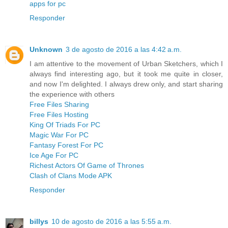
apps for pc
Responder
Unknown
3 de agosto de 2016 a las 4:42 a.m.
I am attentive to the movement of Urban Sketchers, which I
always find interesting ago, but it took me quite in closer,
and now I'm delighted. I always drew only, and start sharing
the experience with others
Free Files Sharing
Free Files Hosting
King Of Triads For PC
Magic War For PC
Fantasy Forest For PC
Ice Age For PC
Richest Actors Of Game of Thrones
Clash of Clans Mode APK
Responder
billys
10 de agosto de 2016 a las 5:55 a.m.