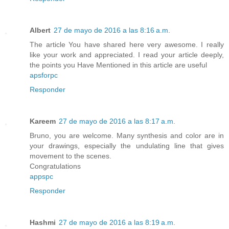
Albert
27 de mayo de 2016 a las 8:16 a.m.
The article You have shared here very awesome. I really
like your work and appreciated. I read your article deeply,
the points you Have Mentioned in this article are useful
apsforpc
Responder
Kareem
27 de mayo de 2016 a las 8:17 a.m.
Bruno, you are welcome. Many synthesis and color are in
your drawings, especially the undulating line that gives
movement to the scenes.
Congratulations
appspc
Responder
Hashmi
27 de mayo de 2016 a las 8:19 a.m.