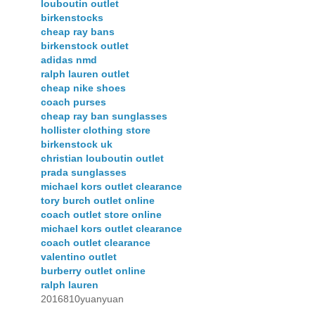
louboutin outlet
birkenstocks
cheap ray bans
birkenstock outlet
adidas nmd
ralph lauren outlet
cheap nike shoes
coach purses
cheap ray ban sunglasses
hollister clothing store
birkenstock uk
christian louboutin outlet
prada sunglasses
michael kors outlet clearance
tory burch outlet online
coach outlet store online
michael kors outlet clearance
coach outlet clearance
valentino outlet
burberry outlet online
ralph lauren
2016810yuanyuan