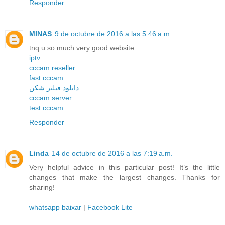
Responder
MINAS
9 de octubre de 2016 a las 5:46 a.m.
tnq u so much very good website
iptv
cccam reseller
fast cccam
دانلود فیلتر شکن
cccam server
test cccam
Responder
Linda
14 de octubre de 2016 a las 7:19 a.m.
Very helpful advice in this particular post! It’s the little
changes that make the largest changes. Thanks for
sharing!
whatsapp baixar
|
Facebook Lite