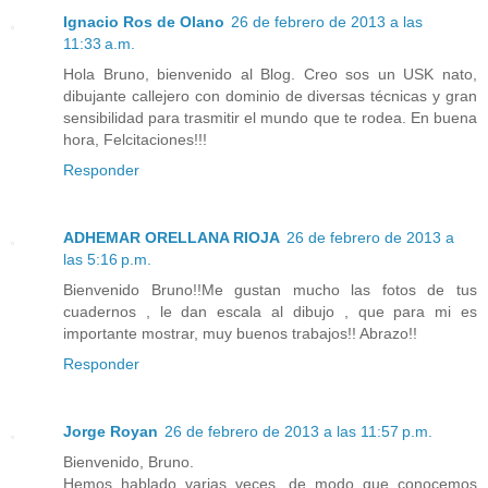
Ignacio Ros de Olano
26 de febrero de 2013 a las
11:33 a.m.
Hola Bruno, bienvenido al Blog. Creo sos un USK nato,
dibujante callejero con dominio de diversas técnicas y gran
sensibilidad para trasmitir el mundo que te rodea. En buena
hora, Felcitaciones!!!
Responder
ADHEMAR ORELLANA RIOJA
26 de febrero de 2013 a
las 5:16 p.m.
Bienvenido Bruno!!Me gustan mucho las fotos de tus
cuadernos , le dan escala al dibujo , que para mi es
importante mostrar, muy buenos trabajos!! Abrazo!!
Responder
Jorge Royan
26 de febrero de 2013 a las 11:57 p.m.
Bienvenido, Bruno.
Hemos hablado varias veces, de modo que conocemos