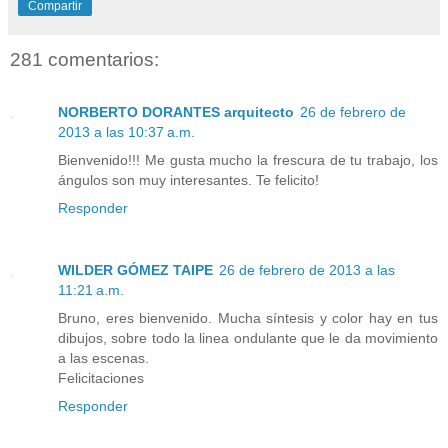
Compartir
281 comentarios:
NORBERTO DORANTES arquitecto
26 de febrero de
2013 a las 10:37 a.m.
Bienvenido!!! Me gusta mucho la frescura de tu trabajo, los
ángulos son muy interesantes. Te felicito!
Responder
WILDER GÓMEZ TAIPE
26 de febrero de 2013 a las
11:21 a.m.
Bruno, eres bienvenido. Mucha síntesis y color hay en tus
dibujos, sobre todo la linea ondulante que le da movimiento
a las escenas.
Felicitaciones
Responder