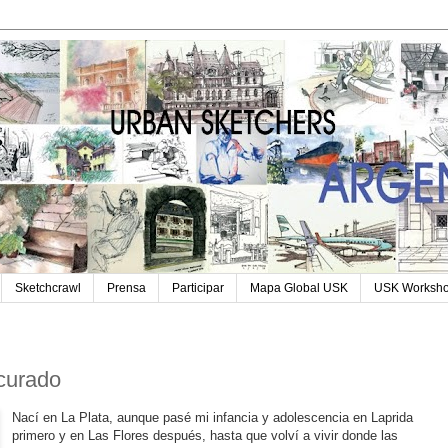
Sketchcrawl
Prensa
Participar
Mapa Global USK
USK Worksh
curado
Nací en La Plata, aunque pasé mi infancia y adolescencia en Laprida
primero y en Las Flores después, hasta que volví a vivir donde las