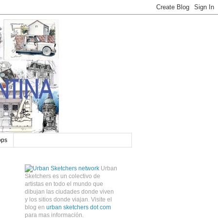
ops
Urban
Sketchers es un colectivo de
artistas en todo el mundo que
dibujan las ciudades donde viven
y los sitios donde viajan. Visite el
blog en
urban sketchers dot com
para mas información.