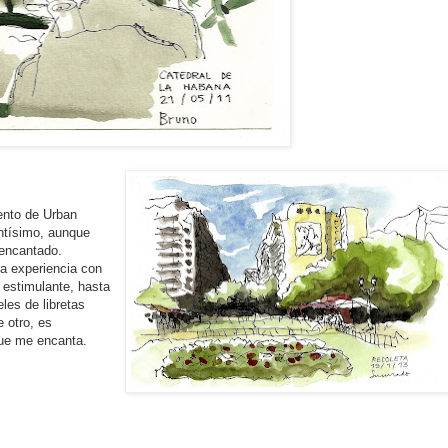
ento de Urban
ntísimo, aunque
 encantado.
la experiencia con
estimulante, hasta
les de libretas
e otro, es
que me encanta.