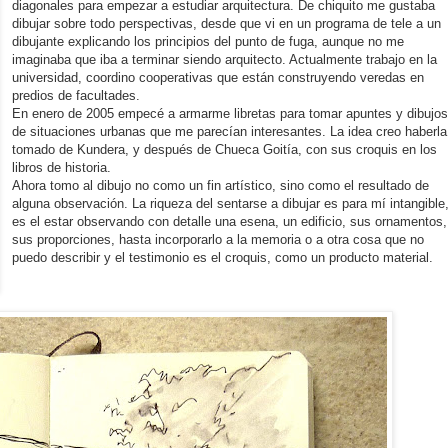
diagonales para empezar a estudiar arquitectura. De chiquito me gustaba
dibujar sobre todo perspectivas, desde que vi en un programa de tele a un
dibujante explicando los principios del punto de fuga, aunque no me
imaginaba que iba a terminar siendo arquitecto. Actualmente trabajo en la
universidad, coordino cooperativas que están construyendo veredas en
predios de facultades.
En enero de 2005 empecé a armarme libretas para tomar apuntes y dibujo
de situaciones urbanas que me parecían interesantes. La idea creo haberla
tomado de Kundera, y después de Chueca Goitía, con sus croquis en los
libros de historia.
Ahora tomo al dibujo no como un fin artístico, sino como el resultado de
alguna observación. La riqueza del sentarse a dibujar es para mí intangible
es el estar observando con detalle una esena, un edificio, sus ornamentos,
sus proporciones, hasta incorporarlo a la memoria o a otra cosa que no
puedo describir y el testimonio es el croquis, como un producto material.