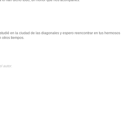
studié en la ciudad de las diagonales y espero reencontrar en tus hermosos
n otros tiempos.
l autor.