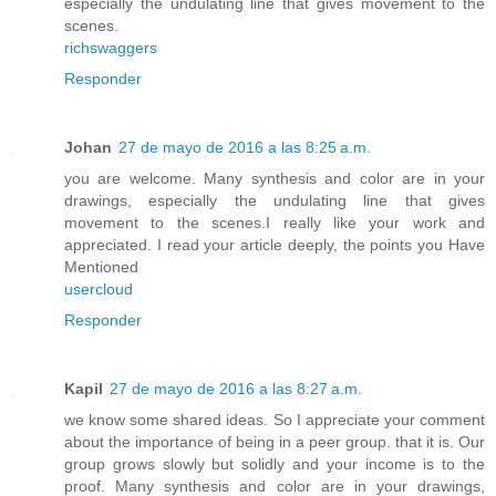
especially the undulating line that gives movement to the
scenes.
richswaggers
Responder
Johan
27 de mayo de 2016 a las 8:25 a.m.
you are welcome. Many synthesis and color are in your
drawings, especially the undulating line that gives
movement to the scenes.I really like your work and
appreciated. I read your article deeply, the points you Have
Mentioned
usercloud
Responder
Kapil
27 de mayo de 2016 a las 8:27 a.m.
we know some shared ideas. So I appreciate your comment
about the importance of being in a peer group. that it is. Our
group grows slowly but solidly and your income is to the
proof. Many synthesis and color are in your drawings,