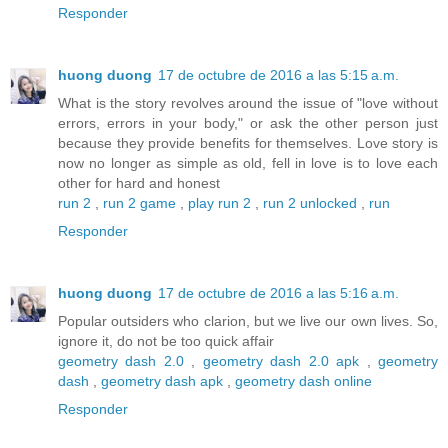
Responder
huong duong
17 de octubre de 2016 a las 5:15 a.m.
What is the story revolves around the issue of "love without
errors, errors in your body," or ask the other person just
because they provide benefits for themselves. Love story is
now no longer as simple as old, fell in love is to love each
other for hard and honest
run 2
,
run 2 game
,
play run 2
,
run 2 unlocked
,
run
Responder
huong duong
17 de octubre de 2016 a las 5:16 a.m.
Popular outsiders who clarion, but we live our own lives. So,
ignore it, do not be too quick affair
geometry dash 2.0
,
geometry dash 2.0 apk
,
geometry
dash
,
geometry dash apk
,
geometry dash online
Responder