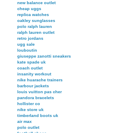
new balance outlet
cheap uggs
replica watches
oakley sunglasses
polo ralph lauren
ralph lauren outlet
retro jordans
ugg sale
louboutin
giuseppe zanotti sneakers
kate spade uk
coach outlet
insanity workout
nike huarache trainers
barbour jackets
louis vuitton pas cher
pandora bracelets
hollister co
nike store uk
timberland boots uk
air max
polo outlet