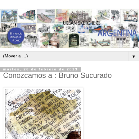
▼
martes, 26 de febrero de 2013
Conozcamos a : Bruno Sucurado