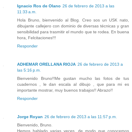
Ignacio Ros de Olano
26 de febrero de 2013 a las
11:33 a.m.
Hola Bruno, bienvenido al Blog. Creo sos un USK nato,
dibujante callejero con dominio de diversas técnicas y gran
sensibilidad para trasmitir el mundo que te rodea. En buena
hora, Felcitaciones!!!
Responder
ADHEMAR ORELLANA RIOJA
26 de febrero de 2013 a
las 5:16 p.m.
Bienvenido Bruno!!Me gustan mucho las fotos de tus
cuadernos , le dan escala al dibujo , que para mi es
importante mostrar, muy buenos trabajos!! Abrazo!!
Responder
Jorge Royan
26 de febrero de 2013 a las 11:57 p.m.
Bienvenido, Bruno.
Hemos hablado varias veces, de modo que conocemos