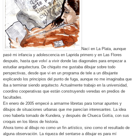
Nací en La Plata, aunque
pasé mi infancia y adolescencia en Laprida primero y en Las Flores
después, hasta que volví a vivir donde las diagonales para empezar a
estudiar arquitectura. De chiquito me gustaba dibujar sobre todo
perspectivas, desde que vi en un programa de tele a un dibujante
explicando los principios del punto de fuga, aunque no me imaginaba que
iba a terminar siendo arquitecto. Actualmente trabajo en la universidad,
coordino cooperativas que están construyendo veredas en predios de
facultades.
En enero de 2005 empecé a armarme libretas para tomar apuntes y
dibujos de situaciones urbanas que me parecían interesantes. La idea
creo haberla tomado de Kundera, y después de Chueca Goitía, con sus
croquis en los libros de historia.
Ahora tomo al dibujo no como un fin artístico, sino como el resultado de
alguna observación. La riqueza del sentarse a dibujar es para mí