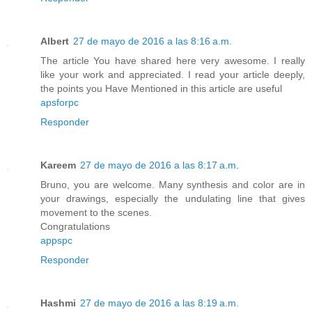
Albert
27 de mayo de 2016 a las 8:16 a.m.
The article You have shared here very awesome. I really
like your work and appreciated. I read your article deeply,
the points you Have Mentioned in this article are useful
apsforpc
Responder
Kareem
27 de mayo de 2016 a las 8:17 a.m.
Bruno, you are welcome. Many synthesis and color are in
your drawings, especially the undulating line that gives
movement to the scenes.
Congratulations
appspc
Responder
Hashmi
27 de mayo de 2016 a las 8:19 a.m.