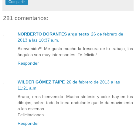
Compartir
281 comentarios:
NORBERTO DORANTES arquitecto
26 de febrero de
2013 a las 10:37 a.m.
Bienvenido!!! Me gusta mucho la frescura de tu trabajo, los
ángulos son muy interesantes. Te felicito!
Responder
WILDER GÓMEZ TAIPE
26 de febrero de 2013 a las
11:21 a.m.
Bruno, eres bienvenido. Mucha síntesis y color hay en tus
dibujos, sobre todo la linea ondulante que le da movimiento
a las escenas.
Felicitaciones
Responder