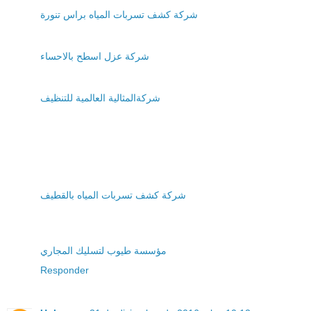
شركة كشف تسربات المياه براس تنورة
شركة عزل اسطح بالاحساء
شركةالمثالية العالمية للتنظيف
شركة كشف تسربات المياه بالقطيف
مؤسسة طيوب لتسليك المجاري
Responder