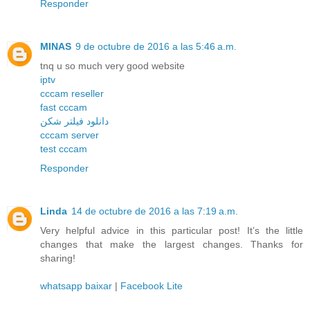
Responder
MINAS
9 de octubre de 2016 a las 5:46 a.m.
tnq u so much very good website
iptv
cccam reseller
fast cccam
دانلود فیلتر شکن
cccam server
test cccam
Responder
Linda
14 de octubre de 2016 a las 7:19 a.m.
Very helpful advice in this particular post! It’s the little
changes that make the largest changes. Thanks for
sharing!
whatsapp baixar
|
Facebook Lite