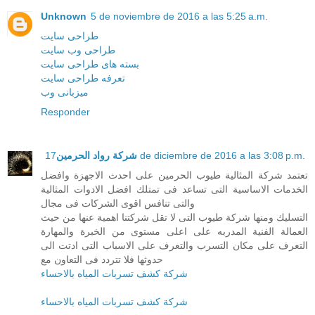
Unknown
5 de noviembre de 2016 a las 5:25 a.m.
طراحی سایت
طراحی وب سایت
بسته های طراحی سایت
تعرفه طراحی سایت
میزبانی وب
Responder
شركة رواد الحرمين
17 de diciembre de 2016 a las 3:08 p.m.
تعتمد شركة المثالية طيوب الحرمين على احدث الاجهزة وافضل
الخدمات الاساسية التى تساعد فى تمتلك افضل الادوات المثالية
والتى تنافس اقوى الشركات فى مجال
التسليك ومنها شركة طيوب التى لا تقل شركتنا اهمية عنها من حيث
العمالة الفنية المدربه على اعلى مستوى من الخبرة والمهارة
التعرف على مكان التسرب والتعرف على الاسباب التى ادتت الى
حدوثها فلا تتردد فى التعاون مع
شركة كشف تسربات المياه بالاحساء
شركة كشف تسربات المياه بالاحساء