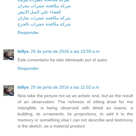
شركة مكافحة حشرات بنجران
القضاء علي النمل الابيض
شركة مكافحة حشرات بجازان
شركة مكافحة حشرات بالخرج
Responder
billys
29 de junio de 2016 a las 10:59 a.m.
Este comentario ha sido eliminado por el autor.
Responder
billys
29 de junio de 2016 a las 11:02 a.m.
Now take the picture not as an artistic end, but as the result
of an observation. The richness of sitting draw for me
intangible, is being observed with detail an esena, a
building, its ornaments, its proportions, to add it to the
memory or something else I can not describe and testimony
is the sketch, as a material product.