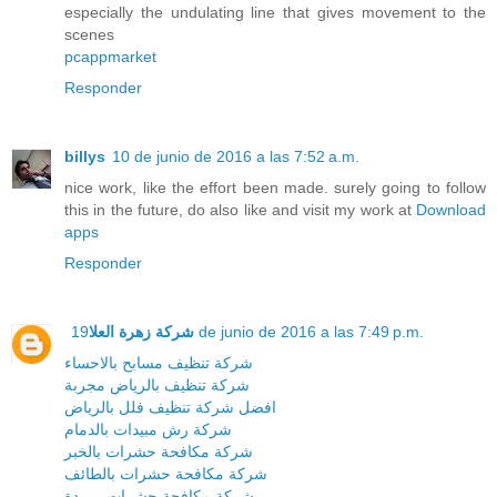
especially the undulating line that gives movement to the
scenes
pcappmarket
Responder
billys
10 de junio de 2016 a las 7:52 a.m.
nice work, like the effort been made. surely going to follow
this in the future, do also like and visit my work at
Download
apps
Responder
شركة زهرة العلا
19 de junio de 2016 a las 7:49 p.m.
شركة تنظيف مسابح بالاحساء
شركة تنظيف بالرياض مجربة
افضل شركة تنظيف فلل بالرياض
شركة رش مبيدات بالدمام
شركة مكافحة حشرات بالخبر
شركة مكافحة حشرات بالطائف
شركة مكافحة حشرات ببريدة