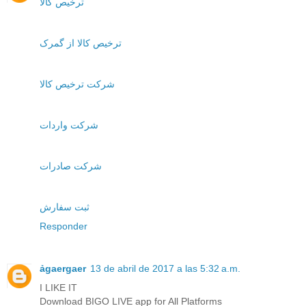
ترخیص کالا
ترخیص کالا از گمرک
شرکت ترخیص کالا
شرکت واردات
شرکت صادرات
ثبت سفارش
Responder
ảgaergaer
13 de abril de 2017 a las 5:32 a.m.
I LIKE IT
Download BIGO LIVE app for All Platforms