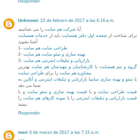
Responder
Unknown
22 de febrero de 2017 a las 6:16 a.m.
را می شناسید.
آیا
شرکت هم سایت
برای شناخت از
صفحه اول دفتر همسایت
باید از
خدمات همسایت
آشنا بشوید
1-
طراحی سایت هم سایت
2-
بهینه سازی و سئو سایت هم سایت
3-
بازاریابی و تبلیغات اینترنتی هم سایت
گروه و تیم همسایت
با
کارشناسان و مهندسان هم سایت
بهترین
مشاوره هم سایت
را برای
طراحی سایت
یا
سئو و بهینه سازی سایت
یا
بازاریابی و تبلیغات اینترنتی و آنلاین
به
شما می دهد.
قیمت طراحی سایت
و یا
قیمت بهینه سازی و سئو سایت
و یا
قیمت بازاریابی و تبلیغات اینترنتی
را با
نمونه کارهای هم سایت
را
ببینید.
Responder
mori
6 de marzo de 2017 a las 7:15 a.m.