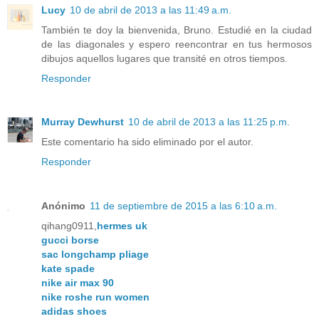
Lucy
10 de abril de 2013 a las 11:49 a.m.
También te doy la bienvenida, Bruno. Estudié en la ciudad
de las diagonales y espero reencontrar en tus hermosos
dibujos aquellos lugares que transité en otros tiempos.
Responder
Murray Dewhurst
10 de abril de 2013 a las 11:25 p.m.
Este comentario ha sido eliminado por el autor.
Responder
Anónimo
11 de septiembre de 2015 a las 6:10 a.m.
qihang0911,
hermes uk
gucci borse
sac longchamp pliage
kate spade
nike air max 90
nike roshe run women
adidas shoes