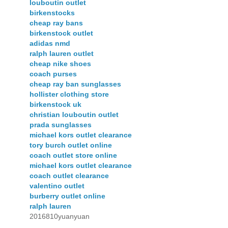
louboutin outlet
birkenstocks
cheap ray bans
birkenstock outlet
adidas nmd
ralph lauren outlet
cheap nike shoes
coach purses
cheap ray ban sunglasses
hollister clothing store
birkenstock uk
christian louboutin outlet
prada sunglasses
michael kors outlet clearance
tory burch outlet online
coach outlet store online
michael kors outlet clearance
coach outlet clearance
valentino outlet
burberry outlet online
ralph lauren
2016810yuanyuan