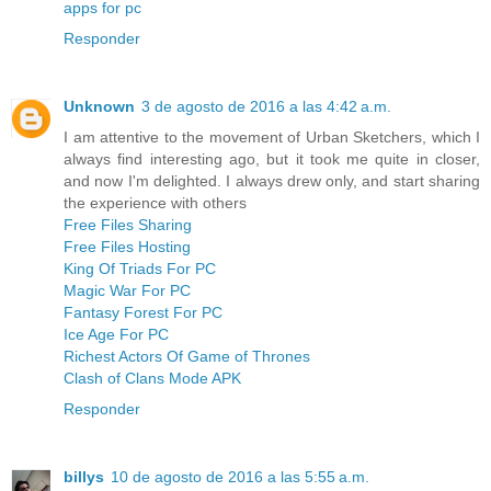
apps for pc
Responder
Unknown
3 de agosto de 2016 a las 4:42 a.m.
I am attentive to the movement of Urban Sketchers, which I
always find interesting ago, but it took me quite in closer,
and now I'm delighted. I always drew only, and start sharing
the experience with others
Free Files Sharing
Free Files Hosting
King Of Triads For PC
Magic War For PC
Fantasy Forest For PC
Ice Age For PC
Richest Actors Of Game of Thrones
Clash of Clans Mode APK
Responder
billys
10 de agosto de 2016 a las 5:55 a.m.