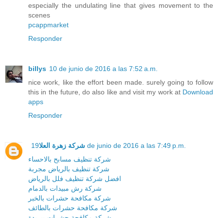
especially the undulating line that gives movement to the
scenes
pcappmarket
Responder
billys
10 de junio de 2016 a las 7:52 a.m.
nice work, like the effort been made. surely going to follow
this in the future, do also like and visit my work at
Download
apps
Responder
شركة زهرة العلا
19 de junio de 2016 a las 7:49 p.m.
شركة تنظيف مسابح بالاحساء
شركة تنظيف بالرياض مجربة
افضل شركة تنظيف فلل بالرياض
شركة رش مبيدات بالدمام
شركة مكافحة حشرات بالخبر
شركة مكافحة حشرات بالطائف
شركة مكافحة حشرات ببريدة