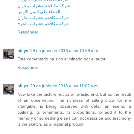
شركة مكافحة حشرات بنجران
القضاء علي النمل الابيض
شركة مكافحة حشرات بجازان
شركة مكافحة حشرات بالخرج
Responder
billys
29 de junio de 2016 a las 10:59 a.m.
Este comentario ha sido eliminado por el autor.
Responder
billys
29 de junio de 2016 a las 11:02 a.m.
Now take the picture not as an artistic end, but as the result
of an observation. The richness of sitting draw for me
intangible, is being observed with detail an esena, a
building, its ornaments, its proportions, to add it to the
memory or something else I can not describe and testimony
is the sketch, as a material product.