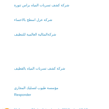
شركة كشف تسربات المياه براس تنورة
شركة عزل اسطح بالاحساء
شركةالمثالية العالمية للتنظيف
شركة كشف تسربات المياه بالقطيف
مؤسسة طيوب لتسليك المجاري
Responder