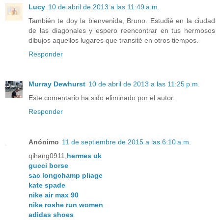
Lucy
10 de abril de 2013 a las 11:49 a.m.
También te doy la bienvenida, Bruno. Estudié en la ciudad
de las diagonales y espero reencontrar en tus hermosos
dibujos aquellos lugares que transité en otros tiempos.
Responder
Murray Dewhurst
10 de abril de 2013 a las 11:25 p.m.
Este comentario ha sido eliminado por el autor.
Responder
Anónimo
11 de septiembre de 2015 a las 6:10 a.m.
qihang0911,
hermes uk
gucci borse
sac longchamp pliage
kate spade
nike air max 90
nike roshe run women
adidas shoes