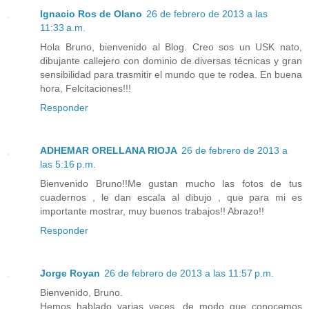
Ignacio Ros de Olano
26 de febrero de 2013 a las
11:33 a.m.
Hola Bruno, bienvenido al Blog. Creo sos un USK nato,
dibujante callejero con dominio de diversas técnicas y gran
sensibilidad para trasmitir el mundo que te rodea. En buena
hora, Felcitaciones!!!
Responder
ADHEMAR ORELLANA RIOJA
26 de febrero de 2013 a
las 5:16 p.m.
Bienvenido Bruno!!Me gustan mucho las fotos de tus
cuadernos , le dan escala al dibujo , que para mi es
importante mostrar, muy buenos trabajos!! Abrazo!!
Responder
Jorge Royan
26 de febrero de 2013 a las 11:57 p.m.
Bienvenido, Bruno.
Hemos hablado varias veces, de modo que conocemos