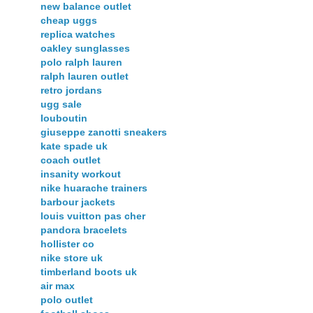
new balance outlet
cheap uggs
replica watches
oakley sunglasses
polo ralph lauren
ralph lauren outlet
retro jordans
ugg sale
louboutin
giuseppe zanotti sneakers
kate spade uk
coach outlet
insanity workout
nike huarache trainers
barbour jackets
louis vuitton pas cher
pandora bracelets
hollister co
nike store uk
timberland boots uk
air max
polo outlet