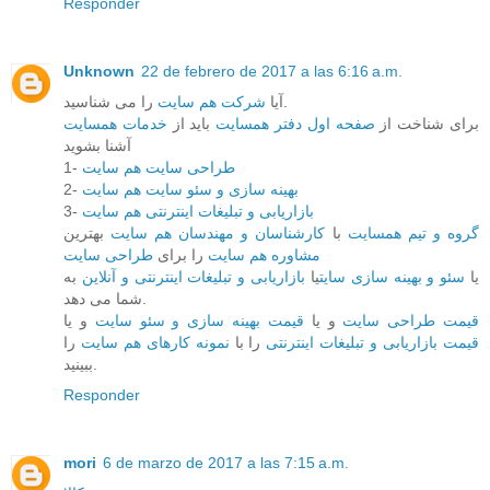
Responder
Unknown
22 de febrero de 2017 a las 6:16 a.m.
را می شناسید.
آیا
شرکت هم سایت
برای شناخت از
صفحه اول دفتر همسایت
باید از
خدمات همسایت
آشنا بشوید
1-
طراحی سایت هم سایت
2-
بهینه سازی و سئو سایت هم سایت
3-
بازاریابی و تبلیغات اینترنتی هم سایت
گروه و تیم همسایت
با
کارشناسان و مهندسان هم سایت
بهترین
مشاوره هم سایت
را برای
طراحی سایت
یا
سئو و بهینه سازی سایت
یا
بازاریابی و تبلیغات اینترنتی و آنلاین
به
شما می دهد.
قیمت طراحی سایت
و یا
قیمت بهینه سازی و سئو سایت
و یا
قیمت بازاریابی و تبلیغات اینترنتی
را با
نمونه کارهای هم سایت
را
ببینید.
Responder
mori
6 de marzo de 2017 a las 7:15 a.m.