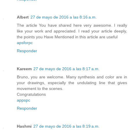
Albert
27 de mayo de 2016 a las 8:16 a.m.
The article You have shared here very awesome. I really
like your work and appreciated. I read your article deeply,
the points you Have Mentioned in this article are useful
apsforpc
Responder
Kareem
27 de mayo de 2016 a las 8:17 a.m.
Bruno, you are welcome. Many synthesis and color are in
your drawings, especially the undulating line that gives
movement to the scenes.
Congratulations
appspc
Responder
Hashmi
27 de mayo de 2016 a las 8:19 a.m.