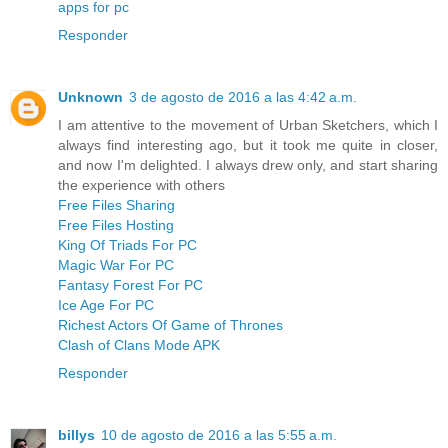
apps for pc
Responder
Unknown
3 de agosto de 2016 a las 4:42 a.m.
I am attentive to the movement of Urban Sketchers, which I
always find interesting ago, but it took me quite in closer,
and now I'm delighted. I always drew only, and start sharing
the experience with others
Free Files Sharing
Free Files Hosting
King Of Triads For PC
Magic War For PC
Fantasy Forest For PC
Ice Age For PC
Richest Actors Of Game of Thrones
Clash of Clans Mode APK
Responder
billys
10 de agosto de 2016 a las 5:55 a.m.