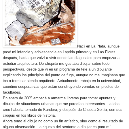
Nací en La Plata, aunque
pasé mi infancia y adolescencia en Laprida primero y en Las Flores
después, hasta que volví a vivir donde las diagonales para empezar a
estudiar arquitectura. De chiquito me gustaba dibujar sobre todo
perspectivas, desde que vi en un programa de tele a un dibujante
explicando los principios del punto de fuga, aunque no me imaginaba que
iba a terminar siendo arquitecto. Actualmente trabajo en la universidad,
coordino cooperativas que están construyendo veredas en predios de
facultades.
En enero de 2005 empecé a armarme libretas para tomar apuntes y
dibujos de situaciones urbanas que me parecían interesantes. La idea
creo haberla tomado de Kundera, y después de Chueca Goitía, con sus
croquis en los libros de historia.
Ahora tomo al dibujo no como un fin artístico, sino como el resultado de
alguna observación. La riqueza del sentarse a dibujar es para mí