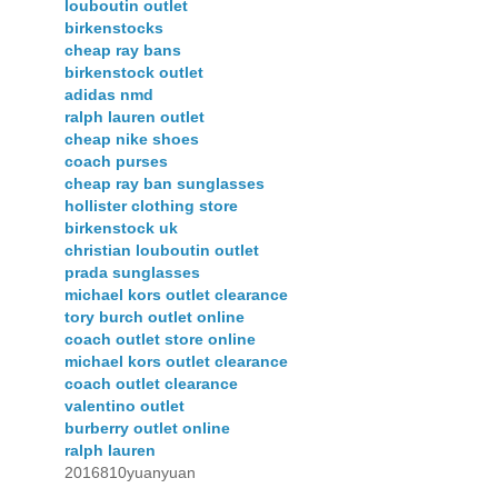
louboutin outlet
birkenstocks
cheap ray bans
birkenstock outlet
adidas nmd
ralph lauren outlet
cheap nike shoes
coach purses
cheap ray ban sunglasses
hollister clothing store
birkenstock uk
christian louboutin outlet
prada sunglasses
michael kors outlet clearance
tory burch outlet online
coach outlet store online
michael kors outlet clearance
coach outlet clearance
valentino outlet
burberry outlet online
ralph lauren
2016810yuanyuan