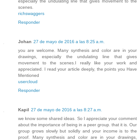
especially the undulating line that gives movement to the
scenes.
richswaggers
Responder
Johan
27 de mayo de 2016 a las 8:25 a.m.
you are welcome. Many synthesis and color are in your
drawings, especially the undulating line that gives
movement to the scenes.I really like your work and
appreciated. I read your article deeply, the points you Have
Mentioned
usercloud
Responder
Kapil
27 de mayo de 2016 a las 8:27 a.m.
we know some shared ideas. So I appreciate your comment
about the importance of being in a peer group. that it is. Our
group grows slowly but solidly and your income is to the
proof. Many synthesis and color are in your drawings,