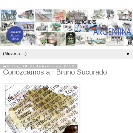
▼
martes, 26 de febrero de 2013
Conozcamos a : Bruno Sucurado