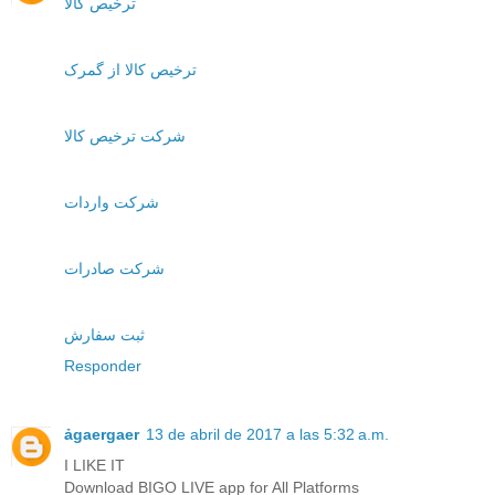
ترخیص کالا
ترخیص کالا از گمرک
شرکت ترخیص کالا
شرکت واردات
شرکت صادرات
ثبت سفارش
Responder
ảgaergaer
13 de abril de 2017 a las 5:32 a.m.
I LIKE IT
Download BIGO LIVE app for All Platforms