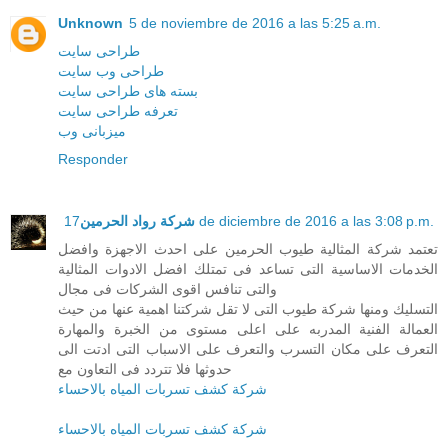
Unknown
5 de noviembre de 2016 a las 5:25 a.m.
طراحی سایت
طراحی وب سایت
بسته های طراحی سایت
تعرفه طراحی سایت
میزبانی وب
Responder
شركة رواد الحرمين
17 de diciembre de 2016 a las 3:08 p.m.
تعتمد شركة المثالية طيوب الحرمين على احدث الاجهزة وافضل
الخدمات الاساسية التى تساعد فى تمتلك افضل الادوات المثالية
والتى تنافس اقوى الشركات فى مجال
التسليك ومنها شركة طيوب التى لا تقل شركتنا اهمية عنها من حيث
العمالة الفنية المدربه على اعلى مستوى من الخبرة والمهارة
التعرف على مكان التسرب والتعرف على الاسباب التى ادتت الى
حدوثها فلا تتردد فى التعاون مع
شركة كشف تسربات المياه بالاحساء
شركة كشف تسربات المياه بالاحساء