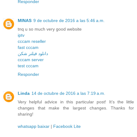
Responder
MINAS
9 de octubre de 2016 a las 5:46 a.m.
tnq u so much very good website
iptv
cccam reseller
fast cccam
دانلود فیلتر شکن
cccam server
test cccam
Responder
Linda
14 de octubre de 2016 a las 7:19 a.m.
Very helpful advice in this particular post! It’s the little
changes that make the largest changes. Thanks for
sharing!
whatsapp baixar
|
Facebook Lite