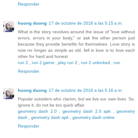
Responder
huong duong
17 de octubre de 2016 a las 5:15 a.m.
What is the story revolves around the issue of "love without
errors, errors in your body," or ask the other person just
because they provide benefits for themselves. Love story is
now no longer as simple as old, fell in love is to love each
other for hard and honest
run 2
,
run 2 game
,
play run 2
,
run 2 unlocked
,
run
Responder
huong duong
17 de octubre de 2016 a las 5:16 a.m.
Popular outsiders who clarion, but we live our own lives. So,
ignore it, do not be too quick affair
geometry dash 2.0
,
geometry dash 2.0 apk
,
geometry
dash
,
geometry dash apk
,
geometry dash online
Responder