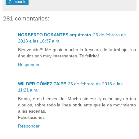
Compartir
281 comentarios:
NORBERTO DORANTES arquitecto
26 de febrero de
2013 a las 10:37 a.m.
Bienvenido!!! Me gusta mucho la frescura de tu trabajo, los
ángulos son muy interesantes. Te felicito!
Responder
WILDER GÓMEZ TAIPE
26 de febrero de 2013 a las
11:21 a.m.
Bruno, eres bienvenido. Mucha síntesis y color hay en tus
dibujos, sobre todo la linea ondulante que le da movimiento
a las escenas.
Felicitaciones
Responder