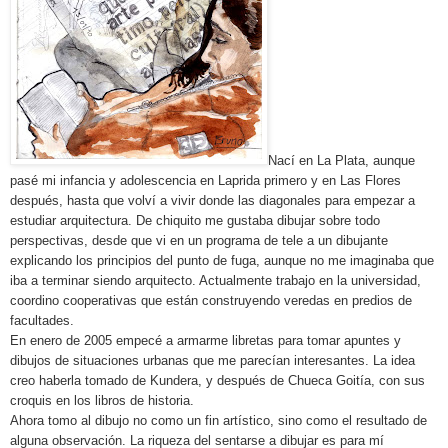
Nací en La Plata, aunque
pasé mi infancia y adolescencia en Laprida primero y en Las Flores
después, hasta que volví a vivir donde las diagonales para empezar a
estudiar arquitectura. De chiquito me gustaba dibujar sobre todo
perspectivas, desde que vi en un programa de tele a un dibujante
explicando los principios del punto de fuga, aunque no me imaginaba que
iba a terminar siendo arquitecto. Actualmente trabajo en la universidad,
coordino cooperativas que están construyendo veredas en predios de
facultades.
En enero de 2005 empecé a armarme libretas para tomar apuntes y
dibujos de situaciones urbanas que me parecían interesantes. La idea
creo haberla tomado de Kundera, y después de Chueca Goitía, con sus
croquis en los libros de historia.
Ahora tomo al dibujo no como un fin artístico, sino como el resultado de
alguna observación. La riqueza del sentarse a dibujar es para mí