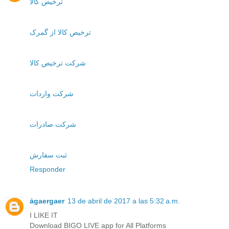
ترخیص کالا
ترخیص کالا از گمرک
شرکت ترخیص کالا
شرکت واردات
شرکت صادرات
ثبت سفارش
Responder
ảgaergaer
13 de abril de 2017 a las 5:32 a.m.
I LIKE IT
Download BIGO LIVE app for All Platforms