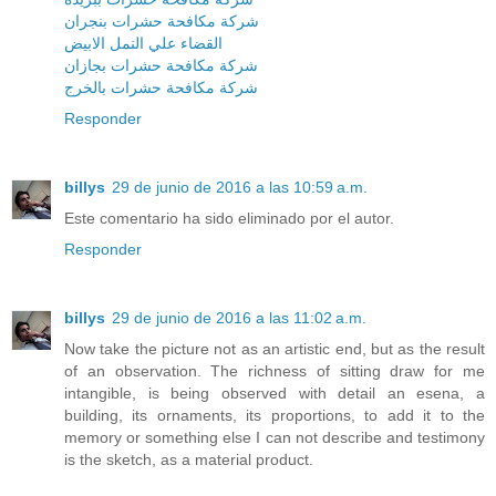
شركة مكافحة حشرات بنجران
القضاء علي النمل الابيض
شركة مكافحة حشرات بجازان
شركة مكافحة حشرات بالخرج
Responder
billys
29 de junio de 2016 a las 10:59 a.m.
Este comentario ha sido eliminado por el autor.
Responder
billys
29 de junio de 2016 a las 11:02 a.m.
Now take the picture not as an artistic end, but as the result
of an observation. The richness of sitting draw for me
intangible, is being observed with detail an esena, a
building, its ornaments, its proportions, to add it to the
memory or something else I can not describe and testimony
is the sketch, as a material product.