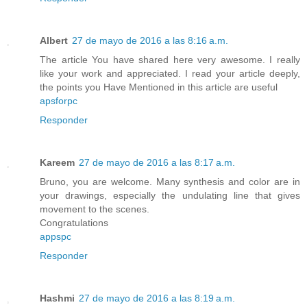
Albert
27 de mayo de 2016 a las 8:16 a.m.
The article You have shared here very awesome. I really
like your work and appreciated. I read your article deeply,
the points you Have Mentioned in this article are useful
apsforpc
Responder
Kareem
27 de mayo de 2016 a las 8:17 a.m.
Bruno, you are welcome. Many synthesis and color are in
your drawings, especially the undulating line that gives
movement to the scenes.
Congratulations
appspc
Responder
Hashmi
27 de mayo de 2016 a las 8:19 a.m.