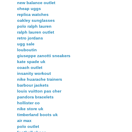
new balance outlet
cheap uggs
replica watches
oakley sunglasses
polo ralph lauren
ralph lauren outlet
retro jordans
ugg sale
louboutin
giuseppe zanotti sneakers
kate spade uk
coach outlet
insanity workout
nike huarache trainers
barbour jackets
louis vuitton pas cher
pandora bracelets
hollister co
nike store uk
timberland boots uk
air max
polo outlet