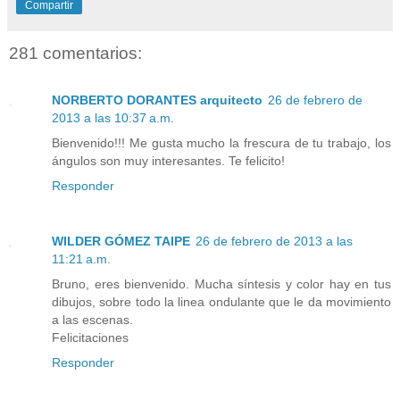
Compartir
281 comentarios:
NORBERTO DORANTES arquitecto
26 de febrero de
2013 a las 10:37 a.m.
Bienvenido!!! Me gusta mucho la frescura de tu trabajo, los
ángulos son muy interesantes. Te felicito!
Responder
WILDER GÓMEZ TAIPE
26 de febrero de 2013 a las
11:21 a.m.
Bruno, eres bienvenido. Mucha síntesis y color hay en tus
dibujos, sobre todo la linea ondulante que le da movimiento
a las escenas.
Felicitaciones
Responder