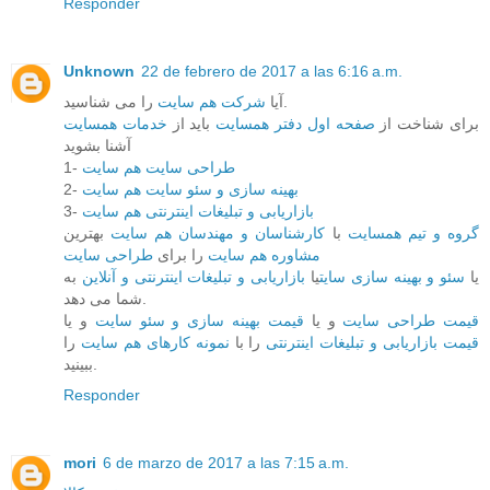
Responder
Unknown
22 de febrero de 2017 a las 6:16 a.m.
را می شناسید.
آیا
شرکت هم سایت
برای شناخت از
صفحه اول دفتر همسایت
باید از
خدمات همسایت
آشنا بشوید
1-
طراحی سایت هم سایت
2-
بهینه سازی و سئو سایت هم سایت
3-
بازاریابی و تبلیغات اینترنتی هم سایت
گروه و تیم همسایت
با
کارشناسان و مهندسان هم سایت
بهترین
مشاوره هم سایت
را برای
طراحی سایت
یا
سئو و بهینه سازی سایت
یا
بازاریابی و تبلیغات اینترنتی و آنلاین
به
شما می دهد.
قیمت طراحی سایت
و یا
قیمت بهینه سازی و سئو سایت
و یا
قیمت بازاریابی و تبلیغات اینترنتی
را با
نمونه کارهای هم سایت
را
ببینید.
Responder
mori
6 de marzo de 2017 a las 7:15 a.m.