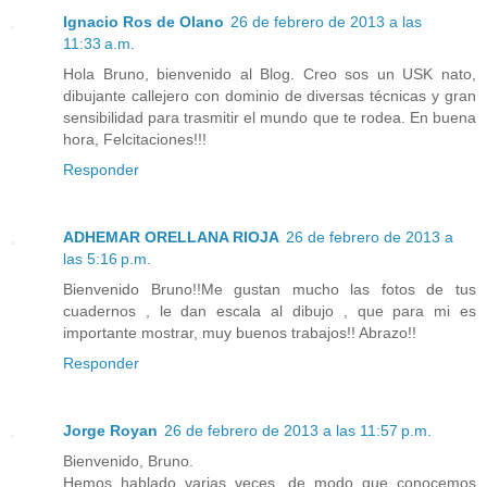
Ignacio Ros de Olano
26 de febrero de 2013 a las
11:33 a.m.
Hola Bruno, bienvenido al Blog. Creo sos un USK nato,
dibujante callejero con dominio de diversas técnicas y gran
sensibilidad para trasmitir el mundo que te rodea. En buena
hora, Felcitaciones!!!
Responder
ADHEMAR ORELLANA RIOJA
26 de febrero de 2013 a
las 5:16 p.m.
Bienvenido Bruno!!Me gustan mucho las fotos de tus
cuadernos , le dan escala al dibujo , que para mi es
importante mostrar, muy buenos trabajos!! Abrazo!!
Responder
Jorge Royan
26 de febrero de 2013 a las 11:57 p.m.
Bienvenido, Bruno.
Hemos hablado varias veces, de modo que conocemos