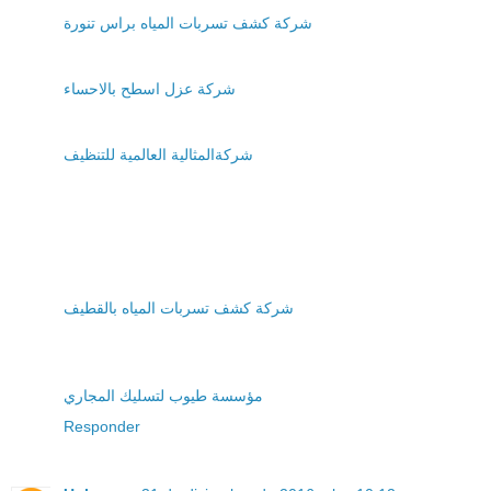
شركة كشف تسربات المياه براس تنورة
شركة عزل اسطح بالاحساء
شركةالمثالية العالمية للتنظيف
شركة كشف تسربات المياه بالقطيف
مؤسسة طيوب لتسليك المجاري
Responder