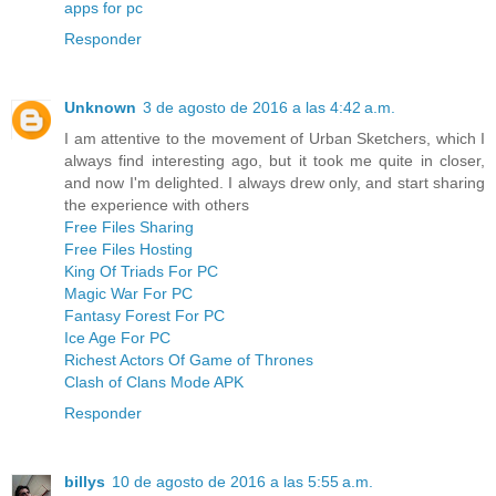
apps for pc
Responder
Unknown
3 de agosto de 2016 a las 4:42 a.m.
I am attentive to the movement of Urban Sketchers, which I
always find interesting ago, but it took me quite in closer,
and now I'm delighted. I always drew only, and start sharing
the experience with others
Free Files Sharing
Free Files Hosting
King Of Triads For PC
Magic War For PC
Fantasy Forest For PC
Ice Age For PC
Richest Actors Of Game of Thrones
Clash of Clans Mode APK
Responder
billys
10 de agosto de 2016 a las 5:55 a.m.