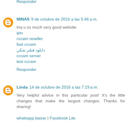
Responder
MINAS
9 de octubre de 2016 a las 5:46 a.m.
tnq u so much very good website
iptv
cccam reseller
fast cccam
دانلود فیلتر شکن
cccam server
test cccam
Responder
Linda
14 de octubre de 2016 a las 7:19 a.m.
Very helpful advice in this particular post! It’s the little
changes that make the largest changes. Thanks for
sharing!
whatsapp baixar
|
Facebook Lite