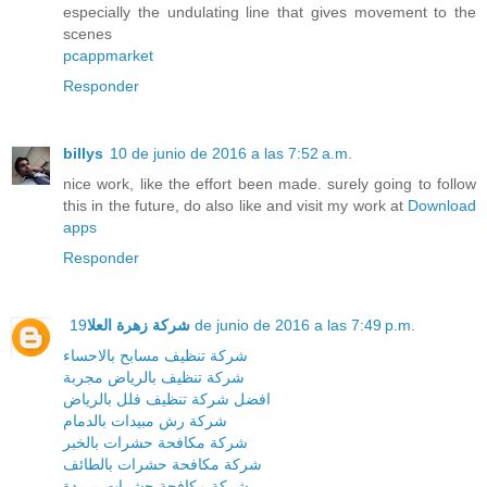
especially the undulating line that gives movement to the
scenes
pcappmarket
Responder
billys
10 de junio de 2016 a las 7:52 a.m.
nice work, like the effort been made. surely going to follow
this in the future, do also like and visit my work at
Download
apps
Responder
شركة زهرة العلا
19 de junio de 2016 a las 7:49 p.m.
شركة تنظيف مسابح بالاحساء
شركة تنظيف بالرياض مجربة
افضل شركة تنظيف فلل بالرياض
شركة رش مبيدات بالدمام
شركة مكافحة حشرات بالخبر
شركة مكافحة حشرات بالطائف
شركة مكافحة حشرات ببريدة