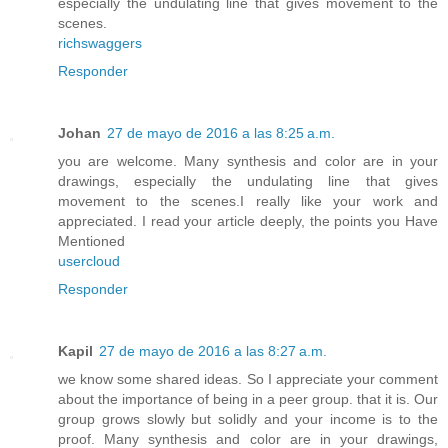
especially the undulating line that gives movement to the
scenes.
richswaggers
Responder
Johan
27 de mayo de 2016 a las 8:25 a.m.
you are welcome. Many synthesis and color are in your
drawings, especially the undulating line that gives
movement to the scenes.I really like your work and
appreciated. I read your article deeply, the points you Have
Mentioned
usercloud
Responder
Kapil
27 de mayo de 2016 a las 8:27 a.m.
we know some shared ideas. So I appreciate your comment
about the importance of being in a peer group. that it is. Our
group grows slowly but solidly and your income is to the
proof. Many synthesis and color are in your drawings,