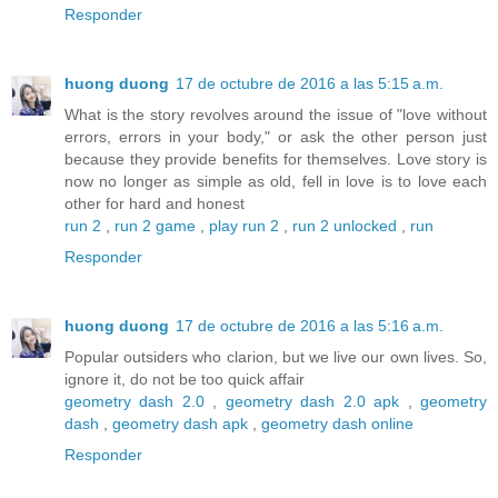
Responder
huong duong
17 de octubre de 2016 a las 5:15 a.m.
What is the story revolves around the issue of "love without
errors, errors in your body," or ask the other person just
because they provide benefits for themselves. Love story is
now no longer as simple as old, fell in love is to love each
other for hard and honest
run 2
,
run 2 game
,
play run 2
,
run 2 unlocked
,
run
Responder
huong duong
17 de octubre de 2016 a las 5:16 a.m.
Popular outsiders who clarion, but we live our own lives. So,
ignore it, do not be too quick affair
geometry dash 2.0
,
geometry dash 2.0 apk
,
geometry
dash
,
geometry dash apk
,
geometry dash online
Responder