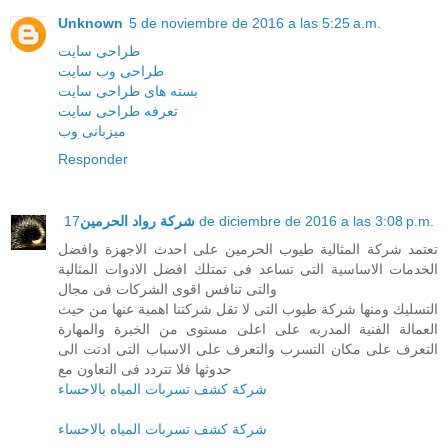
Unknown
5 de noviembre de 2016 a las 5:25 a.m.
طراحی سایت
طراحی وب سایت
بسته های طراحی سایت
تعرفه طراحی سایت
میزبانی وب
Responder
شركة رواد الحرمين
17 de diciembre de 2016 a las 3:08 p.m.
تعتمد شركة المثالية طيوب الحرمين على احدث الاجهزة وافضل
الخدمات الاساسية التى تساعد فى تمتلك افضل الادوات المثالية
والتى تنافس اقوى الشركات فى مجال
التسليك ومنها شركة طيوب التى لا تقل شركتنا اهمية عنها من حيث
العمالة الفنية المدربه على اعلى مستوى من الخبرة والمهارة
التعرف على مكان التسرب والتعرف على الاسباب التى ادتت الى
حدوثها فلا تتردد فى التعاون مع
شركة كشف تسربات المياه بالاحساء
شركة كشف تسربات المياه بالاحساء