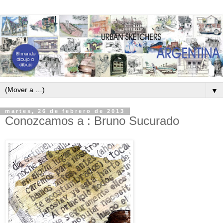
▼
martes, 26 de febrero de 2013
Conozcamos a : Bruno Sucurado