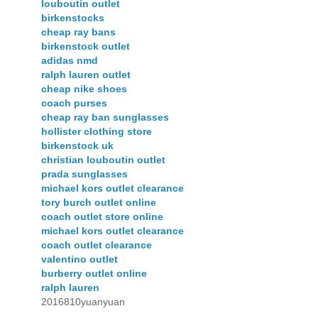
louboutin outlet
birkenstocks
cheap ray bans
birkenstock outlet
adidas nmd
ralph lauren outlet
cheap nike shoes
coach purses
cheap ray ban sunglasses
hollister clothing store
birkenstock uk
christian louboutin outlet
prada sunglasses
michael kors outlet clearance
tory burch outlet online
coach outlet store online
michael kors outlet clearance
coach outlet clearance
valentino outlet
burberry outlet online
ralph lauren
2016810yuanyuan