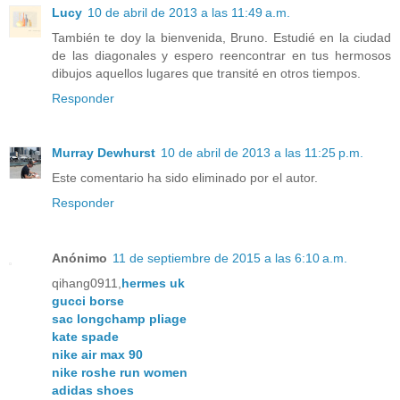
Lucy
10 de abril de 2013 a las 11:49 a.m.
También te doy la bienvenida, Bruno. Estudié en la ciudad
de las diagonales y espero reencontrar en tus hermosos
dibujos aquellos lugares que transité en otros tiempos.
Responder
Murray Dewhurst
10 de abril de 2013 a las 11:25 p.m.
Este comentario ha sido eliminado por el autor.
Responder
Anónimo
11 de septiembre de 2015 a las 6:10 a.m.
qihang0911,
hermes uk
gucci borse
sac longchamp pliage
kate spade
nike air max 90
nike roshe run women
adidas shoes