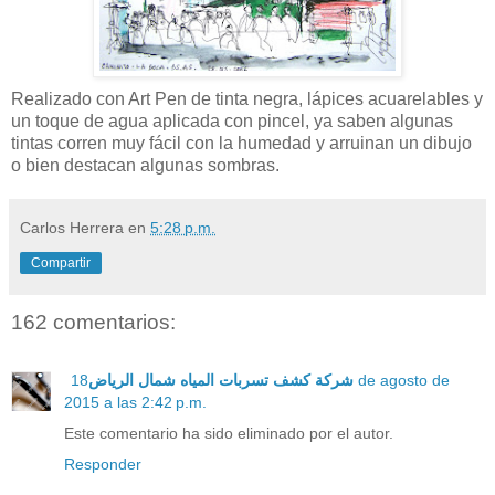
Realizado con Art Pen de tinta negra, lápices acuarelables y
un toque de agua aplicada con pincel, ya saben algunas
tintas corren muy fácil con la humedad y arruinan un dibujo
o bien destacan algunas sombras.
Carlos Herrera
en
5:28 p.m.
Compartir
162 comentarios:
18 de agosto de
شركة كشف تسربات المياه شمال الرياض
2015 a las 2:42 p.m.
Este comentario ha sido eliminado por el autor.
Responder