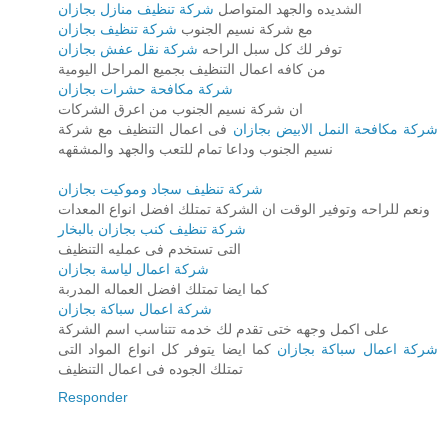
الشديده والجهد المتواصل
شركة تنظيف منازل بجازان
مع شركة نسيم الجنوب
شركة تنظيف بجازان
توفر لك كل سبل الراحه
شركة نقل عفش بجازان
من كافه اعمال التنظيف بجميع المراحل اليومية
شركة مكافحة حشرات بجازان
ان شركة نسيم الجنوب من اعرق الشركات
شركة مكافحة النمل الابيض بجازان
فى اعمال التنظيف مع شركة
نسيم الجنوب وداعا تمام للتعب والجهد والمشقهه
شركة تنظيف سجاد وموكيت بجازان
ونعم للراحه وتوفير الوقت ان الشركة تمتلك افضل انواع المعدات
شركة تنظيف كنب بجازان بالبخار
التى تستخدم فى عمليه التنظيف
شركة اعمال لياسة بجازان
كما ايضا تمتلك افضل العماله المدربة
شركة اعمال سباكة بجازان
على اكمل وجهه ختى تقدم لك خدمه تتناسب اسم الشركة
شركة اعمال سباكة بجازان
كما ايضا يتوفر كل انواع المواد التى
تمتلك الجوده فى اعمال التنظيف
Responder