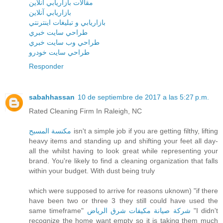
مقالات بازاريابي آنلاين
بازاريابي آنلاين
بازاريابي و تبليغات اينترنتي
طراحي سايت خبري
طراحي وب سايت خبري
طراحي سايت خودرو
Responder
sabahhassan
10 de septiembre de 2017 a las 5:27 p.m.
Rated Cleaning Firm In Raleigh, NC
مكنسة المسبح
isn't a simple job if you are getting filthy, lifting
heavy items and standing up and shifting your feet all day-
all the whilst having to look great while representing your
brand. You're likely to find a cleaning organization that falls
within your budget. With dust being truly
which were supposed to arrive for reasons uknown) "if there
have been two or three 3 they still could have used the
same timeframe"
شركة صيانة مكيفات شرق الرياض
"I didn't
recognize the home want empty so it is taking them much