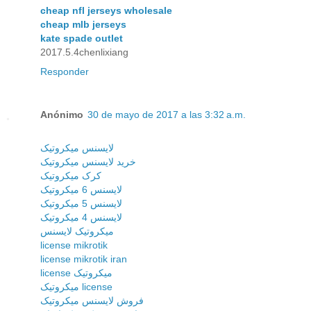
cheap nfl jerseys wholesale
cheap mlb jerseys
kate spade outlet
2017.5.4chenlixiang
Responder
Anónimo
30 de mayo de 2017 a las 3:32 a.m.
لایسنس میکروتیک
خرید لایسنس میکروتیک
کرک میکروتیک
لایسنس 6 میکروتیک
لایسنس 5 میکروتیک
لایسنس 4 میکروتیک
میکروتیک لایسنس
license mikrotik
license mikrotik iran
license میکروتیک
میکروتیک license
فروش لایسنس میکروتیک