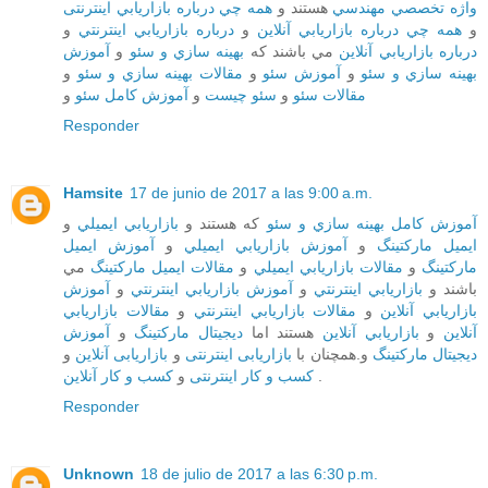
واژه تخصصي مهندسي
هستند و
همه چي درباره بازاريابي اینترنتی
و
همه چي درباره بازاريابي آنلاين
و
درباره بازاريابي اينترنتي
و
درباره بازاريابي آنلاين
مي باشند که
بهينه سازي و سئو
و
آموزش
بهينه سازي و سئو
و
آموزش سئو
و
مقالات بهينه سازي و سئو
و
مقالات سئو
و
سئو چيست
و
آموزش کامل سئو
و
Responder
Hamsite
17 de junio de 2017 a las 9:00 a.m.
آموزش کامل بهينه سازي و سئو
که هستند و
بازاريابي ايميلي
و
ايميل مارکتينگ
و
آموزش بازاريابي ايميلي
و
آموزش ايميل
مارکتينگ
و
مقالات بازاريابي ايميلي
و
مقالات ايميل مارکتينگ
مي
باشند و
بازاريابي اينترنتي
و
آموزش بازاريابي اينترنتي
و
آموزش
بازاريابي آنلاين
و
مقالات بازاريابي اينترنتي
و
مقالات بازاريابي
آنلاين
و
بازاريابي آنلاين
هستند اما
ديجيتال مارکتينگ
و
آموزش
ديجيتال مارکتينگ
و.همچنان با
بازاریابی اینترنتی
و
بازاریابی آنلاین
و
کسب و کار آنلاین
و
کسب و کار اینترنتی
.
Responder
Unknown
18 de julio de 2017 a las 6:30 p.m.