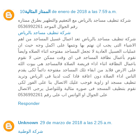
الممتاز المثالية
10 de enero de 2018 a las 7:59 a.m.
شركة تنظيف مساجد بالرياض مع التعقيم والتطهير بطرق ممتازه
رقم الجوال الموحد 0536992261
شركة تنظيف مساجد بالرياض
شركة تنظيف مساجد بالرياض تعد اعمال غسيل المساجد من اهم
الاشياء التى يجب ان نهتم بها ونتمها على اكمل وجه حيث ان
عمليات الغسيل العادية لا تجعل المساجد مفتوحه اثناء الصلاه وايضاً
نقوم بأعمال نظافة المساجد فى اى وقت ممكن حتى لا نقوم
باعمال النظافة اثناء اداء فريضة الصلاة فالمساجد هى بيوت الله
على الارض فلابد من ابقاء تلك المساجد مفتوحة دائماً لكى يقدم
الناس اداء الصلاة دون اعاقة فاذا كنت لدينا فى الرياض وتريد
تنظيف مسجد او زاوية فوجب عليك الاتصال بنا على الفور لكى
نقوم بتنظيف المسجد فى صوره مثالية وللتواصل يرجى الاتصال
على الجوال او الواتس اب على رقم 0536992261
Responder
Unknown
29 de marzo de 2018 a las 2:25 a.m.
شركة الوطنية