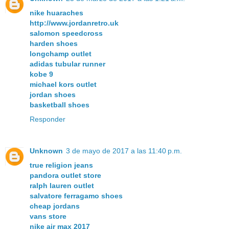
nike huaraches
http://www.jordanretro.uk
salomon speedcross
harden shoes
longchamp outlet
adidas tubular runner
kobe 9
michael kors outlet
jordan shoes
basketball shoes
Responder
Unknown
3 de mayo de 2017 a las 11:40 p.m.
true religion jeans
pandora outlet store
ralph lauren outlet
salvatore ferragamo shoes
cheap jordans
vans store
nike air max 2017