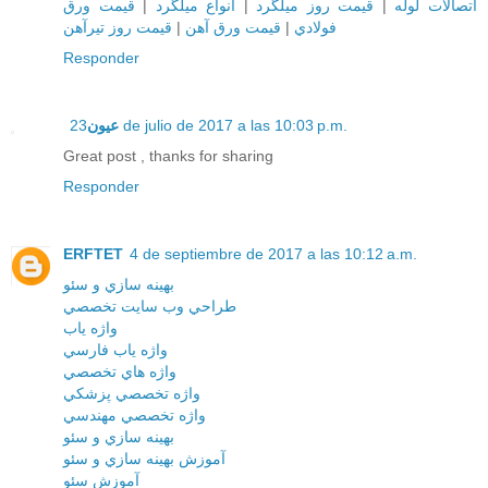
قيمت ورق
|
انواع ميلگرد
|
قيمت روز ميلگرد
|
اتصالات لوله
قيمت روز تيرآهن
|
قيمت ورق آهن
|
فولادي
Responder
عيون
23 de julio de 2017 a las 10:03 p.m.
Great post , thanks for sharing
Responder
ERFTET
4 de septiembre de 2017 a las 10:12 a.m.
بهينه سازي و سئو
طراحي وب سايت تخصصي
واژه ياب
واژه ياب فارسي
واژه هاي تخصصي
واژه تخصصي پزشکي
واژه تخصصي مهندسي
بهينه سازي و سئو
آموزش بهينه سازي و سئو
آموزش سئو