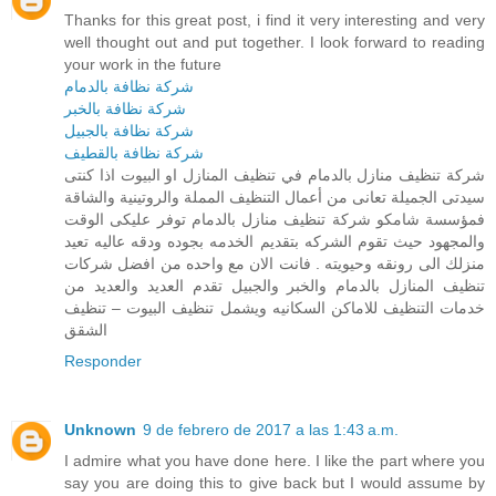
Thanks for this great post, i find it very interesting and very
well thought out and put together. I look forward to reading
your work in the future
شركة نظافة بالدمام
شركة نظافة بالخبر
شركة نظافة بالجبيل
شركة نظافة بالقطيف
شركة تنظيف منازل بالدمام في تنظيف المنازل او البيوت اذا كنتى
سيدتى الجميلة تعانى من أعمال التنظيف المملة والروتينية والشاقة
فمؤسسة شامكو شركة تنظيف منازل بالدمام توفر عليكى الوقت
والمجهود حيث تقوم الشركه بتقديم الخدمه بجوده ودقه عاليه تعيد
منزلك الى رونقه وحيويته . فانت الان مع واحده من افضل شركات
تنظيف المنازل بالدمام والخبر والجبيل تقدم العديد والعديد من
خدمات التنظيف للاماكن السكانيه ويشمل تنظيف البيوت – تنظيف
الشقق
Responder
Unknown
9 de febrero de 2017 a las 1:43 a.m.
I admire what you have done here. I like the part where you
say you are doing this to give back but I would assume by