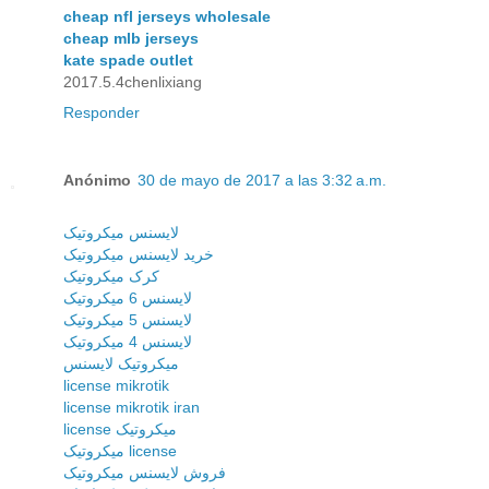
cheap nfl jerseys wholesale
cheap mlb jerseys
kate spade outlet
2017.5.4chenlixiang
Responder
Anónimo
30 de mayo de 2017 a las 3:32 a.m.
لایسنس میکروتیک
خرید لایسنس میکروتیک
کرک میکروتیک
لایسنس 6 میکروتیک
لایسنس 5 میکروتیک
لایسنس 4 میکروتیک
میکروتیک لایسنس
license mikrotik
license mikrotik iran
license میکروتیک
میکروتیک license
فروش لایسنس میکروتیک