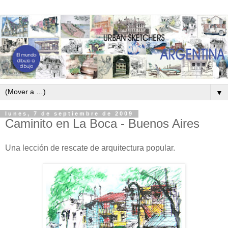
▼
lunes, 7 de septiembre de 2009
Caminito en La Boca - Buenos Aires
Una lección de rescate de arquitectura popular.