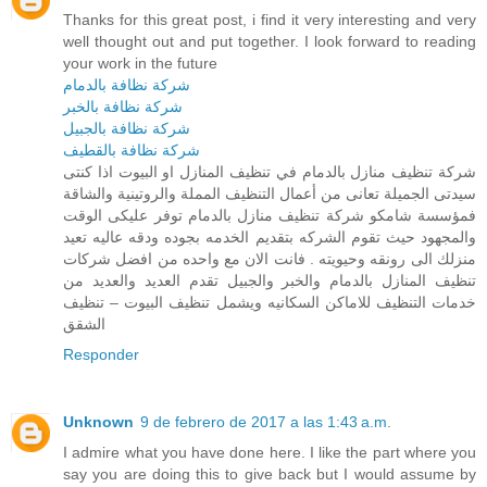
Thanks for this great post, i find it very interesting and very
well thought out and put together. I look forward to reading
your work in the future
شركة نظافة بالدمام
شركة نظافة بالخبر
شركة نظافة بالجبيل
شركة نظافة بالقطيف
شركة تنظيف منازل بالدمام في تنظيف المنازل او البيوت اذا كنتى
سيدتى الجميلة تعانى من أعمال التنظيف المملة والروتينية والشاقة
فمؤسسة شامكو شركة تنظيف منازل بالدمام توفر عليكى الوقت
والمجهود حيث تقوم الشركه بتقديم الخدمه بجوده ودقه عاليه تعيد
منزلك الى رونقه وحيويته . فانت الان مع واحده من افضل شركات
تنظيف المنازل بالدمام والخبر والجبيل تقدم العديد والعديد من
خدمات التنظيف للاماكن السكانيه ويشمل تنظيف البيوت – تنظيف
الشقق
Responder
Unknown
9 de febrero de 2017 a las 1:43 a.m.
I admire what you have done here. I like the part where you
say you are doing this to give back but I would assume by