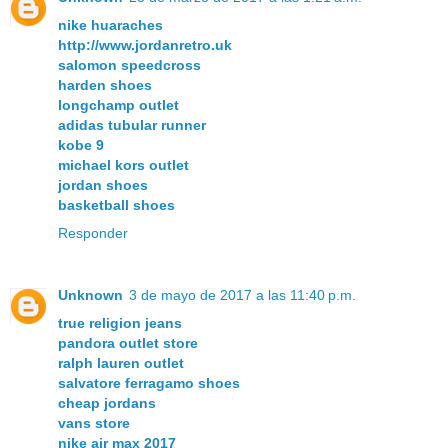
nike huaraches
http://www.jordanretro.uk
salomon speedcross
harden shoes
longchamp outlet
adidas tubular runner
kobe 9
michael kors outlet
jordan shoes
basketball shoes
Responder
Unknown
3 de mayo de 2017 a las 11:40 p.m.
true religion jeans
pandora outlet store
ralph lauren outlet
salvatore ferragamo shoes
cheap jordans
vans store
nike air max 2017