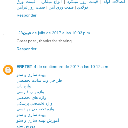
قيمت ورق
|
انواع ميلگرد
|
قيمت روز ميلگرد
|
اتصالات لوله
قيمت روز تيرآهن
|
قيمت ورق آهن
|
فولادي
Responder
عيون
23 de julio de 2017 a las 10:03 p.m.
Great post , thanks for sharing
Responder
ERFTET
4 de septiembre de 2017 a las 10:12 a.m.
بهينه سازي و سئو
طراحي وب سايت تخصصي
واژه ياب
واژه ياب فارسي
واژه هاي تخصصي
واژه تخصصي پزشکي
واژه تخصصي مهندسي
بهينه سازي و سئو
آموزش بهينه سازي و سئو
آموزش سئو