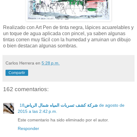
Realizado con Art Pen de tinta negra, lápices acuarelables y
un toque de agua aplicada con pincel, ya saben algunas
tintas corren muy fácil con la humedad y arruinan un dibujo
o bien destacan algunas sombras.
Carlos Herrera
en
5:28 p.m.
Compartir
162 comentarios:
18 de agosto de
شركة كشف تسربات المياه شمال الرياض
2015 a las 2:42 p.m.
Este comentario ha sido eliminado por el autor.
Responder