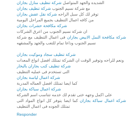
الشديده والجهد المتواصل
شركة تنظيف منازل بجازان
مع شركة نسيم الجنوب
شركة تنظيف بجازان
توفر لك كل سبل الراحه
شركة نقل عفش بجازان
من كافه اعمال التنظيف بجميع المراحل اليومية
شركة مكافحة حشرات بجازان
ان شركة نسيم الجنوب من اعرق الشركات
شركة مكافحة النمل الابيض بجازان
فى اعمال التنظيف مع شركة
نسيم الجنوب وداعا تمام للتعب والجهد والمشقهه
شركة تنظيف سجاد وموكيت بجازان
ونعم للراحه وتوفير الوقت ان الشركة تمتلك افضل انواع المعدات
شركة تنظيف كنب بجازان بالبخار
التى تستخدم فى عمليه التنظيف
شركة اعمال لياسة بجازان
كما ايضا تمتلك افضل العماله المدربة
شركة اعمال سباكة بجازان
على اكمل وجهه ختى تقدم لك خدمه تتناسب اسم الشركة
شركة اعمال سباكة بجازان
كما ايضا يتوفر كل انواع المواد التى
تمتلك الجوده فى اعمال التنظيف
Responder