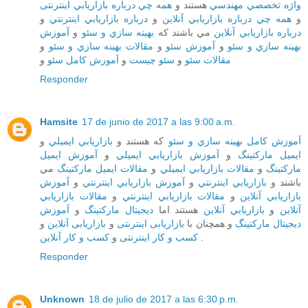
واژه تخصصي مهندسي
هستند و
همه چي درباره بازاريابي اینترنتی
و
همه چي درباره بازاريابي آنلاين
و
درباره بازاريابي اينترنتي
و
درباره بازاريابي آنلاين
مي باشند که
بهينه سازي و سئو
و
آموزش
بهينه سازي و سئو
و
آموزش سئو
و
مقالات بهينه سازي و سئو
و
مقالات سئو
و
سئو چيست
و
آموزش کامل سئو
و
Responder
Hamsite
17 de junio de 2017 a las 9:00 a.m.
آموزش کامل بهينه سازي و سئو
که هستند و
بازاريابي ايميلي
و
ايميل مارکتينگ
و
آموزش بازاريابي ايميلي
و
آموزش ايميل
مارکتينگ
و
مقالات بازاريابي ايميلي
و
مقالات ايميل مارکتينگ
مي
باشند و
بازاريابي اينترنتي
و
آموزش بازاريابي اينترنتي
و
آموزش
بازاريابي آنلاين
و
مقالات بازاريابي اينترنتي
و
مقالات بازاريابي
آنلاين
و
بازاريابي آنلاين
هستند اما
ديجيتال مارکتينگ
و
آموزش
ديجيتال مارکتينگ
و.همچنان با
بازاریابی اینترنتی
و
بازاریابی آنلاین
و
کسب و کار آنلاین
و
کسب و کار اینترنتی
.
Responder
Unknown
18 de julio de 2017 a las 6:30 p.m.