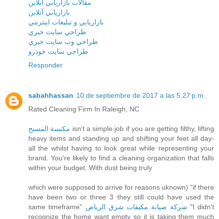
مقالات بازاريابي آنلاين
بازاريابي آنلاين
بازاريابي و تبليغات اينترنتي
طراحي سايت خبري
طراحي وب سايت خبري
طراحي سايت خودرو
Responder
sabahhassan
10 de septiembre de 2017 a las 5:27 p.m.
Rated Cleaning Firm In Raleigh, NC
مكنسة المسبح
isn't a simple job if you are getting filthy, lifting
heavy items and standing up and shifting your feet all day-
all the whilst having to look great while representing your
brand. You're likely to find a cleaning organization that falls
within your budget. With dust being truly
which were supposed to arrive for reasons uknown) "if there
have been two or three 3 they still could have used the
same timeframe"
شركة صيانة مكيفات شرق الرياض
"I didn't
recognize the home want empty so it is taking them much