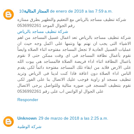
الممتاز المثالية
10 de enero de 2018 a las 7:59 a.m.
شركة تنظيف مساجد بالرياض مع التعقيم والتطهير بطرق ممتازه
رقم الجوال الموحد 0536992261
شركة تنظيف مساجد بالرياض
شركة تنظيف مساجد بالرياض تعد اعمال غسيل المساجد من اهم
الاشياء التى يجب ان نهتم بها ونتمها على اكمل وجه حيث ان
عمليات الغسيل العادية لا تجعل المساجد مفتوحه اثناء الصلاه وايضاً
نقوم بأعمال نظافة المساجد فى اى وقت ممكن حتى لا نقوم
باعمال النظافة اثناء اداء فريضة الصلاة فالمساجد هى بيوت الله
على الارض فلابد من ابقاء تلك المساجد مفتوحة دائماً لكى يقدم
الناس اداء الصلاة دون اعاقة فاذا كنت لدينا فى الرياض وتريد
تنظيف مسجد او زاوية فوجب عليك الاتصال بنا على الفور لكى
نقوم بتنظيف المسجد فى صوره مثالية وللتواصل يرجى الاتصال
على الجوال او الواتس اب على رقم 0536992261
Responder
Unknown
29 de marzo de 2018 a las 2:25 a.m.
شركة الوطنية