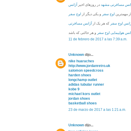
انس مسافرتی مشهد
در روزهای اخیر
آژانس
ز مهمترین
اوج سفر
و یکی دیگر از
اوج سفر
ژانس اوج سفر
که هر یک از
آژانس مسافرتی
انس هواپیمایی اوج سفر
11 de febrero de 2017 a las 7:39 a.m.
Unknown
dijo...
nike huaraches
http://www.jordanretro.uk
salomon speedcross
harden shoes
longchamp outlet
adidas tubular runner
kobe 9
michael kors outlet
jordan shoes
basketball shoes
23 de marzo de 2017 a las 1:21 a.m.
Unknown
dijo...