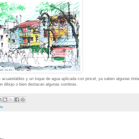
s acuarelables y un toque de agua aplicada con pincel, ya saben algunas tint
un dibujo o bien destacan algunas sombras.
ta