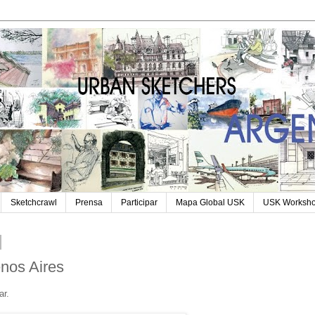
Sketchcrawl
Prensa
Participar
Mapa Global USK
USK Worksh
nos Aires
ar.