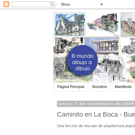
Página Principal
Nosotros
Manifiesto
lunes, 7 de septiembre de 2009
Caminito en La Boca - Bue
Una lección de rescate de arquitectura popul