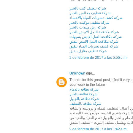
شركة تنظيف كنب بالخبر
شركة تنظيف مجالس بالخبر
شركة كشف تسربات المياه بالاحساء
شركة تنظيف موكيت بالخبر
شركة رش مبيدات بالخبر
شركة مكافحة النمل الابيض بالخبر
شركة مكافحة النمل الابيض بسيهات
شركة مكافحة النمل الابيض ببقيق
شركة كشف تسربات المياه ببقيق
شركة تنظيف منازل ببقيق
2 de febrero de 2017 a las 5:55 p.m.
Unknown
dijo...
Thanks for this great post, i find it very
your work in the future
شركة نظافة بالدمام
شركة نظافة بالخبر
شركة نظافة بالجبيل
شركة نظافة بالقطيف
 أعمال التنظيف المملة والروتينية والشاقة
ركه بتقديم الخدمه بجوده ودقه عاليه تعيد
مام والخبر والجبيل تقدم العديد والعديد من
انيه ويشمل تنظيف البيوت – تنظيف الشقق
9 de febrero de 2017 a las 1:42 a.m.