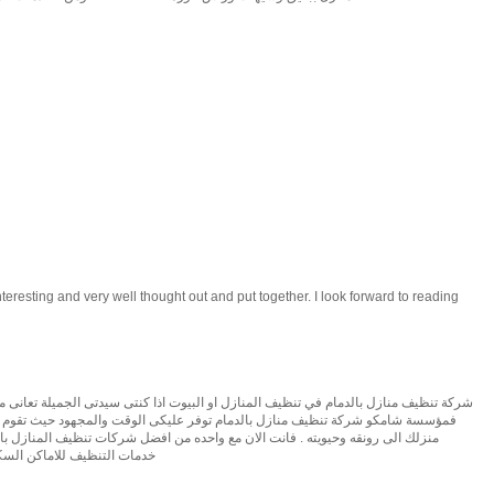
 interesting and very well thought out and put together. I look forward to reading
شركة تنظيف منازل بالدمام في تنظيف المنازل او البيوت اذا كنتى سيدتى الجميلة تعانى من
فمؤسسة شامكو شركة تنظيف منازل بالدمام توفر عليكى الوقت والمجهود حيث تقوم الش
منزلك الى رونقه وحيويته . فانت الان مع واحده من افضل شركات تنظيف المنازل بالد
خدمات التنظيف للاماكن السك