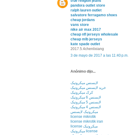
true religion jeans
pandora outlet store
ralph lauren outlet
salvatore ferragamo shoes
cheap jordans
vans store
nike air max 2017
cheap nfl jerseys wholesale
cheap mlb jerseys
kate spade outlet
2017.5.4chenlixiang
3 de mayo de 2017 a las 11:40 p.m.
Anónimo dijo...
لایسنس میکروتیک
خرید لایسنس میکروتیک
کرک میکروتیک
لایسنس 6 میکروتیک
لایسنس 5 میکروتیک
لایسنس 4 میکروتیک
میکروتیک لایسنس
license mikrotik
license mikrotik iran
license میکروتیک
میکروتیک license