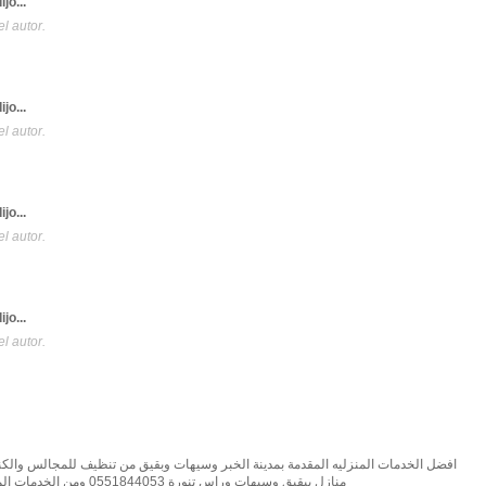
ijo...
l autor.
ijo...
l autor.
ijo...
l autor.
ijo...
l autor.
افضل الخدمات المنزليه المقدمة بمدينة الخبر وسيهات وبقيق من تنظيف للمجالس وا
منازل ببقيق وسيهات وراس تنورة 0551844053 ومن الخدمات المقدمة ايضا بمدينة سيهات وبقيق وراس تنورة