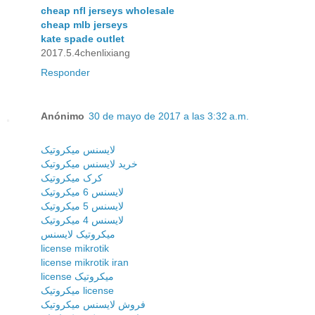
cheap nfl jerseys wholesale
cheap mlb jerseys
kate spade outlet
2017.5.4chenlixiang
Responder
Anónimo
30 de mayo de 2017 a las 3:32 a.m.
لایسنس میکروتیک
خرید لایسنس میکروتیک
کرک میکروتیک
لایسنس 6 میکروتیک
لایسنس 5 میکروتیک
لایسنس 4 میکروتیک
میکروتیک لایسنس
license mikrotik
license mikrotik iran
license میکروتیک
میکروتیک license
فروش لایسنس میکروتیک