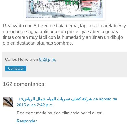
Realizado con Art Pen de tinta negra, lápices acuarelables y
un toque de agua aplicada con pincel, ya saben algunas
tintas corren muy fácil con la humedad y arruinan un dibujo
o bien destacan algunas sombras.
Carlos Herrera
en
5:28 p.m.
Compartir
162 comentarios:
18 de agosto de
شركة كشف تسربات المياه شمال الرياض
2015 a las 2:42 p.m.
Este comentario ha sido eliminado por el autor.
Responder