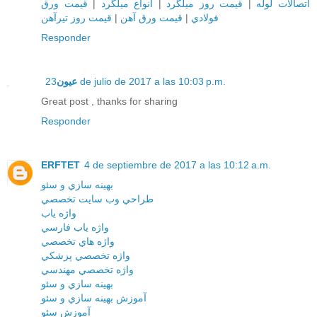
قيمت ورق
|
انواع ميلگرد
|
قيمت روز ميلگرد
|
اتصالات لوله
قيمت روز تيرآهن
|
قيمت ورق آهن
|
فولادي
Responder
عيون
23 de julio de 2017 a las 10:03 p.m.
Great post , thanks for sharing
Responder
ERFTET
4 de septiembre de 2017 a las 10:12 a.m.
بهينه سازي و سئو
طراحي وب سايت تخصصي
واژه ياب
واژه ياب فارسي
واژه هاي تخصصي
واژه تخصصي پزشکي
واژه تخصصي مهندسي
بهينه سازي و سئو
آموزش بهينه سازي و سئو
آموزش سئو