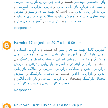
واژه تخصصي مهندسي
هستند و
همه چي درباره بازاريابي اینترنتی
و
همه چي درباره بازاريابي آنلاين
و
درباره بازاريابي اينترنتي
و
درباره بازاريابي آنلاين
مي باشند که
بهينه سازي و سئو
و
آموزش
بهينه سازي و سئو
و
آموزش سئو
و
مقالات بهينه سازي و سئو
و
مقالات سئو
و
سئو چيست
و
آموزش کامل سئو
و
Responder
Hamsite
17 de junio de 2017 a las 9:00 a.m.
آموزش کامل بهينه سازي و سئو
که هستند و
بازاريابي ايميلي
و
ايميل مارکتينگ
و
آموزش بازاريابي ايميلي
و
آموزش ايميل
مارکتينگ
و
مقالات بازاريابي ايميلي
و
مقالات ايميل مارکتينگ
مي
باشند و
بازاريابي اينترنتي
و
آموزش بازاريابي اينترنتي
و
آموزش
بازاريابي آنلاين
و
مقالات بازاريابي اينترنتي
و
مقالات بازاريابي
آنلاين
و
بازاريابي آنلاين
هستند اما
ديجيتال مارکتينگ
و
آموزش
ديجيتال مارکتينگ
و.همچنان با
بازاریابی اینترنتی
و
بازاریابی آنلاین
و
کسب و کار آنلاین
و
کسب و کار اینترنتی
.
Responder
Unknown
18 de julio de 2017 a las 6:30 p.m.