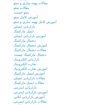
مقالات بهينه سازي و سئو
مقالات سئو
سئو چيست
آموزش کامل سئو
آموزش کامل بهينه سازي و سئو
بازاريابي ايميلي
ايميل مارکتينگ
آموزش بازاريابي ايميلي
ديجيتال مارکتينگ
آموزش ديجيتال مارکتينگ
مقالات ديجيتال مارکتينگ
ديجيتال مارکتينگ چيست
بازاريابي الکترونيک
تجارت الکترونيک
آموزش تجارت الکترونيک
آموزش ايميل مارکتينگ
مقالات بازاريابي ايميلي
مقالات ايميل مارکتينگ
بازاريابي اينترنتي
آموزش بازاريابي اينترنتي
آموزش بازاريابي آنلاين
مقالات بازاريابي اينترنتي