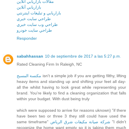
مقالات بازاريابي آنلاين
بازاريابي آنلاين
بازاريابي و تبليغات اينترنتي
طراحي سايت خبري
طراحي وب سايت خبري
طراحي سايت خودرو
Responder
sabahhassan
10 de septiembre de 2017 a las 5:27 p.m.
Rated Cleaning Firm In Raleigh, NC
مكنسة المسبح
isn't a simple job if you are getting filthy, lifting
heavy items and standing up and shifting your feet all day-
all the whilst having to look great while representing your
brand. You're likely to find a cleaning organization that falls
within your budget. With dust being truly
which were supposed to arrive for reasons uknown) "if there
have been two or three 3 they still could have used the
same timeframe"
شركة صيانة مكيفات شرق الرياض
"I didn't
recognize the home want empty so it is taking them much