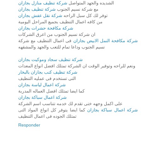
الشديده والجهد المتواصل
شركة تنظيف منازل بجازان
مع شركة نسيم الجنوب
شركة تنظيف بجازان
توفر لك كل سبل الراحه
شركة نقل عفش بجازان
من كافه اعمال التنظيف بجميع المراحل اليومية
شركة مكافحة حشرات بجازان
ان شركة نسيم الجنوب من اعرق الشركات
شركة مكافحة النمل الابيض بجازان
فى اعمال التنظيف مع شركة
نسيم الجنوب وداعا تمام للتعب والجهد والمشقهه
شركة تنظيف سجاد وموكيت بجازان
ونعم للراحه وتوفير الوقت ان الشركة تمتلك افضل انواع المعدات
شركة تنظيف كنب بجازان بالبخار
التى تستخدم فى عمليه التنظيف
شركة اعمال لياسة بجازان
كما ايضا تمتلك افضل العماله المدربة
شركة اعمال سباكة بجازان
على اكمل وجهه ختى تقدم لك خدمه تتناسب اسم الشركة
شركة اعمال سباكة بجازان
كما ايضا يتوفر كل انواع المواد التى
تمتلك الجوده فى اعمال التنظيف
Responder