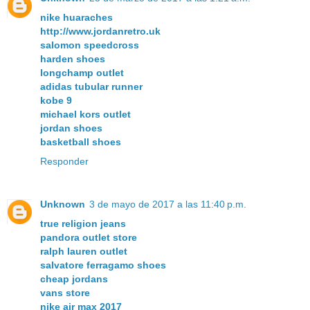
nike huaraches
http://www.jordanretro.uk
salomon speedcross
harden shoes
longchamp outlet
adidas tubular runner
kobe 9
michael kors outlet
jordan shoes
basketball shoes
Responder
Unknown
3 de mayo de 2017 a las 11:40 p.m.
true religion jeans
pandora outlet store
ralph lauren outlet
salvatore ferragamo shoes
cheap jordans
vans store
nike air max 2017