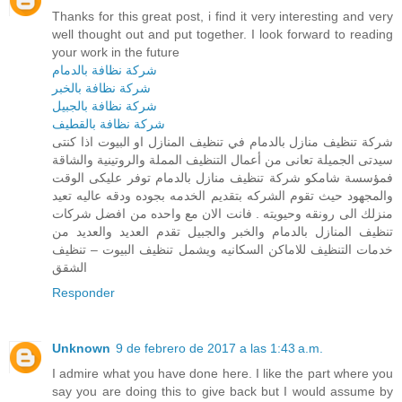
Thanks for this great post, i find it very interesting and very
well thought out and put together. I look forward to reading
your work in the future
شركة نظافة بالدمام
شركة نظافة بالخبر
شركة نظافة بالجبيل
شركة نظافة بالقطيف
شركة تنظيف منازل بالدمام في تنظيف المنازل او البيوت اذا كنتى
سيدتى الجميلة تعانى من أعمال التنظيف المملة والروتينية والشاقة
فمؤسسة شامكو شركة تنظيف منازل بالدمام توفر عليكى الوقت
والمجهود حيث تقوم الشركه بتقديم الخدمه بجوده ودقه عاليه تعيد
منزلك الى رونقه وحيويته . فانت الان مع واحده من افضل شركات
تنظيف المنازل بالدمام والخبر والجبيل تقدم العديد والعديد من
خدمات التنظيف للاماكن السكانيه ويشمل تنظيف البيوت – تنظيف
الشقق
Responder
Unknown
9 de febrero de 2017 a las 1:43 a.m.
I admire what you have done here. I like the part where you
say you are doing this to give back but I would assume by