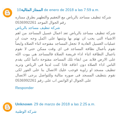
الممتاز المثالية
10 de enero de 2018 a las 7:59 a.m.
شركة تنظيف مساجد بالرياض مع التعقيم والتطهير بطرق ممتازه
رقم الجوال الموحد 0536992261
شركة تنظيف مساجد بالرياض
شركة تنظيف مساجد بالرياض تعد اعمال غسيل المساجد من اهم
الاشياء التى يجب ان نهتم بها ونتمها على اكمل وجه حيث ان
عمليات الغسيل العادية لا تجعل المساجد مفتوحه اثناء الصلاه وايضاً
نقوم بأعمال نظافة المساجد فى اى وقت ممكن حتى لا نقوم
باعمال النظافة اثناء اداء فريضة الصلاة فالمساجد هى بيوت الله
على الارض فلابد من ابقاء تلك المساجد مفتوحة دائماً لكى يقدم
الناس اداء الصلاة دون اعاقة فاذا كنت لدينا فى الرياض وتريد
تنظيف مسجد او زاوية فوجب عليك الاتصال بنا على الفور لكى
نقوم بتنظيف المسجد فى صوره مثالية وللتواصل يرجى الاتصال
على الجوال او الواتس اب على رقم 0536992261
Responder
Unknown
29 de marzo de 2018 a las 2:25 a.m.
شركة الوطنية