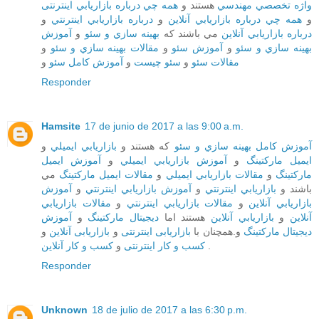
واژه تخصصي مهندسي
هستند و
همه چي درباره بازاريابي اینترنتی
و
همه چي درباره بازاريابي آنلاين
و
درباره بازاريابي اينترنتي
و
درباره بازاريابي آنلاين
مي باشند که
بهينه سازي و سئو
و
آموزش
بهينه سازي و سئو
و
آموزش سئو
و
مقالات بهينه سازي و سئو
و
مقالات سئو
و
سئو چيست
و
آموزش کامل سئو
و
Responder
Hamsite
17 de junio de 2017 a las 9:00 a.m.
آموزش کامل بهينه سازي و سئو
که هستند و
بازاريابي ايميلي
و
ايميل مارکتينگ
و
آموزش بازاريابي ايميلي
و
آموزش ايميل
مارکتينگ
و
مقالات بازاريابي ايميلي
و
مقالات ايميل مارکتينگ
مي
باشند و
بازاريابي اينترنتي
و
آموزش بازاريابي اينترنتي
و
آموزش
بازاريابي آنلاين
و
مقالات بازاريابي اينترنتي
و
مقالات بازاريابي
آنلاين
و
بازاريابي آنلاين
هستند اما
ديجيتال مارکتينگ
و
آموزش
ديجيتال مارکتينگ
و.همچنان با
بازاریابی اینترنتی
و
بازاریابی آنلاین
و
کسب و کار آنلاین
و
کسب و کار اینترنتی
.
Responder
Unknown
18 de julio de 2017 a las 6:30 p.m.