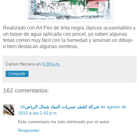
Realizado con Art Pen de tinta negra, lápices acuarelables y
un toque de agua aplicada con pincel, ya saben algunas
tintas corren muy fácil con la humedad y arruinan un dibujo
o bien destacan algunas sombras.
Carlos Herrera
en
5:28 p.m.
Compartir
162 comentarios:
18 de agosto de
شركة كشف تسربات المياه شمال الرياض
2015 a las 2:42 p.m.
Este comentario ha sido eliminado por el autor.
Responder