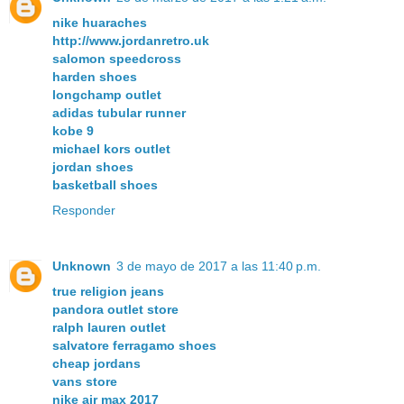
nike huaraches
http://www.jordanretro.uk
salomon speedcross
harden shoes
longchamp outlet
adidas tubular runner
kobe 9
michael kors outlet
jordan shoes
basketball shoes
Responder
Unknown
3 de mayo de 2017 a las 11:40 p.m.
true religion jeans
pandora outlet store
ralph lauren outlet
salvatore ferragamo shoes
cheap jordans
vans store
nike air max 2017