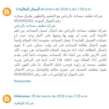
الممتاز المثالية
10 de enero de 2018 a las 7:59 a.m.
شركة تنظيف مساجد بالرياض مع التعقيم والتطهير بطرق ممتازه
رقم الجوال الموحد 0536992261
شركة تنظيف مساجد بالرياض
شركة تنظيف مساجد بالرياض تعد اعمال غسيل المساجد من اهم
الاشياء التى يجب ان نهتم بها ونتمها على اكمل وجه حيث ان
عمليات الغسيل العادية لا تجعل المساجد مفتوحه اثناء الصلاه وايضاً
نقوم بأعمال نظافة المساجد فى اى وقت ممكن حتى لا نقوم
باعمال النظافة اثناء اداء فريضة الصلاة فالمساجد هى بيوت الله
على الارض فلابد من ابقاء تلك المساجد مفتوحة دائماً لكى يقدم
الناس اداء الصلاة دون اعاقة فاذا كنت لدينا فى الرياض وتريد
تنظيف مسجد او زاوية فوجب عليك الاتصال بنا على الفور لكى
نقوم بتنظيف المسجد فى صوره مثالية وللتواصل يرجى الاتصال
على الجوال او الواتس اب على رقم 0536992261
Responder
Unknown
29 de marzo de 2018 a las 2:25 a.m.
شركة الوطنية