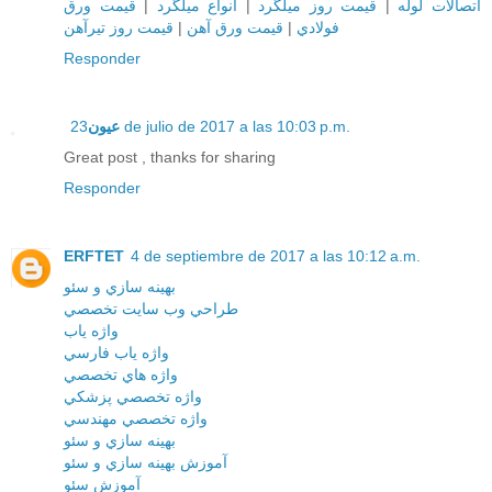
قيمت ورق
|
انواع ميلگرد
|
قيمت روز ميلگرد
|
اتصالات لوله
قيمت روز تيرآهن
|
قيمت ورق آهن
|
فولادي
Responder
عيون
23 de julio de 2017 a las 10:03 p.m.
Great post , thanks for sharing
Responder
ERFTET
4 de septiembre de 2017 a las 10:12 a.m.
بهينه سازي و سئو
طراحي وب سايت تخصصي
واژه ياب
واژه ياب فارسي
واژه هاي تخصصي
واژه تخصصي پزشکي
واژه تخصصي مهندسي
بهينه سازي و سئو
آموزش بهينه سازي و سئو
آموزش سئو