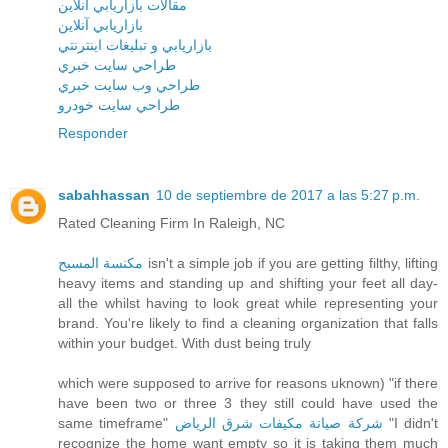
مقالات بازاريابي آنلاين
بازاريابي آنلاين
بازاريابي و تبليغات اينترنتي
طراحي سايت خبري
طراحي وب سايت خبري
طراحي سايت خودرو
Responder
sabahhassan
10 de septiembre de 2017 a las 5:27 p.m.
Rated Cleaning Firm In Raleigh, NC
مكنسة المسبح
isn't a simple job if you are getting filthy, lifting
heavy items and standing up and shifting your feet all day-
all the whilst having to look great while representing your
brand. You're likely to find a cleaning organization that falls
within your budget. With dust being truly
which were supposed to arrive for reasons uknown) "if there
have been two or three 3 they still could have used the
same timeframe"
شركة صيانة مكيفات شرق الرياض
"I didn't
recognize the home want empty so it is taking them much