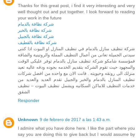
Thanks for this great post, i find it very interesting and very
well thought out and put together. I look forward to reading
your work in the future
شركة نظافة بالدمام
شركة نظافة بالخبر
شركة نظافة بالجبيل
شركة نظافة بالقطيف
شركة تنظيف منازل بالدمام في تنظيف المنازل او البيوت اذا كنتى
سيدتى الجميلة تعانى من أعمال التنظيف المملة والروتينية والشاقة
فمؤسسة شامكو شركة تنظيف منازل بالدمام توفر عليكى الوقت
والمجهود حيث تقوم الشركه بتقديم الخدمه بجوده ودقه عاليه تعيد
منزلك الى رونقه وحيويته . فانت الان مع واحده من افضل شركات
تنظيف المنازل بالدمام والخبر والجبيل تقدم العديد والعديد من
خدمات التنظيف للاماكن السكانيه ويشمل تنظيف البيوت – تنظيف
الشقق
Responder
Unknown
9 de febrero de 2017 a las 1:43 a.m.
I admire what you have done here. I like the part where you
say you are doing this to give back but I would assume by