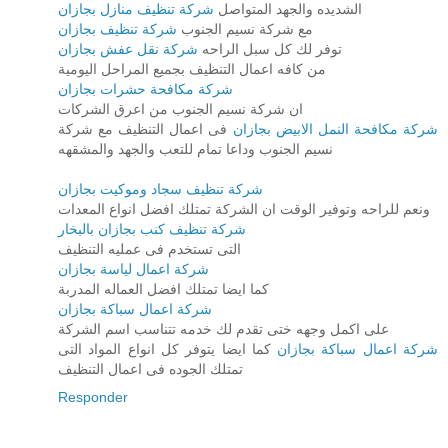
الشديده والجهد المتواصل
شركة تنظيف منازل بجازان
مع شركة نسيم الجنوب
شركة تنظيف بجازان
توفر لك كل سبل الراحه
شركة نقل عفش بجازان
من كافه اعمال التنظيف بجميع المراحل اليومية
شركة مكافحة حشرات بجازان
ان شركة نسيم الجنوب من اعرق الشركات
شركة مكافحة النمل الابيض بجازان
فى اعمال التنظيف مع شركة
نسيم الجنوب وداعا تمام للتعب والجهد والمشقهه
شركة تنظيف سجاد وموكيت بجازان
ونعم للراحه وتوفير الوقت ان الشركة تمتلك افضل انواع المعدات
شركة تنظيف كنب بجازان بالبخار
التى تستخدم فى عمليه التنظيف
شركة اعمال لياسة بجازان
كما ايضا تمتلك افضل العماله المدربة
شركة اعمال سباكة بجازان
على اكمل وجهه ختى تقدم لك خدمه تتناسب اسم الشركة
شركة اعمال سباكة بجازان
كما ايضا يتوفر كل انواع المواد التى
تمتلك الجوده فى اعمال التنظيف
Responder