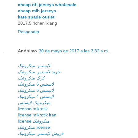
cheap nfl jerseys wholesale
cheap mlb jerseys
kate spade outlet
2017.5.4chenlixiang
Responder
Anónimo
30 de mayo de 2017 a las 3:32 a.m.
لایسنس میکروتیک
خرید لایسنس میکروتیک
کرک میکروتیک
لایسنس 6 میکروتیک
لایسنس 5 میکروتیک
لایسنس 4 میکروتیک
میکروتیک لایسنس
license mikrotik
license mikrotik iran
license میکروتیک
میکروتیک license
فروش لایسنس میکروتیک