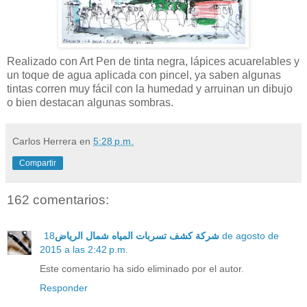
Realizado con Art Pen de tinta negra, lápices acuarelables y
un toque de agua aplicada con pincel, ya saben algunas
tintas corren muy fácil con la humedad y arruinan un dibujo
o bien destacan algunas sombras.
Carlos Herrera
en
5:28 p.m.
Compartir
162 comentarios:
18 de agosto de
شركة كشف تسربات المياه شمال الرياض
2015 a las 2:42 p.m.
Este comentario ha sido eliminado por el autor.
Responder