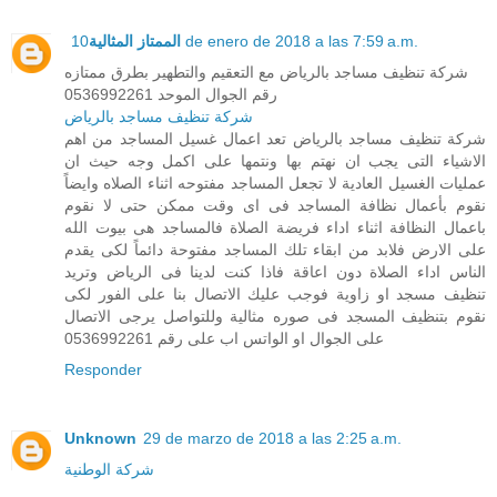
الممتاز المثالية
10 de enero de 2018 a las 7:59 a.m.
شركة تنظيف مساجد بالرياض مع التعقيم والتطهير بطرق ممتازه
رقم الجوال الموحد 0536992261
شركة تنظيف مساجد بالرياض
شركة تنظيف مساجد بالرياض تعد اعمال غسيل المساجد من اهم
الاشياء التى يجب ان نهتم بها ونتمها على اكمل وجه حيث ان
عمليات الغسيل العادية لا تجعل المساجد مفتوحه اثناء الصلاه وايضاً
نقوم بأعمال نظافة المساجد فى اى وقت ممكن حتى لا نقوم
باعمال النظافة اثناء اداء فريضة الصلاة فالمساجد هى بيوت الله
على الارض فلابد من ابقاء تلك المساجد مفتوحة دائماً لكى يقدم
الناس اداء الصلاة دون اعاقة فاذا كنت لدينا فى الرياض وتريد
تنظيف مسجد او زاوية فوجب عليك الاتصال بنا على الفور لكى
نقوم بتنظيف المسجد فى صوره مثالية وللتواصل يرجى الاتصال
على الجوال او الواتس اب على رقم 0536992261
Responder
Unknown
29 de marzo de 2018 a las 2:25 a.m.
شركة الوطنية