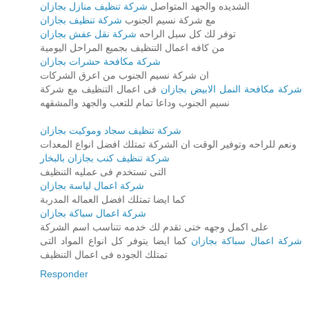
الشديده والجهد المتواصل
شركة تنظيف منازل بجازان
مع شركة نسيم الجنوب
شركة تنظيف بجازان
توفر لك كل سبل الراحه
شركة نقل عفش بجازان
من كافه اعمال التنظيف بجميع المراحل اليومية
شركة مكافحة حشرات بجازان
ان شركة نسيم الجنوب من اعرق الشركات
شركة مكافحة النمل الابيض بجازان
فى اعمال التنظيف مع شركة
نسيم الجنوب وداعا تمام للتعب والجهد والمشقهه
شركة تنظيف سجاد وموكيت بجازان
ونعم للراحه وتوفير الوقت ان الشركة تمتلك افضل انواع المعدات
شركة تنظيف كنب بجازان بالبخار
التى تستخدم فى عمليه التنظيف
شركة اعمال لياسة بجازان
كما ايضا تمتلك افضل العماله المدربة
شركة اعمال سباكة بجازان
على اكمل وجهه ختى تقدم لك خدمه تتناسب اسم الشركة
شركة اعمال سباكة بجازان
كما ايضا يتوفر كل انواع المواد التى
تمتلك الجوده فى اعمال التنظيف
Responder