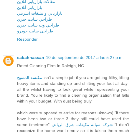
مقالات بازاريابي آنلاين
بازاريابي آنلاين
بازاريابي و تبليغات اينترنتي
طراحي سايت خبري
طراحي وب سايت خبري
طراحي سايت خودرو
Responder
sabahhassan
10 de septiembre de 2017 a las 5:27 p.m.
Rated Cleaning Firm In Raleigh, NC
مكنسة المسبح
isn't a simple job if you are getting filthy, lifting
heavy items and standing up and shifting your feet all day-
all the whilst having to look great while representing your
brand. You're likely to find a cleaning organization that falls
within your budget. With dust being truly
which were supposed to arrive for reasons uknown) "if there
have been two or three 3 they still could have used the
same timeframe"
شركة صيانة مكيفات شرق الرياض
"I didn't
recognize the home want empty so it is taking them much