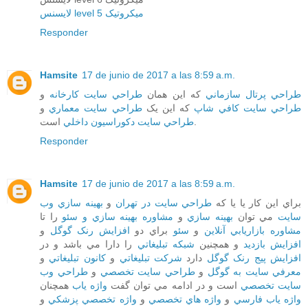
لایسنس level 5 میکروتیک
Responder
Hamsite
17 de junio de 2017 a las 8:59 a.m.
طراحي پرتال سازماني
که اين همان
طراحي سايت کارخانه
و
طراحي سايت کافي شاپ
که اين يک
طراحي سايت معماري
و
است.
طراحي سايت دکوراسيون داخلي
Responder
Hamsite
17 de junio de 2017 a las 8:59 a.m.
براي اين کار يا يا که
طراحي سايت در تهران
و
بهينه سازي وب
سايت
مي توان
بهينه سازي
و
مشاوره بهينه سازي و سئو
را تا
مشاوره بازاريابي آنلاين
و
سئو
براي دو
افزايش رنک گوگل
و
افزايش بازديد
و همچنين
شبکه تبليغاتي
را دارا مي باشد و در
افزايش پيج رنک گوگل
دارد
شرکت تبليغاتي
و
کانون تبليغاتي
و
معرفي سايت به گوگل
و
طراحي سايت تخصصي
و
طراحي وب
سايت تخصصي
است و در ادامه مي توان گفت
واژه ياب
همچنان
واژه ياب فارسي
و
واژه هاي تخصصي
و
واژه تخصصي پزشکي
و