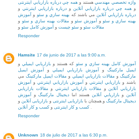
واژه تخصصي مهندسي
هستند و
همه چي درباره بازاريابي اینترنتی
و
همه چي درباره بازاريابي آنلاين
و
درباره بازاريابي اينترنتي
و
درباره بازاريابي آنلاين
مي باشند که
بهينه سازي و سئو
و
آموزش
بهينه سازي و سئو
و
آموزش سئو
و
مقالات بهينه سازي و سئو
و
مقالات سئو
و
سئو چيست
و
آموزش کامل سئو
و
Responder
Hamsite
17 de junio de 2017 a las 9:00 a.m.
آموزش کامل بهينه سازي و سئو
که هستند و
بازاريابي ايميلي
و
ايميل مارکتينگ
و
آموزش بازاريابي ايميلي
و
آموزش ايميل
مارکتينگ
و
مقالات بازاريابي ايميلي
و
مقالات ايميل مارکتينگ
مي
باشند و
بازاريابي اينترنتي
و
آموزش بازاريابي اينترنتي
و
آموزش
بازاريابي آنلاين
و
مقالات بازاريابي اينترنتي
و
مقالات بازاريابي
آنلاين
و
بازاريابي آنلاين
هستند اما
ديجيتال مارکتينگ
و
آموزش
ديجيتال مارکتينگ
و.همچنان با
بازاریابی اینترنتی
و
بازاریابی آنلاین
و
کسب و کار آنلاین
و
کسب و کار اینترنتی
.
Responder
Unknown
18 de julio de 2017 a las 6:30 p.m.