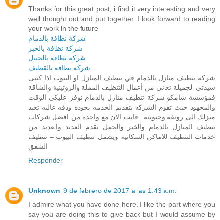
Thanks for this great post, i find it very interesting and very
well thought out and put together. I look forward to reading
your work in the future
شركة نظافة بالدمام
شركة نظافة بالخبر
شركة نظافة بالجبيل
شركة نظافة بالقطيف
شركة تنظيف منازل بالدمام في تنظيف المنازل او البيوت اذا كنتى
سيدتى الجميلة تعانى من أعمال التنظيف المملة والروتينية والشاقة
فمؤسسة شامكو شركة تنظيف منازل بالدمام توفر عليكى الوقت
والمجهود حيث تقوم الشركه بتقديم الخدمه بجوده ودقه عاليه تعيد
منزلك الى رونقه وحيويته . فانت الان مع واحده من افضل شركات
تنظيف المنازل بالدمام والخبر والجبيل تقدم العديد والعديد من
خدمات التنظيف للاماكن السكانيه ويشمل تنظيف البيوت – تنظيف
الشقق
Responder
Unknown
9 de febrero de 2017 a las 1:43 a.m.
I admire what you have done here. I like the part where you
say you are doing this to give back but I would assume by