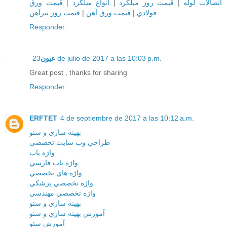
قيمت ورق
|
انواع ميلگرد
|
قيمت روز ميلگرد
|
اتصالات لوله
قيمت روز تيرآهن
|
قيمت ورق آهن
|
فولادي
Responder
عيون
23 de julio de 2017 a las 10:03 p.m.
Great post , thanks for sharing
Responder
ERFTET
4 de septiembre de 2017 a las 10:12 a.m.
بهينه سازي و سئو
طراحي وب سايت تخصصي
واژه ياب
واژه ياب فارسي
واژه هاي تخصصي
واژه تخصصي پزشکي
واژه تخصصي مهندسي
بهينه سازي و سئو
آموزش بهينه سازي و سئو
آموزش سئو