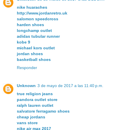
nike huaraches
http://www.jordanretro.uk
salomon speedcross
harden shoes
longchamp outlet
adidas tubular runner
kobe 9
michael kors outlet
jordan shoes
basketball shoes
Responder
Unknown
3 de mayo de 2017 a las 11:40 p.m.
true religion jeans
pandora outlet store
ralph lauren outlet
salvatore ferragamo shoes
cheap jordans
vans store
nike air max 2017