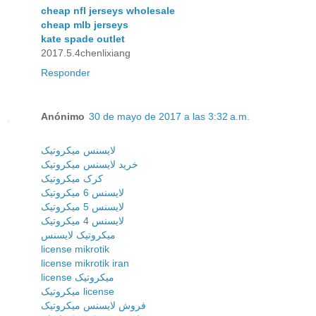
cheap nfl jerseys wholesale
cheap mlb jerseys
kate spade outlet
2017.5.4chenlixiang
Responder
Anónimo
30 de mayo de 2017 a las 3:32 a.m.
لایسنس میکروتیک
خرید لایسنس میکروتیک
کرک میکروتیک
لایسنس 6 میکروتیک
لایسنس 5 میکروتیک
لایسنس 4 میکروتیک
میکروتیک لایسنس
license mikrotik
license mikrotik iran
license میکروتیک
میکروتیک license
فروش لایسنس میکروتیک