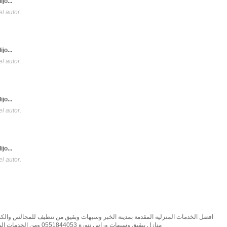
ijo...
l autor.
ijo...
l autor.
ijo...
l autor.
ijo...
l autor.
افضل الخدمات المنزليه المقدمة بمدينة الخبر وسيهات وبقيق من تنظيف للمجالس وا
منازل ببقيق وسيهات وراس تنورة 0551844053 ومن الخدمات المقدمة ايضا بمدينة سيهات وبقيق وراس تنورة