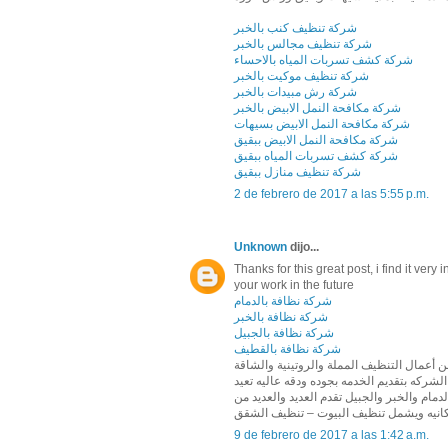
شركة تنظيف كنب بالخبر
شركة تنظيف مجالس بالخبر
شركة كشف تسربات المياه بالاحساء
شركة تنظيف موكيت بالخبر
شركة رش مبيدات بالخبر
شركة مكافحة النمل الابيض بالخبر
شركة مكافحة النمل الابيض بسيهات
شركة مكافحة النمل الابيض ببقيق
شركة كشف تسربات المياه ببقيق
شركة تنظيف منازل ببقيق
2 de febrero de 2017 a las 5:55 p.m.
Unknown
dijo...
Thanks for this great post, i find it very
your work in the future
شركة نظافة بالدمام
شركة نظافة بالخبر
شركة نظافة بالجبيل
شركة نظافة بالقطيف
 أعمال التنظيف المملة والروتينية والشاقة
ركه بتقديم الخدمه بجوده ودقه عاليه تعيد
مام والخبر والجبيل تقدم العديد والعديد من
انيه ويشمل تنظيف البيوت – تنظيف الشقق
9 de febrero de 2017 a las 1:42 a.m.