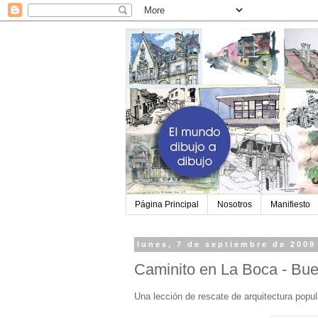
Página Principal
Nosotros
Manifiesto
lunes, 7 de septiembre de 2009
Caminito en La Boca - Bue
Una lección de rescate de arquitectura popul