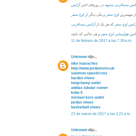
انس مسافرتی مشهد
در روزهای اخیر
آژانس
ز مهمترین
اوج سفر
و یکی دیگر از
اوج سفر
ژانس اوج سفر
که هر یک از
آژانس مسافرتی
انس هواپیمایی اوج سفر
11 de febrero de 2017 a las 7:39 a.m.
Unknown
dijo...
nike huaraches
http://www.jordanretro.uk
salomon speedcross
harden shoes
longchamp outlet
adidas tubular runner
kobe 9
michael kors outlet
jordan shoes
basketball shoes
23 de marzo de 2017 a las 1:21 a.m.
Unknown
dijo...