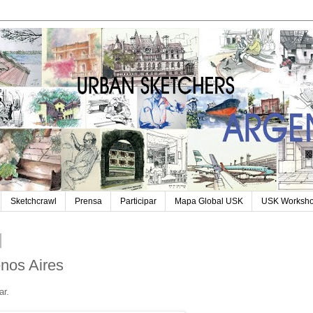
Sketchcrawl
Prensa
Participar
Mapa Global USK
USK Worksh
nos Aires
ar.