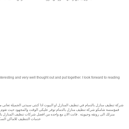
 interesting and very well thought out and put together. I look forward to reading
شركة تنظيف منازل بالدمام في تنظيف المنازل او البيوت اذا كنتى سيدتى الجميلة تعانى من
فمؤسسة شامكو شركة تنظيف منازل بالدمام توفر عليكى الوقت والمجهود حيث تقوم الش
منزلك الى رونقه وحيويته . فانت الان مع واحده من افضل شركات تنظيف المنازل بالد
خدمات التنظيف للاماكن السك