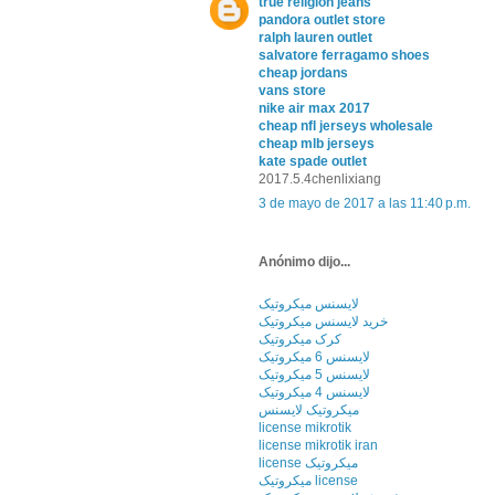
true religion jeans
pandora outlet store
ralph lauren outlet
salvatore ferragamo shoes
cheap jordans
vans store
nike air max 2017
cheap nfl jerseys wholesale
cheap mlb jerseys
kate spade outlet
2017.5.4chenlixiang
3 de mayo de 2017 a las 11:40 p.m.
Anónimo dijo...
لایسنس میکروتیک
خرید لایسنس میکروتیک
کرک میکروتیک
لایسنس 6 میکروتیک
لایسنس 5 میکروتیک
لایسنس 4 میکروتیک
میکروتیک لایسنس
license mikrotik
license mikrotik iran
license میکروتیک
میکروتیک license