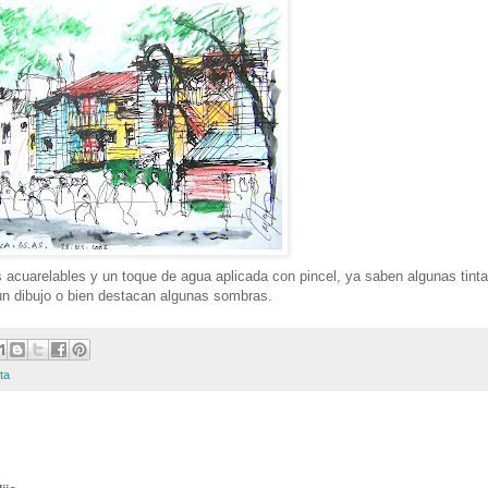
s acuarelables y un toque de agua aplicada con pincel, ya saben algunas tint
un dibujo o bien destacan algunas sombras.
ta