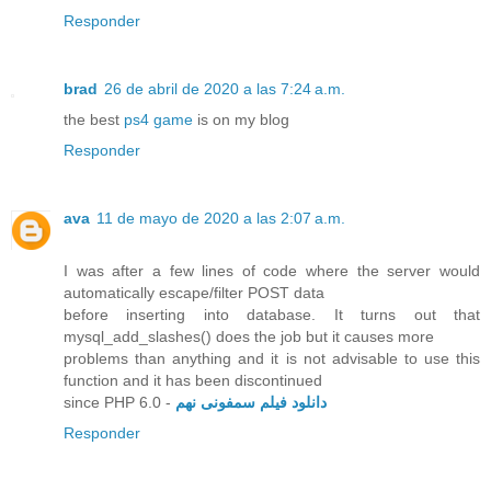
Responder
brad
26 de abril de 2020 a las 7:24 a.m.
the best
ps4 game
is on my blog
Responder
ava
11 de mayo de 2020 a las 2:07 a.m.
I was after a few lines of code where the server would
automatically escape/filter POST data
before inserting into database. It turns out that
mysql_add_slashes() does the job but it causes more
problems than anything and it is not advisable to use this
function and it has been discontinued
since PHP 6.0 -
دانلود فیلم سمفونی نهم
Responder