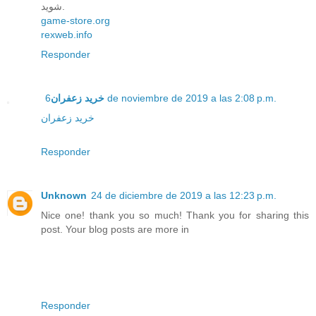
شوید.
game-store.org
rexweb.info
Responder
خرید زعفران
6 de noviembre de 2019 a las 2:08 p.m.
خرید زعفران
Responder
Unknown
24 de diciembre de 2019 a las 12:23 p.m.
Nice one! thank you so much! Thank you for sharing this
post. Your blog posts are more in
Responder