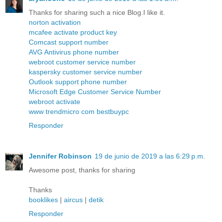
Thanks for sharing such a nice Blog.I like it.
norton activation
mcafee activate product key
Comcast support number
AVG Antivirus phone number
webroot customer service number
kaspersky customer service number
Outlook support phone number
Microsoft Edge Customer Service Number
webroot activate
www trendmicro com bestbuypc
Responder
Jennifer Robinson
19 de junio de 2019 a las 6:29 p.m.
Awesome post, thanks for sharing
Thanks
booklikes
|
aircus
|
detik
Responder