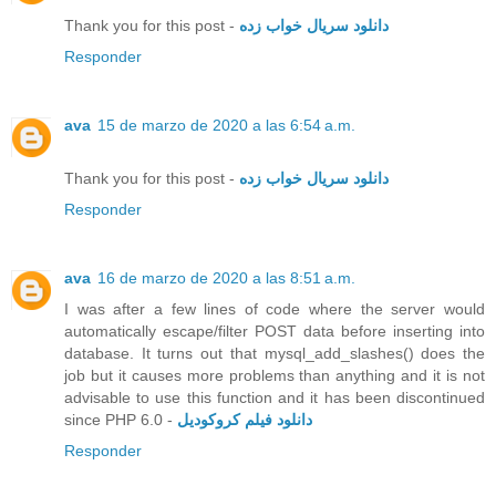
Thank you for this post -
دانلود سریال خواب زده
Responder
ava
15 de marzo de 2020 a las 6:54 a.m.
Thank you for this post -
دانلود سریال خواب زده
Responder
ava
16 de marzo de 2020 a las 8:51 a.m.
I was after a few lines of code where the server would
automatically escape/filter POST data before inserting into
database. It turns out that mysql_add_slashes() does the
job but it causes more problems than anything and it is not
advisable to use this function and it has been discontinued
since PHP 6.0 -
دانلود فیلم کروکودیل
Responder