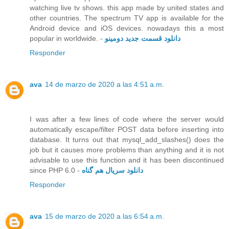
watching live tv shows. this app made by united states and
other countries. The spectrum TV app is available for the
Android device and iOS devices. nowadays this a most
popular in worldwide. -
دانلود قسمت جدید دومینو
Responder
ava
14 de marzo de 2020 a las 4:51 a.m.
I was after a few lines of code where the server would
automatically escape/filter POST data before inserting into
database. It turns out that mysql_add_slashes() does the
job but it causes more problems than anything and it is not
advisable to use this function and it has been discontinued
since PHP 6.0 -
دانلود سریال هم گناه
Responder
ava
15 de marzo de 2020 a las 6:54 a.m.