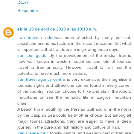
لاجیتک
Responder
eblis
19 de abril de 2019 a las 10:13 a.m.
Iran tourism video
has been affected by many political,
social and economic factors in the recent decades. But what
is important is that Iran tourism is growing these days.
iran tour guide
, By the development of the media, Iran is
now well known in western countries and lots of tourists
travel to Iran annually. However, travel to iran has the
potential to have much more visitors.
iran travel agency centre
is very extensive; the magnificent
touristic sights and attractions can be found in every corner
of the country. You can choose to hike and ski in the Alborz
mountains or see the nomadic life in Zagros mountain
chain.
A beach trip in south by the Persian Gulf and or in the north
by the Caspian Sea could be another choice. But among all
major tourist attractions, they are eager to have a deep
journey in the pure and rich history and culture of Iran.
iran Private tour
, Mostly central and western part of Iran are