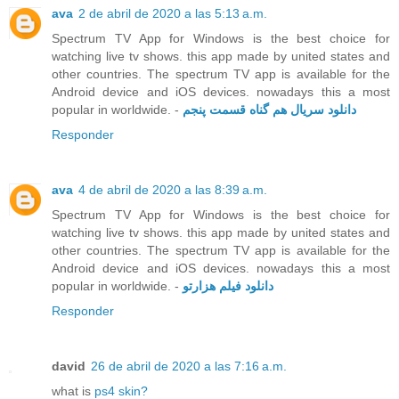
ava
2 de abril de 2020 a las 5:13 a.m.
Spectrum TV App for Windows is the best choice for
watching live tv shows. this app made by united states and
other countries. The spectrum TV app is available for the
Android device and iOS devices. nowadays this a most
popular in worldwide. -
دانلود سریال هم گناه قسمت پنجم
Responder
ava
4 de abril de 2020 a las 8:39 a.m.
Spectrum TV App for Windows is the best choice for
watching live tv shows. this app made by united states and
other countries. The spectrum TV app is available for the
Android device and iOS devices. nowadays this a most
popular in worldwide. -
دانلود فیلم هزارتو
Responder
david
26 de abril de 2020 a las 7:16 a.m.
what is
ps4 skin?