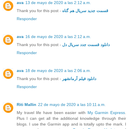
ava
13 de mayo de 2020 a las 2:12 a.m.
Thank you for this post -
قسمت جدید سریال هم گناه
Responder
ava
16 de mayo de 2020 a las 2:12 a.m.
Thank you for this post -
دانلود قسمت جدد سریال دل
Responder
ava
18 de mayo de 2020 a las 2:06 a.m.
Thank you for this post -
دانلود فیلم آرمانشهر
Responder
Riti Mallin
22 de mayo de 2020 a las 10:11 a.m.
My travel life have been easier with
My Garmin Express
.
Plus I can get all the additional knowledge through their
blogs. I use the Garmin app and is totally upto the mark. I