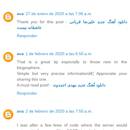
ava
27 de enero de 2020 a las 7:06 a.m.
Thank you for this post -
دانلود آهنگ جدید علیرضا قربانی
عاشقانه نیست
Responder
ava
1 de febrero de 2020 a las 6:50 a.m.
That is a great tip especially to those new to the
blogosphere.
Simple but very precise informationâ€¦ Appreciate your
sharing this one.
A must read post! -
دانلود آهنگ جدید مهدی احمدوند
Responder
ava
2 de febrero de 2020 a las 7:55 a.m.
I was after a few lines of code where the server would