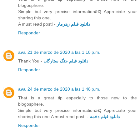
blogosphere.
Simple but very precise informationâ€¦ Appreciate your
sharing this one.
A must read post! -
دانلود فیلم زهرمار
Responder
ava
21 de marzo de 2020 a las 1:18 p.m.
Thank You -
دانلود فیلم جنگ ستارگان
Responder
ava
24 de marzo de 2020 a las 1:48 p.m.
That is a great tip especially to those new to the
blogosphere.
Simple but very precise informationâ€¦ Appreciate your
sharing this one.A must read post! -
دانلود فیلم دخمه
Responder