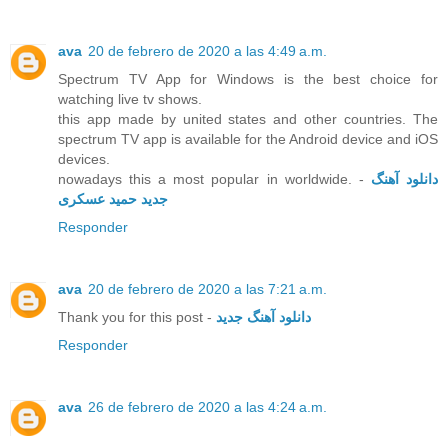
ava
20 de febrero de 2020 a las 4:49 a.m.
Spectrum TV App for Windows is the best choice for
watching live tv shows.
this app made by united states and other countries. The
spectrum TV app is available for the Android device and iOS
devices.
nowadays this a most popular in worldwide. -
دانلود آهنگ
جدید حمید عسکری
Responder
ava
20 de febrero de 2020 a las 7:21 a.m.
Thank you for this post -
دانلود آهنگ جدید
Responder
ava
26 de febrero de 2020 a las 4:24 a.m.