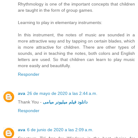
Rhythmology is one of the important concepts that children
are taught in the form of group games.
Learning to play in elementary instruments:
In this instrument, the notes of music are sounded in a
more attractive way and by tapping on certain blades, which
is more attractive for children. There are other types of
sounds, and in teaching the notes, both colors and English
letters are used. So that children can learn to play music
more easily and beautifully.
Responder
ava
26 de mayo de 2020 a las 2:44 a.m.
Thank You -
دانلود فیلم میلیونر میامی
Responder
ava
6 de junio de 2020 a las 2:09 a.m.