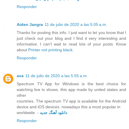
Responder
Aiden Jangra
11 de julio de 2020 a las 5:05 a.m.
Thanks for posting this info. I just want to let you know that I
just check out your blog and I find it very interesting and
informative. I can't wait to read lots of your posts. Know
about
Printer not printing black
.
Responder
ava
11 de julio de 2020 a las 5:55 a.m.
Spectrum TV App for Windows is the best choice for
watching live tv shows. this app made by united states and
other
countries. The spectrum TV app is available for the Android
device and iOS devices. nowadays this a most popular in
worldwide. -
دانلود آهنگ جدید
Responder