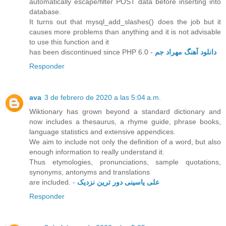
automatically escape/filter POST data before inserting into
database.
It turns out that mysql_add_slashes() does the job but it
causes more problems than anything and it is not advisable
to use this function and it
has been discontinued since PHP 6.0 -
دانلود آهنگ مهراد جم
Responder
ava
3 de febrero de 2020 a las 5:04 a.m.
Wiktionary has grown beyond a standard dictionary and
now includes a thesaurus, a rhyme guide, phrase books,
language statistics and extensive appendices.
We aim to include not only the definition of a word, but also
enough information to really understand it.
Thus etymologies, pronunciations, sample quotations,
synonyms, antonyms and translations
are included. -
علی یاسینی دور ترین نزدیک
Responder