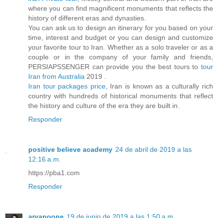
where you can find magnificent monuments that reflects the
history of different eras and dynasties.
You can ask us to design an itinerary for you based on your
time, interest and budget or you can design and customize
your favorite tour to Iran. Whether as a solo traveler or as a
couple or in the company of your family and friends,
PERSIAPSSENGER can provide you the best tours to
tour
Iran from Australia
2019 .
Iran tour packages price
, Iran is known as a culturally rich
country with hundreds of historical monuments that reflect
the history and culture of the era they are built in.
Responder
positive believe academy
24 de abril de 2019 a las
12:16 a.m.
https://pba1.com
Responder
aryanoone
19 de junio de 2019 a las 1:50 a.m.