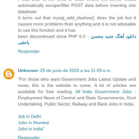
automatically escape/filter POST data before inserting into
database.
It turns out that mysql_add_slashes() does the job but it
causes more problems than anything and it is not advisable
to use this function and it has
been discontinued since PHP 6.0 -
دانلود آهنگ جدید محسن
یاحقی
Responder
Unknown
29 de junio de 2020 a las 11:09 a.m.
"For those who want Government Jobs Latest Update and
news; this is the website to come. A lot of articles are
available for free reading.
All India Government Jobs
-
Employment News of Central and State Governments, Govt
Undertaking, Public Sector, Railway and Bank Jobs in India.
Job in Delhi
Jobs in Mumbai
Jobs in India
"
Responder