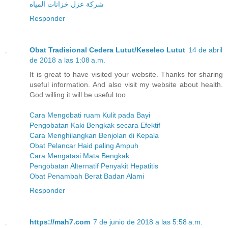
شركة عزل خزانات المياه
Responder
Obat Tradisional Cedera Lutut/Keseleo Lutut
14 de abril
de 2018 a las 1:08 a.m.
It is great to have visited your website. Thanks for sharing
useful information. And also visit my website about health.
God willing it will be useful too
Cara Mengobati ruam Kulit pada Bayi
Pengobatan Kaki Bengkak secara Efektif
Cara Menghilangkan Benjolan di Kepala
Obat Pelancar Haid paling Ampuh
Cara Mengatasi Mata Bengkak
Pengobatan Alternatif Penyakit Hepatitis
Obat Penambah Berat Badan Alami
Responder
https://mah7.com
7 de junio de 2018 a las 5:58 a.m.