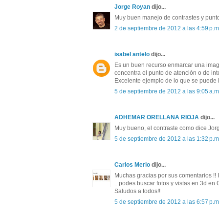
Jorge Royan
dijo...
Muy buen manejo de contrastes y punto
2 de septiembre de 2012 a las 4:59 p.m
isabel antelo
dijo...
Es un buen recurso enmarcar una imagen
concentra el punto de atención o de int
Excelente ejemplo de lo que se puede lo
5 de septiembre de 2012 a las 9:05 a.m
ADHEMAR ORELLANA RIOJA
dijo...
Muy bueno, el contraste como dice Jorge
5 de septiembre de 2012 a las 1:32 p.m
Carlos Merlo
dijo...
Muchas gracias por sus comentarios !! I
.. podes buscar fotos y vistas en 3d en 
Saludos a todos!!
5 de septiembre de 2012 a las 6:57 p.m