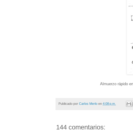
Almuerzo rápido en
Publicado por
Carlos Merlo
en
4:08 p.m.
144 comentarios: