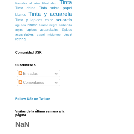
Tinta
Pasteles al oleo
Photoshop
Tinta china
Tinta sobre papel
Tinta y acuarela
blanco
acuarela
Tinta y lapices color
birome
aguada
birome negra
carbonilla
lapices acuarelables
lápices
digital
acuarelables
pincel
papel misionero
rotring
Comunidad USK
Suscribirse a
Entradas
Comentarios
Follow USk on Twitter
Visitas de la última semana a la
página
NaN