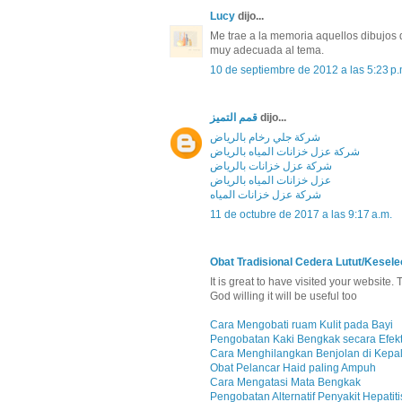
Lucy
dijo...
Me trae a la memoria aquellos dibujos 
muy adecuada al tema.
10 de septiembre de 2012 a las 5:23 p.
قمم التميز
dijo...
شركة جلي رخام بالرياض
شركة عزل خزانات المياه بالرياض
شركة عزل خزانات بالرياض
عزل خزانات المياه بالرياض
شركة عزل خزانات المياه
11 de octubre de 2017 a las 9:17 a.m.
Obat Tradisional Cedera Lutut/Kesele
It is great to have visited your website.
God willing it will be useful too
Cara Mengobati ruam Kulit pada Bayi
Pengobatan Kaki Bengkak secara Efekt
Cara Menghilangkan Benjolan di Kepa
Obat Pelancar Haid paling Ampuh
Cara Mengatasi Mata Bengkak
Pengobatan Alternatif Penyakit Hepatiti