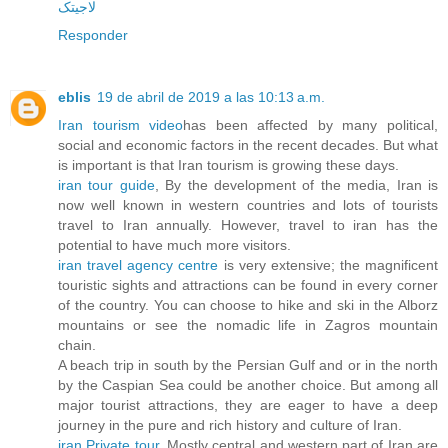
لاجیتک
Responder
eblis
19 de abril de 2019 a las 10:13 a.m.
Iran tourism video
has been affected by many political,
social and economic factors in the recent decades. But what
is important is that Iran tourism is growing these days.
iran tour guide
, By the development of the media, Iran is
now well known in western countries and lots of tourists
travel to Iran annually. However, travel to iran has the
potential to have much more visitors.
iran travel agency centre
is very extensive; the magnificent
touristic sights and attractions can be found in every corner
of the country. You can choose to hike and ski in the Alborz
mountains or see the nomadic life in Zagros mountain
chain.
A beach trip in south by the Persian Gulf and or in the north
by the Caspian Sea could be another choice. But among all
major tourist attractions, they are eager to have a deep
journey in the pure and rich history and culture of Iran.
iran Private tour
, Mostly central and western part of Iran are