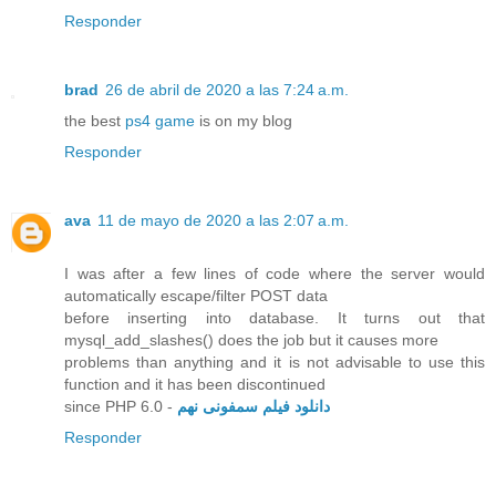
Responder
brad
26 de abril de 2020 a las 7:24 a.m.
the best
ps4 game
is on my blog
Responder
ava
11 de mayo de 2020 a las 2:07 a.m.
I was after a few lines of code where the server would
automatically escape/filter POST data
before inserting into database. It turns out that
mysql_add_slashes() does the job but it causes more
problems than anything and it is not advisable to use this
function and it has been discontinued
since PHP 6.0 -
دانلود فیلم سمفونی نهم
Responder