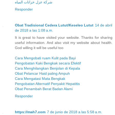
شركة عزل خزانات المياه
Responder
Obat Tradisional Cedera Lutut/Keseleo Lutut
14 de abril
de 2018 a las 1:08 a.m.
It is great to have visited your website. Thanks for sharing
useful information. And also visit my website about health.
God willing it will be useful too
Cara Mengobati ruam Kulit pada Bayi
Pengobatan Kaki Bengkak secara Efektif
Cara Menghilangkan Benjolan di Kepala
Obat Pelancar Haid paling Ampuh
Cara Mengatasi Mata Bengkak
Pengobatan Alternatif Penyakit Hepatitis
Obat Penambah Berat Badan Alami
Responder
https://mah7.com
7 de junio de 2018 a las 5:58 a.m.