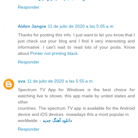
Responder
Aiden Jangra
11 de julio de 2020 a las 5:05 a.m.
Thanks for posting this info. I just want to let you know that I
just check out your blog and I find it very interesting and
informative. I can't wait to read lots of your posts. Know
about
Printer not printing black
.
Responder
ava
11 de julio de 2020 a las 5:55 a.m.
Spectrum TV App for Windows is the best choice for
watching live tv shows. this app made by united states and
other
countries. The spectrum TV app is available for the Android
device and iOS devices. nowadays this a most popular in
worldwide. -
دانلود آهنگ جدید
Responder