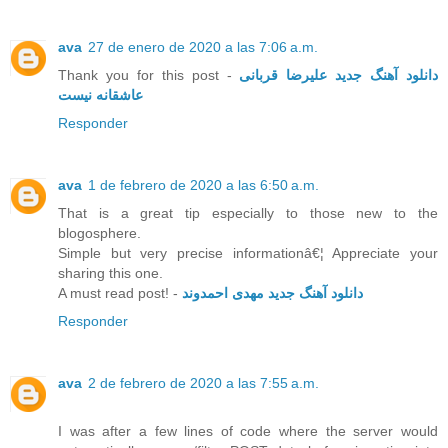
ava
27 de enero de 2020 a las 7:06 a.m.
Thank you for this post -
دانلود آهنگ جدید علیرضا قربانی
عاشقانه نیست
Responder
ava
1 de febrero de 2020 a las 6:50 a.m.
That is a great tip especially to those new to the
blogosphere.
Simple but very precise informationâ€¦ Appreciate your
sharing this one.
A must read post! -
دانلود آهنگ جدید مهدی احمدوند
Responder
ava
2 de febrero de 2020 a las 7:55 a.m.
I was after a few lines of code where the server would