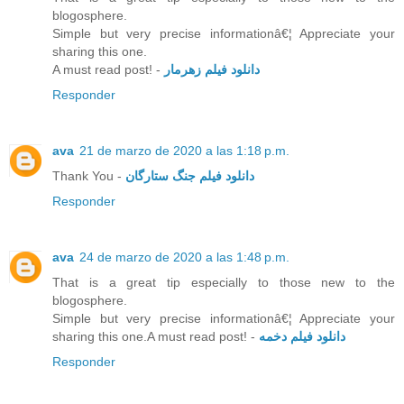
blogosphere.
Simple but very precise informationâ€¦ Appreciate your
sharing this one.
A must read post! -
دانلود فیلم زهرمار
Responder
ava
21 de marzo de 2020 a las 1:18 p.m.
Thank You -
دانلود فیلم جنگ ستارگان
Responder
ava
24 de marzo de 2020 a las 1:48 p.m.
That is a great tip especially to those new to the
blogosphere.
Simple but very precise informationâ€¦ Appreciate your
sharing this one.A must read post! -
دانلود فیلم دخمه
Responder