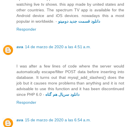
watching live tv shows. this app made by united states and
other countries. The spectrum TV app is available for the
Android device and iOS devices. nowadays this a most
popular in worldwide. -
دانلود قسمت جدید دومینو
Responder
ava
14 de marzo de 2020 a las 4:51 a.m.
I was after a few lines of code where the server would
automatically escape/filter POST data before inserting into
database. It turns out that mysql_add_slashes() does the
job but it causes more problems than anything and it is not
advisable to use this function and it has been discontinued
since PHP 6.0 -
دانلود سریال هم گناه
Responder
ava
15 de marzo de 2020 a las 6:54 a.m.