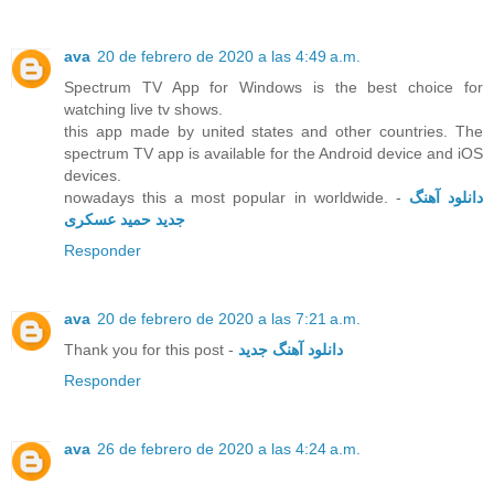
ava
20 de febrero de 2020 a las 4:49 a.m.
Spectrum TV App for Windows is the best choice for
watching live tv shows.
this app made by united states and other countries. The
spectrum TV app is available for the Android device and iOS
devices.
nowadays this a most popular in worldwide. -
دانلود آهنگ
جدید حمید عسکری
Responder
ava
20 de febrero de 2020 a las 7:21 a.m.
Thank you for this post -
دانلود آهنگ جدید
Responder
ava
26 de febrero de 2020 a las 4:24 a.m.