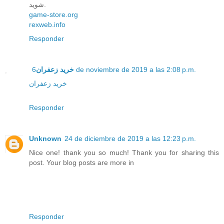
شوید.
game-store.org
rexweb.info
Responder
خرید زعفران
6 de noviembre de 2019 a las 2:08 p.m.
خرید زعفران
Responder
Unknown
24 de diciembre de 2019 a las 12:23 p.m.
Nice one! thank you so much! Thank you for sharing this
post. Your blog posts are more in
Responder