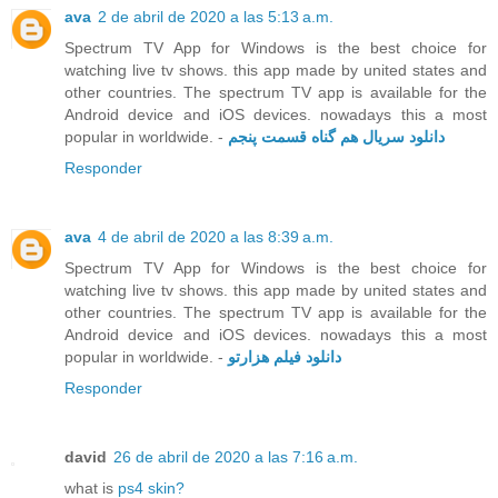
ava
2 de abril de 2020 a las 5:13 a.m.
Spectrum TV App for Windows is the best choice for
watching live tv shows. this app made by united states and
other countries. The spectrum TV app is available for the
Android device and iOS devices. nowadays this a most
popular in worldwide. -
دانلود سریال هم گناه قسمت پنجم
Responder
ava
4 de abril de 2020 a las 8:39 a.m.
Spectrum TV App for Windows is the best choice for
watching live tv shows. this app made by united states and
other countries. The spectrum TV app is available for the
Android device and iOS devices. nowadays this a most
popular in worldwide. -
دانلود فیلم هزارتو
Responder
david
26 de abril de 2020 a las 7:16 a.m.
what is
ps4 skin?