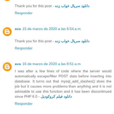
Thank you for this post -
دانلود سریال خواب زده
Responder
ava
15 de marzo de 2020 a las 6:54 a.m.
Thank you for this post -
دانلود سریال خواب زده
Responder
ava
16 de marzo de 2020 a las 8:51 a.m.
I was after a few lines of code where the server would
automatically escape/filter POST data before inserting into
database. It turns out that mysql_add_slashes() does the
job but it causes more problems than anything and it is not
advisable to use this function and it has been discontinued
since PHP 6.0 -
دانلود فیلم کروکودیل
Responder