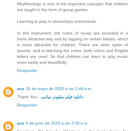
Rhythmology is one of the important concepts that children
are taught in the form of group games.
Learning to play in elementary instruments:
In this instrument, the notes of music are sounded in a
more attractive way and by tapping on certain blades, which
is more attractive for children. There are other types of
sounds, and in teaching the notes, both colors and English
letters are used. So that children can learn to play music
more easily and beautifully.
Responder
ava
26 de mayo de 2020 a las 2:44 a.m.
Thank You -
دانلود فیلم میلیونر میامی
Responder
ava
6 de junio de 2020 a las 2:09 a.m.