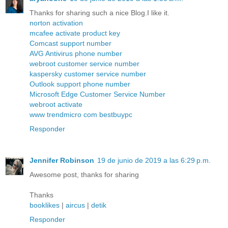
Thanks for sharing such a nice Blog.I like it.
norton activation
mcafee activate product key
Comcast support number
AVG Antivirus phone number
webroot customer service number
kaspersky customer service number
Outlook support phone number
Microsoft Edge Customer Service Number
webroot activate
www trendmicro com bestbuypc
Responder
Jennifer Robinson
19 de junio de 2019 a las 6:29 p.m.
Awesome post, thanks for sharing
Thanks
booklikes
|
aircus
|
detik
Responder