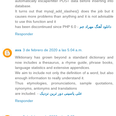
automatically escape/filter POST data before inserting into
database.
It turns out that mysql_add_slashes() does the job but it
causes more problems than anything and it is not advisable
to use this function and it
has been discontinued since PHP 6.0 -
دانلود آهنگ مهراد جم
Responder
ava
3 de febrero de 2020 a las 5:04 a.m.
Wiktionary has grown beyond a standard dictionary and
now includes a thesaurus, a rhyme guide, phrase books,
language statistics and extensive appendices.
We aim to include not only the definition of a word, but also
enough information to really understand it.
Thus etymologies, pronunciations, sample quotations,
synonyms, antonyms and translations
are included. -
علی یاسینی دور ترین نزدیک
Responder