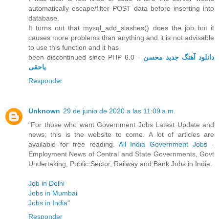
automatically escape/filter POST data before inserting into
database.
It turns out that mysql_add_slashes() does the job but it
causes more problems than anything and it is not advisable
to use this function and it has
been discontinued since PHP 6.0 -
دانلود آهنگ جدید محسن
یاحقی
Responder
Unknown
29 de junio de 2020 a las 11:09 a.m.
"For those who want Government Jobs Latest Update and
news; this is the website to come. A lot of articles are
available for free reading.
All India Government Jobs
-
Employment News of Central and State Governments, Govt
Undertaking, Public Sector, Railway and Bank Jobs in India.
Job in Delhi
Jobs in Mumbai
Jobs in India
"
Responder