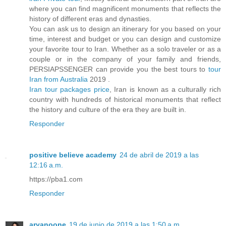
where you can find magnificent monuments that reflects the
history of different eras and dynasties.
You can ask us to design an itinerary for you based on your
time, interest and budget or you can design and customize
your favorite tour to Iran. Whether as a solo traveler or as a
couple or in the company of your family and friends,
PERSIAPSSENGER can provide you the best tours to
tour
Iran from Australia
2019 .
Iran tour packages price
, Iran is known as a culturally rich
country with hundreds of historical monuments that reflect
the history and culture of the era they are built in.
Responder
positive believe academy
24 de abril de 2019 a las
12:16 a.m.
https://pba1.com
Responder
aryanoone
19 de junio de 2019 a las 1:50 a.m.