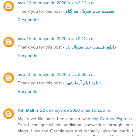
ava
13 de mayo de 2020 a las 2:12 a.m.
Thank you for this post -
قسمت جدید سریال هم گناه
Responder
ava
16 de mayo de 2020 a las 2:12 a.m.
Thank you for this post -
دانلود قسمت جدد سریال دل
Responder
ava
18 de mayo de 2020 a las 2:06 a.m.
Thank you for this post -
دانلود فیلم آرمانشهر
Responder
Riti Mallin
22 de mayo de 2020 a las 10:11 a.m.
My travel life have been easier with
My Garmin Express
.
Plus I can get all the additional knowledge through their
blogs. I use the Garmin app and is totally upto the mark. I