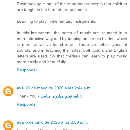
Rhythmology is one of the important concepts that children
are taught in the form of group games.
Learning to play in elementary instruments:
In this instrument, the notes of music are sounded in a
more attractive way and by tapping on certain blades, which
is more attractive for children. There are other types of
sounds, and in teaching the notes, both colors and English
letters are used. So that children can learn to play music
more easily and beautifully.
Responder
ava
26 de mayo de 2020 a las 2:44 a.m.
Thank You -
دانلود فیلم میلیونر میامی
Responder
ava
6 de junio de 2020 a las 2:09 a.m.