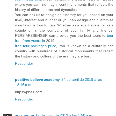
where you can find magnificent monuments that reflects the
history of different eras and dynasties.
You can ask us to design an itinerary for you based on your
time, interest and budget or you can design and customize
your favorite tour to Iran. Whether as a solo traveler or as a
couple or in the company of your family and friends,
PERSIAPSSENGER can provide you the best tours to
tour
Iran from Australia
2019 .
Iran tour packages price
, Iran is known as a culturally rich
country with hundreds of historical monuments that reflect
the history and culture of the era they are built in.
Responder
positive believe academy
24 de abril de 2019 a las
12:16 a.m.
https://pba1.com
Responder
aryanoone
19 de junio de 2019 a las 1:50 a.m.