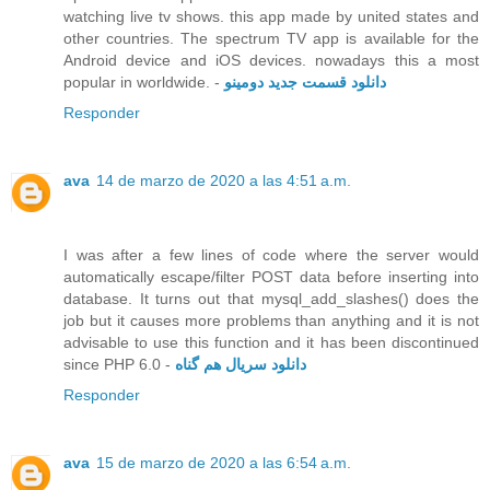
watching live tv shows. this app made by united states and
other countries. The spectrum TV app is available for the
Android device and iOS devices. nowadays this a most
popular in worldwide. -
دانلود قسمت جدید دومینو
Responder
ava
14 de marzo de 2020 a las 4:51 a.m.
I was after a few lines of code where the server would
automatically escape/filter POST data before inserting into
database. It turns out that mysql_add_slashes() does the
job but it causes more problems than anything and it is not
advisable to use this function and it has been discontinued
since PHP 6.0 -
دانلود سریال هم گناه
Responder
ava
15 de marzo de 2020 a las 6:54 a.m.