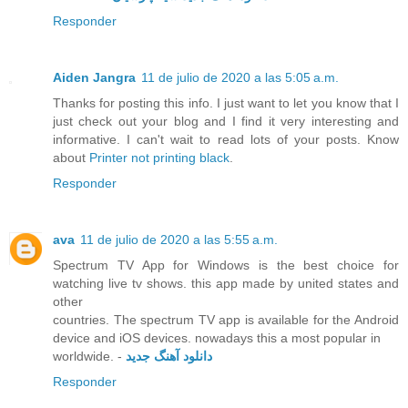
Responder
Aiden Jangra
11 de julio de 2020 a las 5:05 a.m.
Thanks for posting this info. I just want to let you know that I
just check out your blog and I find it very interesting and
informative. I can't wait to read lots of your posts. Know
about
Printer not printing black
.
Responder
ava
11 de julio de 2020 a las 5:55 a.m.
Spectrum TV App for Windows is the best choice for
watching live tv shows. this app made by united states and
other
countries. The spectrum TV app is available for the Android
device and iOS devices. nowadays this a most popular in
worldwide. -
دانلود آهنگ جدید
Responder