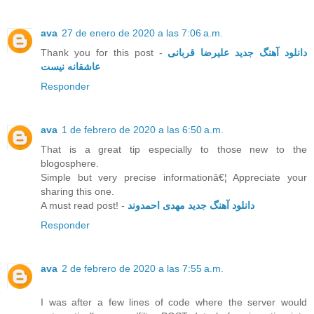
ava
27 de enero de 2020 a las 7:06 a.m.
Thank you for this post -
دانلود آهنگ جدید علیرضا قربانی
عاشقانه نیست
Responder
ava
1 de febrero de 2020 a las 6:50 a.m.
That is a great tip especially to those new to the
blogosphere.
Simple but very precise informationâ€¦ Appreciate your
sharing this one.
A must read post! -
دانلود آهنگ جدید مهدی احمدوند
Responder
ava
2 de febrero de 2020 a las 7:55 a.m.
I was after a few lines of code where the server would