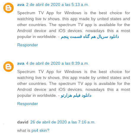
ava
2 de abril de 2020 a las 5:13 a.m.
Spectrum TV App for Windows is the best choice for
watching live tv shows. this app made by united states and
other countries. The spectrum TV app is available for the
Android device and iOS devices. nowadays this a most
popular in worldwide. -
دانلود سریال هم گناه قسمت پنجم
Responder
ava
4 de abril de 2020 a las 8:39 a.m.
Spectrum TV App for Windows is the best choice for
watching live tv shows. this app made by united states and
other countries. The spectrum TV app is available for the
Android device and iOS devices. nowadays this a most
popular in worldwide. -
دانلود فیلم هزارتو
Responder
david
26 de abril de 2020 a las 7:16 a.m.
what is
ps4 skin?