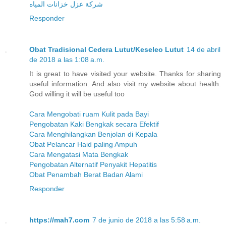
شركة عزل خزانات المياه
Responder
Obat Tradisional Cedera Lutut/Keseleo Lutut
14 de abril
de 2018 a las 1:08 a.m.
It is great to have visited your website. Thanks for sharing
useful information. And also visit my website about health.
God willing it will be useful too
Cara Mengobati ruam Kulit pada Bayi
Pengobatan Kaki Bengkak secara Efektif
Cara Menghilangkan Benjolan di Kepala
Obat Pelancar Haid paling Ampuh
Cara Mengatasi Mata Bengkak
Pengobatan Alternatif Penyakit Hepatitis
Obat Penambah Berat Badan Alami
Responder
https://mah7.com
7 de junio de 2018 a las 5:58 a.m.