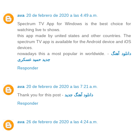
ava
20 de febrero de 2020 a las 4:49 a.m.
Spectrum TV App for Windows is the best choice for
watching live tv shows.
this app made by united states and other countries. The
spectrum TV app is available for the Android device and iOS
devices.
nowadays this a most popular in worldwide. -
دانلود آهنگ
جدید حمید عسکری
Responder
ava
20 de febrero de 2020 a las 7:21 a.m.
Thank you for this post -
دانلود آهنگ جدید
Responder
ava
26 de febrero de 2020 a las 4:24 a.m.