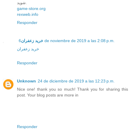
شوید.
game-store.org
rexweb.info
Responder
خرید زعفران
6 de noviembre de 2019 a las 2:08 p.m.
خرید زعفران
Responder
Unknown
24 de diciembre de 2019 a las 12:23 p.m.
Nice one! thank you so much! Thank you for sharing this
post. Your blog posts are more in
Responder