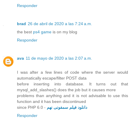
Responder
brad
26 de abril de 2020 a las 7:24 a.m.
the best
ps4 game
is on my blog
Responder
ava
11 de mayo de 2020 a las 2:07 a.m.
I was after a few lines of code where the server would
automatically escape/filter POST data
before inserting into database. It turns out that
mysql_add_slashes() does the job but it causes more
problems than anything and it is not advisable to use this
function and it has been discontinued
since PHP 6.0 -
دانلود فیلم سمفونی نهم
Responder