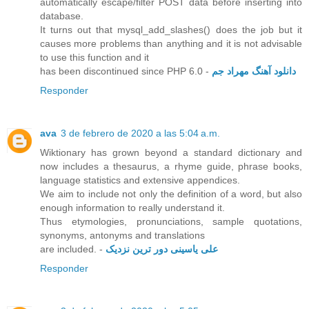
automatically escape/filter POST data before inserting into
database.
It turns out that mysql_add_slashes() does the job but it
causes more problems than anything and it is not advisable
to use this function and it
has been discontinued since PHP 6.0 -
دانلود آهنگ مهراد جم
Responder
ava
3 de febrero de 2020 a las 5:04 a.m.
Wiktionary has grown beyond a standard dictionary and
now includes a thesaurus, a rhyme guide, phrase books,
language statistics and extensive appendices.
We aim to include not only the definition of a word, but also
enough information to really understand it.
Thus etymologies, pronunciations, sample quotations,
synonyms, antonyms and translations
are included. -
علی یاسینی دور ترین نزدیک
Responder