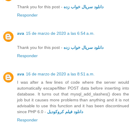
Thank you for this post -
دانلود سریال خواب زده
Responder
ava
15 de marzo de 2020 a las 6:54 a.m.
Thank you for this post -
دانلود سریال خواب زده
Responder
ava
16 de marzo de 2020 a las 8:51 a.m.
I was after a few lines of code where the server would
automatically escape/filter POST data before inserting into
database. It turns out that mysql_add_slashes() does the
job but it causes more problems than anything and it is not
advisable to use this function and it has been discontinued
since PHP 6.0 -
دانلود فیلم کروکودیل
Responder