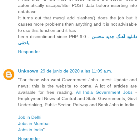
automatically escape/filter POST data before inserting into
database.
It turns out that mysql_add_slashes() does the job but it
causes more problems than anything and it is not advisable
to use this function and it has
been discontinued since PHP 6.0 -
دانلود آهنگ جدید محسن
یاحقی
Responder
Unknown
29 de junio de 2020 a las 11:09 a.m.
"For those who want Government Jobs Latest Update and
news; this is the website to come. A lot of articles are
available for free reading.
All India Government Jobs
-
Employment News of Central and State Governments, Govt
Undertaking, Public Sector, Railway and Bank Jobs in India.
Job in Delhi
Jobs in Mumbai
Jobs in India
"
Responder