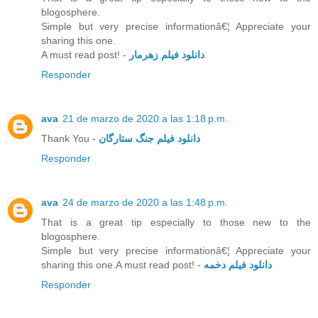
blogosphere.
Simple but very precise informationâ€¦ Appreciate your
sharing this one.
A must read post! -
دانلود فیلم زهرمار
Responder
ava
21 de marzo de 2020 a las 1:18 p.m.
Thank You -
دانلود فیلم جنگ ستارگان
Responder
ava
24 de marzo de 2020 a las 1:48 p.m.
That is a great tip especially to those new to the
blogosphere.
Simple but very precise informationâ€¦ Appreciate your
sharing this one.A must read post! -
دانلود فیلم دخمه
Responder