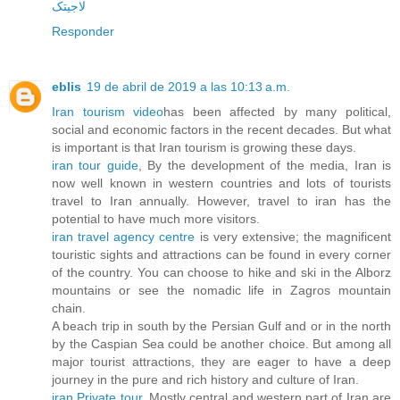
لاجیتک
Responder
eblis
19 de abril de 2019 a las 10:13 a.m.
Iran tourism video
has been affected by many political,
social and economic factors in the recent decades. But what
is important is that Iran tourism is growing these days.
iran tour guide
, By the development of the media, Iran is
now well known in western countries and lots of tourists
travel to Iran annually. However, travel to iran has the
potential to have much more visitors.
iran travel agency centre
is very extensive; the magnificent
touristic sights and attractions can be found in every corner
of the country. You can choose to hike and ski in the Alborz
mountains or see the nomadic life in Zagros mountain
chain.
A beach trip in south by the Persian Gulf and or in the north
by the Caspian Sea could be another choice. But among all
major tourist attractions, they are eager to have a deep
journey in the pure and rich history and culture of Iran.
iran Private tour
, Mostly central and western part of Iran are