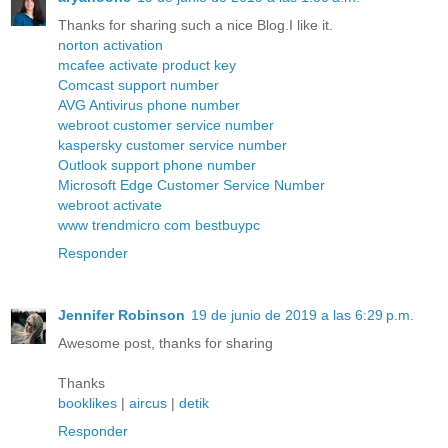
Thanks for sharing such a nice Blog.I like it.
norton activation
mcafee activate product key
Comcast support number
AVG Antivirus phone number
webroot customer service number
kaspersky customer service number
Outlook support phone number
Microsoft Edge Customer Service Number
webroot activate
www trendmicro com bestbuypc
Responder
Jennifer Robinson
19 de junio de 2019 a las 6:29 p.m.
Awesome post, thanks for sharing
Thanks
booklikes
|
aircus
|
detik
Responder