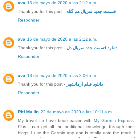
ava
13 de mayo de 2020 a las 2:12 a.m.
Thank you for this post -
قسمت جدید سریال هم گناه
Responder
ava
16 de mayo de 2020 a las 2:12 a.m.
Thank you for this post -
دانلود قسمت جدد سریال دل
Responder
ava
18 de mayo de 2020 a las 2:06 a.m.
Thank you for this post -
دانلود فیلم آرمانشهر
Responder
Riti Mallin
22 de mayo de 2020 a las 10:11 a.m.
My travel life have been easier with
My Garmin Express
.
Plus I can get all the additional knowledge through their
blogs. I use the Garmin app and is totally upto the mark. I