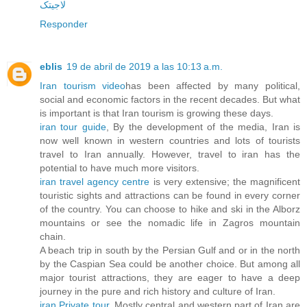
لاجیتک
Responder
eblis
19 de abril de 2019 a las 10:13 a.m.
Iran tourism video
has been affected by many political,
social and economic factors in the recent decades. But what
is important is that Iran tourism is growing these days.
iran tour guide
, By the development of the media, Iran is
now well known in western countries and lots of tourists
travel to Iran annually. However, travel to iran has the
potential to have much more visitors.
iran travel agency centre
is very extensive; the magnificent
touristic sights and attractions can be found in every corner
of the country. You can choose to hike and ski in the Alborz
mountains or see the nomadic life in Zagros mountain
chain.
A beach trip in south by the Persian Gulf and or in the north
by the Caspian Sea could be another choice. But among all
major tourist attractions, they are eager to have a deep
journey in the pure and rich history and culture of Iran.
iran Private tour
, Mostly central and western part of Iran are