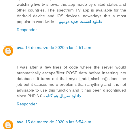
watching live tv shows. this app made by united states and
other countries. The spectrum TV app is available for the
Android device and iOS devices. nowadays this a most
popular in worldwide. -
دانلود قسمت جدید دومینو
Responder
ava
14 de marzo de 2020 a las 4:51 a.m.
I was after a few lines of code where the server would
automatically escape/filter POST data before inserting into
database. It turns out that mysql_add_slashes() does the
job but it causes more problems than anything and it is not
advisable to use this function and it has been discontinued
since PHP 6.0 -
دانلود سریال هم گناه
Responder
ava
15 de marzo de 2020 a las 6:54 a.m.