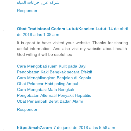
شركة عزل خزانات المياه
Responder
Obat Tradisional Cedera Lutut/Keseleo Lutut
14 de abril
de 2018 a las 1:08 a.m.
It is great to have visited your website. Thanks for sharing
useful information. And also visit my website about health.
God willing it will be useful too
Cara Mengobati ruam Kulit pada Bayi
Pengobatan Kaki Bengkak secara Efektif
Cara Menghilangkan Benjolan di Kepala
Obat Pelancar Haid paling Ampuh
Cara Mengatasi Mata Bengkak
Pengobatan Alternatif Penyakit Hepatitis
Obat Penambah Berat Badan Alami
Responder
https://mah7.com
7 de junio de 2018 a las 5:58 a.m.