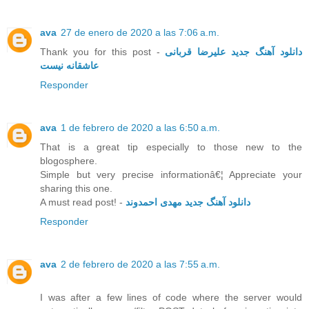
ava
27 de enero de 2020 a las 7:06 a.m.
Thank you for this post -
دانلود آهنگ جدید علیرضا قربانی
عاشقانه نیست
Responder
ava
1 de febrero de 2020 a las 6:50 a.m.
That is a great tip especially to those new to the
blogosphere.
Simple but very precise informationâ€¦ Appreciate your
sharing this one.
A must read post! -
دانلود آهنگ جدید مهدی احمدوند
Responder
ava
2 de febrero de 2020 a las 7:55 a.m.
I was after a few lines of code where the server would