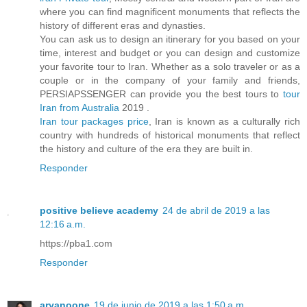
where you can find magnificent monuments that reflects the
history of different eras and dynasties.
You can ask us to design an itinerary for you based on your
time, interest and budget or you can design and customize
your favorite tour to Iran. Whether as a solo traveler or as a
couple or in the company of your family and friends,
PERSIAPSSENGER can provide you the best tours to
tour
Iran from Australia
2019 .
Iran tour packages price
, Iran is known as a culturally rich
country with hundreds of historical monuments that reflect
the history and culture of the era they are built in.
Responder
positive believe academy
24 de abril de 2019 a las
12:16 a.m.
https://pba1.com
Responder
aryanoone
19 de junio de 2019 a las 1:50 a.m.