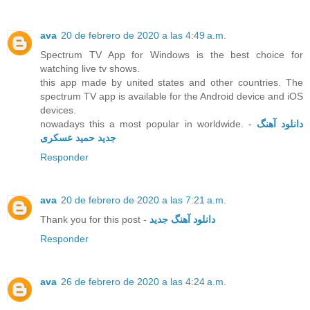
ava
20 de febrero de 2020 a las 4:49 a.m.
Spectrum TV App for Windows is the best choice for
watching live tv shows.
this app made by united states and other countries. The
spectrum TV app is available for the Android device and iOS
devices.
nowadays this a most popular in worldwide. -
دانلود آهنگ
جدید حمید عسکری
Responder
ava
20 de febrero de 2020 a las 7:21 a.m.
Thank you for this post -
دانلود آهنگ جدید
Responder
ava
26 de febrero de 2020 a las 4:24 a.m.