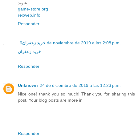
شوید.
game-store.org
rexweb.info
Responder
خرید زعفران
6 de noviembre de 2019 a las 2:08 p.m.
خرید زعفران
Responder
Unknown
24 de diciembre de 2019 a las 12:23 p.m.
Nice one! thank you so much! Thank you for sharing this
post. Your blog posts are more in
Responder