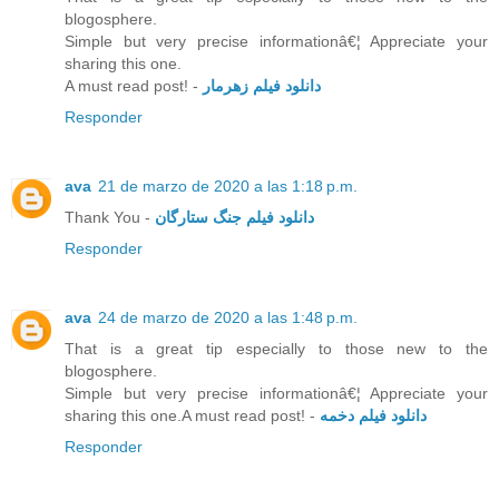
blogosphere.
Simple but very precise informationâ€¦ Appreciate your
sharing this one.
A must read post! -
دانلود فیلم زهرمار
Responder
ava
21 de marzo de 2020 a las 1:18 p.m.
Thank You -
دانلود فیلم جنگ ستارگان
Responder
ava
24 de marzo de 2020 a las 1:48 p.m.
That is a great tip especially to those new to the
blogosphere.
Simple but very precise informationâ€¦ Appreciate your
sharing this one.A must read post! -
دانلود فیلم دخمه
Responder