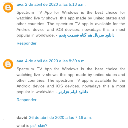
ava
2 de abril de 2020 a las 5:13 a.m.
Spectrum TV App for Windows is the best choice for
watching live tv shows. this app made by united states and
other countries. The spectrum TV app is available for the
Android device and iOS devices. nowadays this a most
popular in worldwide. -
دانلود سریال هم گناه قسمت پنجم
Responder
ava
4 de abril de 2020 a las 8:39 a.m.
Spectrum TV App for Windows is the best choice for
watching live tv shows. this app made by united states and
other countries. The spectrum TV app is available for the
Android device and iOS devices. nowadays this a most
popular in worldwide. -
دانلود فیلم هزارتو
Responder
david
26 de abril de 2020 a las 7:16 a.m.
what is
ps4 skin?