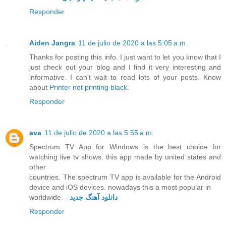
Responder
Aiden Jangra
11 de julio de 2020 a las 5:05 a.m.
Thanks for posting this info. I just want to let you know that I
just check out your blog and I find it very interesting and
informative. I can't wait to read lots of your posts. Know
about
Printer not printing black
.
Responder
ava
11 de julio de 2020 a las 5:55 a.m.
Spectrum TV App for Windows is the best choice for
watching live tv shows. this app made by united states and
other
countries. The spectrum TV app is available for the Android
device and iOS devices. nowadays this a most popular in
worldwide. -
دانلود آهنگ جدید
Responder