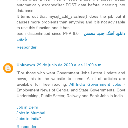
automatically escape/filter POST data before inserting into
database.
It turns out that mysql_add_slashes() does the job but it
causes more problems than anything and it is not advisable
to use this function and it has
been discontinued since PHP 6.0 -
دانلود آهنگ جدید محسن
یاحقی
Responder
Unknown
29 de junio de 2020 a las 11:09 a.m.
"For those who want Government Jobs Latest Update and
news; this is the website to come. A lot of articles are
available for free reading.
All India Government Jobs
-
Employment News of Central and State Governments, Govt
Undertaking, Public Sector, Railway and Bank Jobs in India.
Job in Delhi
Jobs in Mumbai
Jobs in India
"
Responder