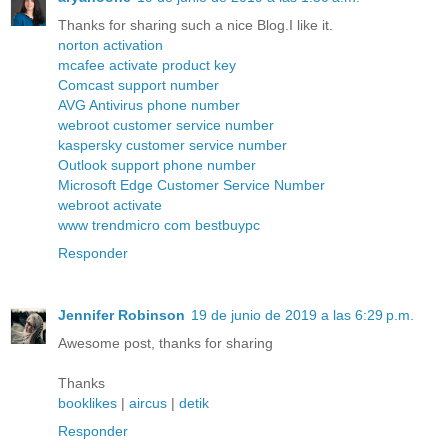
Thanks for sharing such a nice Blog.I like it.
norton activation
mcafee activate product key
Comcast support number
AVG Antivirus phone number
webroot customer service number
kaspersky customer service number
Outlook support phone number
Microsoft Edge Customer Service Number
webroot activate
www trendmicro com bestbuypc
Responder
Jennifer Robinson
19 de junio de 2019 a las 6:29 p.m.
Awesome post, thanks for sharing
Thanks
booklikes
|
aircus
|
detik
Responder