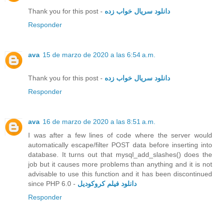
Thank you for this post -
دانلود سریال خواب زده
Responder
ava
15 de marzo de 2020 a las 6:54 a.m.
Thank you for this post -
دانلود سریال خواب زده
Responder
ava
16 de marzo de 2020 a las 8:51 a.m.
I was after a few lines of code where the server would
automatically escape/filter POST data before inserting into
database. It turns out that mysql_add_slashes() does the
job but it causes more problems than anything and it is not
advisable to use this function and it has been discontinued
since PHP 6.0 -
دانلود فیلم کروکودیل
Responder