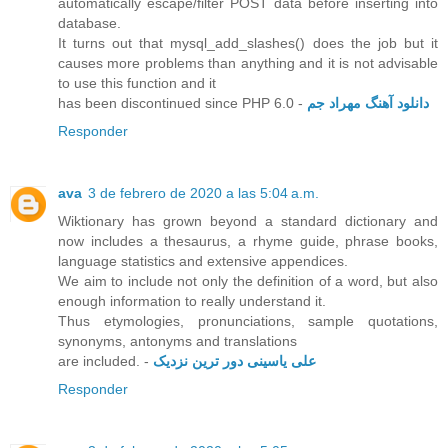
automatically escape/filter POST data before inserting into
database.
It turns out that mysql_add_slashes() does the job but it
causes more problems than anything and it is not advisable
to use this function and it
has been discontinued since PHP 6.0 -
دانلود آهنگ مهراد جم
Responder
ava
3 de febrero de 2020 a las 5:04 a.m.
Wiktionary has grown beyond a standard dictionary and
now includes a thesaurus, a rhyme guide, phrase books,
language statistics and extensive appendices.
We aim to include not only the definition of a word, but also
enough information to really understand it.
Thus etymologies, pronunciations, sample quotations,
synonyms, antonyms and translations
are included. -
علی یاسینی دور ترین نزدیک
Responder