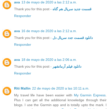
ava
13 de mayo de 2020 a las 2:12 a.m.
Thank you for this post -
قسمت جدید سریال هم گناه
Responder
ava
16 de mayo de 2020 a las 2:12 a.m.
Thank you for this post -
دانلود قسمت جدد سریال دل
Responder
ava
18 de mayo de 2020 a las 2:06 a.m.
Thank you for this post -
دانلود فیلم آرمانشهر
Responder
Riti Mallin
22 de mayo de 2020 a las 10:11 a.m.
My travel life have been easier with
My Garmin Express
.
Plus I can get all the additional knowledge through their
blogs. I use the Garmin app and is totally upto the mark. I