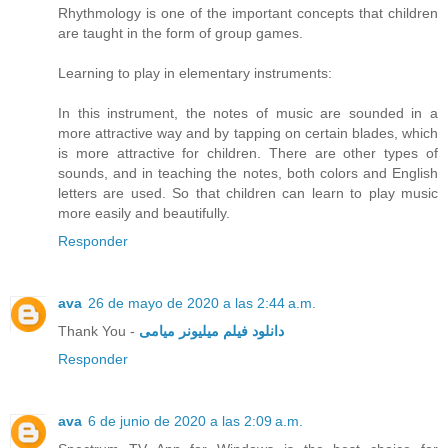
Rhythmology is one of the important concepts that children
are taught in the form of group games.
Learning to play in elementary instruments:
In this instrument, the notes of music are sounded in a
more attractive way and by tapping on certain blades, which
is more attractive for children. There are other types of
sounds, and in teaching the notes, both colors and English
letters are used. So that children can learn to play music
more easily and beautifully.
Responder
ava
26 de mayo de 2020 a las 2:44 a.m.
Thank You -
دانلود فیلم میلیونر میامی
Responder
ava
6 de junio de 2020 a las 2:09 a.m.