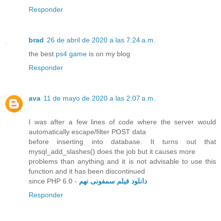
Responder
brad
26 de abril de 2020 a las 7:24 a.m.
the best
ps4 game
is on my blog
Responder
ava
11 de mayo de 2020 a las 2:07 a.m.
I was after a few lines of code where the server would
automatically escape/filter POST data
before inserting into database. It turns out that
mysql_add_slashes() does the job but it causes more
problems than anything and it is not advisable to use this
function and it has been discontinued
since PHP 6.0 -
دانلود فیلم سمفونی نهم
Responder