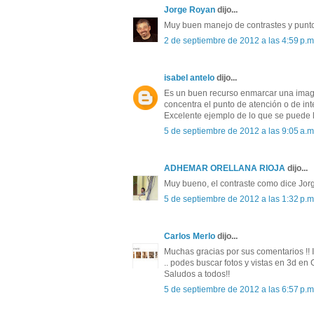
Jorge Royan
dijo...
Muy buen manejo de contrastes y punto
2 de septiembre de 2012 a las 4:59 p.m
isabel antelo
dijo...
Es un buen recurso enmarcar una imagen
concentra el punto de atención o de int
Excelente ejemplo de lo que se puede lo
5 de septiembre de 2012 a las 9:05 a.m
ADHEMAR ORELLANA RIOJA
dijo...
Muy bueno, el contraste como dice Jorge
5 de septiembre de 2012 a las 1:32 p.m
Carlos Merlo
dijo...
Muchas gracias por sus comentarios !! I
.. podes buscar fotos y vistas en 3d en 
Saludos a todos!!
5 de septiembre de 2012 a las 6:57 p.m