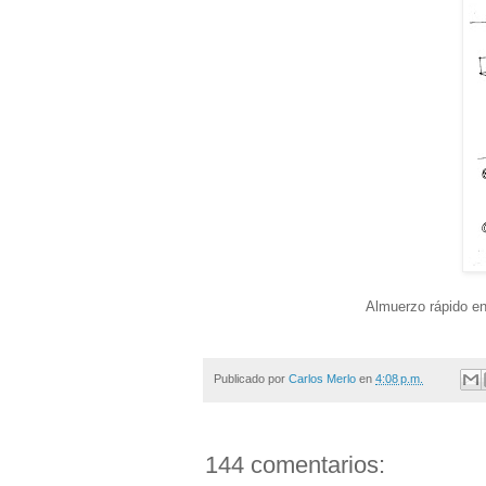
Almuerzo rápido en
Publicado por
Carlos Merlo
en
4:08 p.m.
144 comentarios: