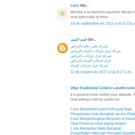
Lucy
dijo...
Me trae a la memoria aquellos dibujos 
muy adecuada al tema.
10 de septiembre de 2012 a las 5:23 p.
قمم التميز
dijo...
شركة جلي رخام بالرياض
شركة عزل خزانات المياه بالرياض
شركة عزل خزانات بالرياض
عزل خزانات المياه بالرياض
شركة عزل خزانات المياه
11 de octubre de 2017 a las 9:17 a.m.
Obat Tradisional Cedera Lutut/Kesele
It is great to have visited your website.
God willing it will be useful too
Cara Mengobati ruam Kulit pada Bayi
Pengobatan Kaki Bengkak secara Efekt
Cara Menghilangkan Benjolan di Kepa
Obat Pelancar Haid paling Ampuh
Cara Mengatasi Mata Bengkak
Pengobatan Alternatif Penyakit Hepatiti