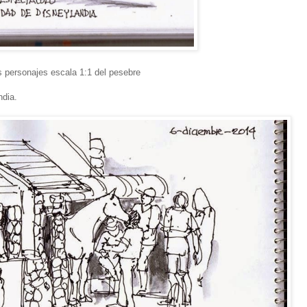
os personajes escala 1:1 del pesebre
ndia.