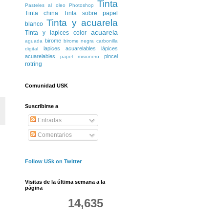
Tinta
Pasteles al oleo
Photoshop
Tinta china
Tinta sobre papel
Tinta y acuarela
blanco
acuarela
Tinta y lapices color
birome
aguada
birome negra
carbonilla
lapices acuarelables
lápices
digital
acuarelables
pincel
papel misionero
rotring
Comunidad USK
Suscribirse a
Entradas
Comentarios
Follow USk on Twitter
Visitas de la última semana a la
página
14,635