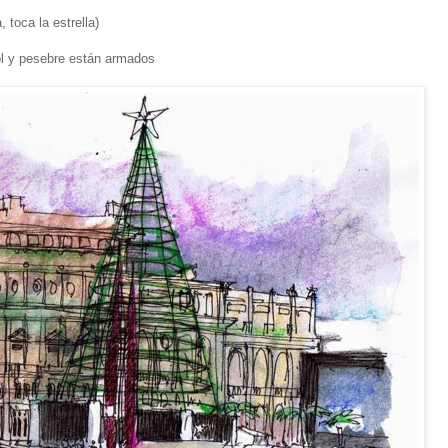
, toca la estrella)
bol y pesebre están armados