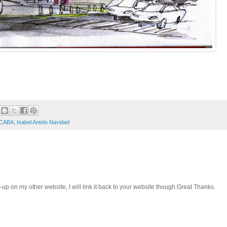
CABA
,
Isabel Antelo Navidad
e-up on my other website, I will link it back to your website though.Great Thanks.