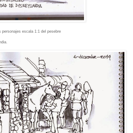
os personajes escala 1:1 del pesebre
ndia.