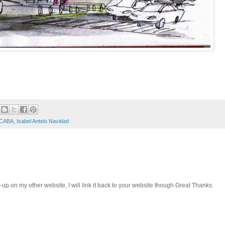
CABA
,
Isabel Antelo Navidad
e-up on my other website, I will link it back to your website though.Great Thanks.