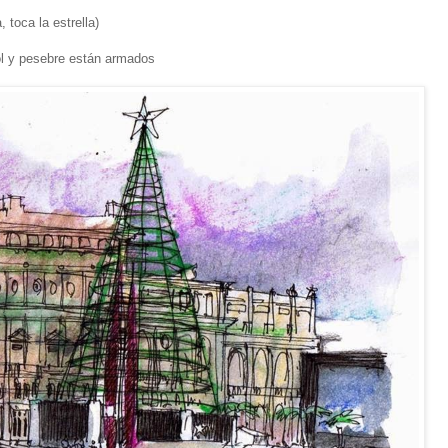
, toca la estrella)
bol y pesebre están armados