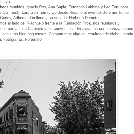
tativa.
imos reunidos Ignacio Ros, Ana Sapia, Fernando Labbate y Leo Fortunato
e Quilmes!), Lara Golzman (viajo desde Rosario al evento), Jeremie Tornier,
 Godoy, Adhemar Orellana y su servidor Norberto Dorantes.
amos al lado del Riachuelo frente a la Fundación Proa, nos reunimos y
mos por la calle Caminito y los conventillos. Finalizamos con cerveza en uno
s localcitos bien boquenses! Compartimos algo del resultado de dicha juntada
r. Fotografias: Fortunato