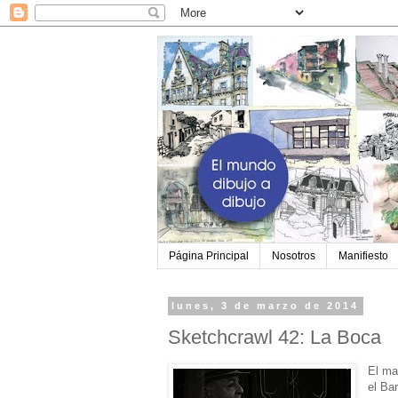
Página Principal
Nosotros
Manifiesto
lunes, 3 de marzo de 2014
Sketchcrawl 42: La Boca
El ma
el Ba