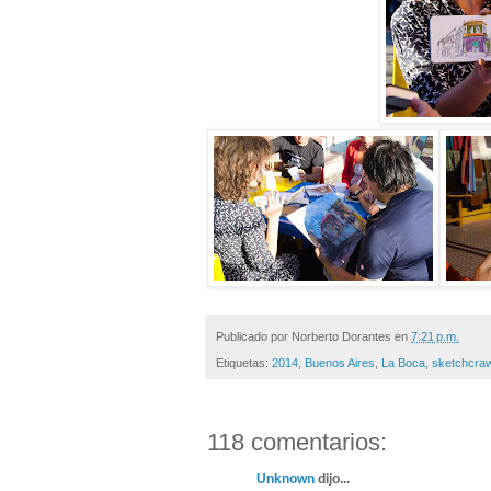
Publicado por
Norberto Dorantes
en
7:21 p.m.
Etiquetas:
2014
,
Buenos Aires
,
La Boca
,
sketchcraw
118 comentarios:
Unknown
dijo...