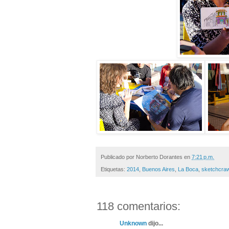
Publicado por
Norberto Dorantes
en
7:21 p.m.
Etiquetas:
2014
,
Buenos Aires
,
La Boca
,
sketchcraw
118 comentarios:
Unknown
dijo...