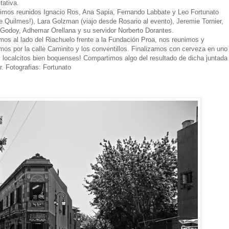
tativa.
imos reunidos Ignacio Ros, Ana Sapia, Fernando Labbate y Leo Fortunato
e Quilmes!), Lara Golzman (viajo desde Rosario al evento), Jeremie Tornier,
 Godoy, Adhemar Orellana y su servidor Norberto Dorantes.
amos al lado del Riachuelo frente a la Fundación Proa, nos reunimos y
mos por la calle Caminito y los conventillos. Finalizamos con cerveza en uno
s localcitos bien boquenses! Compartimos algo del resultado de dicha juntada
r. Fotografias: Fortunato