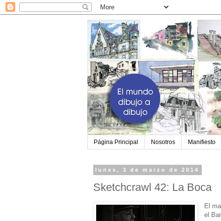
Página Principal
Nosotros
Manifiesto
lunes, 3 de marzo de 2014
Sketchcrawl 42: La Boca
El ma
el Ba