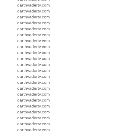
darthvadertv.com
darthvadertv.com
darthvadertv.com
darthvadertv.com
darthvadertv.com
darthvadertv.com
darthvadertv.com
darthvadertv.com
darthvadertv.com
darthvadertv.com
darthvadertv.com
darthvadertv.com
darthvadertv.com
darthvadertv.com
darthvadertv.com
darthvadertv.com
darthvadertv.com
darthvadertv.com
darthvadertv.com
darthvadertv.com
darthvadertv.com
darthvadertv.com