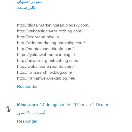
سئو در اصفهان
انالیز سایت
http://digitalmarketingiran.blogsky.com/
http://webdesignlearn.rozblog.com/
http://seobrand.blog.ir/
http://videomarketing.parsiblog.com/
http://mohtavaseo.blogfa.com/
https://yaldaweb.persianblog.ir/
http://adwords-g.mihanblog.com/
http://websiteone.roomfa.com/
http://iransearch.loxblog.com/
http://iranianweb.yektablog.net/
Responder
MisaLearn
14 de agosto de 2019 a las 1:15 a.m.
آموزش انگلیسی
Responder