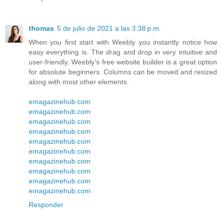
thomas
5 de julio de 2021 a las 3:38 p.m.
When you first start with Weebly you instantly notice how
easy everything is. The drag and drop in very intuitive and
user-friendly. Weebly’s free website builder is a great option
for absolute beginners. Columns can be moved and resized
along with most other elements.
emagazinehub.com
emagazinehub.com
emagazinehub.com
emagazinehub.com
emagazinehub.com
emagazinehub.com
emagazinehub.com
emagazinehub.com
emagazinehub.com
emagazinehub.com
Responder