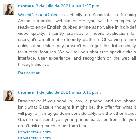
thomas
3 de julio de 2021 a las 1:55 p.m.
WatchCartoonOnline
is actually an Associate in Nursing
Anime streaming website where you will be completely
ready to enjoy English dubbed anime at no value in high-def
video quality. It jointly provides a mobile application for
users; it's an all mobile friendly platform. Observing anime
online at no value may or won't be illegal; this list is simply
for tutorial features. We will tell you about the specific site's
interface, user experience, and recognition on the web all
through this list.
Responder
thomas
4 de julio de 2021 a las 3:16 p.m.
Drawbacks: If you send in, say, a phone, and the phone
isn't what Gazelle thought it might be, the offer for what it
will pay for it may go down considerably. On the other hand,
Gazelle will send you your phone back for free. So you
aren't risking much, other than time.
fishyfacts4u.com
fishyfacts4u.com