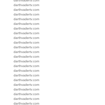
darthvadertv.com
darthvadertv.com
darthvadertv.com
darthvadertv.com
darthvadertv.com
darthvadertv.com
darthvadertv.com
darthvadertv.com
darthvadertv.com
darthvadertv.com
darthvadertv.com
darthvadertv.com
darthvadertv.com
darthvadertv.com
darthvadertv.com
darthvadertv.com
darthvadertv.com
darthvadertv.com
darthvadertv.com
darthvadertv.com
darthvadertv.com
darthvadertv.com
darthvadertv.com