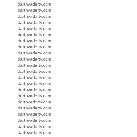
darthvadertv.com
darthvadertv.com
darthvadertv.com
darthvadertv.com
darthvadertv.com
darthvadertv.com
darthvadertv.com
darthvadertv.com
darthvadertv.com
darthvadertv.com
darthvadertv.com
darthvadertv.com
darthvadertv.com
darthvadertv.com
darthvadertv.com
darthvadertv.com
darthvadertv.com
darthvadertv.com
darthvadertv.com
darthvadertv.com
darthvadertv.com
darthvadertv.com