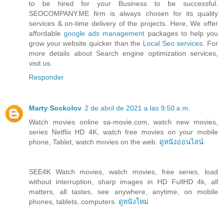
to be hired for your Business to be successful.
SEOCOMPANY.ME firm is always chosen for its quality
services & on-time delivery of the projects. Here, We offer
affordable
google ads management
packages to help you
grow your website quicker than the
Local Seo services
. For
more details about Search engine optimization services,
visit us.
Responder
Marty Sockolov
2 de abril de 2021 a las 9:50 a.m.
Watch movies online sa-movie.com, watch new movies,
series Netflix HD 4K, watch free movies on your mobile
phone, Tablet, watch movies on the web.
ดูหนังออนไลน์
SEE4K Watch movies, watch movies, free series, load
without interruption, sharp images in HD FullHD 4k, all
matters, all tastes, see anywhere, anytime, on mobile
phones, tablets, computers.
ดูหนังใหม่