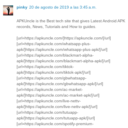
pinky
20 de agosto de 2019 a las 3:45 a.m.
APKUncle is the Best tech site that gives Latest Android APK
records, News, Tutorials and How to guides.
[url=https://apkuncle.com/]https://apkuncle.com/[/url]
[url=https://apkuncle.com/whatsapp-plus-
apk/]https://apkuncle.com/whatsapp-plus-apk/[/url]
[url=https://apkuncle.com/blackmart-alpha-
apk/]https://apkuncle.com/blackmart-alpha-apk/[/url]
[url=https://apkuncle.com/tiktok-
apk/]https://apkuncle.com/tiktok-apk/[/url]
[url=https://apkuncle.com/gbwhatsapp-
apk/]https://apkuncle.com/gbwhatsapp-apk/[/url]
[url=https://apkuncle.com/ac-market-
apk/]https://apkuncle.com/ac-market-apk/[/url]
[url=https://apkuncle.com/live-nettv-
apk/]https://apkuncle.com/live-nettv-apk/[/url]
[url=https://apkuncle.com/tutuapp-
apk/]https://apkuncle.com/tutuapp-apk/[/url]
[url=https://apkuncle.com/spotify-premium-