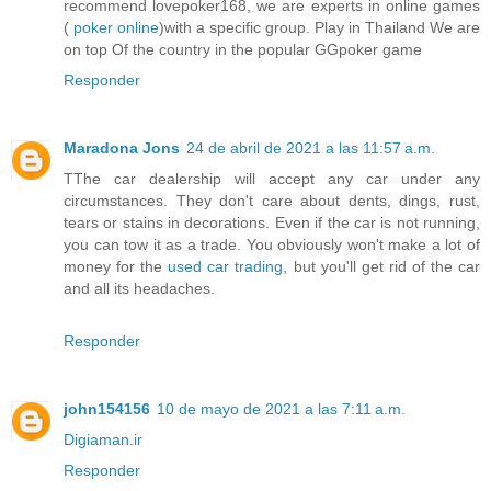
recommend lovepoker168, we are experts in online games
(
poker online
)with a specific group. Play in Thailand We are
on top Of the country in the popular GGpoker game
Responder
Maradona Jons
24 de abril de 2021 a las 11:57 a.m.
TThe car dealership will accept any car under any
circumstances. They don't care about dents, dings, rust,
tears or stains in decorations. Even if the car is not running,
you can tow it as a trade. You obviously won't make a lot of
money for the
used car trading
, but you'll get rid of the car
and all its headaches.
Responder
john154156
10 de mayo de 2021 a las 7:11 a.m.
Digiaman.ir
Responder