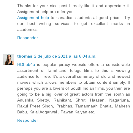
Thanks for your nice post I really like it and appreciate it.
Assignment help pro offer you
Assignment help
to canadian students at good price . Try
our best writing services to get excellent marks in
academics.
Responder
thomas
2 de julio de 2021 a las 6:04 a.m.
HDhub4u
is popular piracy website offers a considerable
assortment of Tamil and Telugu films to this is viewing
audience for free. It's a overall summary of old and newest
movies which allows members to obtain content simply. If
perhaps you are a lovers of South Indian films, you then are
going to be a big lover of great actors from the south as
Anushka Shetty, Rajnikant, Shruti Haasan, Nagarjuna,
Rakul Preet Singh, Prabhas, Tamannaah Bhatia, Mahesh
Babu, Kajal Aggarwal , Pawan Kalyan etc.
Responder