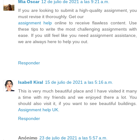
Mia Oscar
12 de julio de 2021 a las 9:21 a.m.
If you are looking to submit a high-quality assignment, you
must revise it thoroughly. Get our
assignment help
online to receive flawless content. Use
these tips to write the most challenging assignments with
ease. If you still feel like you need assignment assistance,
we are always here to help you out.
Responder
Isabell Kiral
15 de julio de 2021 a las 5:16 a.m.
This is very much beautiful place and I have visited it many
a time with my friends and we enjoyed there a lot. You
should also visit it, if you want to see beautiful buildings.
Assignment help UK
.
Responder
Anónimo
23 de julio de 2021 a las 5:57 a.m.