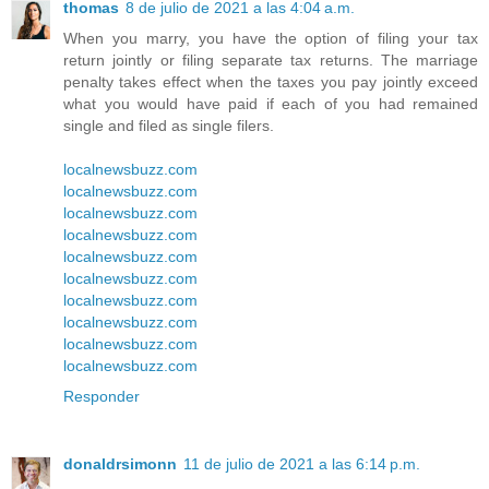
thomas
8 de julio de 2021 a las 4:04 a.m.
When you marry, you have the option of filing your tax
return jointly or filing separate tax returns. The marriage
penalty takes effect when the taxes you pay jointly exceed
what you would have paid if each of you had remained
single and filed as single filers.
localnewsbuzz.com
localnewsbuzz.com
localnewsbuzz.com
localnewsbuzz.com
localnewsbuzz.com
localnewsbuzz.com
localnewsbuzz.com
localnewsbuzz.com
localnewsbuzz.com
localnewsbuzz.com
Responder
donaldrsimonn
11 de julio de 2021 a las 6:14 p.m.