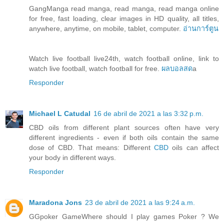
GangManga read manga, read manga, read manga online
for free, fast loading, clear images in HD quality, all titles,
anywhere, anytime, on mobile, tablet, computer.
อ่านการ์ตูน
Watch live football live24th, watch football online, link to
watch live football, watch football for free.
ผลบอลสด
a
Responder
Michael L Catudal
16 de abril de 2021 a las 3:32 p.m.
CBD oils from different plant sources often have very
different ingredients - even if both oils contain the same
dose of CBD. That means: Different
CBD
oils can affect
your body in different ways.
Responder
Maradona Jons
23 de abril de 2021 a las 9:24 a.m.
GGpoker GameWhere should I play games Poker ? We