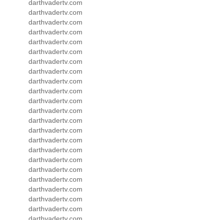
darthvadertv.com
darthvadertv.com
darthvadertv.com
darthvadertv.com
darthvadertv.com
darthvadertv.com
darthvadertv.com
darthvadertv.com
darthvadertv.com
darthvadertv.com
darthvadertv.com
darthvadertv.com
darthvadertv.com
darthvadertv.com
darthvadertv.com
darthvadertv.com
darthvadertv.com
darthvadertv.com
darthvadertv.com
darthvadertv.com
darthvadertv.com
darthvadertv.com
darthvadertv.com