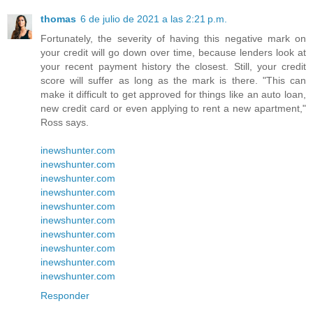
thomas
6 de julio de 2021 a las 2:21 p.m.
Fortunately, the severity of having this negative mark on
your credit will go down over time, because lenders look at
your recent payment history the closest. Still, your credit
score will suffer as long as the mark is there. "This can
make it difficult to get approved for things like an auto loan,
new credit card or even applying to rent a new apartment,"
Ross says.
inewshunter.com
inewshunter.com
inewshunter.com
inewshunter.com
inewshunter.com
inewshunter.com
inewshunter.com
inewshunter.com
inewshunter.com
inewshunter.com
Responder