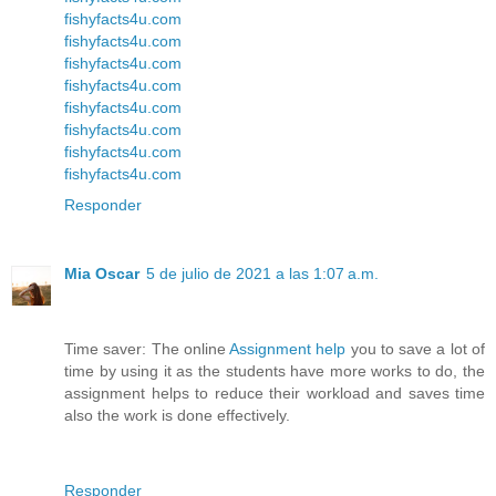
fishyfacts4u.com
fishyfacts4u.com
fishyfacts4u.com
fishyfacts4u.com
fishyfacts4u.com
fishyfacts4u.com
fishyfacts4u.com
fishyfacts4u.com
Responder
Mia Oscar
5 de julio de 2021 a las 1:07 a.m.
Time saver: The online
Assignment help
you to save a lot of
time by using it as the students have more works to do, the
assignment helps to reduce their workload and saves time
also the work is done effectively.
Responder