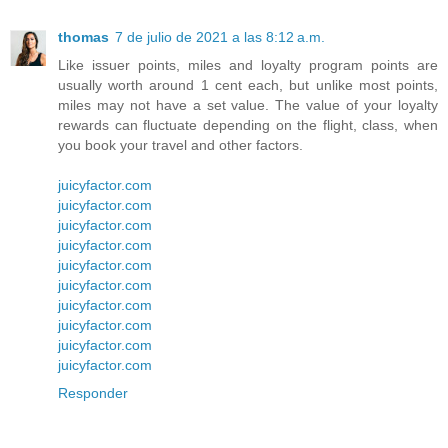
thomas
7 de julio de 2021 a las 8:12 a.m.
Like issuer points, miles and loyalty program points are
usually worth around 1 cent each, but unlike most points,
miles may not have a set value. The value of your loyalty
rewards can fluctuate depending on the flight, class, when
you book your travel and other factors.
juicyfactor.com
juicyfactor.com
juicyfactor.com
juicyfactor.com
juicyfactor.com
juicyfactor.com
juicyfactor.com
juicyfactor.com
juicyfactor.com
juicyfactor.com
Responder