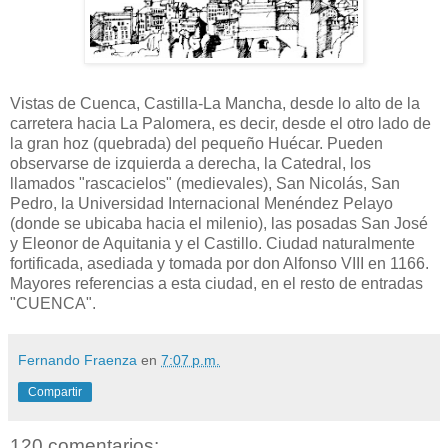
Vistas de Cuenca, Castilla-La Mancha, desde lo alto de la
carretera hacia La Palomera, es decir, desde el otro lado de
la gran hoz (quebrada) del pequeño Huécar. Pueden
observarse de izquierda a derecha, la Catedral, los
llamados "rascacielos" (medievales), San Nicolás, San
Pedro, la Universidad Internacional Menéndez Pelayo
(donde se ubicaba hacia el milenio), las posadas San José
y Eleonor de Aquitania y el Castillo. Ciudad naturalmente
fortificada, asediada y tomada por don Alfonso VIII en 1166.
Mayores referencias a esta ciudad, en el resto de entradas
"CUENCA".
Fernando Fraenza
en
7:07 p.m.
Compartir
120 comentarios: