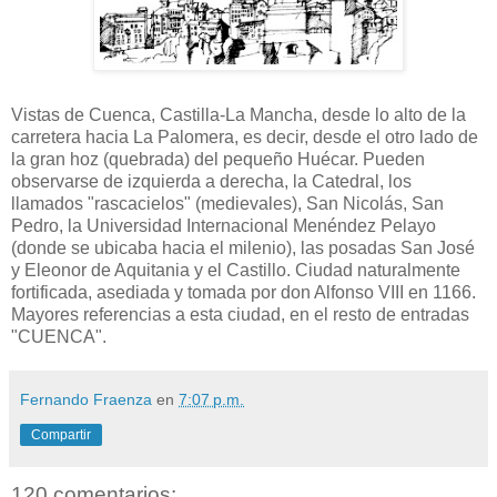
Vistas de Cuenca, Castilla-La Mancha, desde lo alto de la
carretera hacia La Palomera, es decir, desde el otro lado de
la gran hoz (quebrada) del pequeño Huécar. Pueden
observarse de izquierda a derecha, la Catedral, los
llamados "rascacielos" (medievales), San Nicolás, San
Pedro, la Universidad Internacional Menéndez Pelayo
(donde se ubicaba hacia el milenio), las posadas San José
y Eleonor de Aquitania y el Castillo. Ciudad naturalmente
fortificada, asediada y tomada por don Alfonso VIII en 1166.
Mayores referencias a esta ciudad, en el resto de entradas
"CUENCA".
Fernando Fraenza
en
7:07 p.m.
Compartir
120 comentarios: