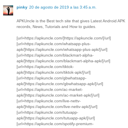
pinky
20 de agosto de 2019 a las 3:45 a.m.
APKUncle is the Best tech site that gives Latest Android APK
records, News, Tutorials and How to guides.
[url=https://apkuncle.com/]https://apkuncle.com/[/url]
[url=https://apkuncle.com/whatsapp-plus-
apk/]https://apkuncle.com/whatsapp-plus-apk/[/url]
[url=https://apkuncle.com/blackmart-alpha-
apk/]https://apkuncle.com/blackmart-alpha-apk/[/url]
[url=https://apkuncle.com/tiktok-
apk/]https://apkuncle.com/tiktok-apk/[/url]
[url=https://apkuncle.com/gbwhatsapp-
apk/]https://apkuncle.com/gbwhatsapp-apk/[/url]
[url=https://apkuncle.com/ac-market-
apk/]https://apkuncle.com/ac-market-apk/[/url]
[url=https://apkuncle.com/live-nettv-
apk/]https://apkuncle.com/live-nettv-apk/[/url]
[url=https://apkuncle.com/tutuapp-
apk/]https://apkuncle.com/tutuapp-apk/[/url]
[url=https://apkuncle.com/spotify-premium-