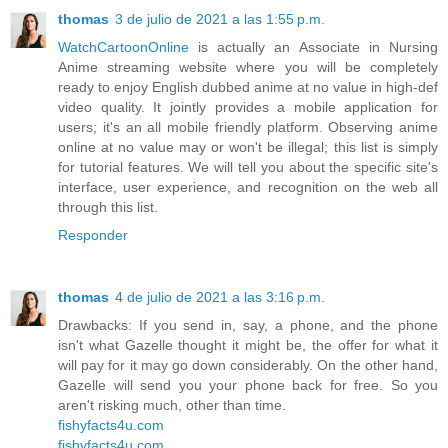
thomas
3 de julio de 2021 a las 1:55 p.m.
WatchCartoonOnline
is actually an Associate in Nursing
Anime streaming website where you will be completely
ready to enjoy English dubbed anime at no value in high-def
video quality. It jointly provides a mobile application for
users; it's an all mobile friendly platform. Observing anime
online at no value may or won't be illegal; this list is simply
for tutorial features. We will tell you about the specific site's
interface, user experience, and recognition on the web all
through this list.
Responder
thomas
4 de julio de 2021 a las 3:16 p.m.
Drawbacks: If you send in, say, a phone, and the phone
isn't what Gazelle thought it might be, the offer for what it
will pay for it may go down considerably. On the other hand,
Gazelle will send you your phone back for free. So you
aren't risking much, other than time.
fishyfacts4u.com
fishyfacts4u.com