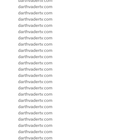
darthvadertv.com
darthvadertv.com
darthvadertv.com
darthvadertv.com
darthvadertv.com
darthvadertv.com
darthvadertv.com
darthvadertv.com
darthvadertv.com
darthvadertv.com
darthvadertv.com
darthvadertv.com
darthvadertv.com
darthvadertv.com
darthvadertv.com
darthvadertv.com
darthvadertv.com
darthvadertv.com
darthvadertv.com
darthvadertv.com
darthvadertv.com
darthvadertv.com
darthvadertv.com