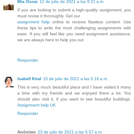
Mia Oscar
12 de julio de 2021 a las 9:21 a.m.
If you are looking to submit a high-quality assignment, you
must revise it thoroughly. Get our
assignment help
online to receive flawless content. Use
these tips to write the most challenging assignments with
ease. If you still feel like you need assignment assistance,
we are always here to help you out.
Responder
Isabell Kiral
15 de julio de 2021 a las 5:16 a.m.
This is very much beautiful place and I have visited it many
a time with my friends and we enjoyed there a lot. You
should also visit it, if you want to see beautiful buildings.
Assignment help UK
.
Responder
Anónimo
23 de julio de 2021 a las 5:57 a.m.