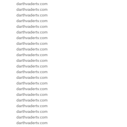
darthvadertv.com
darthvadertv.com
darthvadertv.com
darthvadertv.com
darthvadertv.com
darthvadertv.com
darthvadertv.com
darthvadertv.com
darthvadertv.com
darthvadertv.com
darthvadertv.com
darthvadertv.com
darthvadertv.com
darthvadertv.com
darthvadertv.com
darthvadertv.com
darthvadertv.com
darthvadertv.com
darthvadertv.com
darthvadertv.com
darthvadertv.com
darthvadertv.com