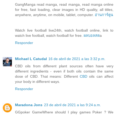
GangManga read manga, read manga, read manga online
for free, fast loading, clear images in HD quality, all titles,
anywhere, anytime, on mobile, tablet, computer.
อ่านการ์ตูน
Watch live football live24th, watch football online, link to
watch live football, watch football for free.
ผลบอลสด
a
Responder
Michael L Catudal
16 de abril de 2021 a las 3:32 p.m.
CBD oils from different plant sources often have very
different ingredients - even if both oils contain the same
dose of CBD. That means: Different
CBD
oils can affect
your body in different ways.
Responder
Maradona Jons
23 de abril de 2021 a las 9:24 a.m.
GGpoker GameWhere should I play games Poker ? We