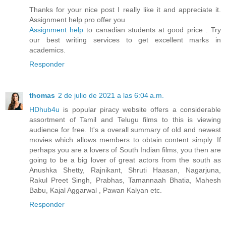
Thanks for your nice post I really like it and appreciate it.
Assignment help pro offer you
Assignment help
to canadian students at good price . Try
our best writing services to get excellent marks in
academics.
Responder
thomas
2 de julio de 2021 a las 6:04 a.m.
HDhub4u
is popular piracy website offers a considerable
assortment of Tamil and Telugu films to this is viewing
audience for free. It's a overall summary of old and newest
movies which allows members to obtain content simply. If
perhaps you are a lovers of South Indian films, you then are
going to be a big lover of great actors from the south as
Anushka Shetty, Rajnikant, Shruti Haasan, Nagarjuna,
Rakul Preet Singh, Prabhas, Tamannaah Bhatia, Mahesh
Babu, Kajal Aggarwal , Pawan Kalyan etc.
Responder