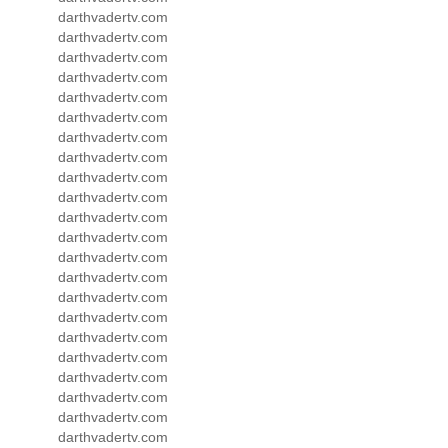
darthvadertv.com
darthvadertv.com
darthvadertv.com
darthvadertv.com
darthvadertv.com
darthvadertv.com
darthvadertv.com
darthvadertv.com
darthvadertv.com
darthvadertv.com
darthvadertv.com
darthvadertv.com
darthvadertv.com
darthvadertv.com
darthvadertv.com
darthvadertv.com
darthvadertv.com
darthvadertv.com
darthvadertv.com
darthvadertv.com
darthvadertv.com
darthvadertv.com