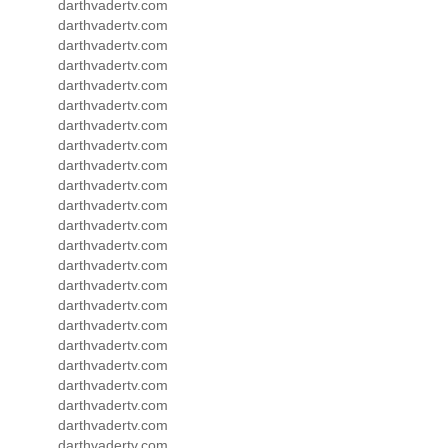
darthvadertv.com
darthvadertv.com
darthvadertv.com
darthvadertv.com
darthvadertv.com
darthvadertv.com
darthvadertv.com
darthvadertv.com
darthvadertv.com
darthvadertv.com
darthvadertv.com
darthvadertv.com
darthvadertv.com
darthvadertv.com
darthvadertv.com
darthvadertv.com
darthvadertv.com
darthvadertv.com
darthvadertv.com
darthvadertv.com
darthvadertv.com
darthvadertv.com
darthvadertv.com