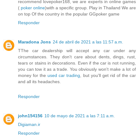
recommend lovepoker168, we are experts in online games
(
poker online
)with a specific group. Play in Thailand We are
on top Of the country in the popular GGpoker game
Responder
Maradona Jons
24 de abril de 2021 a las 11:57 a.m.
TThe car dealership will accept any car under any
circumstances. They don't care about dents, dings, rust,
tears or stains in decorations. Even if the car is not running,
you can tow it as a trade. You obviously won't make a lot of
money for the
used car trading
, but you'll get rid of the car
and all its headaches.
Responder
john154156
10 de mayo de 2021 a las 7:11 a.m.
Digiaman.ir
Responder