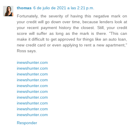
thomas
6 de julio de 2021 a las 2:21 p.m.
Fortunately, the severity of having this negative mark on
your credit will go down over time, because lenders look at
your recent payment history the closest. Still, your credit
score will suffer as long as the mark is there. "This can
make it difficult to get approved for things like an auto loan,
new credit card or even applying to rent a new apartment,"
Ross says.
inewshunter.com
inewshunter.com
inewshunter.com
inewshunter.com
inewshunter.com
inewshunter.com
inewshunter.com
inewshunter.com
inewshunter.com
inewshunter.com
Responder