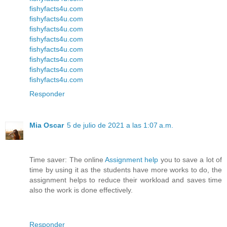
fishyfacts4u.com
fishyfacts4u.com
fishyfacts4u.com
fishyfacts4u.com
fishyfacts4u.com
fishyfacts4u.com
fishyfacts4u.com
fishyfacts4u.com
Responder
Mia Oscar
5 de julio de 2021 a las 1:07 a.m.
Time saver: The online
Assignment help
you to save a lot of
time by using it as the students have more works to do, the
assignment helps to reduce their workload and saves time
also the work is done effectively.
Responder