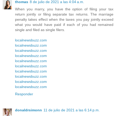
thomas
8 de julio de 2021 a las 4:04 a.m.
When you marry, you have the option of filing your tax
return jointly or filing separate tax returns. The marriage
penalty takes effect when the taxes you pay jointly exceed
what you would have paid if each of you had remained
single and filed as single filers.
localnewsbuzz.com
localnewsbuzz.com
localnewsbuzz.com
localnewsbuzz.com
localnewsbuzz.com
localnewsbuzz.com
localnewsbuzz.com
localnewsbuzz.com
localnewsbuzz.com
localnewsbuzz.com
Responder
donaldrsimonn
11 de julio de 2021 a las 6:14 p.m.