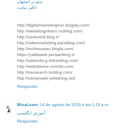
سئو در اصفهان
انالیز سایت
http://digitalmarketingiran.blogsky.com/
http://webdesignlearn.rozblog.com/
http://seobrand.blog.ir/
http://videomarketing.parsiblog.com/
http://mohtavaseo.blogfa.com/
https://yaldaweb.persianblog.ir/
http://adwords-g.mihanblog.com/
http://websiteone.roomfa.com/
http://iransearch.loxblog.com/
http://iranianweb.yektablog.net/
Responder
MisaLearn
14 de agosto de 2019 a las 1:15 a.m.
آموزش انگلیسی
Responder