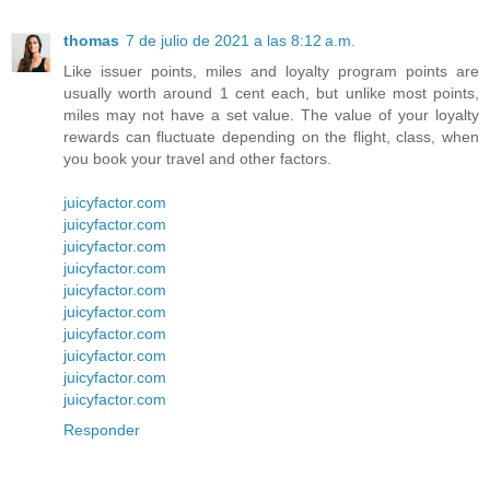
thomas
7 de julio de 2021 a las 8:12 a.m.
Like issuer points, miles and loyalty program points are
usually worth around 1 cent each, but unlike most points,
miles may not have a set value. The value of your loyalty
rewards can fluctuate depending on the flight, class, when
you book your travel and other factors.
juicyfactor.com
juicyfactor.com
juicyfactor.com
juicyfactor.com
juicyfactor.com
juicyfactor.com
juicyfactor.com
juicyfactor.com
juicyfactor.com
juicyfactor.com
Responder