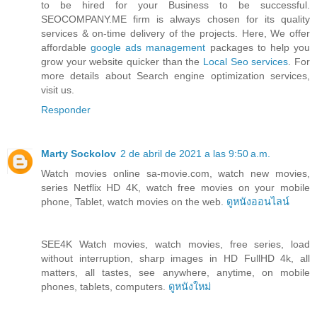
to be hired for your Business to be successful.
SEOCOMPANY.ME firm is always chosen for its quality
services & on-time delivery of the projects. Here, We offer
affordable
google ads management
packages to help you
grow your website quicker than the
Local Seo services
. For
more details about Search engine optimization services,
visit us.
Responder
Marty Sockolov
2 de abril de 2021 a las 9:50 a.m.
Watch movies online sa-movie.com, watch new movies,
series Netflix HD 4K, watch free movies on your mobile
phone, Tablet, watch movies on the web.
ดูหนังออนไลน์
SEE4K Watch movies, watch movies, free series, load
without interruption, sharp images in HD FullHD 4k, all
matters, all tastes, see anywhere, anytime, on mobile
phones, tablets, computers.
ดูหนังใหม่