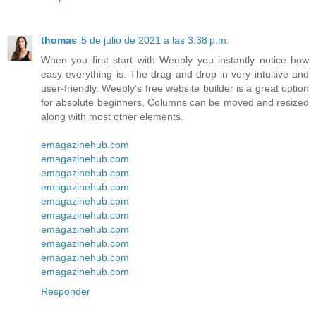
thomas
5 de julio de 2021 a las 3:38 p.m.
When you first start with Weebly you instantly notice how
easy everything is. The drag and drop in very intuitive and
user-friendly. Weebly’s free website builder is a great option
for absolute beginners. Columns can be moved and resized
along with most other elements.
emagazinehub.com
emagazinehub.com
emagazinehub.com
emagazinehub.com
emagazinehub.com
emagazinehub.com
emagazinehub.com
emagazinehub.com
emagazinehub.com
emagazinehub.com
Responder