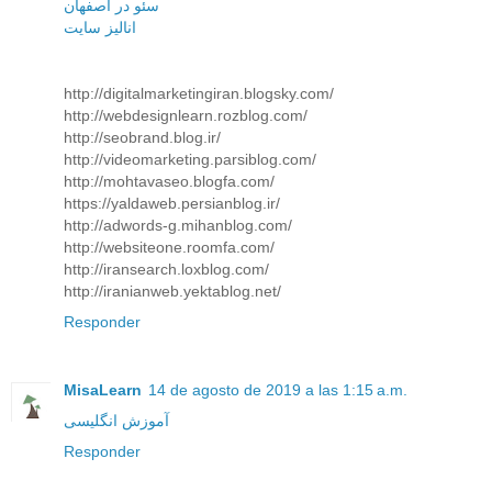
سئو در اصفهان
انالیز سایت
http://digitalmarketingiran.blogsky.com/
http://webdesignlearn.rozblog.com/
http://seobrand.blog.ir/
http://videomarketing.parsiblog.com/
http://mohtavaseo.blogfa.com/
https://yaldaweb.persianblog.ir/
http://adwords-g.mihanblog.com/
http://websiteone.roomfa.com/
http://iransearch.loxblog.com/
http://iranianweb.yektablog.net/
Responder
MisaLearn
14 de agosto de 2019 a las 1:15 a.m.
آموزش انگلیسی
Responder