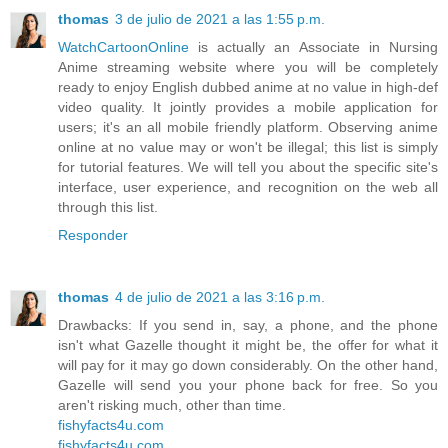
thomas
3 de julio de 2021 a las 1:55 p.m.
WatchCartoonOnline
is actually an Associate in Nursing
Anime streaming website where you will be completely
ready to enjoy English dubbed anime at no value in high-def
video quality. It jointly provides a mobile application for
users; it's an all mobile friendly platform. Observing anime
online at no value may or won't be illegal; this list is simply
for tutorial features. We will tell you about the specific site's
interface, user experience, and recognition on the web all
through this list.
Responder
thomas
4 de julio de 2021 a las 3:16 p.m.
Drawbacks: If you send in, say, a phone, and the phone
isn't what Gazelle thought it might be, the offer for what it
will pay for it may go down considerably. On the other hand,
Gazelle will send you your phone back for free. So you
aren't risking much, other than time.
fishyfacts4u.com
fishyfacts4u.com