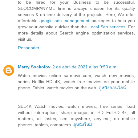
to be hired for your Business to be successful.
SEOCOMPANY.ME firm is always chosen for its quality
services & on-time delivery of the projects. Here, We offer
affordable
google ads management
packages to help you
grow your website quicker than the
Local Seo services
. For
more details about Search engine optimization services,
visit us.
Responder
Marty Sockolov
2 de abril de 2021 a las 9:50 a.m.
Watch movies online sa-movie.com, watch new movies,
series Netflix HD 4K, watch free movies on your mobile
phone, Tablet, watch movies on the web.
ดูหนังออนไลน์
SEE4K Watch movies, watch movies, free series, load
without interruption, sharp images in HD FullHD 4k, all
matters, all tastes, see anywhere, anytime, on mobile
phones, tablets, computers.
ดูหนังใหม่