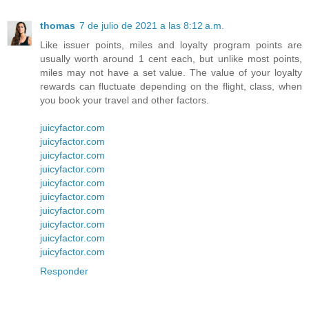
thomas
7 de julio de 2021 a las 8:12 a.m.
Like issuer points, miles and loyalty program points are
usually worth around 1 cent each, but unlike most points,
miles may not have a set value. The value of your loyalty
rewards can fluctuate depending on the flight, class, when
you book your travel and other factors.
juicyfactor.com
juicyfactor.com
juicyfactor.com
juicyfactor.com
juicyfactor.com
juicyfactor.com
juicyfactor.com
juicyfactor.com
juicyfactor.com
juicyfactor.com
Responder