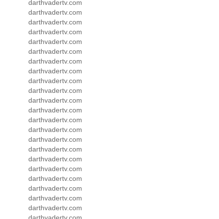
darthvadertv.com
darthvadertv.com
darthvadertv.com
darthvadertv.com
darthvadertv.com
darthvadertv.com
darthvadertv.com
darthvadertv.com
darthvadertv.com
darthvadertv.com
darthvadertv.com
darthvadertv.com
darthvadertv.com
darthvadertv.com
darthvadertv.com
darthvadertv.com
darthvadertv.com
darthvadertv.com
darthvadertv.com
darthvadertv.com
darthvadertv.com
darthvadertv.com
darthvadertv.com