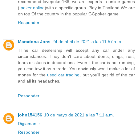
recommend lovepoker168, we are experts in online games
(
poker online
)with a specific group. Play in Thailand We are
on top Of the country in the popular GGpoker game
Responder
Maradona Jons
24 de abril de 2021 a las 11:57 a.m.
TThe car dealership will accept any car under any
circumstances. They don't care about dents, dings, rust,
tears or stains in decorations. Even if the car is not running,
you can tow it as a trade. You obviously won't make a lot of
money for the
used car trading
, but you'll get rid of the car
and all its headaches.
Responder
john154156
10 de mayo de 2021 a las 7:11 a.m.
Digiaman.ir
Responder