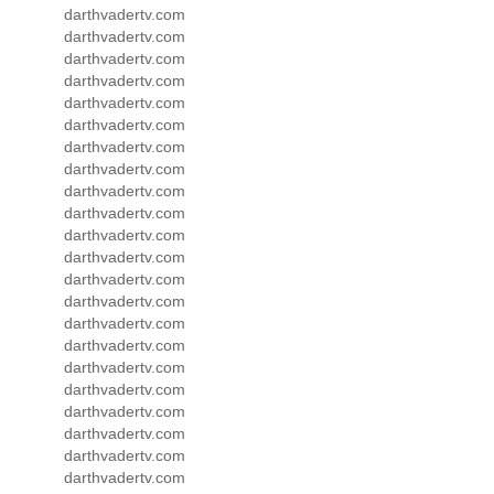
darthvadertv.com
darthvadertv.com
darthvadertv.com
darthvadertv.com
darthvadertv.com
darthvadertv.com
darthvadertv.com
darthvadertv.com
darthvadertv.com
darthvadertv.com
darthvadertv.com
darthvadertv.com
darthvadertv.com
darthvadertv.com
darthvadertv.com
darthvadertv.com
darthvadertv.com
darthvadertv.com
darthvadertv.com
darthvadertv.com
darthvadertv.com
darthvadertv.com