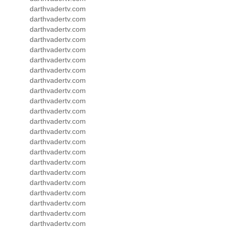
darthvadertv.com
darthvadertv.com
darthvadertv.com
darthvadertv.com
darthvadertv.com
darthvadertv.com
darthvadertv.com
darthvadertv.com
darthvadertv.com
darthvadertv.com
darthvadertv.com
darthvadertv.com
darthvadertv.com
darthvadertv.com
darthvadertv.com
darthvadertv.com
darthvadertv.com
darthvadertv.com
darthvadertv.com
darthvadertv.com
darthvadertv.com
darthvadertv.com