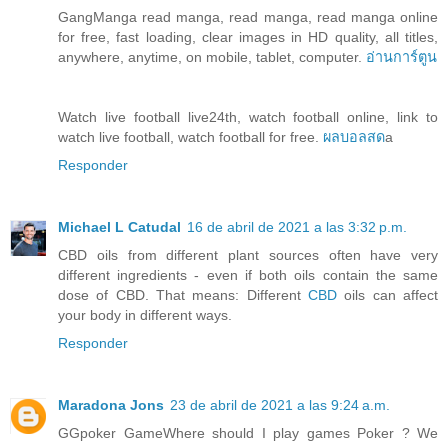
GangManga read manga, read manga, read manga online
for free, fast loading, clear images in HD quality, all titles,
anywhere, anytime, on mobile, tablet, computer.
อ่านการ์ตูน
Watch live football live24th, watch football online, link to
watch live football, watch football for free.
ผลบอลสด
a
Responder
Michael L Catudal
16 de abril de 2021 a las 3:32 p.m.
CBD oils from different plant sources often have very
different ingredients - even if both oils contain the same
dose of CBD. That means: Different
CBD
oils can affect
your body in different ways.
Responder
Maradona Jons
23 de abril de 2021 a las 9:24 a.m.
GGpoker GameWhere should I play games Poker ? We