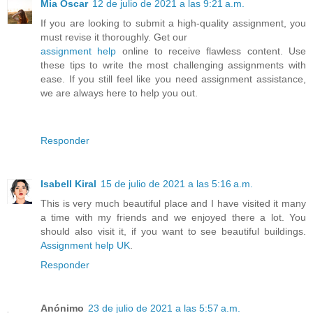
Mia Oscar
12 de julio de 2021 a las 9:21 a.m.
If you are looking to submit a high-quality assignment, you
must revise it thoroughly. Get our
assignment help
online to receive flawless content. Use
these tips to write the most challenging assignments with
ease. If you still feel like you need assignment assistance,
we are always here to help you out.
Responder
Isabell Kiral
15 de julio de 2021 a las 5:16 a.m.
This is very much beautiful place and I have visited it many
a time with my friends and we enjoyed there a lot. You
should also visit it, if you want to see beautiful buildings.
Assignment help UK
.
Responder
Anónimo
23 de julio de 2021 a las 5:57 a.m.