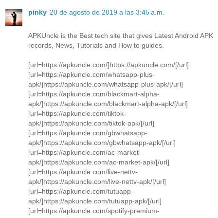
pinky
20 de agosto de 2019 a las 3:45 a.m.
APKUncle is the Best tech site that gives Latest Android APK
records, News, Tutorials and How to guides.
[url=https://apkuncle.com/]https://apkuncle.com/[/url]
[url=https://apkuncle.com/whatsapp-plus-
apk/]https://apkuncle.com/whatsapp-plus-apk/[/url]
[url=https://apkuncle.com/blackmart-alpha-
apk/]https://apkuncle.com/blackmart-alpha-apk/[/url]
[url=https://apkuncle.com/tiktok-
apk/]https://apkuncle.com/tiktok-apk/[/url]
[url=https://apkuncle.com/gbwhatsapp-
apk/]https://apkuncle.com/gbwhatsapp-apk/[/url]
[url=https://apkuncle.com/ac-market-
apk/]https://apkuncle.com/ac-market-apk/[/url]
[url=https://apkuncle.com/live-nettv-
apk/]https://apkuncle.com/live-nettv-apk/[/url]
[url=https://apkuncle.com/tutuapp-
apk/]https://apkuncle.com/tutuapp-apk/[/url]
[url=https://apkuncle.com/spotify-premium-