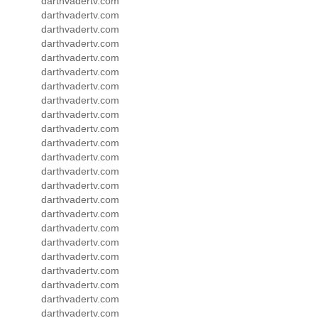
darthvadertv.com
darthvadertv.com
darthvadertv.com
darthvadertv.com
darthvadertv.com
darthvadertv.com
darthvadertv.com
darthvadertv.com
darthvadertv.com
darthvadertv.com
darthvadertv.com
darthvadertv.com
darthvadertv.com
darthvadertv.com
darthvadertv.com
darthvadertv.com
darthvadertv.com
darthvadertv.com
darthvadertv.com
darthvadertv.com
darthvadertv.com
darthvadertv.com
darthvadertv.com