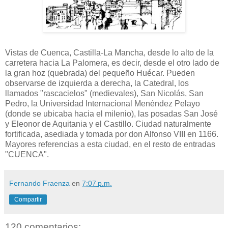
Vistas de Cuenca, Castilla-La Mancha, desde lo alto de la
carretera hacia La Palomera, es decir, desde el otro lado de
la gran hoz (quebrada) del pequeño Huécar. Pueden
observarse de izquierda a derecha, la Catedral, los
llamados "rascacielos" (medievales), San Nicolás, San
Pedro, la Universidad Internacional Menéndez Pelayo
(donde se ubicaba hacia el milenio), las posadas San José
y Eleonor de Aquitania y el Castillo. Ciudad naturalmente
fortificada, asediada y tomada por don Alfonso VIII en 1166.
Mayores referencias a esta ciudad, en el resto de entradas
"CUENCA".
Fernando Fraenza
en
7:07 p.m.
Compartir
120 comentarios: