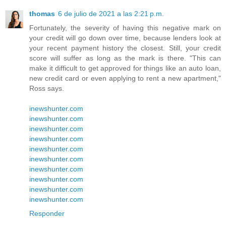
thomas
6 de julio de 2021 a las 2:21 p.m.
Fortunately, the severity of having this negative mark on
your credit will go down over time, because lenders look at
your recent payment history the closest. Still, your credit
score will suffer as long as the mark is there. "This can
make it difficult to get approved for things like an auto loan,
new credit card or even applying to rent a new apartment,"
Ross says.
inewshunter.com
inewshunter.com
inewshunter.com
inewshunter.com
inewshunter.com
inewshunter.com
inewshunter.com
inewshunter.com
inewshunter.com
inewshunter.com
Responder