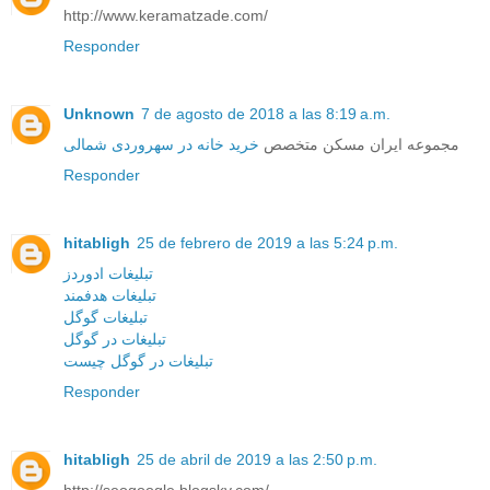
http://www.keramatzade.com/
Responder
Unknown
7 de agosto de 2018 a las 8:19 a.m.
مجموعه ایران مسکن متخصص
خرید خانه در سهروردی شمالی
Responder
hitabligh
25 de febrero de 2019 a las 5:24 p.m.
تبلیغات ادوردز
تبلیغات هدفمند
تبلیغات گوگل
تبلیغات در گوگل
تبلیغات در گوگل چیست
Responder
hitabligh
25 de abril de 2019 a las 2:50 p.m.
http://seogoogle.blogsky.com/