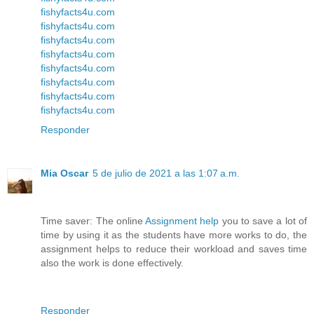
fishyfacts4u.com
fishyfacts4u.com
fishyfacts4u.com
fishyfacts4u.com
fishyfacts4u.com
fishyfacts4u.com
fishyfacts4u.com
fishyfacts4u.com
Responder
Mia Oscar
5 de julio de 2021 a las 1:07 a.m.
Time saver: The online
Assignment help
you to save a lot of
time by using it as the students have more works to do, the
assignment helps to reduce their workload and saves time
also the work is done effectively.
Responder