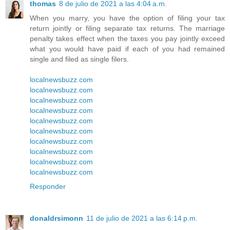
thomas
8 de julio de 2021 a las 4:04 a.m.
When you marry, you have the option of filing your tax
return jointly or filing separate tax returns. The marriage
penalty takes effect when the taxes you pay jointly exceed
what you would have paid if each of you had remained
single and filed as single filers.
localnewsbuzz.com
localnewsbuzz.com
localnewsbuzz.com
localnewsbuzz.com
localnewsbuzz.com
localnewsbuzz.com
localnewsbuzz.com
localnewsbuzz.com
localnewsbuzz.com
localnewsbuzz.com
Responder
donaldrsimonn
11 de julio de 2021 a las 6:14 p.m.