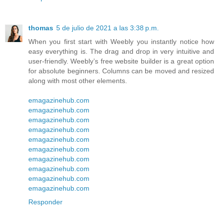
thomas
5 de julio de 2021 a las 3:38 p.m.
When you first start with Weebly you instantly notice how
easy everything is. The drag and drop in very intuitive and
user-friendly. Weebly’s free website builder is a great option
for absolute beginners. Columns can be moved and resized
along with most other elements.
emagazinehub.com
emagazinehub.com
emagazinehub.com
emagazinehub.com
emagazinehub.com
emagazinehub.com
emagazinehub.com
emagazinehub.com
emagazinehub.com
emagazinehub.com
Responder