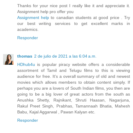
Thanks for your nice post I really like it and appreciate it.
Assignment help pro offer you
Assignment help
to canadian students at good price . Try
our best writing services to get excellent marks in
academics.
Responder
thomas
2 de julio de 2021 a las 6:04 a.m.
HDhub4u
is popular piracy website offers a considerable
assortment of Tamil and Telugu films to this is viewing
audience for free. It's a overall summary of old and newest
movies which allows members to obtain content simply. If
perhaps you are a lovers of South Indian films, you then are
going to be a big lover of great actors from the south as
Anushka Shetty, Rajnikant, Shruti Haasan, Nagarjuna,
Rakul Preet Singh, Prabhas, Tamannaah Bhatia, Mahesh
Babu, Kajal Aggarwal , Pawan Kalyan etc.
Responder