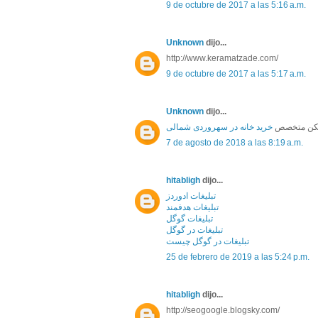
9 de octubre de 2017 a las 5:16 a.m.
Unknown
dijo...
http://www.keramatzade.com/
9 de octubre de 2017 a las 5:17 a.m.
Unknown
dijo...
سکن متخصص
خرید خانه در سهروردی شمالی
7 de agosto de 2018 a las 8:19 a.m.
hitabligh
dijo...
تبلیغات ادوردز
تبلیغات هدفمند
تبلیغات گوگل
تبلیغات در گوگل
تبلیغات در گوگل چیست
25 de febrero de 2019 a las 5:24 p.m.
hitabligh
dijo...
http://seogoogle.blogsky.com/