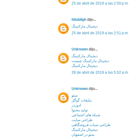
25 de abril de 2019 a las 2:50 p.m.
hitabligh
dijo...
دیجیتال مارکتینگ
25 de abril de 2019 a las 2:51 p.m.
Unknown
dijo...
دیجیتال مارکتینگ
دیجیتال مارکتینگ چیست
دیجیتال مارکتینگ
28 de abril de 2019 a las 5:02 a.m.
Unknown
dijo...
سئو
تبلیغات گوگل
ادوردز
تولید محتوا
شبکه های اجتماعی
طراحی سایت
طراحی سیات فروشگاهی
دیجیتال مارکتینگ
سئو در اصفهان