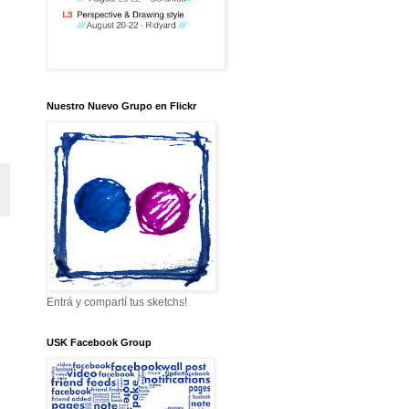
Nuestro Nuevo Grupo en Flickr
Entrá y compartí tus sketchs!
USK Facebook Group