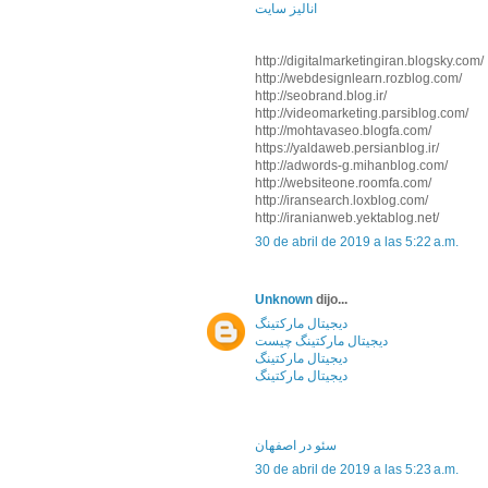
انالیز سایت
http://digitalmarketingiran.blogsky.com/
http://webdesignlearn.rozblog.com/
http://seobrand.blog.ir/
http://videomarketing.parsiblog.com/
http://mohtavaseo.blogfa.com/
https://yaldaweb.persianblog.ir/
http://adwords-g.mihanblog.com/
http://websiteone.roomfa.com/
http://iransearch.loxblog.com/
http://iranianweb.yektablog.net/
30 de abril de 2019 a las 5:22 a.m.
Unknown
dijo...
دیجیتال مارکتینگ
دیجیتال مارکتینگ چیست
دیجیتال مارکتینگ
دیجیتال مارکتینگ
سئو در اصفهان
30 de abril de 2019 a las 5:23 a.m.