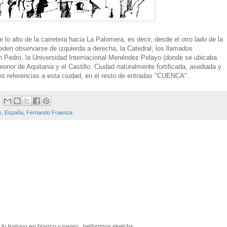
lo alto de la carretera hacia La Palomera, es decir, desde el otro lado de la
den observarse de izquierda a derecha, la Catedral, los llamados
an Pedro, la Universidad Internacional Menéndez Pelayo (donde se ubicaba
onor de Aquitania y el Castillo. Ciudad naturalmente fortificada, asediada y
s referencias a esta ciudad, en el resto de entradas "CUENCA".
s
,
España
,
Fernando Fraenza
u trabajo en blanco y negro...bellisimos sketchs