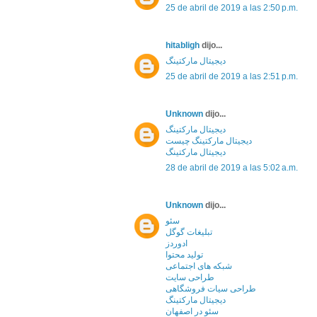
25 de abril de 2019 a las 2:50 p.m.
hitabligh
dijo...
دیجیتال مارکتینگ
25 de abril de 2019 a las 2:51 p.m.
Unknown
dijo...
دیجیتال مارکتینگ
دیجیتال مارکتینگ چیست
دیجیتال مارکتینگ
28 de abril de 2019 a las 5:02 a.m.
Unknown
dijo...
سئو
تبلیغات گوگل
ادوردز
تولید محتوا
شبکه های اجتماعی
طراحی سایت
طراحی سیات فروشگاهی
دیجیتال مارکتینگ
سئو در اصفهان