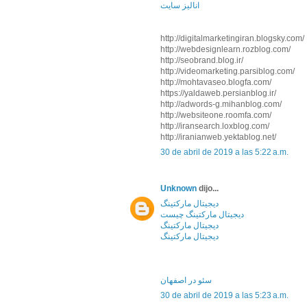
انالیز سایت
http://digitalmarketingiran.blogsky.com/
http://webdesignlearn.rozblog.com/
http://seobrand.blog.ir/
http://videomarketing.parsiblog.com/
http://mohtavaseo.blogfa.com/
https://yaldaweb.persianblog.ir/
http://adwords-g.mihanblog.com/
http://websiteone.roomfa.com/
http://iransearch.loxblog.com/
http://iranianweb.yektablog.net/
30 de abril de 2019 a las 5:22 a.m.
Unknown
dijo...
دیجیتال مارکتینگ
دیجیتال مارکتینگ چیست
دیجیتال مارکتینگ
دیجیتال مارکتینگ
سئو در اصفهان
30 de abril de 2019 a las 5:23 a.m.