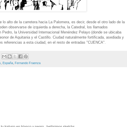
lo alto de la carretera hacia La Palomera, es decir, desde el otro lado de la
den observarse de izquierda a derecha, la Catedral, los llamados
an Pedro, la Universidad Internacional Menéndez Pelayo (donde se ubicaba
onor de Aquitania y el Castillo. Ciudad naturalmente fortificada, asediada y
s referencias a esta ciudad, en el resto de entradas "CUENCA".
s
,
España
,
Fernando Fraenza
u trabajo en blanco y negro...bellisimos sketchs