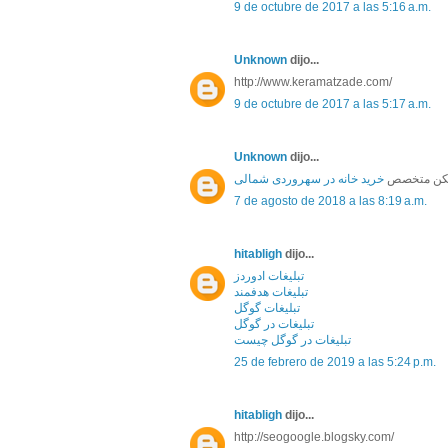
9 de octubre de 2017 a las 5:16 a.m.
Unknown
dijo...
http://www.keramatzade.com/
9 de octubre de 2017 a las 5:17 a.m.
Unknown
dijo...
سکن متخصص
خرید خانه در سهروردی شمالی
7 de agosto de 2018 a las 8:19 a.m.
hitabligh
dijo...
تبلیغات ادوردز
تبلیغات هدفمند
تبلیغات گوگل
تبلیغات در گوگل
تبلیغات در گوگل چیست
25 de febrero de 2019 a las 5:24 p.m.
hitabligh
dijo...
http://seogoogle.blogsky.com/