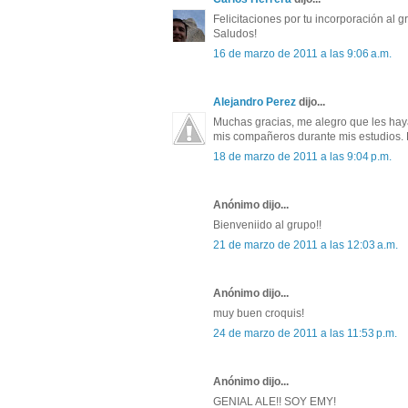
Felicitaciones por tu incorporación al 
Saludos!
16 de marzo de 2011 a las 9:06 a.m.
Alejandro Perez
dijo...
Muchas gracias, me alegro que les haya
mis compañeros durante mis estudios. 
18 de marzo de 2011 a las 9:04 p.m.
Anónimo dijo...
Bienveniido al grupo!!
21 de marzo de 2011 a las 12:03 a.m.
Anónimo dijo...
muy buen croquis!
24 de marzo de 2011 a las 11:53 p.m.
Anónimo dijo...
GENIAL ALE!! SOY EMY!