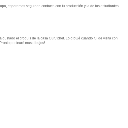
grupo, esperamos seguir en contacto con tu producción y la de tus estudiantes.
 gustado el croquis de la casa Curutchet. Lo dibujé cuando fui de visita con
Pronto postearé mas dibujos!