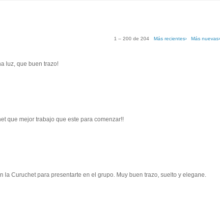
1 – 200 de 204
Más recientes›
Más nuevas
a luz, que buen trazo!
et que mejor trabajo que este para comenzar!!
n la Curuchet para presentarte en el grupo. Muy buen trazo, suelto y elegane.