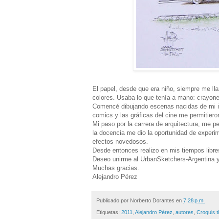
El papel, desde que era niño, siempre me lla
colores. Usaba lo que tenía a mano: crayone
Comencé dibujando escenas nacidas de mi ima
comics y las gráficas del cine me permitiero
Mi paso por la carrera de arquitectura, me pe
la docencia me dio la oportunidad de experi
efectos novedosos.
Desde entonces realizo en mis tiempos libre
Deseo unirme al UrbanSketchers-Argentina y 
Muchas gracias.
Alejandro Pérez
Publicado por
Norberto Dorantes
en
7:28 p.m.
Etiquetas:
2011
,
Alejandro Pérez
,
autores
,
Croquis t