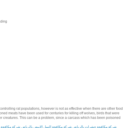
ding
ntrolling rat populations, however is not as effective when there are other food
ed meats have been used for centuries for killing off wolves, birds that were
her creatures. This can be a problem, since a carcass which has been poisoned
شركة مكافحة حشرات بالرياض
شركة مكافحة النمل الابيض بالرياض
شركة مكافحة 