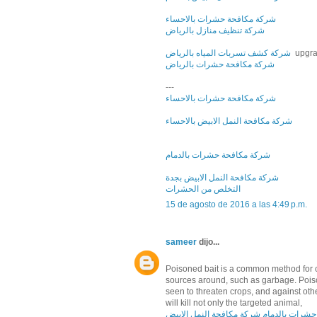
شركة مكافحة حشرات بالاحساء
شركة تنظيف منازل بالرياض
شركة كشف تسربات المياه بالرياض
upgra
شركة مكافحة حشرات بالرياض
---
شركة مكافحة حشرات بالاحساء
شركة مكافحة النمل الابيض بالاحساء
شركة مكافحة حشرات بالدمام
شركة مكافحة النمل الابيض بجدة
التخلص من الحشرات
15 de agosto de 2016 a las 4:49 p.m.
sameer
dijo...
Poisoned bait is a common method for co
sources around, such as garbage. Poison
seen to threaten crops, and against ot
will kill not only the targeted animal,
حشرات بالدمام
شركة مكافحة النمل الابيض