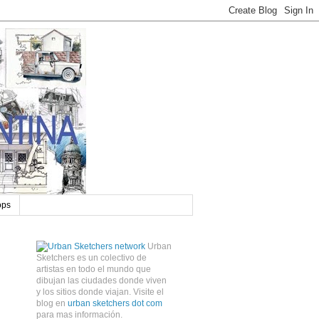
ops
Urban
Sketchers es un colectivo de
artistas en todo el mundo que
dibujan las ciudades donde viven
y los sitios donde viajan. Visite el
blog en
urban sketchers dot com
para mas información.