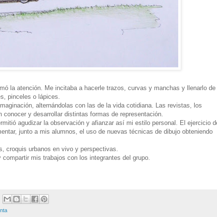
mó la atención. Me incitaba a hacerle trazos, curvas y manchas y llenarlo de
s, pinceles o lápices.
ginación, alternándolas con las de la vida cotidiana. Las revistas, los
n conocer y desarrollar distintas formas de representación.
rmitió agudizar la observación y afianzar así mi estilo personal. El ejercicio d
mentar, junto a mis alumnos, el uso de nuevas técnicas de dibujo obteniendo
s, croquis urbanos en vivo y perspectivas.
compartir mis trabajos con los integrantes del grupo.
inta