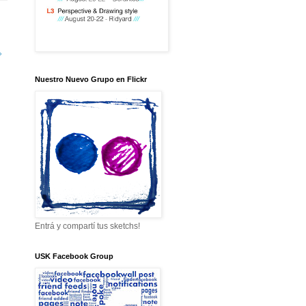
»
Nuestro Nuevo Grupo en Flickr
Entrá y compartí tus sketchs!
USK Facebook Group