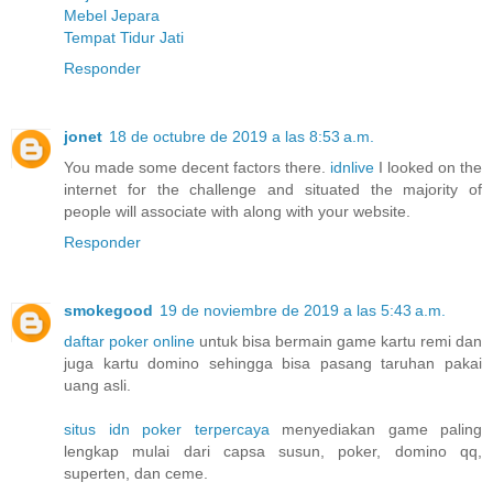
Mebel Jepara
Tempat Tidur Jati
Responder
jonet
18 de octubre de 2019 a las 8:53 a.m.
You made some decent factors there.
idnlive
I looked on the
internet for the challenge and situated the majority of
people will associate with along with your website.
Responder
smokegood
19 de noviembre de 2019 a las 5:43 a.m.
daftar poker online
untuk bisa bermain game kartu remi dan
juga kartu domino sehingga bisa pasang taruhan pakai
uang asli.
situs idn poker terpercaya
menyediakan game paling
lengkap mulai dari capsa susun, poker, domino qq,
superten, dan ceme.