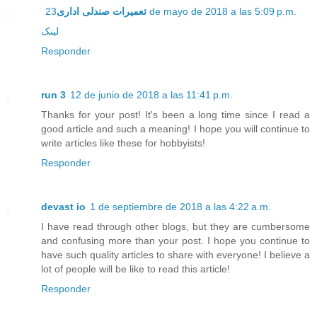
تعمیرات صندلی اداری
23 de mayo de 2018 a las 5:09 p.m.
لینک
Responder
run 3
12 de junio de 2018 a las 11:41 p.m.
Thanks for your post! It's been a long time since I read a
good article and such a meaning! I hope you will continue to
write articles like these for hobbyists!
Responder
devast io
1 de septiembre de 2018 a las 4:22 a.m.
I have read through other blogs, but they are cumbersome
and confusing more than your post. I hope you continue to
have such quality articles to share with everyone! I believe a
lot of people will be like to read this article!
Responder