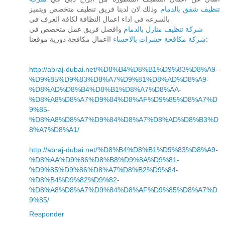
تنظيف شقق بالدمام
وذلك لان لدينا فريق تنظيف متخصص ويتميز
بالسرعه في اداء اعمال النظافة لكافة الغرف في
شركة تنظيف منازل بالدمام
وافضل فريق عمل متخصص في
ااعمال مكافحة دورية موقعنا:
شركة مكافحة حشرات بالاحساء
http://abraj-dubai.net/%D8%B4%D8%B1%D9%83%D8%A9-
%D9%85%D9%83%D8%A7%D9%81%D8%AD%D8%A9-
%D8%AD%D8%B4%D8%B1%D8%A7%D8%AA-
%D8%A8%D8%A7%D9%84%D8%AF%D9%85%D8%A7%D
9%85-
%D8%A8%D8%A7%D9%84%D8%A7%D8%AD%D8%B3%D
8%A7%D8%A1/
http://abraj-dubai.net/%D8%B4%D8%B1%D9%83%D8%A9-
%D8%AA%D9%86%D8%B8%D9%8A%D9%81-
%D9%85%D9%86%D8%A7%D8%B2%D9%84-
%D8%B4%D9%82%D9%82-
%D8%A8%D8%A7%D9%84%D8%AF%D9%85%D8%A7%D
9%85/
Responder