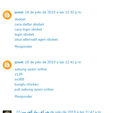
jonet
18 de julio de 2019 a las 12:32 p.m.
sbobet
cara daftar sbobet
cara login sbobet
login sbobet
situs alternatif agen sbobet
Responder
jonet
18 de julio de 2019 a las 12:41 p.m.
sabung ayam online
s128
sv388
kungfu chicken
judi sabung ayam online
Responder
شركة رواد الحرمين
22 de julio de 2019 a las 11:47 a.m.