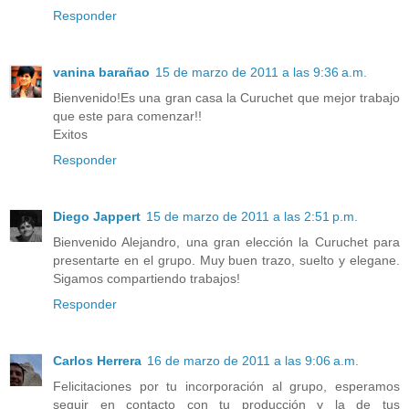
Responder
vanina barañao
15 de marzo de 2011 a las 9:36 a.m.
Bienvenido!Es una gran casa la Curuchet que mejor trabajo
que este para comenzar!!
Exitos
Responder
Diego Jappert
15 de marzo de 2011 a las 2:51 p.m.
Bienvenido Alejandro, una gran elección la Curuchet para
presentarte en el grupo. Muy buen trazo, suelto y elegane.
Sigamos compartiendo trabajos!
Responder
Carlos Herrera
16 de marzo de 2011 a las 9:06 a.m.
Felicitaciones por tu incorporación al grupo, esperamos
seguir en contacto con tu producción y la de tus