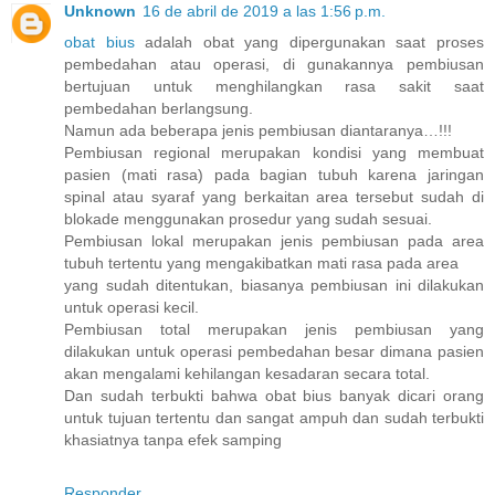
Unknown
16 de abril de 2019 a las 1:56 p.m.
obat bius
adalah obat yang dipergunakan saat proses
pembedahan atau operasi, di gunakannya pembiusan
bertujuan untuk menghilangkan rasa sakit saat
pembedahan berlangsung.
Namun ada beberapa jenis pembiusan diantaranya…!!!
Pembiusan regional merupakan kondisi yang membuat
pasien (mati rasa) pada bagian tubuh karena jaringan
spinal atau syaraf yang berkaitan area tersebut sudah di
blokade menggunakan prosedur yang sudah sesuai.
Pembiusan lokal merupakan jenis pembiusan pada area
tubuh tertentu yang mengakibatkan mati rasa pada area
yang sudah ditentukan, biasanya pembiusan ini dilakukan
untuk operasi kecil.
Pembiusan total merupakan jenis pembiusan yang
dilakukan untuk operasi pembedahan besar dimana pasien
akan mengalami kehilangan kesadaran secara total.
Dan sudah terbukti bahwa obat bius banyak dicari orang
untuk tujuan tertentu dan sangat ampuh dan sudah terbukti
khasiatnya tanpa efek samping
Responder