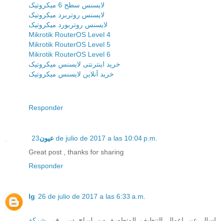
لایسنس سطح 6 میکروتیک
لایسنس روتربرد میکروتیک
لایسنس روتربورد میکروتیک
Mikrotik RouterOS Level 4
Mikrotik RouterOS Level 5
Mikrotik RouterOS Level 6
خرید اینترنتی لایسنس میکروتیک
خرید آنلاین لایسنس میکروتیک
Responder
عيون
23 de julio de 2017 a las 10:04 p.m.
Great post , thanks for sharing
Responder
lg
26 de julio de 2017 a las 6:33 a.m.
اسال عن اعمال التنظيف المتطورة من ابراج دبي في
شركة