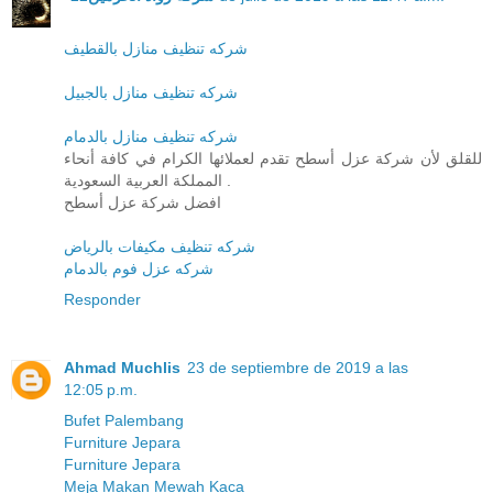
شركه تنظيف منازل بالقطيف
شركه تنظيف منازل بالجبيل
شركه تنظيف منازل بالدمام
للقلق لأن شركة عزل أسطح تقدم لعملائها الكرام في كافة أنحاء
المملكة العربية السعودية .
افضل شركة عزل أسطح
شركه تنظيف مكيفات بالرياض
شركه عزل فوم بالدمام
Responder
Ahmad Muchlis
23 de septiembre de 2019 a las
12:05 p.m.
Bufet Palembang
Furniture Jepara
Furniture Jepara
Meja Makan Mewah Kaca