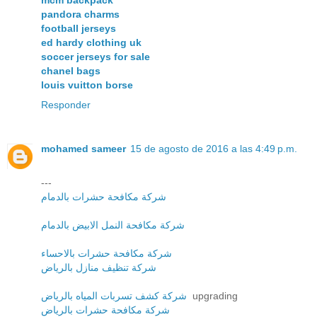
mcm backpack
pandora charms
football jerseys
ed hardy clothing uk
soccer jerseys for sale
chanel bags
louis vuitton borse
Responder
mohamed sameer
15 de agosto de 2016 a las 4:49 p.m.
---
شركة مكافحة حشرات بالدمام
شركة مكافحة النمل الابيض بالدمام
شركة مكافحة حشرات بالاحساء
شركة تنظيف منازل بالرياض
شركة كشف تسربات المياه بالرياض
upgrading
شركة مكافحة حشرات بالرياض