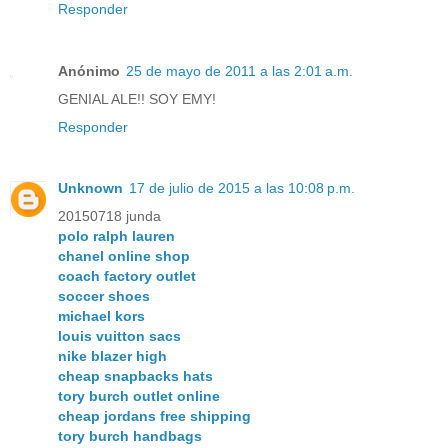
Responder
Anónimo
25 de mayo de 2011 a las 2:01 a.m.
GENIAL ALE!! SOY EMY!
Responder
Unknown
17 de julio de 2015 a las 10:08 p.m.
20150718 junda
polo ralph lauren
chanel online shop
coach factory outlet
soccer shoes
michael kors
louis vuitton sacs
nike blazer high
cheap snapbacks hats
tory burch outlet online
cheap jordans free shipping
tory burch handbags