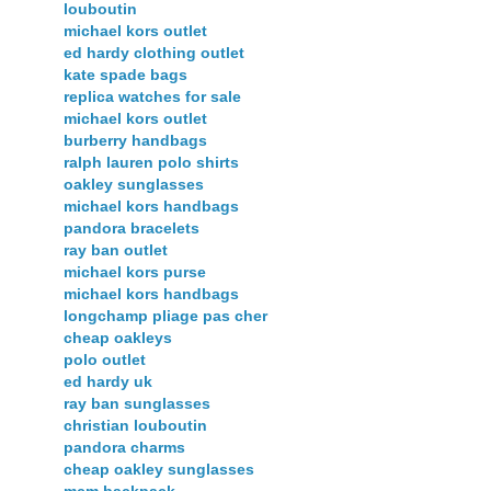
louboutin
michael kors outlet
ed hardy clothing outlet
kate spade bags
replica watches for sale
michael kors outlet
burberry handbags
ralph lauren polo shirts
oakley sunglasses
michael kors handbags
pandora bracelets
ray ban outlet
michael kors purse
michael kors handbags
longchamp pliage pas cher
cheap oakleys
polo outlet
ed hardy uk
ray ban sunglasses
christian louboutin
pandora charms
cheap oakley sunglasses