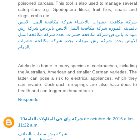
poisoned carcass. This tool is also used to manage several
caterpillars e.g. Spodoptera litura, fruit flies, snails and
slugs, crabs etc.
شركة مكافحة حشرات بالاحساء
شركة مكافحة النمل الابيض
بالمدينه المنوره
شركة مكافحة النمل الابيض بالرياض
شركة رش
مبيدات بالرياض
شركة مكافحة حشرات بجدة
شركة مكافحة النمل
الابيض بجدة
شركة رش مبيدات بجدة
شركة مكافحة حشرات
بالدمام
Adelaide is home to many species of cockroaches, including
the Australian, American and smaller German varieties. The
latter can pose a risk to electrical appliances, which they
can invade. Cockroach droppings are also hazardous to
health and can trigger asthma attacks
Responder
10 de octubre de 2016 a las
شركة واي جي للمقاولات العامة
11:22 a.m.
شركة رش مبيدات بالطائف