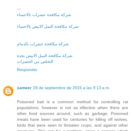
---
شركة مكافحة حشرات بالاحساء
شركة مكافحة النمل الابيض بالاحساء
شركة مكافحة حشرات بالدمام
شركة مكافحة النمل الابيض بجدة
التخلص من الحشرات
Responder
sameer
28 de septiembre de 2016 a las 9:13 a.m.
Poisoned bait is a common method for controlling rat
populations, however is not as effective when there are
other food sources around, such as garbage. Poisoned
meats have been used for centuries for killing off wolves,
birds that were seen to threaten crops, and against other